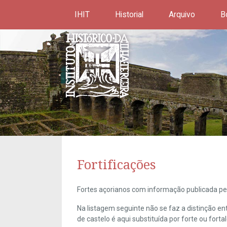
IHIT
Historial
Arquivo
B
Fortificações
Fortes açorianos com informação publicada pel
Na listagem seguinte não se faz a distinção e
de castelo é aqui substituída por forte ou forta