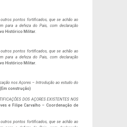
 outros pontos fortificados, que se achão ao
tem para a defeza do Pais, com declaração
vo Histórico Militar.
 outros pontos fortificados, que se achão ao
tem para a defeza do Pais, com declaração
vo Histórico Militar.
ificação nos Açores – Introdução ao estudo do
. (Em construção)
IFICAÇÕES DOS AÇORES EXISTENTES NOS
eves e Filipe Carvalho – Coordenação de
 outros pontos fortificados, que se achão ao