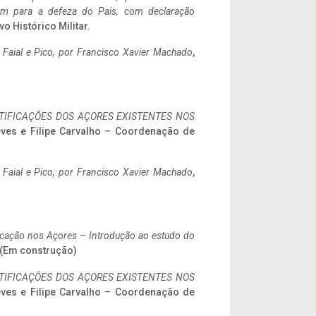
tem para a defeza do Pais, com declaração
vo Histórico Militar.
o Faial e Pico, por Francisco Xavier Machado
,
IFICAÇÕES DOS AÇORES EXISTENTES NOS
eves e Filipe Carvalho – Coordenação de
o Faial e Pico, por Francisco Xavier Machado
,
ificação nos Açores – Introdução ao estudo do
. (Em construção)
IFICAÇÕES DOS AÇORES EXISTENTES NOS
eves e Filipe Carvalho – Coordenação de