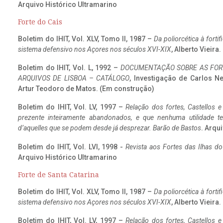
Arquivo Histórico Ultramarino
Forte do Cais
Boletim do IHIT, Vol. XLV, Tomo II, 1987 –
Da poliorcética à fort
sistema defensivo nos Açores nos séculos XVI-XIX
, Alberto Vieira
Boletim do IHIT, Vol. L, 1992 –
DOCUMENTAÇÃO SOBRE AS FORT
ARQUIVOS DE LISBOA – CATÁLOGO
, Investigação de Carlos N
Artur Teodoro de Matos. (Em construção)
Boletim do IHIT, Vol. LV, 1997 –
Relação dos fortes, Castellos e
prezente inteiramente abandonados, e que nenhuma utilidade 
d’aquelles que se podem desde já desprezar. Barão de Bastos
. Arqui
Boletim do IHIT, Vol. LVI, 1998 -
Revista aos Fortes das Ilhas d
Arquivo Histórico Ultramarino
Forte de Santa Catarina
Boletim do IHIT, Vol. XLV, Tomo II, 1987 –
Da poliorcética à fort
sistema defensivo nos Açores nos séculos XVI-XIX
, Alberto Vieira
Boletim do IHIT, Vol. LV, 1997 –
Relação dos fortes, Castellos e