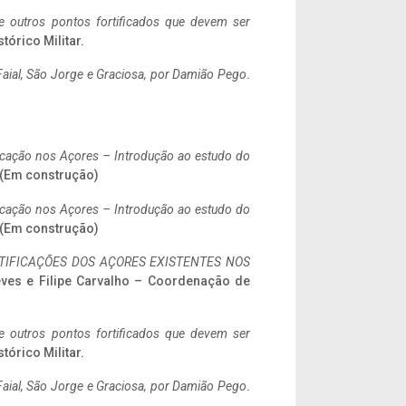
 e outros pontos fortificados que devem ser
stórico Militar.
aial, São Jorge e Graciosa,
por Damião Pego
.
ificação nos Açores – Introdução ao estudo do
. (Em construção)
ificação nos Açores – Introdução ao estudo do
. (Em construção)
IFICAÇÕES DOS AÇORES EXISTENTES NOS
eves e Filipe Carvalho – Coordenação de
 e outros pontos fortificados que devem ser
stórico Militar.
aial, São Jorge e Graciosa,
por Damião Pego
.