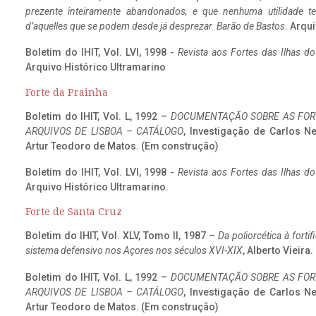
prezente inteiramente abandonados, e que nenhuma utilidade 
d’aquelles que se podem desde já desprezar. Barão de Bastos
. Arqui
Boletim do IHIT, Vol. LVI, 1998 -
Revista aos Fortes das Ilhas d
Arquivo Histórico Ultramarino
Forte da Prainha
Boletim do IHIT, Vol. L, 1992 –
DOCUMENTAÇÃO SOBRE AS FORT
ARQUIVOS DE LISBOA – CATÁLOGO
, Investigação de Carlos N
Artur Teodoro de Matos. (Em construção)
Boletim do IHIT, Vol. LVI, 1998 -
Revista aos Fortes das Ilhas d
Arquivo Histórico Ultramarino.
Forte de Santa Cruz
Boletim do IHIT, Vol. XLV, Tomo II, 1987 –
Da poliorcética à fort
sistema defensivo nos Açores nos séculos XVI-XIX
, Alberto Vieira
Boletim do IHIT, Vol. L, 1992 –
DOCUMENTAÇÃO SOBRE AS FORT
ARQUIVOS DE LISBOA – CATÁLOGO
, Investigação de Carlos N
Artur Teodoro de Matos. (Em construção)