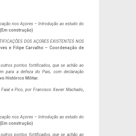
ificação nos Açores – Introdução ao estudo do
. (Em construção)
IFICAÇÕES DOS AÇORES EXISTENTES NOS
eves e Filipe Carvalho – Coordenação de
 outros pontos fortificados, que se achão ao
tem para a defeza do Pais, com declaração
vo Histórico Militar.
o Faial e Pico, por Francisco Xavier Machado
,
ificação nos Açores – Introdução ao estudo do
. (Em construção)
 outros pontos fortificados, que se achão ao