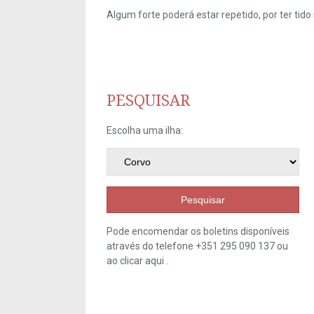
Algum forte poderá estar repetido, por ter ti
PESQUISAR
Escolha uma ilha:
Pesquisar
Pode encomendar os boletins disponíveis
através do telefone +351 295 090 137 ou
ao clicar
aqui
.