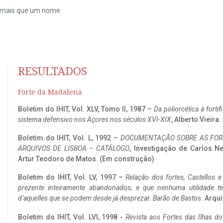
do mais que um nome.
RESULTADOS
Forte da Madalena
Boletim do IHIT, Vol. XLV, Tomo II, 1987 –
Da poliorcética à fort
sistema defensivo nos Açores nos séculos XVI-XIX
, Alberto Vieira
Boletim do IHIT, Vol. L, 1992 –
DOCUMENTAÇÃO SOBRE AS FORT
ARQUIVOS DE LISBOA – CATÁLOGO
, Investigação de Carlos N
Artur Teodoro de Matos. (Em construção)
Boletim do IHIT, Vol. LV, 1997 –
Relação dos fortes, Castellos e
prezente inteiramente abandonados, e que nenhuma utilidade 
d’aquelles que se podem desde já desprezar. Barão de Bastos
. Arqui
Boletim do IHIT, Vol. LVI, 1998 -
Revista aos Fortes das Ilhas d