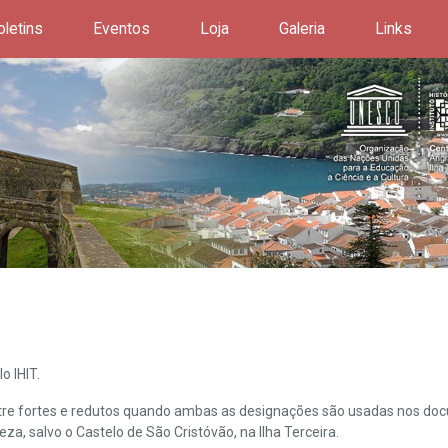
oletins
Eventos
Loja
Galeria
Links
o IHIT.
ntre fortes e redutos quando ambas as designações são usadas nos doc
leza, salvo o Castelo de São Cristóvão, na Ilha Terceira.