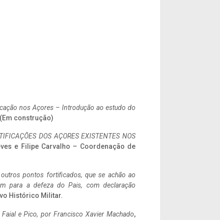
ificação nos Açores – Introdução ao estudo do
. (Em construção)
IFICAÇÕES DOS AÇORES EXISTENTES NOS
eves e Filipe Carvalho – Coordenação de
 outros pontos fortificados, que se achão ao
tem para a defeza do Pais, com declaração
vo Histórico Militar.
o Faial e Pico, por Francisco Xavier Machado
,