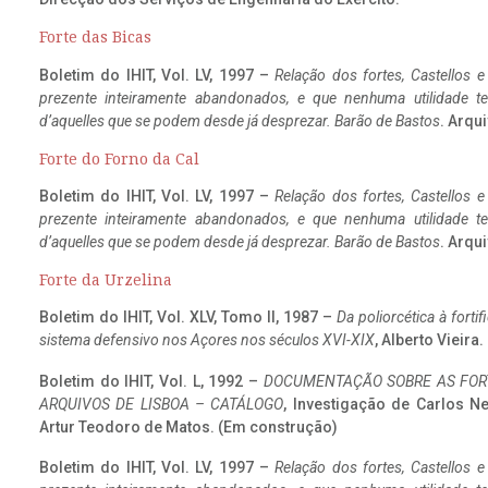
Forte das Bicas
Boletim do IHIT, Vol. LV, 1997 –
Relação dos fortes, Castellos e
prezente inteiramente abandonados, e que nenhuma utilidade 
d’aquelles que se podem desde já desprezar. Barão de Bastos
. Arqui
Forte do Forno da Cal
Boletim do IHIT, Vol. LV, 1997 –
Relação dos fortes, Castellos e
prezente inteiramente abandonados, e que nenhuma utilidade 
d’aquelles que se podem desde já desprezar. Barão de Bastos
. Arqui
Forte da Urzelina
Boletim do IHIT, Vol. XLV, Tomo II, 1987 –
Da poliorcética à fort
sistema defensivo nos Açores nos séculos XVI-XIX
, Alberto Vieira
Boletim do IHIT, Vol. L, 1992 –
DOCUMENTAÇÃO SOBRE AS FORT
ARQUIVOS DE LISBOA – CATÁLOGO
, Investigação de Carlos N
Artur Teodoro de Matos. (Em construção)
Boletim do IHIT, Vol. LV, 1997 –
Relação dos fortes, Castellos e