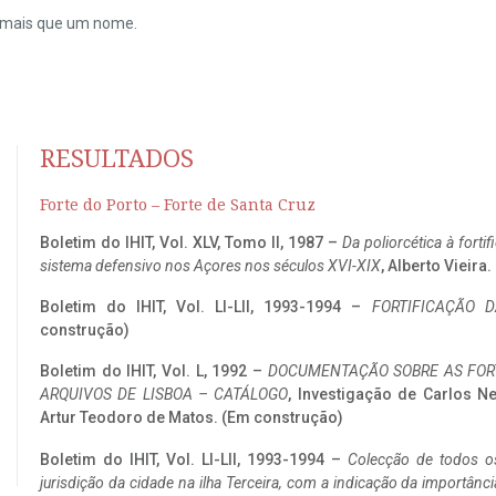
do mais que um nome.
RESULTADOS
Forte do Porto – Forte de Santa Cruz
Boletim do IHIT, Vol. XLV, Tomo II, 1987 –
Da poliorcética à fort
sistema defensivo nos Açores nos séculos XVI-XIX
, Alberto Vieira
Boletim do IHIT, Vol. LI-LII, 1993-1994 –
FORTIFICAÇÃO D
construção)
Boletim do IHIT, Vol. L, 1992 –
DOCUMENTAÇÃO SOBRE AS FORT
ARQUIVOS DE LISBOA – CATÁLOGO
, Investigação de Carlos N
Artur Teodoro de Matos. (Em construção)
Boletim do IHIT, Vol. LI-LII, 1993-1994 –
Colecção de todos os
jurisdição da cidade na ilha Terceira, com a indicação da importâ