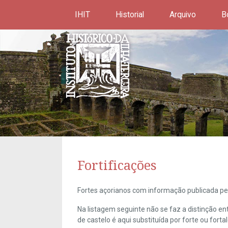
IHIT
Historial
Arquivo
B
Fortificações
Fortes açorianos com informação publicada pel
Na listagem seguinte não se faz a distinção e
de castelo é aqui substituída por forte ou forta