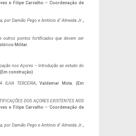
eves e Filipe Carvalho – Coordenação de
a,
por Damião Pego e António d’ Almeida Jr
.,
 e outros pontos fortificados que devem ser
stórico Militar.
ificação nos Açores – Introdução ao estudo do
. (Em construção)
A ILHA TERCEIRA
, Valdemar Mota. (Em
IFICAÇÕES DOS AÇORES EXISTENTES NOS
eves e Filipe Carvalho – Coordenação de
a,
por Damião Pego e António d’ Almeida Jr
.,