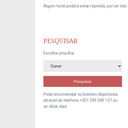
Algum forte poderá estar repetido, por ter ti
PESQUISAR
Escolha uma ilha:
Pesquisar
Pode encomendar os boletins disponíveis
através do telefone +351 295 090 137 ou
ao clicar
aqui
.