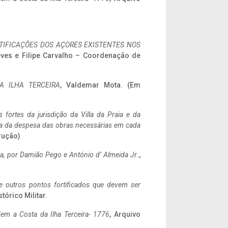
IFICAÇÕES DOS AÇORES EXISTENTES NOS
eves e Filipe Carvalho – Coordenação de
A ILHA TERCEIRA
, Valdemar Mota. (Em
 fortes da jurisdição da Villa da Praia e da
ncia da despesa das obras necessárias em cada
rução)
a,
por Damião Pego e António d’ Almeida Jr
.,
 e outros pontos fortificados que devem ser
stórico Militar.
em a Costa da Ilha Terceira- 1776
, Arquivo