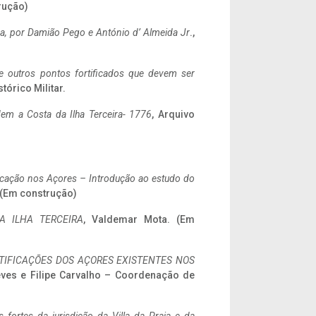
rução)
a,
por Damião Pego e António d’ Almeida Jr
.,
 e outros pontos fortificados que devem ser
stórico Militar.
em a Costa da Ilha Terceira- 1776
, Arquivo
ificação nos Açores – Introdução ao estudo do
. (Em construção)
A ILHA TERCEIRA
, Valdemar Mota. (Em
IFICAÇÕES DOS AÇORES EXISTENTES NOS
eves e Filipe Carvalho – Coordenação de