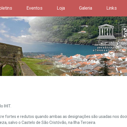
oletins
Eventos
Loja
Galeria
Links
o IHIT.
ntre fortes e redutos quando ambas as designações são usadas nos doc
leza, salvo o Castelo de São Cristóvão, na Ilha Terceira.