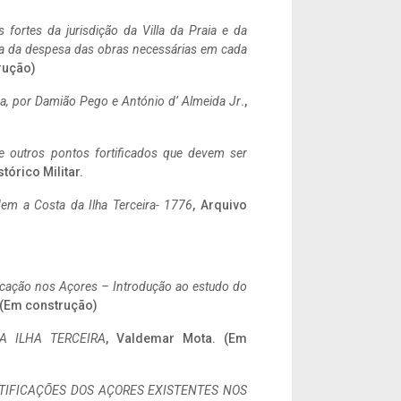
 fortes da jurisdição da Villa da Praia e da
ncia da despesa das obras necessárias em cada
rução)
a,
por Damião Pego e António d’ Almeida Jr
.,
 e outros pontos fortificados que devem ser
stórico Militar.
em a Costa da Ilha Terceira- 1776
, Arquivo
ificação nos Açores – Introdução ao estudo do
. (Em construção)
A ILHA TERCEIRA
, Valdemar Mota. (Em
IFICAÇÕES DOS AÇORES EXISTENTES NOS