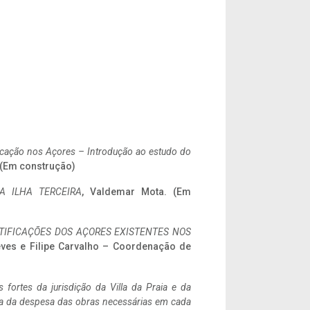
ificação nos Açores – Introdução ao estudo do
. (Em construção)
A ILHA TERCEIRA
, Valdemar Mota. (Em
IFICAÇÕES DOS AÇORES EXISTENTES NOS
eves e Filipe Carvalho – Coordenação de
 fortes da jurisdição da Villa da Praia e da
ncia da despesa das obras necessárias em cada