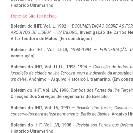
Histórico Ultramarino
Forte de São Francisco
Boletim do IHIT, Vol. L, 1992 –
DOCUMENTAÇÃO SOBRE AS FORT
ARQUIVOS DE LISBOA – CATÁLOGO
, Investigação de Carlos N
Artur Teodoro de Matos. (Em construção)
Boletim do IHIT, Vol. LI-LII, 1993-1994 –
FORTIFICAÇÃO D
construção)
Boletim do IHIT, Vol. LI-LII, 1993-1994 –
Colecção de todos os
jurisdição da cidade na ilha Terceira, com a indicação da importâ
um deles
. Anónimo – Arquivo Histórico Ultramarino. (Em const
Boletim do IHIT, Vol. LIV, 1996,
Tombos dos Fortes da Ilha Terceir
Direcção dos Serviços de Engenharia do Exército.
Boletim do IHIT, Vol. LV, 1997 –
Relação dos fortes, Castellos
conservados para defeza permanente. Barão de Bastos
. Arquivo Hi
Boletim do IHIT, Vol. LVI, 1998 -
Revista aos Fortes que Defend
Histórico Ultramarino