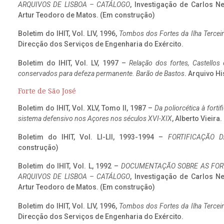
ARQUIVOS DE LISBOA – CATÁLOGO
, Investigação de Carlos N
Artur Teodoro de Matos. (Em construção)
Boletim do IHIT, Vol. LIV, 1996,
Tombos dos Fortes da Ilha Terceir
Direcção dos Serviços de Engenharia do Exército.
Boletim do IHIT, Vol. LV, 1997 –
Relação dos fortes, Castellos
conservados para defeza permanente. Barão de Bastos
. Arquivo Hi
Forte de São José
Boletim do IHIT, Vol. XLV, Tomo II, 1987 –
Da poliorcética à fort
sistema defensivo nos Açores nos séculos XVI-XIX
, Alberto Vieira
Boletim do IHIT, Vol. LI-LII, 1993-1994 –
FORTIFICAÇÃO D
construção)
Boletim do IHIT, Vol. L, 1992 –
DOCUMENTAÇÃO SOBRE AS FORT
ARQUIVOS DE LISBOA – CATÁLOGO
, Investigação de Carlos N
Artur Teodoro de Matos. (Em construção)
Boletim do IHIT, Vol. LIV, 1996,
Tombos dos Fortes da Ilha Terceir
Direcção dos Serviços de Engenharia do Exército.