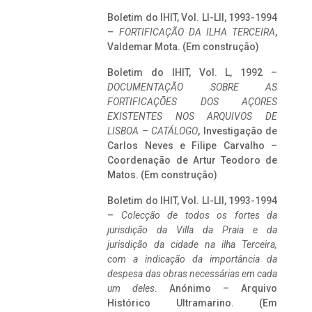
Boletim do IHIT, Vol. LI-LII, 1993-1994
–
FORTIFICAÇÃO DA ILHA TERCEIRA
,
Valdemar Mota. (Em construção)
Boletim do IHIT, Vol. L, 1992 –
DOCUMENTAÇÃO SOBRE AS
FORTIFICAÇÕES DOS AÇORES
EXISTENTES NOS ARQUIVOS DE
LISBOA – CATÁLOGO
, Investigação de
Carlos Neves e Filipe Carvalho –
Coordenação de Artur Teodoro de
Matos. (Em construção)
Boletim do IHIT, Vol. LI-LII, 1993-1994
–
Colecção de todos os fortes da
jurisdição da Villa da Praia e da
jurisdição da cidade na ilha Terceira,
com a indicação da importância da
despesa das obras necessárias em cada
um deles
. Anónimo – Arquivo
Histórico Ultramarino. (Em