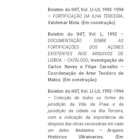
Boletim do IHIT, Vol. LI-LII, 1993-1994
–
FORTIFICAÇÃO DA ILHA TERCEIRA
,
Valdemar Mota. (Em construção)
Boletim do IHIT, Vol. L, 1992 –
DOCUMENTAÇÃO SOBRE AS
FORTIFICAÇÕES DOS AÇORES
EXISTENTES NOS ARQUIVOS DE
LISBOA – CATÁLOGO
, Investigação de
Carlos Neves e Filipe Carvalho –
Coordenação de Artur Teodoro de
Matos. (Em construção)
Boletim do IHIT, Vol. LI-LII, 1993-1994
–
Colecção de todos os fortes da
jurisdição da Villa da Praia e da
jurisdição da cidade na ilha Terceira,
com a indicação da importância da
despesa das obras necessárias em cada
um deles
. Anónimo – Arquivo
Histórico Ultramarino. (Em