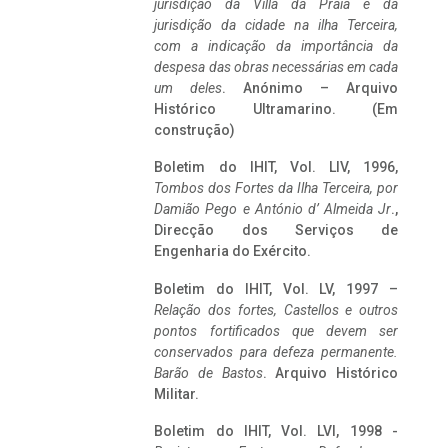
jurisdição da Villa da Praia e da
jurisdição da cidade na ilha Terceira,
com a indicação da importância da
despesa das obras necessárias em cada
um deles
. Anónimo – Arquivo
Histórico Ultramarino. (Em
construção)
Boletim do IHIT, Vol. LIV, 1996,
Tombos dos Fortes da Ilha Terceira,
por
Damião Pego e António d’ Almeida Jr
.,
Direcção dos Serviços de
Engenharia do Exército.
Boletim do IHIT, Vol. LV, 1997 –
Relação dos fortes, Castellos e outros
pontos fortificados que devem ser
conservados para defeza permanente.
Barão de Bastos
. Arquivo Histórico
Militar.
Boletim do IHIT, Vol. LVI, 1998 -