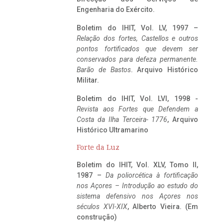
Engenharia do Exército.
Boletim do IHIT, Vol. LV, 1997 –
Relação dos fortes, Castellos e outros
pontos fortificados que devem ser
conservados para defeza permanente.
Barão de Bastos
. Arquivo Histórico
Militar.
Boletim do IHIT, Vol. LVI, 1998 -
Revista aos Fortes que Defendem a
Costa da Ilha Terceira- 1776
, Arquivo
Histórico Ultramarino
Forte da Luz
Boletim do IHIT, Vol. XLV, Tomo II,
1987 –
Da poliorcética à fortificação
nos Açores – Introdução ao estudo do
sistema defensivo nos Açores nos
séculos XVI-XIX
, Alberto Vieira. (Em
construção)