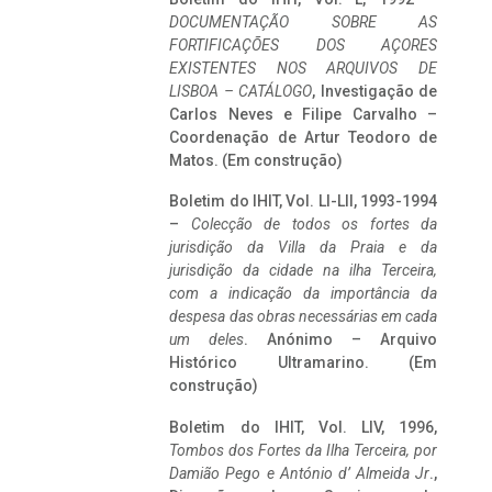
DOCUMENTAÇÃO SOBRE AS
FORTIFICAÇÕES DOS AÇORES
EXISTENTES NOS ARQUIVOS DE
LISBOA – CATÁLOGO
, Investigação de
Carlos Neves e Filipe Carvalho –
Coordenação de Artur Teodoro de
Matos. (Em construção)
Boletim do IHIT, Vol. LI-LII, 1993-1994
–
Colecção de todos os fortes da
jurisdição da Villa da Praia e da
jurisdição da cidade na ilha Terceira,
com a indicação da importância da
despesa das obras necessárias em cada
um deles
. Anónimo – Arquivo
Histórico Ultramarino. (Em
construção)
Boletim do IHIT, Vol. LIV, 1996,
Tombos dos Fortes da Ilha Terceira,
por
Damião Pego e António d’ Almeida Jr
.,