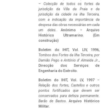
–
Colecção de todos os fortes da
jurisdição da Villa da Praia e da
jurisdição da cidade na ilha Terceira,
com a indicação da importância da
despesa das obras necessárias em cada
um deles
. Anónimo – Arquivo
Histórico Ultramarino. (Em
construção)
Boletim do IHIT, Vol. LIV, 1996,
Tombos dos Fortes da Ilha Terceira,
por
Damião Pego e António d’ Almeida Jr
.,
Direcção dos Serviços de
Engenharia do Exército.
Boletim do IHIT, Vol. LV, 1997 –
Relação dos fortes, Castellos e outros
pontos fortificados que devem ser
conservados para defeza permanente.
Barão de Bastos
. Arquivo Histórico
Militar.