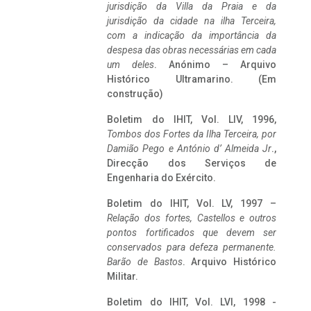
jurisdição da Villa da Praia e da
jurisdição da cidade na ilha Terceira,
com a indicação da importância da
despesa das obras necessárias em cada
um deles
. Anónimo – Arquivo
Histórico Ultramarino. (Em
construção)
Boletim do IHIT, Vol. LIV, 1996,
Tombos dos Fortes da Ilha Terceira,
por
Damião Pego e António d’ Almeida Jr
.,
Direcção dos Serviços de
Engenharia do Exército.
Boletim do IHIT, Vol. LV, 1997 –
Relação dos fortes, Castellos e outros
pontos fortificados que devem ser
conservados para defeza permanente.
Barão de Bastos
. Arquivo Histórico
Militar.
Boletim do IHIT, Vol. LVI, 1998 -