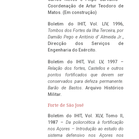
Coordenação de Artur Teodoro de
Matos. (Em construção)
Boletim do IHIT, Vol. LIV, 1996,
Tombos dos Fortes da Ilha Terceira,
por
Damião Pego e António d’ Almeida Jr
.,
Direcção dos Serviços de
Engenharia do Exército.
Boletim do IHIT, Vol. LV, 1997 –
Relação dos fortes, Castellos e outros
pontos fortificados que devem ser
conservados para defeza permanente.
Barão de Bastos
. Arquivo Histórico
Militar.
Forte de São José
Boletim do IHIT, Vol. XLV, Tomo II,
1987 –
Da poliorcética à fortificação
nos Açores – Introdução ao estudo do
sistema defensivo nos Açores nos