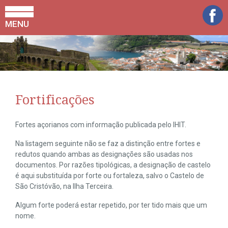
MENU
Fortificações
Fortes açorianos com informação publicada pelo IHIT.
Na listagem seguinte não se faz a distinção entre fortes e
redutos quando ambas as designações são usadas nos
documentos. Por razões tipológicas, a designação de castelo
é aqui substituída por forte ou fortaleza, salvo o Castelo de
São Cristóvão, na Ilha Terceira.
Algum forte poderá estar repetido, por ter tido mais que um
nome.