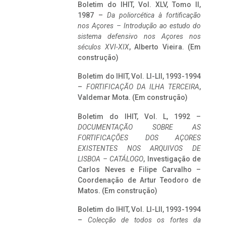
Boletim do IHIT, Vol. XLV, Tomo II,
1987 –
Da poliorcética à fortificação
nos Açores – Introdução ao estudo do
sistema defensivo nos Açores nos
séculos XVI-XIX
, Alberto Vieira. (Em
construção)
Boletim do IHIT, Vol. LI-LII, 1993-1994
–
FORTIFICAÇÃO DA ILHA TERCEIRA
,
Valdemar Mota. (Em construção)
Boletim do IHIT, Vol. L, 1992 –
DOCUMENTAÇÃO SOBRE AS
FORTIFICAÇÕES DOS AÇORES
EXISTENTES NOS ARQUIVOS DE
LISBOA – CATÁLOGO
, Investigação de
Carlos Neves e Filipe Carvalho –
Coordenação de Artur Teodoro de
Matos. (Em construção)
Boletim do IHIT, Vol. LI-LII, 1993-1994
–
Colecção de todos os fortes da