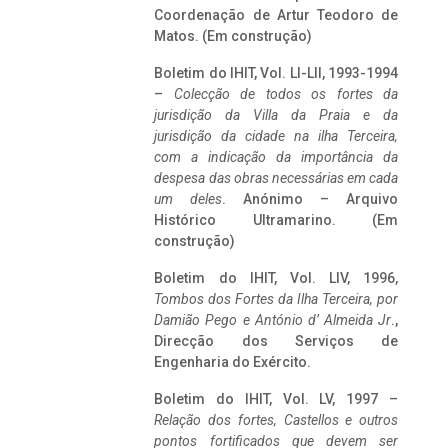
Coordenação de Artur Teodoro de
Matos. (Em construção)
Boletim do IHIT, Vol. LI-LII, 1993-1994
–
Colecção de todos os fortes da
jurisdição da Villa da Praia e da
jurisdição da cidade na ilha Terceira,
com a indicação da importância da
despesa das obras necessárias em cada
um deles
. Anónimo – Arquivo
Histórico Ultramarino. (Em
construção)
Boletim do IHIT, Vol. LIV, 1996,
Tombos dos Fortes da Ilha Terceira,
por
Damião Pego e António d’ Almeida Jr
.,
Direcção dos Serviços de
Engenharia do Exército.
Boletim do IHIT, Vol. LV, 1997 –
Relação dos fortes, Castellos e outros
pontos fortificados que devem ser