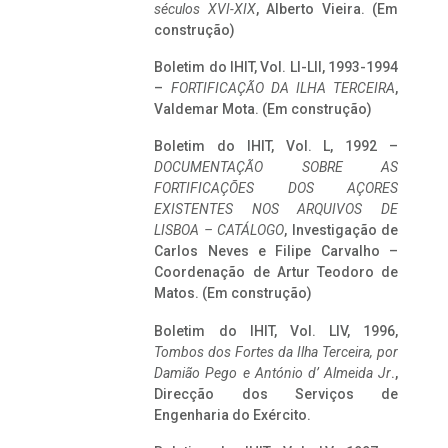
séculos XVI-XIX
, Alberto Vieira. (Em
construção)
Boletim do IHIT, Vol. LI-LII, 1993-1994
–
FORTIFICAÇÃO DA ILHA TERCEIRA
,
Valdemar Mota. (Em construção)
Boletim do IHIT, Vol. L, 1992 –
DOCUMENTAÇÃO SOBRE AS
FORTIFICAÇÕES DOS AÇORES
EXISTENTES NOS ARQUIVOS DE
LISBOA – CATÁLOGO
, Investigação de
Carlos Neves e Filipe Carvalho –
Coordenação de Artur Teodoro de
Matos. (Em construção)
Boletim do IHIT, Vol. LIV, 1996,
Tombos dos Fortes da Ilha Terceira,
por
Damião Pego e António d’ Almeida Jr
.,
Direcção dos Serviços de
Engenharia do Exército.