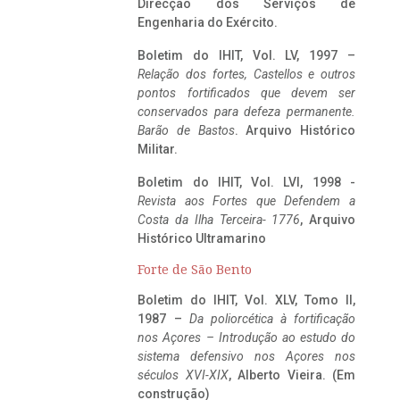
Direcção dos Serviços de
Engenharia do Exército.
Boletim do IHIT, Vol. LV, 1997 –
Relação dos fortes, Castellos e outros
pontos fortificados que devem ser
conservados para defeza permanente.
Barão de Bastos
. Arquivo Histórico
Militar.
Boletim do IHIT, Vol. LVI, 1998 -
Revista aos Fortes que Defendem a
Costa da Ilha Terceira- 1776
, Arquivo
Histórico Ultramarino
Forte de São Bento
Boletim do IHIT, Vol. XLV, Tomo II,
1987 –
Da poliorcética à fortificação
nos Açores – Introdução ao estudo do
sistema defensivo nos Açores nos
séculos XVI-XIX
, Alberto Vieira. (Em
construção)