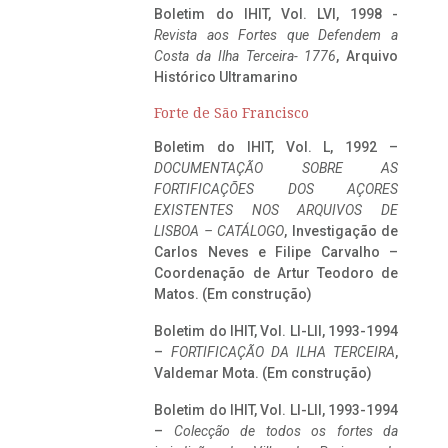
Boletim do IHIT, Vol. LVI, 1998 -
Revista aos Fortes que Defendem a
Costa da Ilha Terceira- 1776
, Arquivo
Histórico Ultramarino
Forte de São Francisco
Boletim do IHIT, Vol. L, 1992 –
DOCUMENTAÇÃO SOBRE AS
FORTIFICAÇÕES DOS AÇORES
EXISTENTES NOS ARQUIVOS DE
LISBOA – CATÁLOGO
, Investigação de
Carlos Neves e Filipe Carvalho –
Coordenação de Artur Teodoro de
Matos. (Em construção)
Boletim do IHIT, Vol. LI-LII, 1993-1994
–
FORTIFICAÇÃO DA ILHA TERCEIRA
,
Valdemar Mota. (Em construção)
Boletim do IHIT, Vol. LI-LII, 1993-1994
–
Colecção de todos os fortes da