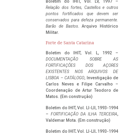
Boletim do IHIT, Vol. LV, 1997 –
Relação dos fortes, Castellos e outros
pontos fortificados que devem ser
conservados para defeza permanente.
Barão de Bastos
. Arquivo Histórico
Militar.
Forte de Santa Catarina
Boletim do IHIT, Vol. L, 1992 –
DOCUMENTAÇÃO SOBRE AS
FORTIFICAÇÕES DOS AÇORES
EXISTENTES NOS ARQUIVOS DE
LISBOA – CATÁLOGO
, Investigação de
Carlos Neves e Filipe Carvalho –
Coordenação de Artur Teodoro de
Matos. (Em construção)
Boletim do IHIT, Vol. LI-LII, 1993-1994
–
FORTIFICAÇÃO DA ILHA TERCEIRA
,
Valdemar Mota. (Em construção)
Boletim do IHIT, Vol. LI-LII, 1993-1994