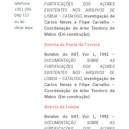
telefone
FORTIFICAÇÕES DOS AÇORES
+351 295
EXISTENTES NOS ARQUIVOS DE
090 137
LISBOA – CATÁLOGO
, Investigação de
ou ao
Carlos Neves e Filipe Carvalho –
clicar
aqui
Coordenação de Artur Teodoro de
.
Matos. (Em construção)
Bateria da Ponta da Caveira
Boletim do IHIT, Vol. L, 1992 –
DOCUMENTAÇÃO SOBRE AS
FORTIFICAÇÕES DOS AÇORES
EXISTENTES NOS ARQUIVOS DE
LISBOA – CATÁLOGO
, Investigação de
Carlos Neves e Filipe Carvalho –
Coordenação de Artur Teodoro de
Matos. (Em construção)
Bateria da Lomba
Boletim do IHIT, Vol. L, 1992 –
DOCUMENTAÇÃO SOBRE AS
FORTIFICAÇÕES DOS AÇORES