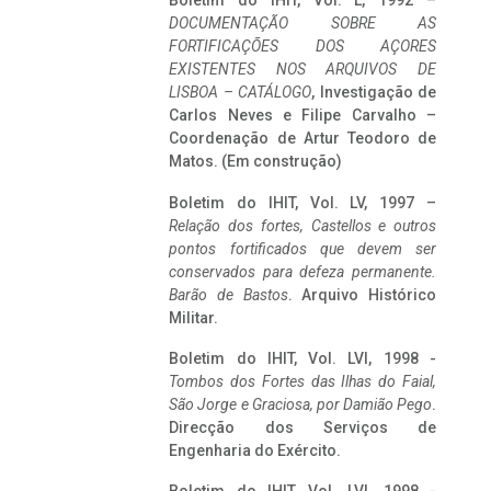
Boletim do IHIT, Vol. L, 1992 –
DOCUMENTAÇÃO SOBRE AS
FORTIFICAÇÕES DOS AÇORES
EXISTENTES NOS ARQUIVOS DE
LISBOA – CATÁLOGO
, Investigação de
Carlos Neves e Filipe Carvalho –
Coordenação de Artur Teodoro de
Matos. (Em construção)
Boletim do IHIT, Vol. LV, 1997 –
Relação dos fortes, Castellos e outros
pontos fortificados que devem ser
conservados para defeza permanente.
Barão de Bastos
. Arquivo Histórico
Militar.
Boletim do IHIT, Vol. LVI, 1998 -
Tombos dos Fortes das Ilhas do Faial,
São Jorge e Graciosa,
por Damião Pego
.
Direcção dos Serviços de
Engenharia do Exército.