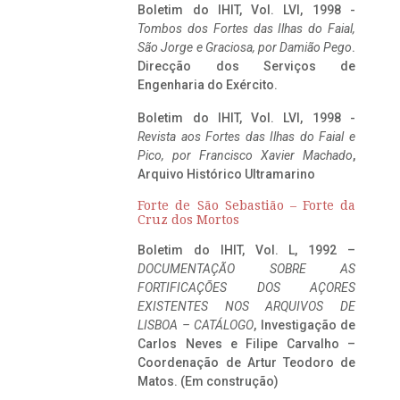
Boletim do IHIT, Vol. LVI, 1998 -
Tombos dos Fortes das Ilhas do Faial,
São Jorge e Graciosa,
por Damião Pego
.
Direcção dos Serviços de
Engenharia do Exército.
Boletim do IHIT, Vol. LVI, 1998 -
Revista aos Fortes das Ilhas do Faial e
Pico, por Francisco Xavier Machado
,
Arquivo Histórico Ultramarino
Forte de São Sebastião – Forte da
Cruz dos Mortos
Boletim do IHIT, Vol. L, 1992 –
DOCUMENTAÇÃO SOBRE AS
FORTIFICAÇÕES DOS AÇORES
EXISTENTES NOS ARQUIVOS DE
LISBOA – CATÁLOGO
, Investigação de
Carlos Neves e Filipe Carvalho –
Coordenação de Artur Teodoro de
Matos. (Em construção)