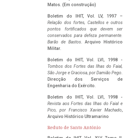
Matos. (Em construção)
Boletim do IHIT, Vol. LV, 1997 –
Relação dos fortes, Castellos e outros
pontos fortificados que devem ser
conservados para defeza permanente.
Barão de Bastos
. Arquivo Histórico
Militar.
Boletim do IHIT, Vol. LVI, 1998 -
Tombos dos Fortes das Ilhas do Faial,
São Jorge e Graciosa,
por Damião Pego
.
Direcção dos Serviços de
Engenharia do Exército.
Boletim do IHIT, Vol. LVI, 1998 -
Revista aos Fortes das Ilhas do Faial e
Pico, por Francisco Xavier Machado
,
Arquivo Histórico Ultramarino
Reduto de Santo António
Boletim do IHIT, Vol. XLV, Tomo II,