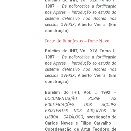
1987 –
Da poliorcética à fortificação
nos Açores – Introdução ao estudo do
sistema defensivo nos Açores nos
séculos XVI-XIX
, Alberto Vieira. (Em
construção)
Forte do Bom Jesus – Forte Novo
Boletim do IHIT, Vol. XLV, Tomo II,
1987 –
Da poliorcética à fortificação
nos Açores – Introdução ao estudo do
sistema defensivo nos Açores nos
séculos XVI-XIX
, Alberto Vieira. (Em
construção)
Boletim do IHIT, Vol. L, 1992 –
DOCUMENTAÇÃO SOBRE AS
FORTIFICAÇÕES DOS AÇORES
EXISTENTES NOS ARQUIVOS DE
LISBOA – CATÁLOGO
, Investigação de
Carlos Neves e Filipe Carvalho –
Coordenação de Artur Teodoro de