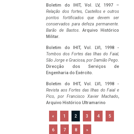
Boletim do IHIT, Vol. LV, 1997 –
Relação dos fortes, Castellos e outros
pontos fortificados que devem ser
conservados para defeza permanente.
Barão de Bastos
. Arquivo Histórico
Militar.
Boletim do IHIT, Vol. LVI, 1998 -
Tombos dos Fortes das Ilhas do Faial,
São Jorge e Graciosa,
por Damião Pego
.
Direcção dos Serviços de
Engenharia do Exército.
Boletim do IHIT, Vol. LVI, 1998 -
Revista aos Fortes das Ilhas do Faial e
Pico, por Francisco Xavier Machado
,
Arquivo Histórico Ultramarino
«
1
2
3
4
5
6
7
8
»