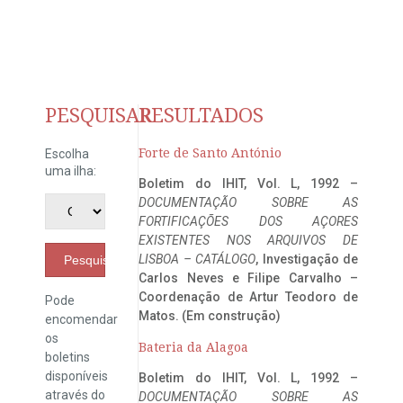
PESQUISAR
RESULTADOS
Forte de Santo António
Escolha
uma ilha:
Boletim do IHIT, Vol. L, 1992 –
DOCUMENTAÇÃO SOBRE AS
FORTIFICAÇÕES DOS AÇORES
EXISTENTES NOS ARQUIVOS DE
LISBOA – CATÁLOGO
, Investigação de
Pesquisar
Carlos Neves e Filipe Carvalho –
Coordenação de Artur Teodoro de
Pode
Matos. (Em construção)
encomendar
os
Bateria da Alagoa
boletins
disponíveis
Boletim do IHIT, Vol. L, 1992 –
através do
DOCUMENTAÇÃO SOBRE AS