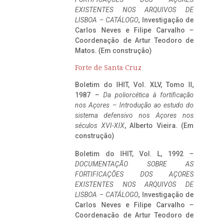
EXISTENTES NOS ARQUIVOS DE
LISBOA – CATÁLOGO
, Investigação de
Carlos Neves e Filipe Carvalho –
Coordenação de Artur Teodoro de
Matos. (Em construção)
Forte de Santa Cruz
Boletim do IHIT, Vol. XLV, Tomo II,
1987 –
Da poliorcética à fortificação
nos Açores – Introdução ao estudo do
sistema defensivo nos Açores nos
séculos XVI-XIX
, Alberto Vieira. (Em
construção)
Boletim do IHIT, Vol. L, 1992 –
DOCUMENTAÇÃO SOBRE AS
FORTIFICAÇÕES DOS AÇORES
EXISTENTES NOS ARQUIVOS DE
LISBOA – CATÁLOGO
, Investigação de
Carlos Neves e Filipe Carvalho –
Coordenação de Artur Teodoro de