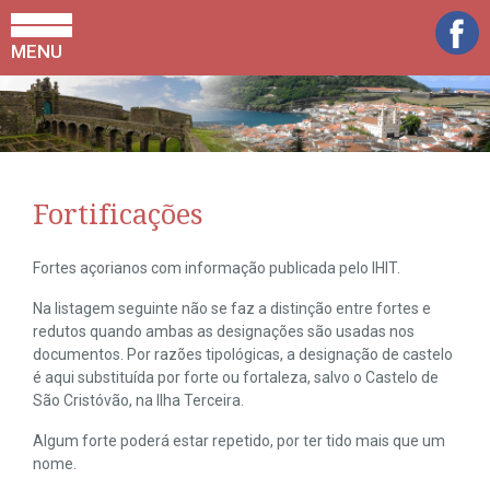
MENU
Fortificações
Fortes açorianos com informação publicada pelo IHIT.
Na listagem seguinte não se faz a distinção entre fortes e
redutos quando ambas as designações são usadas nos
documentos. Por razões tipológicas, a designação de castelo
é aqui substituída por forte ou fortaleza, salvo o Castelo de
São Cristóvão, na Ilha Terceira.
Algum forte poderá estar repetido, por ter tido mais que um
nome.