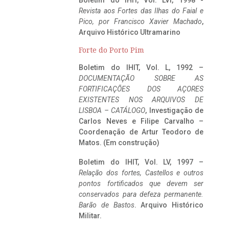
Boletim do IHIT, Vol. LVI, 1998 -
Revista aos Fortes das Ilhas do Faial e
Pico, por Francisco Xavier Machado
,
Arquivo Histórico Ultramarino
Forte do Porto Pim
Boletim do IHIT, Vol. L, 1992 –
DOCUMENTAÇÃO SOBRE AS
FORTIFICAÇÕES DOS AÇORES
EXISTENTES NOS ARQUIVOS DE
LISBOA – CATÁLOGO
, Investigação de
Carlos Neves e Filipe Carvalho –
Coordenação de Artur Teodoro de
Matos. (Em construção)
Boletim do IHIT, Vol. LV, 1997 –
Relação dos fortes, Castellos e outros
pontos fortificados que devem ser
conservados para defeza permanente.
Barão de Bastos
. Arquivo Histórico
Militar.