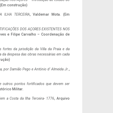
. (Em construção)
A ILHA TERCEIRA
, Valdemar Mota. (Em
IFICAÇÕES DOS AÇORES EXISTENTES NOS
eves e Filipe Carvalho – Coordenação de
 fortes da jurisdição da Villa da Praia e da
ncia da despesa das obras necessárias em cada
rução)
a,
por Damião Pego e António d’ Almeida Jr
.,
 e outros pontos fortificados que devem ser
stórico Militar.
em a Costa da Ilha Terceira- 1776
, Arquivo