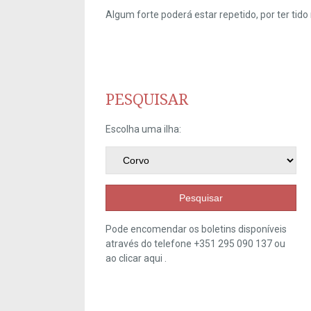
Algum forte poderá estar repetido, por ter ti
PESQUISAR
Escolha uma ilha:
Pesquisar
Pode encomendar os boletins disponíveis
através do telefone +351 295 090 137 ou
ao clicar
aqui
.