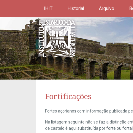
IHIT
Historial
Arquivo
B
Fortificações
Fortes açorianos com informação publicada pel
Na listagem seguinte não se faz a distinção e
de castelo é aqui substituída por forte ou forta