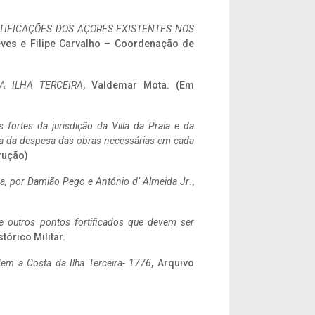
IFICAÇÕES DOS AÇORES EXISTENTES NOS
eves e Filipe Carvalho – Coordenação de
A ILHA TERCEIRA
, Valdemar Mota. (Em
 fortes da jurisdição da Villa da Praia e da
ncia da despesa das obras necessárias em cada
rução)
a,
por Damião Pego e António d’ Almeida Jr
.,
 e outros pontos fortificados que devem ser
stórico Militar.
em a Costa da Ilha Terceira- 1776
, Arquivo