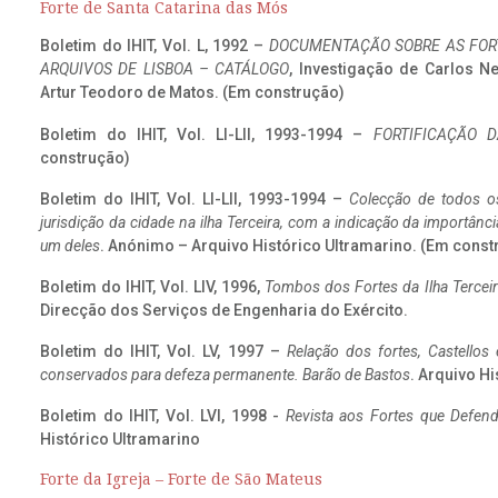
Forte de Santa Catarina das Mós
Boletim do IHIT, Vol. L, 1992 –
DOCUMENTAÇÃO SOBRE AS FORT
ARQUIVOS DE LISBOA – CATÁLOGO
, Investigação de Carlos N
Artur Teodoro de Matos. (Em construção)
Boletim do IHIT, Vol. LI-LII, 1993-1994 –
FORTIFICAÇÃO D
construção)
Boletim do IHIT, Vol. LI-LII, 1993-1994 –
Colecção de todos os
jurisdição da cidade na ilha Terceira, com a indicação da importâ
um deles
. Anónimo – Arquivo Histórico Ultramarino. (Em const
Boletim do IHIT, Vol. LIV, 1996,
Tombos dos Fortes da Ilha Terceir
Direcção dos Serviços de Engenharia do Exército.
Boletim do IHIT, Vol. LV, 1997 –
Relação dos fortes, Castellos
conservados para defeza permanente. Barão de Bastos
. Arquivo Hi
Boletim do IHIT, Vol. LVI, 1998 -
Revista aos Fortes que Defend
Histórico Ultramarino
Forte da Igreja – Forte de São Mateus