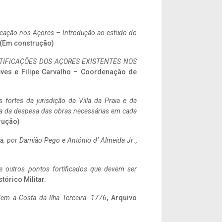
ificação nos Açores – Introdução ao estudo do
. (Em construção)
IFICAÇÕES DOS AÇORES EXISTENTES NOS
eves e Filipe Carvalho – Coordenação de
 fortes da jurisdição da Villa da Praia e da
ncia da despesa das obras necessárias em cada
rução)
a,
por Damião Pego e António d’ Almeida Jr
.,
 e outros pontos fortificados que devem ser
stórico Militar.
em a Costa da Ilha Terceira- 1776
, Arquivo