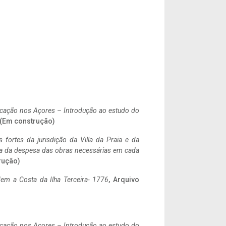
ificação nos Açores – Introdução ao estudo do
. (Em construção)
 fortes da jurisdição da Villa da Praia e da
ncia da despesa das obras necessárias em cada
rução)
em a Costa da Ilha Terceira- 1776
, Arquivo
ificação nos Açores – Introdução ao estudo do