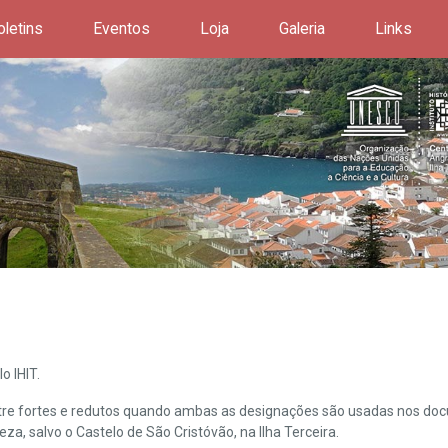
oletins
Eventos
Loja
Galeria
Links
o IHIT.
ntre fortes e redutos quando ambas as designações são usadas nos doc
leza, salvo o Castelo de São Cristóvão, na Ilha Terceira.