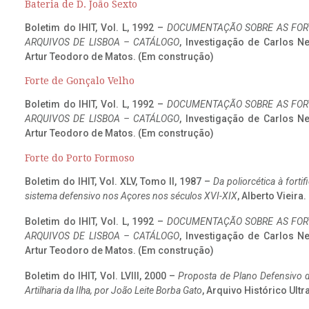
Bateria de D. João Sexto
Boletim do IHIT, Vol. L, 1992 –
DOCUMENTAÇÃO SOBRE AS FORT
ARQUIVOS DE LISBOA – CATÁLOGO
, Investigação de Carlos N
Artur Teodoro de Matos. (Em construção)
Forte de Gonçalo Velho
Boletim do IHIT, Vol. L, 1992 –
DOCUMENTAÇÃO SOBRE AS FORT
ARQUIVOS DE LISBOA – CATÁLOGO
, Investigação de Carlos N
Artur Teodoro de Matos. (Em construção)
Forte do Porto Formoso
Boletim do IHIT, Vol. XLV, Tomo II, 1987 –
Da poliorcética à fort
sistema defensivo nos Açores nos séculos XVI-XIX
, Alberto Vieira
Boletim do IHIT, Vol. L, 1992 –
DOCUMENTAÇÃO SOBRE AS FORT
ARQUIVOS DE LISBOA – CATÁLOGO
, Investigação de Carlos N
Artur Teodoro de Matos. (Em construção)
Boletim do IHIT, Vol. LVIII, 2000 –
Proposta de Plano Defensivo de
Artilharia da Ilha, por João Leite Borba Gato
, Arquivo Histórico Ult