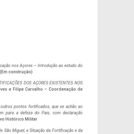
ificação nos Açores – Introdução ao estudo do
. (Em construção)
IFICAÇÕES DOS AÇORES EXISTENTES NOS
eves e Filipe Carvalho – Coordenação de
 outros pontos fortificados, que se achão ao
tem para a defeza do Pais, com declaração
vo Histórico Militar
 São Miguel, e Situação da Fortificação e da