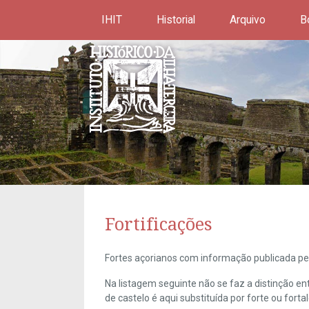
IHIT
Historial
Arquivo
B
Fortificações
Fortes açorianos com informação publicada pel
Na listagem seguinte não se faz a distinção e
de castelo é aqui substituída por forte ou forta