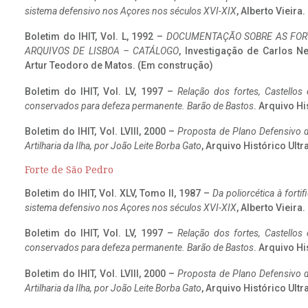
sistema defensivo nos Açores nos séculos XVI-XIX
, Alberto Vieira
Boletim do IHIT, Vol. L, 1992 –
DOCUMENTAÇÃO SOBRE AS FORT
ARQUIVOS DE LISBOA – CATÁLOGO
, Investigação de Carlos N
Artur Teodoro de Matos. (Em construção)
Boletim do IHIT, Vol. LV, 1997 –
Relação dos fortes, Castellos
conservados para defeza permanente. Barão de Bastos
. Arquivo Hi
Boletim do IHIT, Vol. LVIII, 2000 –
Proposta de Plano Defensivo de
Artilharia da Ilha, por João Leite Borba Gato
, Arquivo Histórico Ult
Forte de São Pedro
Boletim do IHIT, Vol. XLV, Tomo II, 1987 –
Da poliorcética à fort
sistema defensivo nos Açores nos séculos XVI-XIX
, Alberto Vieira
Boletim do IHIT, Vol. LV, 1997 –
Relação dos fortes, Castellos
conservados para defeza permanente. Barão de Bastos
. Arquivo Hi
Boletim do IHIT, Vol. LVIII, 2000 –
Proposta de Plano Defensivo de
Artilharia da Ilha, por João Leite Borba Gato
, Arquivo Histórico Ult