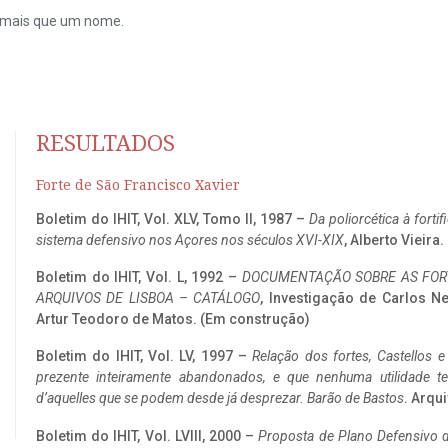
do mais que um nome.
RESULTADOS
Forte de São Francisco Xavier
Boletim do IHIT, Vol. XLV, Tomo II, 1987 –
Da poliorcética à fort
sistema defensivo nos Açores nos séculos XVI-XIX
, Alberto Vieira
Boletim do IHIT, Vol. L, 1992 –
DOCUMENTAÇÃO SOBRE AS FORT
ARQUIVOS DE LISBOA – CATÁLOGO
, Investigação de Carlos N
Artur Teodoro de Matos. (Em construção)
Boletim do IHIT, Vol. LV, 1997 –
Relação dos fortes, Castellos e
prezente inteiramente abandonados, e que nenhuma utilidade 
d’aquelles que se podem desde já desprezar. Barão de Bastos
. Arqui
Boletim do IHIT, Vol. LVIII, 2000 –
Proposta de Plano Defensivo de