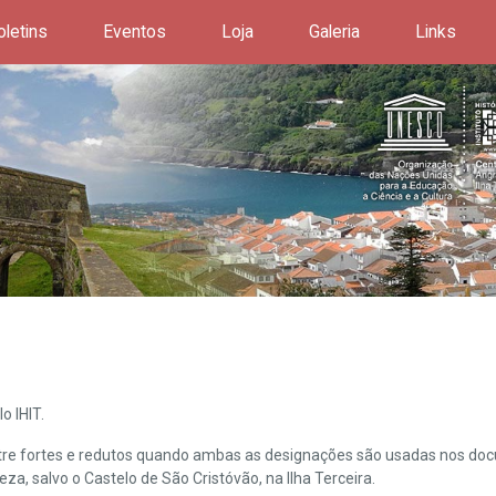
oletins
Eventos
Loja
Galeria
Links
o IHIT.
ntre fortes e redutos quando ambas as designações são usadas nos doc
leza, salvo o Castelo de São Cristóvão, na Ilha Terceira.