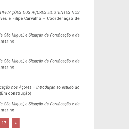
IFICAÇÕES DOS AÇORES EXISTENTES NOS
eves e Filipe Carvalho – Coordenação de
 São Miguel, e Situação da Fortificação e da
ramarino
 São Miguel, e Situação da Fortificação e da
ramarino
ificação nos Açores – Introdução ao estudo do
. (Em construção)
 São Miguel, e Situação da Fortificação e da
ramarino
17
»