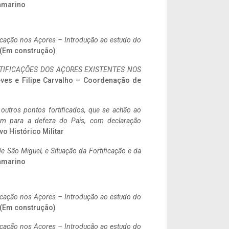
ramarino
ificação nos Açores – Introdução ao estudo do
. (Em construção)
IFICAÇÕES DOS AÇORES EXISTENTES NOS
eves e Filipe Carvalho – Coordenação de
 outros pontos fortificados, que se achão ao
tem para a defeza do Pais, com declaração
vo Histórico Militar
 São Miguel, e Situação da Fortificação e da
ramarino
ificação nos Açores – Introdução ao estudo do
. (Em construção)
ificação nos Açores – Introdução ao estudo do