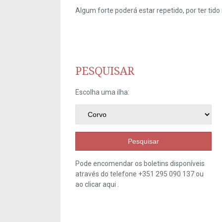
Algum forte poderá estar repetido, por ter ti
PESQUISAR
Escolha uma ilha:
Pesquisar
Pode encomendar os boletins disponíveis
através do telefone +351 295 090 137 ou
ao clicar
aqui
.