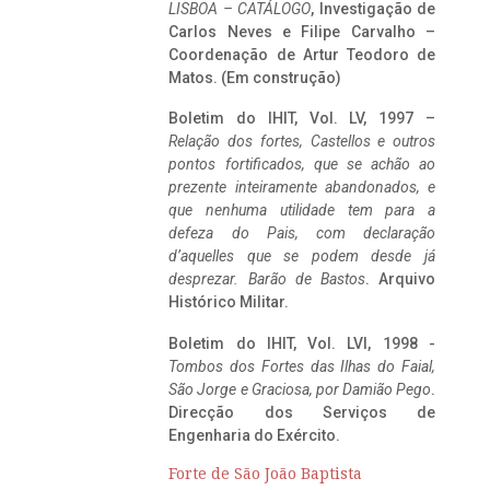
LISBOA – CATÁLOGO
, Investigação de
Carlos Neves e Filipe Carvalho –
Coordenação de Artur Teodoro de
Matos. (Em construção)
Boletim do IHIT, Vol. LV, 1997 –
Relação dos fortes, Castellos e outros
pontos fortificados, que se achão ao
prezente inteiramente abandonados, e
que nenhuma utilidade tem para a
defeza do Pais, com declaração
d’aquelles que se podem desde já
desprezar. Barão de Bastos
. Arquivo
Histórico Militar.
Boletim do IHIT, Vol. LVI, 1998 -
Tombos dos Fortes das Ilhas do Faial,
São Jorge e Graciosa,
por Damião Pego
.
Direcção dos Serviços de
Engenharia do Exército.
Forte de São João Baptista