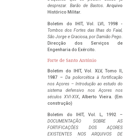
desprezar. Barão de Bastos
. Arquivo
Histórico Militar.
Boletim do IHIT, Vol. LVI, 1998 -
Tombos dos Fortes das Ilhas do Faial,
São Jorge e Graciosa,
por Damião Pego
.
Direcção dos Serviços de
Engenharia do Exército.
Forte de Santo António
Boletim do IHIT, Vol. XLV, Tomo II,
1987 –
Da poliorcética à fortificação
nos Açores – Introdução ao estudo do
sistema defensivo nos Açores nos
séculos XVI-XIX
, Alberto Vieira. (Em
construção)
Boletim do IHIT, Vol. L, 1992 –
DOCUMENTAÇÃO SOBRE AS
FORTIFICAÇÕES DOS AÇORES
EXISTENTES NOS ARQUIVOS DE