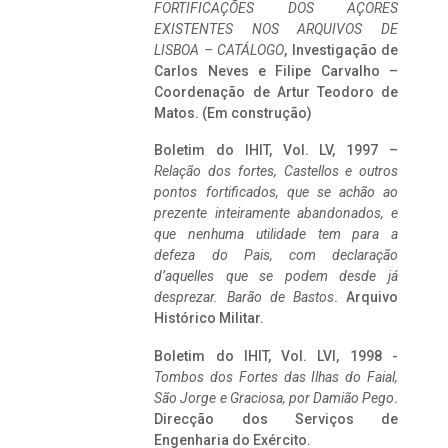
FORTIFICAÇÕES DOS AÇORES
EXISTENTES NOS ARQUIVOS DE
LISBOA – CATÁLOGO
, Investigação de
Carlos Neves e Filipe Carvalho –
Coordenação de Artur Teodoro de
Matos. (Em construção)
Boletim do IHIT, Vol. LV, 1997 –
Relação dos fortes, Castellos e outros
pontos fortificados, que se achão ao
prezente inteiramente abandonados, e
que nenhuma utilidade tem para a
defeza do Pais, com declaração
d’aquelles que se podem desde já
desprezar. Barão de Bastos
. Arquivo
Histórico Militar.
Boletim do IHIT, Vol. LVI, 1998 -
Tombos dos Fortes das Ilhas do Faial,
São Jorge e Graciosa,
por Damião Pego
.
Direcção dos Serviços de
Engenharia do Exército.