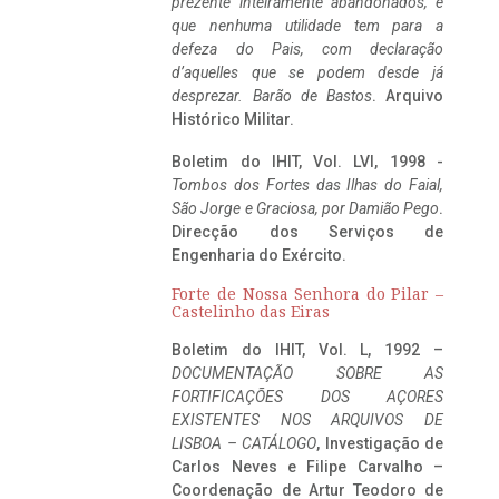
prezente inteiramente abandonados, e
que nenhuma utilidade tem para a
defeza do Pais, com declaração
d’aquelles que se podem desde já
desprezar. Barão de Bastos
. Arquivo
Histórico Militar.
Boletim do IHIT, Vol. LVI, 1998 -
Tombos dos Fortes das Ilhas do Faial,
São Jorge e Graciosa,
por Damião Pego
.
Direcção dos Serviços de
Engenharia do Exército.
Forte de Nossa Senhora do Pilar –
Castelinho das Eiras
Boletim do IHIT, Vol. L, 1992 –
DOCUMENTAÇÃO SOBRE AS
FORTIFICAÇÕES DOS AÇORES
EXISTENTES NOS ARQUIVOS DE
LISBOA – CATÁLOGO
, Investigação de
Carlos Neves e Filipe Carvalho –
Coordenação de Artur Teodoro de