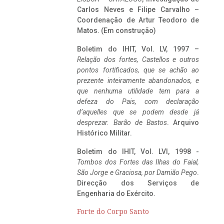
Carlos Neves e Filipe Carvalho –
Coordenação de Artur Teodoro de
Matos. (Em construção)
Boletim do IHIT, Vol. LV, 1997 –
Relação dos fortes, Castellos e outros
pontos fortificados, que se achão ao
prezente inteiramente abandonados, e
que nenhuma utilidade tem para a
defeza do Pais, com declaração
d’aquelles que se podem desde já
desprezar. Barão de Bastos
. Arquivo
Histórico Militar.
Boletim do IHIT, Vol. LVI, 1998 -
Tombos dos Fortes das Ilhas do Faial,
São Jorge e Graciosa,
por Damião Pego
.
Direcção dos Serviços de
Engenharia do Exército.
Forte do Corpo Santo