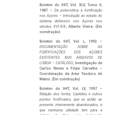
Boletim do IHIT, Vol. XLV, Tomo II,
1987 –
Da poliorcética à fortificação
nos Açores – Introdução ao estudo do
sistema defensivo nos Açores nos
séculos XVI-XIX
, Alberto Vieira. (Em
construção)
Boletim do IHIT, Vol. L, 1992 –
DOCUMENTAÇÃO SOBRE AS
FORTIFICAÇÕES DOS AÇORES
EXISTENTES NOS ARQUIVOS DE
LISBOA – CATÁLOGO
, Investigação de
Carlos Neves e Filipe Carvalho –
Coordenação de Artur Teodoro de
Matos. (Em construção)
Boletim do IHIT, Vol. LV, 1997 –
Relação dos fortes, Castellos e outros
pontos fortificados, que se achão ao
prezente inteiramente abandonados, e
que nenhuma utilidade tem para a