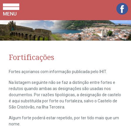
MENU
Fortificações
Fortes açorianos com informação publicada pelo IHIT.
Na listagem seguinte não se faz a distinção entre fortes e
redutos quando ambas as designações são usadas nos
documentos. Por razões tipológicas, a designação de castelo
é aqui substituída por forte ou fortaleza, salvo o Castelo de
São Cristóvão, na Ilha Terceira.
Algum forte poderá estar repetido, por ter tido mais que um
nome.