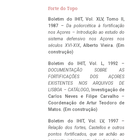
Forte do Topo
Boletim do IHIT, Vol. XLV, Tomo II,
1987 –
Da poliorcética à fortificação
nos Açores – Introdução ao estudo do
sistema defensivo nos Açores nos
séculos XVI-XIX
, Alberto Vieira. (Em
construção)
Boletim do IHIT, Vol. L, 1992 –
DOCUMENTAÇÃO SOBRE AS
FORTIFICAÇÕES DOS AÇORES
EXISTENTES NOS ARQUIVOS DE
LISBOA – CATÁLOGO
, Investigação de
Carlos Neves e Filipe Carvalho –
Coordenação de Artur Teodoro de
Matos. (Em construção)
Boletim do IHIT, Vol. LV, 1997 –
Relação dos fortes, Castellos e outros
pontos fortificados, que se achão ao