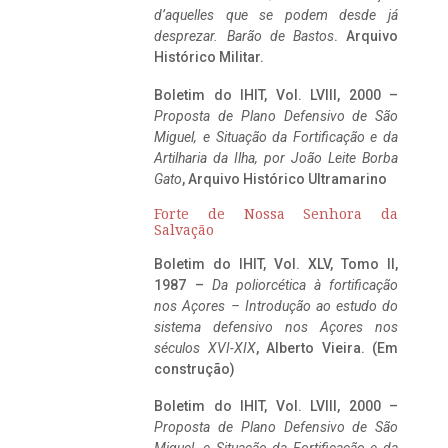
d’aquelles que se podem desde já
desprezar. Barão de Bastos
. Arquivo
Histórico Militar.
Boletim do IHIT, Vol. LVIII, 2000 –
Proposta de Plano Defensivo de São
Miguel, e Situação da Fortificação e da
Artilharia da Ilha, por João Leite Borba
Gato
, Arquivo Histórico Ultramarino
Forte de Nossa Senhora da
Salvação
Boletim do IHIT, Vol. XLV, Tomo II,
1987 –
Da poliorcética à fortificação
nos Açores – Introdução ao estudo do
sistema defensivo nos Açores nos
séculos XVI-XIX
, Alberto Vieira. (Em
construção)
Boletim do IHIT, Vol. LVIII, 2000 –
Proposta de Plano Defensivo de São