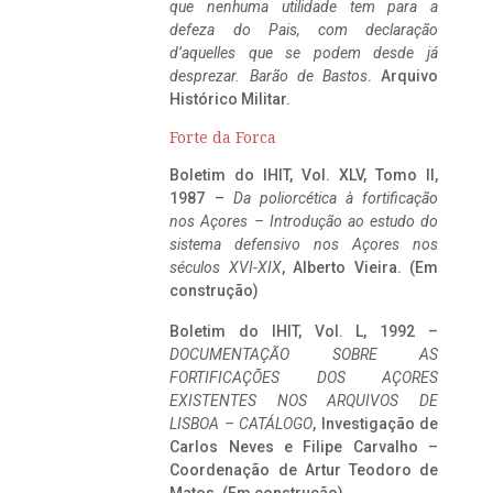
que nenhuma utilidade tem para a
defeza do Pais, com declaração
d’aquelles que se podem desde já
desprezar. Barão de Bastos
. Arquivo
Histórico Militar.
Forte da Forca
Boletim do IHIT, Vol. XLV, Tomo II,
1987 –
Da poliorcética à fortificação
nos Açores – Introdução ao estudo do
sistema defensivo nos Açores nos
séculos XVI-XIX
, Alberto Vieira. (Em
construção)
Boletim do IHIT, Vol. L, 1992 –
DOCUMENTAÇÃO SOBRE AS
FORTIFICAÇÕES DOS AÇORES
EXISTENTES NOS ARQUIVOS DE
LISBOA – CATÁLOGO
, Investigação de
Carlos Neves e Filipe Carvalho –
Coordenação de Artur Teodoro de