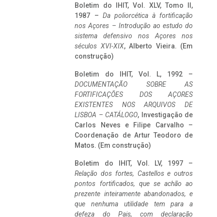
Boletim do IHIT, Vol. XLV, Tomo II,
1987 –
Da poliorcética à fortificação
nos Açores – Introdução ao estudo do
sistema defensivo nos Açores nos
séculos XVI-XIX
, Alberto Vieira. (Em
construção)
Boletim do IHIT, Vol. L, 1992 –
DOCUMENTAÇÃO SOBRE AS
FORTIFICAÇÕES DOS AÇORES
EXISTENTES NOS ARQUIVOS DE
LISBOA – CATÁLOGO
, Investigação de
Carlos Neves e Filipe Carvalho –
Coordenação de Artur Teodoro de
Matos. (Em construção)
Boletim do IHIT, Vol. LV, 1997 –
Relação dos fortes, Castellos e outros
pontos fortificados, que se achão ao
prezente inteiramente abandonados, e
que nenhuma utilidade tem para a
defeza do Pais, com declaração