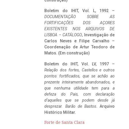
construção)
Boletim do IHIT, Vol. L, 1992 –
DOCUMENTAÇÃO SOBRE AS
FORTIFICAÇÕES DOS AÇORES
EXISTENTES NOS ARQUIVOS DE
LISBOA – CATÁLOGO
, Investigação de
Carlos Neves e Filipe Carvalho –
Coordenação de Artur Teodoro de
Matos. (Em construção)
Boletim do IHIT, Vol. LV, 1997 –
Relação dos fortes, Castellos e outros
pontos fortificados, que se achão ao
prezente inteiramente abandonados, e
que nenhuma utilidade tem para a
defeza do Pais, com declaração
d’aquelles que se podem desde já
desprezar. Barão de Bastos
. Arquivo
Histórico Militar.
Forte de Santa Clara