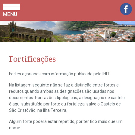
MENU
Fortificações
Fortes açorianos com informação publicada pelo IHIT.
Na listagem seguinte não se faz a distinção entre fortes e
redutos quando ambas as designações são usadas nos
documentos. Por razões tipológicas, a designação de castelo
é aqui substituída por forte ou fortaleza, salvo o Castelo de
São Cristóvão, na Ilha Terceira.
Algum forte poderá estar repetido, por ter tido mais que um
nome.