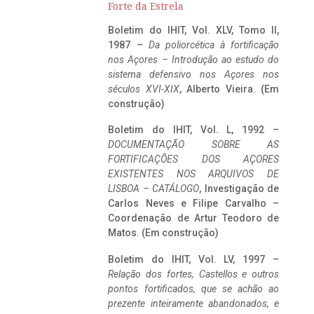
Forte da Estrela
Boletim do IHIT, Vol. XLV, Tomo II,
1987 –
Da poliorcética à fortificação
nos Açores – Introdução ao estudo do
sistema defensivo nos Açores nos
séculos XVI-XIX
, Alberto Vieira. (Em
construção)
Boletim do IHIT, Vol. L, 1992 –
DOCUMENTAÇÃO SOBRE AS
FORTIFICAÇÕES DOS AÇORES
EXISTENTES NOS ARQUIVOS DE
LISBOA – CATÁLOGO
, Investigação de
Carlos Neves e Filipe Carvalho –
Coordenação de Artur Teodoro de
Matos. (Em construção)
Boletim do IHIT, Vol. LV, 1997 –
Relação dos fortes, Castellos e outros
pontos fortificados, que se achão ao
prezente inteiramente abandonados, e