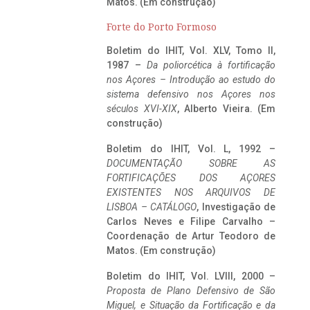
Matos. (Em construção)
Forte do Porto Formoso
Boletim do IHIT, Vol. XLV, Tomo II,
1987 –
Da poliorcética à fortificação
nos Açores – Introdução ao estudo do
sistema defensivo nos Açores nos
séculos XVI-XIX
, Alberto Vieira. (Em
construção)
Boletim do IHIT, Vol. L, 1992 –
DOCUMENTAÇÃO SOBRE AS
FORTIFICAÇÕES DOS AÇORES
EXISTENTES NOS ARQUIVOS DE
LISBOA – CATÁLOGO
, Investigação de
Carlos Neves e Filipe Carvalho –
Coordenação de Artur Teodoro de
Matos. (Em construção)
Boletim do IHIT, Vol. LVIII, 2000 –
Proposta de Plano Defensivo de São
Miguel, e Situação da Fortificação e da