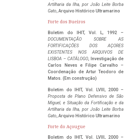
Artilharia da Ilha, por João Leite Borba
Gato
, Arquivo Histórico Ultramarino
Forte dos Bueiros
Boletim do IHIT, Vol. L, 1992 –
DOCUMENTAÇÃO SOBRE AS
FORTIFICAÇÕES DOS AÇORES
EXISTENTES NOS ARQUIVOS DE
LISBOA – CATÁLOGO
, Investigação de
Carlos Neves e Filipe Carvalho –
Coordenação de Artur Teodoro de
Matos. (Em construção)
Boletim do IHIT, Vol. LVIII, 2000 –
Proposta de Plano Defensivo de São
Miguel, e Situação da Fortificação e da
Artilharia da Ilha, por João Leite Borba
Gato
, Arquivo Histórico Ultramarino
Forte do Açougue
Boletim do IHIT, Vol. LVIII, 2000 –