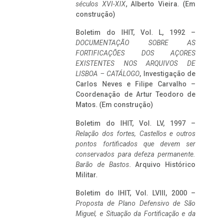
séculos XVI-XIX
, Alberto Vieira. (Em
construção)
Boletim do IHIT, Vol. L, 1992 –
DOCUMENTAÇÃO SOBRE AS
FORTIFICAÇÕES DOS AÇORES
EXISTENTES NOS ARQUIVOS DE
LISBOA – CATÁLOGO
, Investigação de
Carlos Neves e Filipe Carvalho –
Coordenação de Artur Teodoro de
Matos. (Em construção)
Boletim do IHIT, Vol. LV, 1997 –
Relação dos fortes, Castellos e outros
pontos fortificados que devem ser
conservados para defeza permanente.
Barão de Bastos
. Arquivo Histórico
Militar.
Boletim do IHIT, Vol. LVIII, 2000 –
Proposta de Plano Defensivo de São
Miguel, e Situação da Fortificação e da