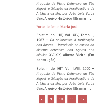
Proposta de Plano Defensivo de São
Miguel, e Situação da Fortificação e da
Artilharia da Ilha, por João Leite Borba
Gato
, Arquivo Histórico Ultramarino
Forte de Jesus Maria José
Boletim do IHIT, Vol. XLV, Tomo II,
1987 –
Da poliorcética à fortificação
nos Açores – Introdução ao estudo do
sistema defensivo nos Açores nos
séculos XVI-XIX
, Alberto Vieira. (Em
construção)
Boletim do IHIT, Vol. LVIII, 2000 –
Proposta de Plano Defensivo de São
Miguel, e Situação da Fortificação e da
Artilharia da Ilha, por João Leite Borba
Gato
, Arquivo Histórico Ultramarino
«
9
10
11
12