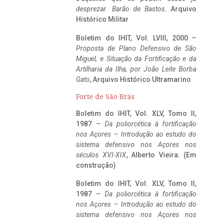
desprezar. Barão de Bastos
. Arquivo
Histórico Militar
Boletim do IHIT, Vol. LVIII, 2000 –
Proposta de Plano Defensivo de São
Miguel, e Situação da Fortificação e da
Artilharia da Ilha, por João Leite Borba
Gato
, Arquivo Histórico Ultramarino
Forte de São Brás
Boletim do IHIT, Vol. XLV, Tomo II,
1987 –
Da poliorcética à fortificação
nos Açores – Introdução ao estudo do
sistema defensivo nos Açores nos
séculos XVI-XIX
, Alberto Vieira. (Em
construção)
Boletim do IHIT, Vol. XLV, Tomo II,
1987 –
Da poliorcética à fortificação
nos Açores – Introdução ao estudo do
sistema defensivo nos Açores nos