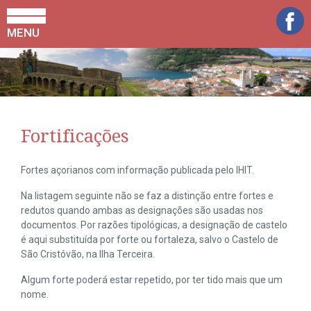
MENU
Fortificações
Fortes açorianos com informação publicada pelo IHIT.
Na listagem seguinte não se faz a distinção entre fortes e
redutos quando ambas as designações são usadas nos
documentos. Por razões tipológicas, a designação de castelo
é aqui substituída por forte ou fortaleza, salvo o Castelo de
São Cristóvão, na Ilha Terceira.
Algum forte poderá estar repetido, por ter tido mais que um
nome.