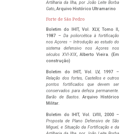
Artilharia da Ilha, por João Leite Borba
Gato
, Arquivo Histórico Ultramarino
Forte de São Pedro
Boletim do IHIT, Vol. XLV, Tomo II,
1987 –
Da poliorcética à fortificação
nos Açores – Introdução ao estudo do
sistema defensivo nos Açores nos
séculos XVI-XIX
, Alberto Vieira. (Em
construção)
Boletim do IHIT, Vol. LV, 1997 –
Relação dos fortes, Castellos e outros
pontos fortificados que devem ser
conservados para defeza permanente.
Barão de Bastos
. Arquivo Histórico
Militar.
Boletim do IHIT, Vol. LVIII, 2000 –
Proposta de Plano Defensivo de São
Miguel, e Situação da Fortificação e da
Artilharia da Ilha, por João Leite Borba