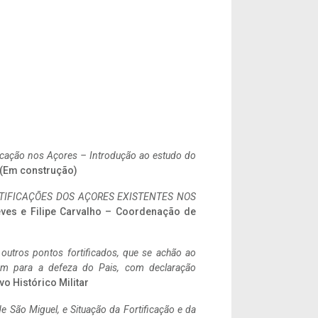
ificação nos Açores – Introdução ao estudo do
. (Em construção)
IFICAÇÕES DOS AÇORES EXISTENTES NOS
eves e Filipe Carvalho – Coordenação de
 outros pontos fortificados, que se achão ao
tem para a defeza do Pais, com declaração
vo Histórico Militar
 São Miguel, e Situação da Fortificação e da