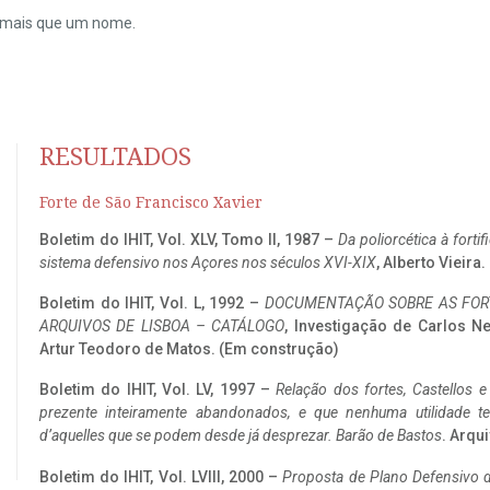
do mais que um nome.
RESULTADOS
Forte de São Francisco Xavier
Boletim do IHIT, Vol. XLV, Tomo II, 1987 –
Da poliorcética à fort
sistema defensivo nos Açores nos séculos XVI-XIX
, Alberto Vieira
Boletim do IHIT, Vol. L, 1992 –
DOCUMENTAÇÃO SOBRE AS FORT
ARQUIVOS DE LISBOA – CATÁLOGO
, Investigação de Carlos N
Artur Teodoro de Matos. (Em construção)
Boletim do IHIT, Vol. LV, 1997 –
Relação dos fortes, Castellos e
prezente inteiramente abandonados, e que nenhuma utilidade 
d’aquelles que se podem desde já desprezar. Barão de Bastos
. Arqui
Boletim do IHIT, Vol. LVIII, 2000 –
Proposta de Plano Defensivo de