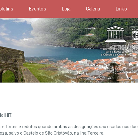
oletins
Eventos
Loja
Galeria
Links
o IHIT.
ntre fortes e redutos quando ambas as designações são usadas nos doc
leza, salvo o Castelo de São Cristóvão, na Ilha Terceira.