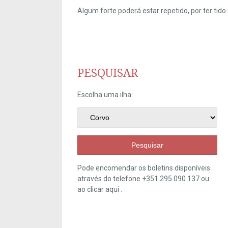
Algum forte poderá estar repetido, por ter ti
PESQUISAR
Escolha uma ilha:
Pesquisar
Pode encomendar os boletins disponíveis
através do telefone +351 295 090 137 ou
ao clicar
aqui
.