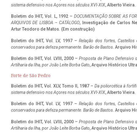
sistema defensivo nos Açores nos séculos XVI-XIX
, Alberto Vieira
Boletim do IHIT, Vol. L, 1992 –
DOCUMENTAÇÃO SOBRE AS FORT
ARQUIVOS DE LISBOA – CATÁLOGO
, Investigação de Carlos N
Artur Teodoro de Matos. (Em construção)
Boletim do IHIT, Vol. LV, 1997 –
Relação dos fortes, Castellos
conservados para defeza permanente. Barão de Bastos
. Arquivo Hi
Boletim do IHIT, Vol. LVIII, 2000 –
Proposta de Plano Defensivo de
Artilharia da Ilha, por João Leite Borba Gato
, Arquivo Histórico Ult
Forte de São Pedro
Boletim do IHIT, Vol. XLV, Tomo II, 1987 –
Da poliorcética à fort
sistema defensivo nos Açores nos séculos XVI-XIX
, Alberto Vieira
Boletim do IHIT, Vol. LV, 1997 –
Relação dos fortes, Castellos
conservados para defeza permanente. Barão de Bastos
. Arquivo Hi
Boletim do IHIT, Vol. LVIII, 2000 –
Proposta de Plano Defensivo de
Artilharia da Ilha, por João Leite Borba Gato
, Arquivo Histórico Ult