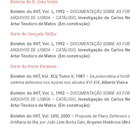
Bateria de D. João Sexto
Boletim do IHIT, Vol. L, 1992 –
DOCUMENTAÇÃO SOBRE AS FORT
ARQUIVOS DE LISBOA – CATÁLOGO
, Investigação de Carlos N
Artur Teodoro de Matos. (Em construção)
Forte de Gonçalo Velho
Boletim do IHIT, Vol. L, 1992 –
DOCUMENTAÇÃO SOBRE AS FORT
ARQUIVOS DE LISBOA – CATÁLOGO
, Investigação de Carlos N
Artur Teodoro de Matos. (Em construção)
Forte do Porto Formoso
Boletim do IHIT, Vol. XLV, Tomo II, 1987 –
Da poliorcética à fort
sistema defensivo nos Açores nos séculos XVI-XIX
, Alberto Vieira
Boletim do IHIT, Vol. L, 1992 –
DOCUMENTAÇÃO SOBRE AS FORT
ARQUIVOS DE LISBOA – CATÁLOGO
, Investigação de Carlos N
Artur Teodoro de Matos. (Em construção)
Boletim do IHIT, Vol. LVIII, 2000 –
Proposta de Plano Defensivo de
Artilharia da Ilha, por João Leite Borba Gato
, Arquivo Histórico Ult