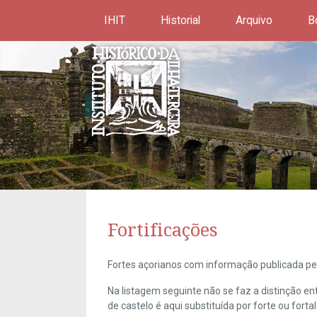
IHIT
Historial
Arquivo
B
Fortificações
Fortes açorianos com informação publicada pel
Na listagem seguinte não se faz a distinção e
de castelo é aqui substituída por forte ou forta