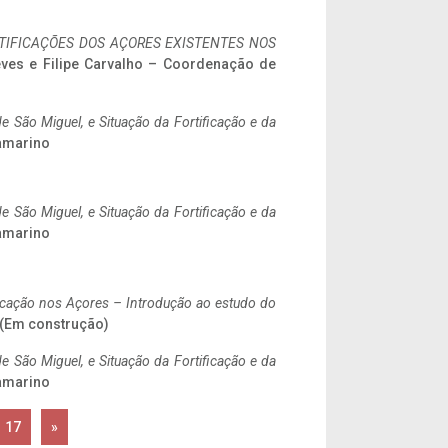
IFICAÇÕES DOS AÇORES EXISTENTES NOS
eves e Filipe Carvalho – Coordenação de
 São Miguel, e Situação da Fortificação e da
ramarino
 São Miguel, e Situação da Fortificação e da
ramarino
ificação nos Açores – Introdução ao estudo do
. (Em construção)
 São Miguel, e Situação da Fortificação e da
ramarino
17
»