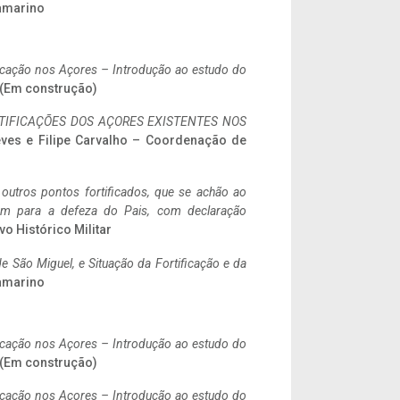
ramarino
ificação nos Açores – Introdução ao estudo do
. (Em construção)
IFICAÇÕES DOS AÇORES EXISTENTES NOS
eves e Filipe Carvalho – Coordenação de
 outros pontos fortificados, que se achão ao
tem para a defeza do Pais, com declaração
vo Histórico Militar
 São Miguel, e Situação da Fortificação e da
ramarino
ificação nos Açores – Introdução ao estudo do
. (Em construção)
ificação nos Açores – Introdução ao estudo do