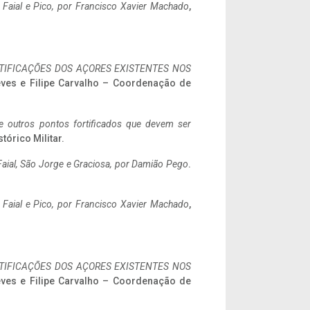
o Faial e Pico, por Francisco Xavier Machado
,
IFICAÇÕES DOS AÇORES EXISTENTES NOS
eves e Filipe Carvalho – Coordenação de
 e outros pontos fortificados que devem ser
stórico Militar.
aial, São Jorge e Graciosa,
por Damião Pego
.
o Faial e Pico, por Francisco Xavier Machado
,
IFICAÇÕES DOS AÇORES EXISTENTES NOS
eves e Filipe Carvalho – Coordenação de