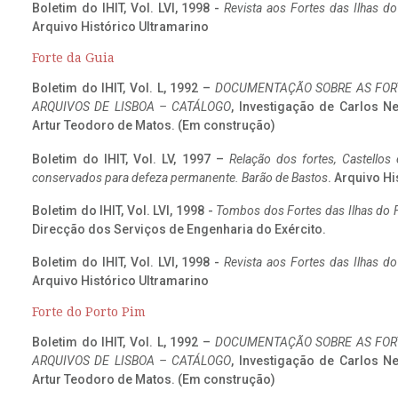
Boletim do IHIT, Vol. LVI, 1998 -
Revista aos Fortes das Ilhas d
Arquivo Histórico Ultramarino
Forte da Guia
Boletim do IHIT, Vol. L, 1992 –
DOCUMENTAÇÃO SOBRE AS FORT
ARQUIVOS DE LISBOA – CATÁLOGO
, Investigação de Carlos N
Artur Teodoro de Matos. (Em construção)
Boletim do IHIT, Vol. LV, 1997 –
Relação dos fortes, Castellos
conservados para defeza permanente. Barão de Bastos
. Arquivo Hi
Boletim do IHIT, Vol. LVI, 1998 -
Tombos dos Fortes das Ilhas do F
Direcção dos Serviços de Engenharia do Exército.
Boletim do IHIT, Vol. LVI, 1998 -
Revista aos Fortes das Ilhas d
Arquivo Histórico Ultramarino
Forte do Porto Pim
Boletim do IHIT, Vol. L, 1992 –
DOCUMENTAÇÃO SOBRE AS FORT
ARQUIVOS DE LISBOA – CATÁLOGO
, Investigação de Carlos N
Artur Teodoro de Matos. (Em construção)