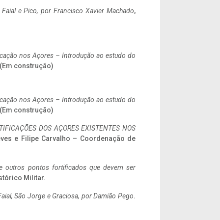
o Faial e Pico, por Francisco Xavier Machado
,
ificação nos Açores – Introdução ao estudo do
. (Em construção)
ificação nos Açores – Introdução ao estudo do
. (Em construção)
IFICAÇÕES DOS AÇORES EXISTENTES NOS
eves e Filipe Carvalho – Coordenação de
 e outros pontos fortificados que devem ser
stórico Militar.
aial, São Jorge e Graciosa,
por Damião Pego
.