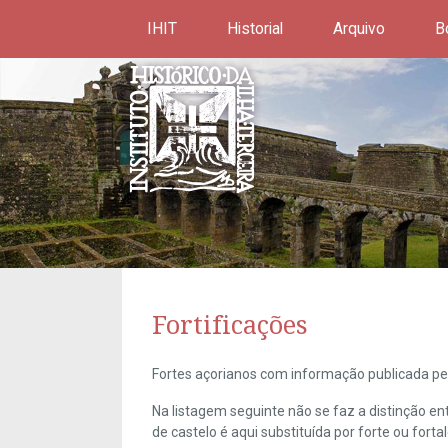
IHIT
Historial
Arquivo
B
Fortificações
Fortes açorianos com informação publicada pel
Na listagem seguinte não se faz a distinção e
de castelo é aqui substituída por forte ou forta