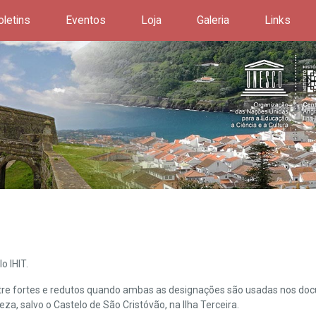
oletins
Eventos
Loja
Galeria
Links
o IHIT.
ntre fortes e redutos quando ambas as designações são usadas nos doc
leza, salvo o Castelo de São Cristóvão, na Ilha Terceira.