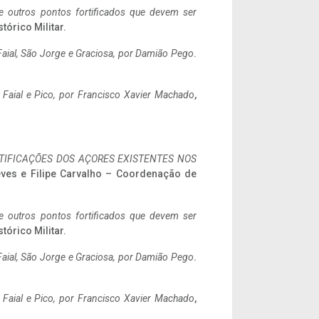
 e outros pontos fortificados que devem ser
stórico Militar.
aial, São Jorge e Graciosa,
por Damião Pego
.
o Faial e Pico, por Francisco Xavier Machado
,
IFICAÇÕES DOS AÇORES EXISTENTES NOS
eves e Filipe Carvalho – Coordenação de
 e outros pontos fortificados que devem ser
stórico Militar.
aial, São Jorge e Graciosa,
por Damião Pego
.
o Faial e Pico, por Francisco Xavier Machado
,