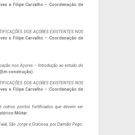
eves e Filipe Carvalho – Coordenação de
IFICAÇÕES DOS AÇORES EXISTENTES NOS
eves e Filipe Carvalho – Coordenação de
ificação nos Açores – Introdução ao estudo do
. (Em construção)
IFICAÇÕES DOS AÇORES EXISTENTES NOS
eves e Filipe Carvalho – Coordenação de
 e outros pontos fortificados que devem ser
stórico Militar.
aial, São Jorge e Graciosa,
por Damião Pego
.