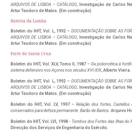
ARQUIVOS DE LISBOA – CATÁLOGO
, Investigação de Carlos N
Artur Teodoro de Matos. (Em construção)
Bateria da Lomba
Boletim do IHIT, Vol. L, 1992 –
DOCUMENTAÇÃO SOBRE AS FORT
ARQUIVOS DE LISBOA – CATÁLOGO
, Investigação de Carlos N
Artur Teodoro de Matos. (Em construção)
Forte de Santa Cruz
Boletim do IHIT, Vol. XLV, Tomo II, 1987 –
Da poliorcética à fort
sistema defensivo nos Açores nos séculos XVI-XIX
, Alberto Vieira
Boletim do IHIT, Vol. L, 1992 –
DOCUMENTAÇÃO SOBRE AS FORT
ARQUIVOS DE LISBOA – CATÁLOGO
, Investigação de Carlos N
Artur Teodoro de Matos. (Em construção)
Boletim do IHIT, Vol. LV, 1997 –
Relação dos fortes, Castellos
conservados para defeza permanente. Barão de Bastos
. Arquivo Hi
Boletim do IHIT, Vol. LVI, 1998 -
Tombos dos Fortes das Ilhas do F
Direcção dos Serviços de Engenharia do Exército.