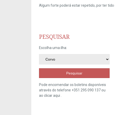
Algum forte poderá estar repetido, por ter ti
PESQUISAR
Escolha uma ilha:
Pesquisar
Pode encomendar os boletins disponíveis
através do telefone +351 295 090 137 ou
ao clicar
aqui
.