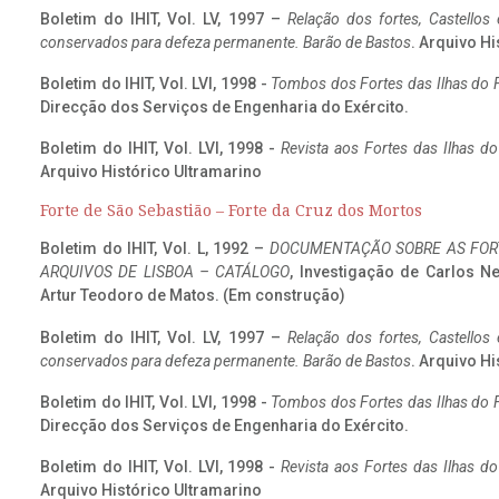
Boletim do IHIT, Vol. LV, 1997 –
Relação dos fortes, Castellos
conservados para defeza permanente. Barão de Bastos
. Arquivo Hi
Boletim do IHIT, Vol. LVI, 1998 -
Tombos dos Fortes das Ilhas do F
Direcção dos Serviços de Engenharia do Exército.
Boletim do IHIT, Vol. LVI, 1998 -
Revista aos Fortes das Ilhas d
Arquivo Histórico Ultramarino
Forte de São Sebastião – Forte da Cruz dos Mortos
Boletim do IHIT, Vol. L, 1992 –
DOCUMENTAÇÃO SOBRE AS FORT
ARQUIVOS DE LISBOA – CATÁLOGO
, Investigação de Carlos N
Artur Teodoro de Matos. (Em construção)
Boletim do IHIT, Vol. LV, 1997 –
Relação dos fortes, Castellos
conservados para defeza permanente. Barão de Bastos
. Arquivo Hi
Boletim do IHIT, Vol. LVI, 1998 -
Tombos dos Fortes das Ilhas do F
Direcção dos Serviços de Engenharia do Exército.
Boletim do IHIT, Vol. LVI, 1998 -
Revista aos Fortes das Ilhas d
Arquivo Histórico Ultramarino