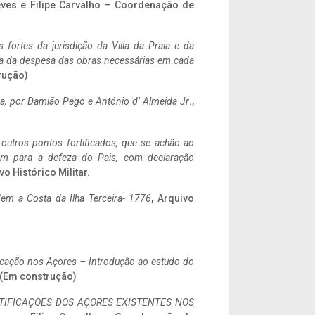
eves e Filipe Carvalho – Coordenação de
 fortes da jurisdição da Villa da Praia e da
ncia da despesa das obras necessárias em cada
rução)
a,
por Damião Pego e António d’ Almeida Jr
.,
 outros pontos fortificados, que se achão ao
tem para a defeza do Pais, com declaração
vo Histórico Militar.
em a Costa da Ilha Terceira- 1776
, Arquivo
ificação nos Açores – Introdução ao estudo do
. (Em construção)
IFICAÇÕES DOS AÇORES EXISTENTES NOS