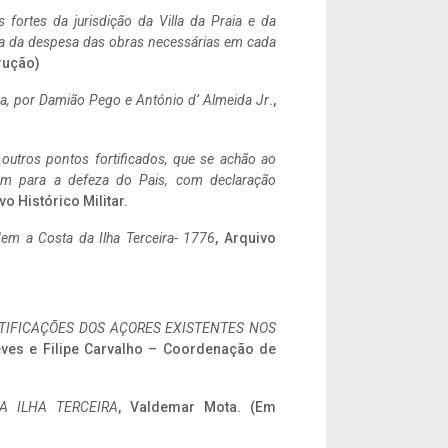
 fortes da jurisdição da Villa da Praia e da
ncia da despesa das obras necessárias em cada
rução)
a,
por Damião Pego e António d’ Almeida Jr
.,
 outros pontos fortificados, que se achão ao
tem para a defeza do Pais, com declaração
vo Histórico Militar.
em a Costa da Ilha Terceira- 1776
, Arquivo
IFICAÇÕES DOS AÇORES EXISTENTES NOS
eves e Filipe Carvalho – Coordenação de
A ILHA TERCEIRA
, Valdemar Mota. (Em