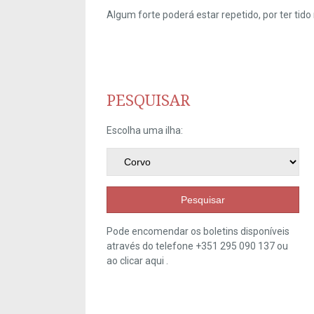
Algum forte poderá estar repetido, por ter ti
PESQUISAR
Escolha uma ilha:
Pesquisar
Pode encomendar os boletins disponíveis
através do telefone +351 295 090 137 ou
ao clicar
aqui
.