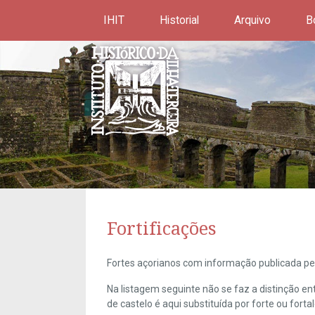
IHIT
Historial
Arquivo
B
Fortificações
Fortes açorianos com informação publicada pel
Na listagem seguinte não se faz a distinção e
de castelo é aqui substituída por forte ou forta