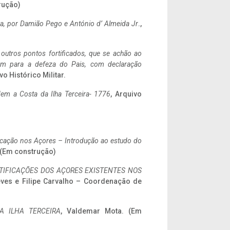
rução)
a,
por Damião Pego e António d’ Almeida Jr
.,
 outros pontos fortificados, que se achão ao
tem para a defeza do Pais, com declaração
vo Histórico Militar.
em a Costa da Ilha Terceira- 1776
, Arquivo
ificação nos Açores – Introdução ao estudo do
. (Em construção)
IFICAÇÕES DOS AÇORES EXISTENTES NOS
eves e Filipe Carvalho – Coordenação de
A ILHA TERCEIRA
, Valdemar Mota. (Em