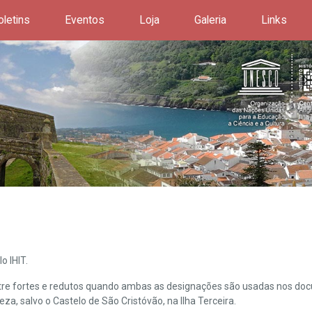
oletins
Eventos
Loja
Galeria
Links
o IHIT.
ntre fortes e redutos quando ambas as designações são usadas nos doc
leza, salvo o Castelo de São Cristóvão, na Ilha Terceira.