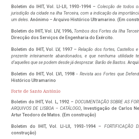
Boletim do IHIT, Vol. LI-LII, 1993-1994 –
Colecção de todos os
jurisdição da cidade na ilha Terceira, com a indicação da importâ
um deles
. Anónimo – Arquivo Histórico Ultramarino. (Em const
Boletim do IHIT, Vol. LIV, 1996,
Tombos dos Fortes da Ilha Terceir
Direcção dos Serviços de Engenharia do Exército.
Boletim do IHIT, Vol. LV, 1997 –
Relação dos fortes, Castellos e
prezente inteiramente abandonados, e que nenhuma utilidade 
d’aquelles que se podem desde já desprezar. Barão de Bastos
. Arqui
Boletim do IHIT, Vol. LVI, 1998 -
Revista aos Fortes que Defend
Histórico Ultramarino
Forte de Santo António
Boletim do IHIT, Vol. L, 1992 –
DOCUMENTAÇÃO SOBRE AS FORT
ARQUIVOS DE LISBOA – CATÁLOGO
, Investigação de Carlos N
Artur Teodoro de Matos. (Em construção)
Boletim do IHIT, Vol. LI-LII, 1993-1994 –
FORTIFICAÇÃO D
construção)