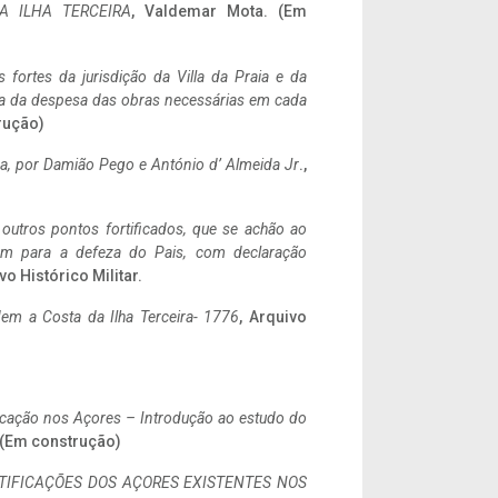
A ILHA TERCEIRA
, Valdemar Mota. (Em
 fortes da jurisdição da Villa da Praia e da
ncia da despesa das obras necessárias em cada
rução)
a,
por Damião Pego e António d’ Almeida Jr
.,
 outros pontos fortificados, que se achão ao
tem para a defeza do Pais, com declaração
vo Histórico Militar.
em a Costa da Ilha Terceira- 1776
, Arquivo
ificação nos Açores – Introdução ao estudo do
. (Em construção)
IFICAÇÕES DOS AÇORES EXISTENTES NOS