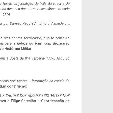
 fortes da jurisdição da Villa da Praia e da
ncia da despesa das obras necessárias em cada
rução)
a,
por Damião Pego e António d’ Almeida Jr
.,
 outros pontos fortificados, que se achão ao
tem para a defeza do Pais, com declaração
vo Histórico Militar.
em a Costa da Ilha Terceira- 1776
, Arquivo
ificação nos Açores – Introdução ao estudo do
. (Em construção)
IFICAÇÕES DOS AÇORES EXISTENTES NOS
eves e Filipe Carvalho – Coordenação de