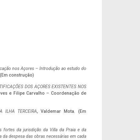
ificação nos Açores – Introdução ao estudo do
. (Em construção)
IFICAÇÕES DOS AÇORES EXISTENTES NOS
eves e Filipe Carvalho – Coordenação de
A ILHA TERCEIRA
, Valdemar Mota. (Em
 fortes da jurisdição da Villa da Praia e da
ncia da despesa das obras necessárias em cada