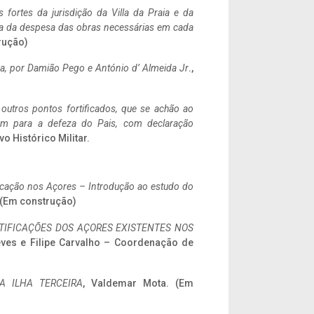
 fortes da jurisdição da Villa da Praia e da
ncia da despesa das obras necessárias em cada
rução)
a,
por Damião Pego e António d’ Almeida Jr
.,
 outros pontos fortificados, que se achão ao
tem para a defeza do Pais, com declaração
vo Histórico Militar.
ificação nos Açores – Introdução ao estudo do
. (Em construção)
IFICAÇÕES DOS AÇORES EXISTENTES NOS
eves e Filipe Carvalho – Coordenação de
A ILHA TERCEIRA
, Valdemar Mota. (Em