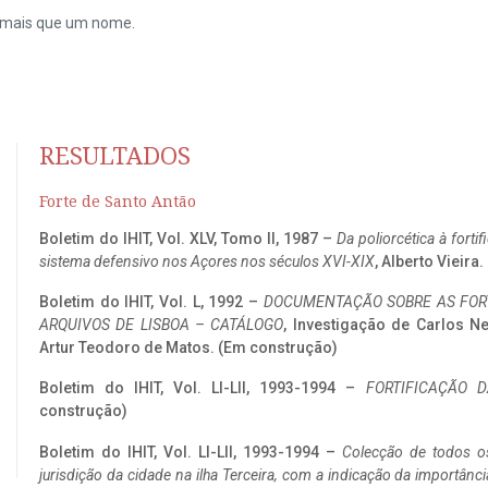
do mais que um nome.
RESULTADOS
Forte de Santo Antão
Boletim do IHIT, Vol. XLV, Tomo II, 1987 –
Da poliorcética à fort
sistema defensivo nos Açores nos séculos XVI-XIX
, Alberto Vieira
Boletim do IHIT, Vol. L, 1992 –
DOCUMENTAÇÃO SOBRE AS FORT
ARQUIVOS DE LISBOA – CATÁLOGO
, Investigação de Carlos N
Artur Teodoro de Matos. (Em construção)
Boletim do IHIT, Vol. LI-LII, 1993-1994 –
FORTIFICAÇÃO D
construção)
Boletim do IHIT, Vol. LI-LII, 1993-1994 –
Colecção de todos os
jurisdição da cidade na ilha Terceira, com a indicação da importâ