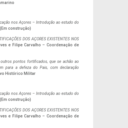
ramarino
ificação nos Açores – Introdução ao estudo do
. (Em construção)
IFICAÇÕES DOS AÇORES EXISTENTES NOS
eves e Filipe Carvalho – Coordenação de
 outros pontos fortificados, que se achão ao
tem para a defeza do Pais, com declaração
vo Histórico Militar
ificação nos Açores – Introdução ao estudo do
. (Em construção)
IFICAÇÕES DOS AÇORES EXISTENTES NOS
eves e Filipe Carvalho – Coordenação de