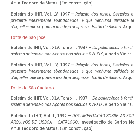
Artur Teodoro de Matos. (Em construção)
Boletim do IHIT, Vol. LV, 1997 –
Relação dos fortes, Castellos e
prezente inteiramente abandonados, e que nenhuma utilidade 
d’aquelles que se podem desde já desprezar. Barão de Bastos
. Arqui
Forte de São José
Boletim do IHIT, Vol. XLV, Tomo II, 1987 –
Da poliorcética à fort
sistema defensivo nos Açores nos séculos XVI-XIX
, Alberto Vieira
Boletim do IHIT, Vol. LV, 1997 –
Relação dos fortes, Castellos e
prezente inteiramente abandonados, e que nenhuma utilidade 
d’aquelles que se podem desde já desprezar. Barão de Bastos
. Arqui
Forte de São Caetano
Boletim do IHIT, Vol. XLV, Tomo II, 1987 –
Da poliorcética à fort
sistema defensivo nos Açores nos séculos XVI-XIX
, Alberto Vieira
Boletim do IHIT, Vol. L, 1992 –
DOCUMENTAÇÃO SOBRE AS FORT
ARQUIVOS DE LISBOA – CATÁLOGO
, Investigação de Carlos N
Artur Teodoro de Matos. (Em construção)