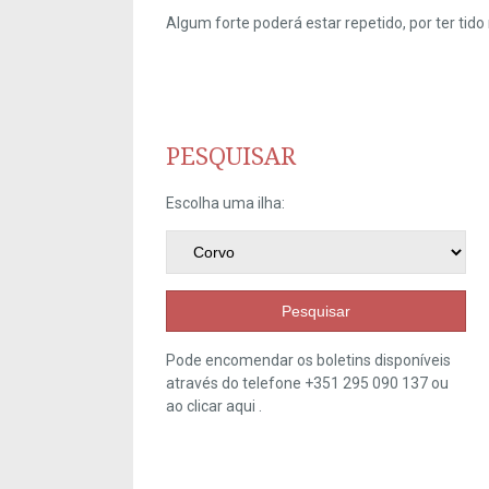
Algum forte poderá estar repetido, por ter ti
PESQUISAR
Escolha uma ilha:
Pesquisar
Pode encomendar os boletins disponíveis
através do telefone +351 295 090 137 ou
ao clicar
aqui
.