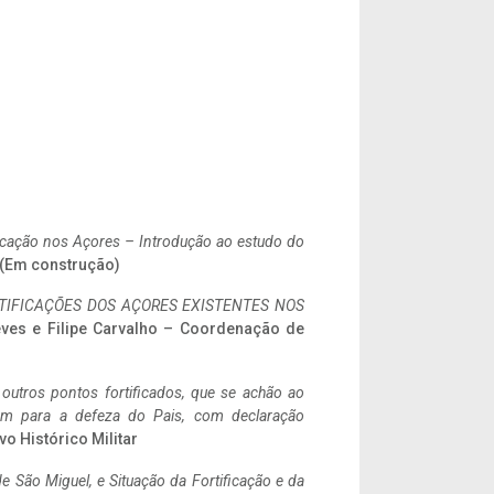
ificação nos Açores – Introdução ao estudo do
. (Em construção)
IFICAÇÕES DOS AÇORES EXISTENTES NOS
eves e Filipe Carvalho – Coordenação de
 outros pontos fortificados, que se achão ao
tem para a defeza do Pais, com declaração
vo Histórico Militar
 São Miguel, e Situação da Fortificação e da