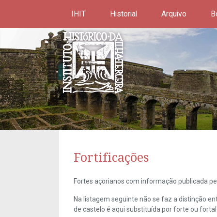
IHIT
Historial
Arquivo
B
Fortificações
Fortes açorianos com informação publicada pel
Na listagem seguinte não se faz a distinção e
de castelo é aqui substituída por forte ou forta