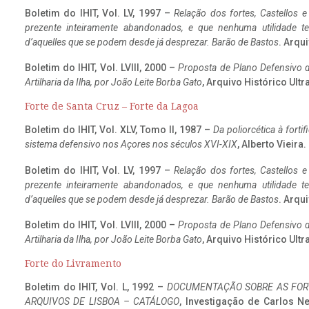
Boletim do IHIT, Vol. LV, 1997 –
Relação dos fortes, Castellos e
prezente inteiramente abandonados, e que nenhuma utilidade 
d’aquelles que se podem desde já desprezar. Barão de Bastos
. Arqui
Boletim do IHIT, Vol. LVIII, 2000 –
Proposta de Plano Defensivo de
Artilharia da Ilha, por João Leite Borba Gato
, Arquivo Histórico Ult
Forte de Santa Cruz – Forte da Lagoa
Boletim do IHIT, Vol. XLV, Tomo II, 1987 –
Da poliorcética à fort
sistema defensivo nos Açores nos séculos XVI-XIX
, Alberto Vieira
Boletim do IHIT, Vol. LV, 1997 –
Relação dos fortes, Castellos e
prezente inteiramente abandonados, e que nenhuma utilidade 
d’aquelles que se podem desde já desprezar. Barão de Bastos
. Arqui
Boletim do IHIT, Vol. LVIII, 2000 –
Proposta de Plano Defensivo de
Artilharia da Ilha, por João Leite Borba Gato
, Arquivo Histórico Ult
Forte do Livramento
Boletim do IHIT, Vol. L, 1992 –
DOCUMENTAÇÃO SOBRE AS FORT
ARQUIVOS DE LISBOA – CATÁLOGO
, Investigação de Carlos N