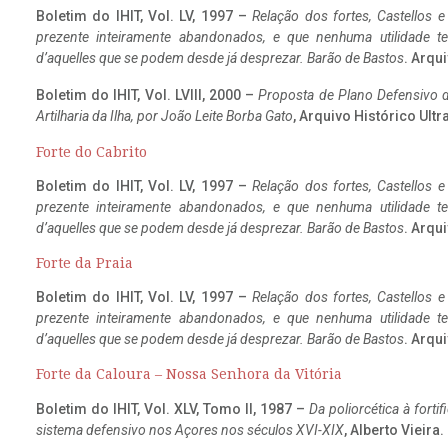
Boletim do IHIT, Vol. LV, 1997 –
Relação dos fortes, Castellos e
prezente inteiramente abandonados, e que nenhuma utilidade 
d’aquelles que se podem desde já desprezar. Barão de Bastos
. Arqui
Boletim do IHIT, Vol. LVIII, 2000 –
Proposta de Plano Defensivo de
Artilharia da Ilha, por João Leite Borba Gato
, Arquivo Histórico Ult
Forte do Cabrito
Boletim do IHIT, Vol. LV, 1997 –
Relação dos fortes, Castellos e
prezente inteiramente abandonados, e que nenhuma utilidade 
d’aquelles que se podem desde já desprezar. Barão de Bastos
. Arqui
Forte da Praia
Boletim do IHIT, Vol. LV, 1997 –
Relação dos fortes, Castellos e
prezente inteiramente abandonados, e que nenhuma utilidade 
d’aquelles que se podem desde já desprezar. Barão de Bastos
. Arqui
Forte da Caloura – Nossa Senhora da Vitória
Boletim do IHIT, Vol. XLV, Tomo II, 1987 –
Da poliorcética à fort
sistema defensivo nos Açores nos séculos XVI-XIX
, Alberto Vieira