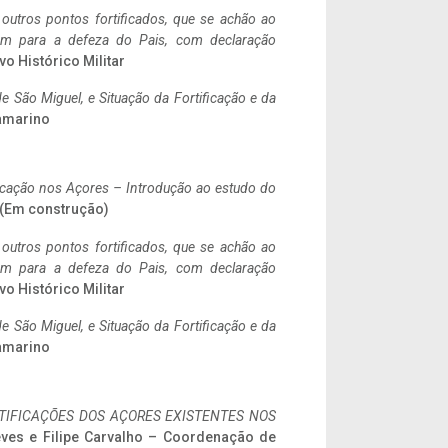
 outros pontos fortificados, que se achão ao
tem para a defeza do Pais, com declaração
vo Histórico Militar
 São Miguel, e Situação da Fortificação e da
ramarino
ificação nos Açores – Introdução ao estudo do
. (Em construção)
 outros pontos fortificados, que se achão ao
tem para a defeza do Pais, com declaração
vo Histórico Militar
 São Miguel, e Situação da Fortificação e da
ramarino
IFICAÇÕES DOS AÇORES EXISTENTES NOS
eves e Filipe Carvalho – Coordenação de