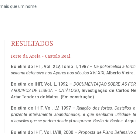
do mais que um nome.
RESULTADOS
Forte da Areia - Castelo Real
Boletim do IHIT, Vol. XLV, Tomo II, 1987 –
Da poliorcética à fort
sistema defensivo nos Açores nos séculos XVI-XIX
, Alberto Vieira
Boletim do IHIT, Vol. L, 1992 –
DOCUMENTAÇÃO SOBRE AS FORT
ARQUIVOS DE LISBOA – CATÁLOGO
, Investigação de Carlos N
Artur Teodoro de Matos. (Em construção)
Boletim do IHIT, Vol. LV, 1997 –
Relação dos fortes, Castellos e
prezente inteiramente abandonados, e que nenhuma utilidade 
d’aquelles que se podem desde já desprezar. Barão de Bastos
. Arqui
Boletim do IHIT, Vol. LVIII, 2000 –
Proposta de Plano Defensivo de