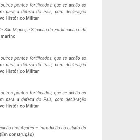
 outros pontos fortificados, que se achão ao
tem para a defeza do Pais, com declaração
vo Histórico Militar
 São Miguel, e Situação da Fortificação e da
ramarino
 outros pontos fortificados, que se achão ao
tem para a defeza do Pais, com declaração
vo Histórico Militar
 outros pontos fortificados, que se achão ao
tem para a defeza do Pais, com declaração
vo Histórico Militar
ificação nos Açores – Introdução ao estudo do
. (Em construção)