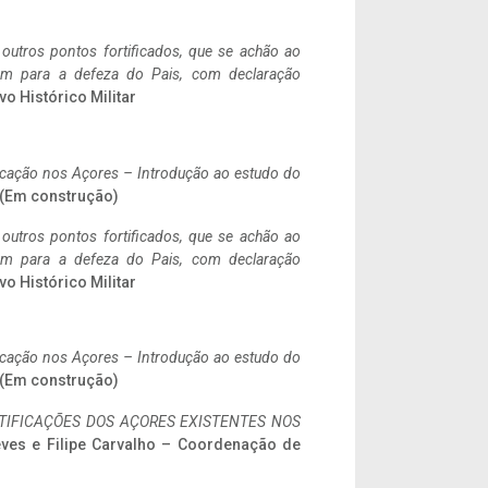
 outros pontos fortificados, que se achão ao
tem para a defeza do Pais, com declaração
vo Histórico Militar
ificação nos Açores – Introdução ao estudo do
. (Em construção)
 outros pontos fortificados, que se achão ao
tem para a defeza do Pais, com declaração
vo Histórico Militar
ificação nos Açores – Introdução ao estudo do
. (Em construção)
IFICAÇÕES DOS AÇORES EXISTENTES NOS
eves e Filipe Carvalho – Coordenação de