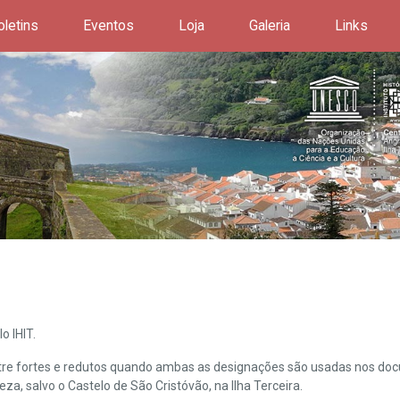
oletins
Eventos
Loja
Galeria
Links
o IHIT.
ntre fortes e redutos quando ambas as designações são usadas nos doc
leza, salvo o Castelo de São Cristóvão, na Ilha Terceira.