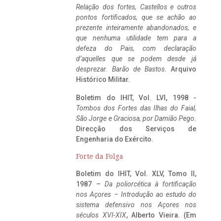
Relação dos fortes, Castellos e outros
pontos fortificados, que se achão ao
prezente inteiramente abandonados, e
que nenhuma utilidade tem para a
defeza do Pais, com declaração
d’aquelles que se podem desde já
desprezar. Barão de Bastos
. Arquivo
Histórico Militar.
Boletim do IHIT, Vol. LVI, 1998 -
Tombos dos Fortes das Ilhas do Faial,
São Jorge e Graciosa,
por Damião Pego
.
Direcção dos Serviços de
Engenharia do Exército.
Forte da Folga
Boletim do IHIT, Vol. XLV, Tomo II,
1987 –
Da poliorcética à fortificação
nos Açores – Introdução ao estudo do
sistema defensivo nos Açores nos
séculos XVI-XIX
, Alberto Vieira. (Em