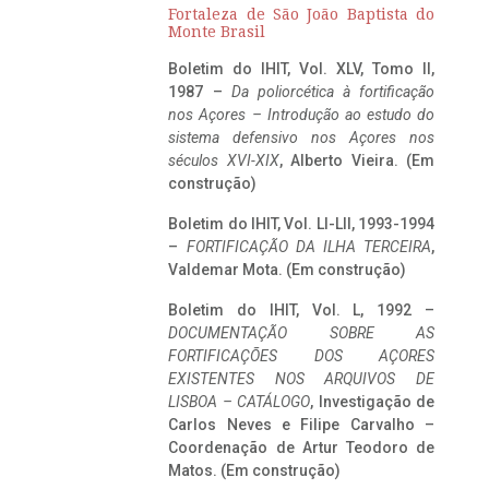
Fortaleza de São João Baptista do
Monte Brasil
Boletim do IHIT, Vol. XLV, Tomo II,
1987 –
Da poliorcética à fortificação
nos Açores – Introdução ao estudo do
sistema defensivo nos Açores nos
séculos XVI-XIX
, Alberto Vieira. (Em
construção)
Boletim do IHIT, Vol. LI-LII, 1993-1994
–
FORTIFICAÇÃO DA ILHA TERCEIRA
,
Valdemar Mota. (Em construção)
Boletim do IHIT, Vol. L, 1992 –
DOCUMENTAÇÃO SOBRE AS
FORTIFICAÇÕES DOS AÇORES
EXISTENTES NOS ARQUIVOS DE
LISBOA – CATÁLOGO
, Investigação de
Carlos Neves e Filipe Carvalho –
Coordenação de Artur Teodoro de
Matos. (Em construção)