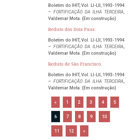
Boletim do IHIT, Vol. LI-LII, 1993-1994
–
FORTIFICAÇÃO DA ILHA TERCEIRA
,
Valdemar Mota. (Em construção)
Reduto dos Dois Paus
Boletim do IHIT, Vol. LI-LII, 1993-1994
–
FORTIFICAÇÃO DA ILHA TERCEIRA
,
Valdemar Mota. (Em construção)
Reduto de São Francisco
Boletim do IHIT, Vol. LI-LII, 1993-1994
–
FORTIFICAÇÃO DA ILHA TERCEIRA
,
Valdemar Mota. (Em construção)
«
1
2
3
4
5
6
7
8
9
10
11
12
»