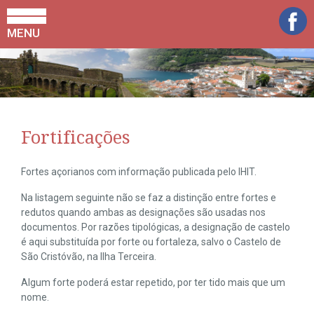
MENU
Fortificações
Fortes açorianos com informação publicada pelo IHIT.
Na listagem seguinte não se faz a distinção entre fortes e
redutos quando ambas as designações são usadas nos
documentos. Por razões tipológicas, a designação de castelo
é aqui substituída por forte ou fortaleza, salvo o Castelo de
São Cristóvão, na Ilha Terceira.
Algum forte poderá estar repetido, por ter tido mais que um
nome.