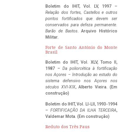
Boletim do IHIT, Vol. LV, 1997 –
Relação dos fortes, Castellos e outros
pontos fortificados que devem ser
conservados para defeza permanente.
Barão de Bastos
. Arquivo Histórico
Militar.
Forte de Santo António do Monte
Brasil
Boletim do IHIT, Vol. XLV, Tomo II,
1987 –
Da poliorcética à fortificação
nos Açores – Introdução ao estudo do
sistema defensivo nos Açores nos
séculos XVI-XIX
, Alberto Vieira. (Em
construção)
Boletim do IHIT, Vol. LI-LII, 1993-1994
–
FORTIFICAÇÃO DA ILHA TERCEIRA
,
Valdemar Mota. (Em construção)
Reduto dos Três Paus