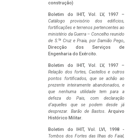
construção)
Boletim do IHIT, Vol. LV, 1997 –
Catálogo provisório dos edificios,
fortificações e terrenos pertencentes ao
ministério da Guerra – Concelho reunido
ta
de S.
Cruz e Praia, por Damião Pego
,
Direcção dos Serviços de
Engenharia do Exército.
Boletim do IHIT, Vol. LV, 1997 –
Relação dos fortes, Castellos e outros
pontos fortificados, que se achão ao
prezente inteiramente abandonados, e
que nenhuma utilidade tem para a
defeza do Pais, com declaração
d’aquelles que se podem desde já
desprezar. Barão de Bastos
. Arquivo
Histórico Militar.
Boletim do IHIT, Vol. LVI, 1998 -
Tombos dos Fortes das Ilhas do Faial,