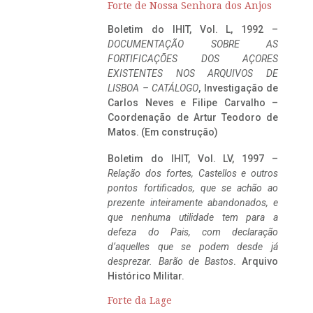
Forte de Nossa Senhora dos Anjos
Boletim do IHIT, Vol. L, 1992 –
DOCUMENTAÇÃO SOBRE AS
FORTIFICAÇÕES DOS AÇORES
EXISTENTES NOS ARQUIVOS DE
LISBOA – CATÁLOGO
, Investigação de
Carlos Neves e Filipe Carvalho –
Coordenação de Artur Teodoro de
Matos. (Em construção)
Boletim do IHIT, Vol. LV, 1997 –
Relação dos fortes, Castellos e outros
pontos fortificados, que se achão ao
prezente inteiramente abandonados, e
que nenhuma utilidade tem para a
defeza do Pais, com declaração
d’aquelles que se podem desde já
desprezar. Barão de Bastos
. Arquivo
Histórico Militar.
Forte da Lage