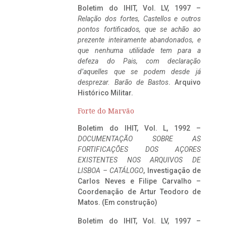
Boletim do IHIT, Vol. LV, 1997 –
Relação dos fortes, Castellos e outros
pontos fortificados, que se achão ao
prezente inteiramente abandonados, e
que nenhuma utilidade tem para a
defeza do Pais, com declaração
d’aquelles que se podem desde já
desprezar. Barão de Bastos
. Arquivo
Histórico Militar.
Forte do Marvão
Boletim do IHIT, Vol. L, 1992 –
DOCUMENTAÇÃO SOBRE AS
FORTIFICAÇÕES DOS AÇORES
EXISTENTES NOS ARQUIVOS DE
LISBOA – CATÁLOGO
, Investigação de
Carlos Neves e Filipe Carvalho –
Coordenação de Artur Teodoro de
Matos. (Em construção)
Boletim do IHIT, Vol. LV, 1997 –