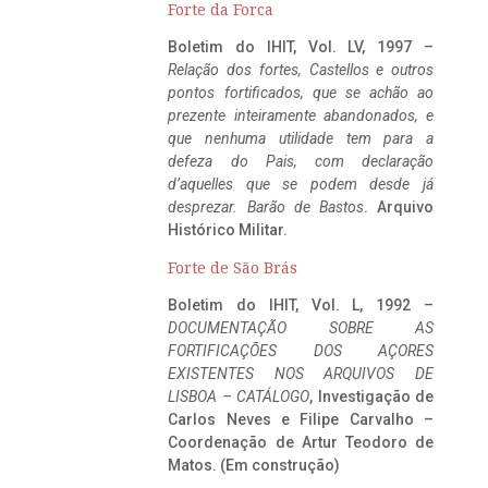
Forte da Forca
Boletim do IHIT, Vol. LV, 1997 –
Relação dos fortes, Castellos e outros
pontos fortificados, que se achão ao
prezente inteiramente abandonados, e
que nenhuma utilidade tem para a
defeza do Pais, com declaração
d’aquelles que se podem desde já
desprezar. Barão de Bastos
. Arquivo
Histórico Militar.
Forte de São Brás
Boletim do IHIT, Vol. L, 1992 –
DOCUMENTAÇÃO SOBRE AS
FORTIFICAÇÕES DOS AÇORES
EXISTENTES NOS ARQUIVOS DE
LISBOA – CATÁLOGO
, Investigação de
Carlos Neves e Filipe Carvalho –
Coordenação de Artur Teodoro de
Matos. (Em construção)