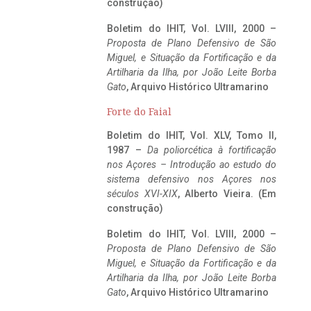
construção)
Boletim do IHIT, Vol. LVIII, 2000 –
Proposta de Plano Defensivo de São
Miguel, e Situação da Fortificação e da
Artilharia da Ilha, por João Leite Borba
Gato
, Arquivo Histórico Ultramarino
Forte do Faial
Boletim do IHIT, Vol. XLV, Tomo II,
1987 –
Da poliorcética à fortificação
nos Açores – Introdução ao estudo do
sistema defensivo nos Açores nos
séculos XVI-XIX
, Alberto Vieira. (Em
construção)
Boletim do IHIT, Vol. LVIII, 2000 –
Proposta de Plano Defensivo de São
Miguel, e Situação da Fortificação e da
Artilharia da Ilha, por João Leite Borba
Gato
, Arquivo Histórico Ultramarino