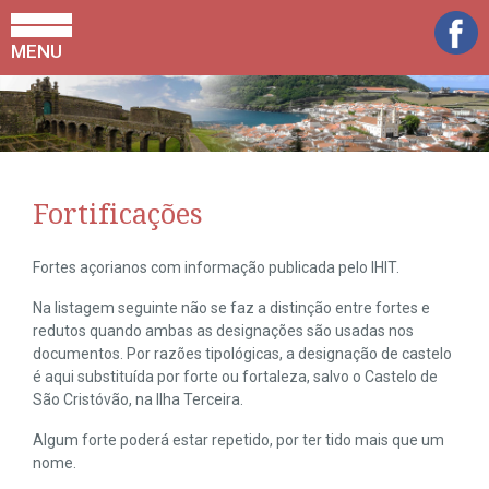
MENU
Fortificações
Fortes açorianos com informação publicada pelo IHIT.
Na listagem seguinte não se faz a distinção entre fortes e
redutos quando ambas as designações são usadas nos
documentos. Por razões tipológicas, a designação de castelo
é aqui substituída por forte ou fortaleza, salvo o Castelo de
São Cristóvão, na Ilha Terceira.
Algum forte poderá estar repetido, por ter tido mais que um
nome.