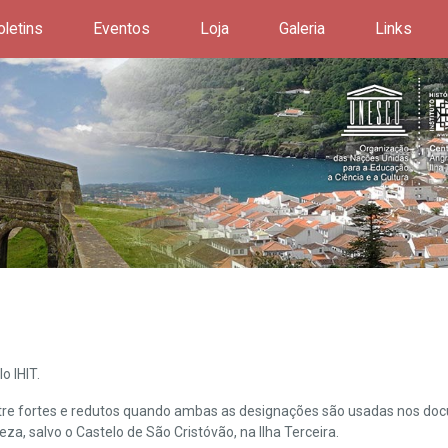
oletins
Eventos
Loja
Galeria
Links
o IHIT.
ntre fortes e redutos quando ambas as designações são usadas nos doc
leza, salvo o Castelo de São Cristóvão, na Ilha Terceira.