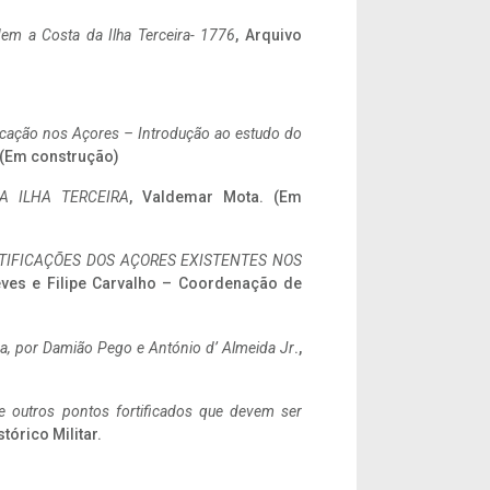
em a Costa da Ilha Terceira- 1776
, Arquivo
ificação nos Açores – Introdução ao estudo do
. (Em construção)
A ILHA TERCEIRA
, Valdemar Mota. (Em
IFICAÇÕES DOS AÇORES EXISTENTES NOS
eves e Filipe Carvalho – Coordenação de
a,
por Damião Pego e António d’ Almeida Jr
.,
 e outros pontos fortificados que devem ser
stórico Militar.