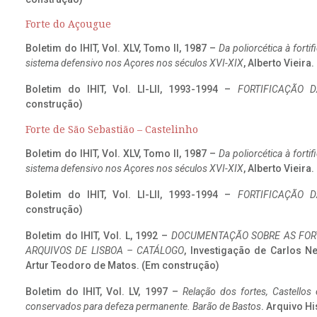
Forte do Açougue
Boletim do IHIT, Vol. XLV, Tomo II, 1987 –
Da poliorcética à fort
sistema defensivo nos Açores nos séculos XVI-XIX
, Alberto Vieira
Boletim do IHIT, Vol. LI-LII, 1993-1994 –
FORTIFICAÇÃO D
construção)
Forte de São Sebastião – Castelinho
Boletim do IHIT, Vol. XLV, Tomo II, 1987 –
Da poliorcética à fort
sistema defensivo nos Açores nos séculos XVI-XIX
, Alberto Vieira
Boletim do IHIT, Vol. LI-LII, 1993-1994 –
FORTIFICAÇÃO D
construção)
Boletim do IHIT, Vol. L, 1992 –
DOCUMENTAÇÃO SOBRE AS FORT
ARQUIVOS DE LISBOA – CATÁLOGO
, Investigação de Carlos N
Artur Teodoro de Matos. (Em construção)
Boletim do IHIT, Vol. LV, 1997 –
Relação dos fortes, Castellos
conservados para defeza permanente. Barão de Bastos
. Arquivo Hi