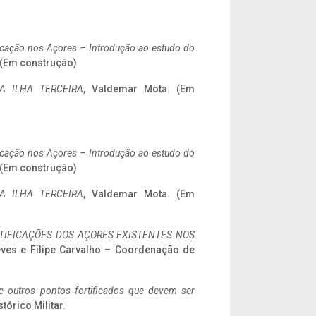
ificação nos Açores – Introdução ao estudo do
. (Em construção)
A ILHA TERCEIRA
, Valdemar Mota. (Em
ificação nos Açores – Introdução ao estudo do
. (Em construção)
A ILHA TERCEIRA
, Valdemar Mota. (Em
IFICAÇÕES DOS AÇORES EXISTENTES NOS
eves e Filipe Carvalho – Coordenação de
 e outros pontos fortificados que devem ser
stórico Militar.