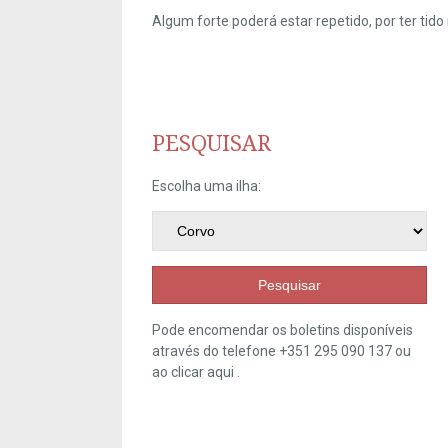
Algum forte poderá estar repetido, por ter ti
PESQUISAR
Escolha uma ilha:
Pesquisar
Pode encomendar os boletins disponíveis
através do telefone +351 295 090 137 ou
ao clicar
aqui
.