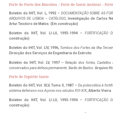
Forte do Porto dos Biscoitos – Forte de Santo António – Fort
Boletim do IHIT, Vol. L, 1992 –
DOCUMENTAÇÃO SOBRE AS FORT
ARQUIVOS DE LISBOA – CATÁLOGO
, Investigação de Carlos N
Artur Teodoro de Matos. (Em construção)
Boletim do IHIT, Vol. LI-LII, 1993-1994 –
FORTIFICAÇÃO D
construção)
Boletim do IHIT, Vol. LIV, 1996,
Tombos dos Fortes da Ilha Terceir
Direcção dos Serviços de Engenharia do Exército.
Boletim do IHIT, Vol. LV, 1997 –
Relação dos fortes, Castellos
conservados para defeza permanente. Barão de Bastos
. Arquivo Hi
Forte do Espírito Santo
Boletim do IHIT, Vol. XLV, Tomo II, 1987 –
Da poliorcética à fort
sistema defensivo nos Açores nos séculos XVI-XIX
, Alberto Vieira
Boletim do IHIT, Vol. LI-LII, 1993-1994 –
FORTIFICAÇÃO D
construção)