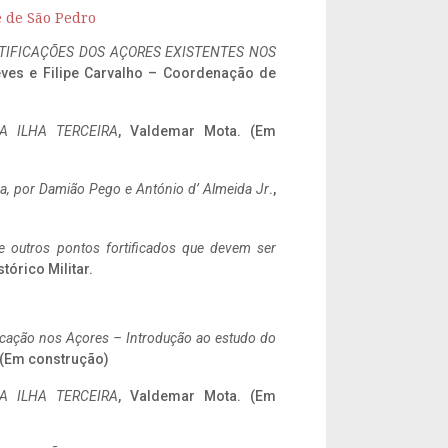
e de São Pedro
IFICAÇÕES DOS AÇORES EXISTENTES NOS
eves e Filipe Carvalho – Coordenação de
A ILHA TERCEIRA
, Valdemar Mota. (Em
a,
por Damião Pego e António d’ Almeida Jr
.,
 e outros pontos fortificados que devem ser
stórico Militar.
ificação nos Açores – Introdução ao estudo do
. (Em construção)
A ILHA TERCEIRA
, Valdemar Mota. (Em