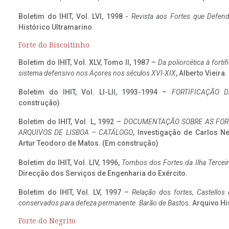
Boletim do IHIT, Vol. LVI, 1998 -
Revista aos Fortes que Defend
Histórico Ultramarino
Forte do Biscoitinho
Boletim do IHIT, Vol. XLV, Tomo II, 1987 –
Da poliorcética à fort
sistema defensivo nos Açores nos séculos XVI-XIX
, Alberto Vieira
Boletim do IHIT, Vol. LI-LII, 1993-1994 –
FORTIFICAÇÃO D
construção)
Boletim do IHIT, Vol. L, 1992 –
DOCUMENTAÇÃO SOBRE AS FORT
ARQUIVOS DE LISBOA – CATÁLOGO
, Investigação de Carlos N
Artur Teodoro de Matos. (Em construção)
Boletim do IHIT, Vol. LIV, 1996,
Tombos dos Fortes da Ilha Terceir
Direcção dos Serviços de Engenharia do Exército.
Boletim do IHIT, Vol. LV, 1997 –
Relação dos fortes, Castellos
conservados para defeza permanente. Barão de Bastos
. Arquivo Hi
Forte do Negrito