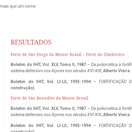
do mais que um nome.
RESULTADOS
Forte de São Diogo do Monte Brasil – Forte do Zimbreiro
Boletim do IHIT, Vol. XLV, Tomo II, 1987 –
Da poliorcética à fort
sistema defensivo nos Açores nos séculos XVI-XIX
, Alberto Vieira
Boletim do IHIT, Vol. LI-LII, 1993-1994 –
FORTIFICAÇÃO D
construção)
Forte de São Benedito do Monte Brasil
Boletim do IHIT, Vol. XLV, Tomo II, 1987 –
Da poliorcética à fort
sistema defensivo nos Açores nos séculos XVI-XIX
, Alberto Vieira
Boletim do IHIT, Vol. LI-LII, 1993-1994 –
FORTIFICAÇÃO D
construção)