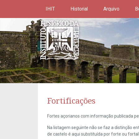
IHIT
Historial
Arquivo
B
Fortificações
Fortes açorianos com informação publicada pel
Na listagem seguinte não se faz a distinção e
de castelo é aqui substituída por forte ou forta