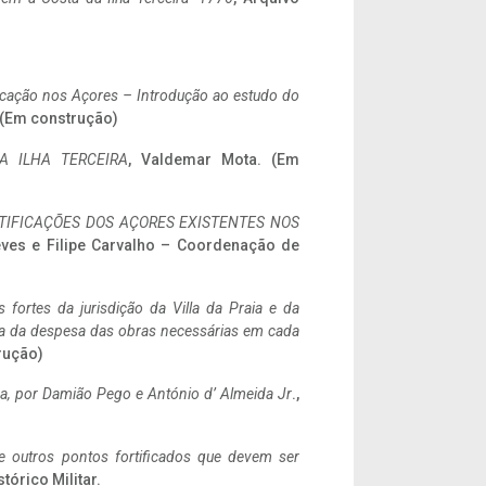
ificação nos Açores – Introdução ao estudo do
. (Em construção)
A ILHA TERCEIRA
, Valdemar Mota. (Em
IFICAÇÕES DOS AÇORES EXISTENTES NOS
eves e Filipe Carvalho – Coordenação de
 fortes da jurisdição da Villa da Praia e da
ncia da despesa das obras necessárias em cada
rução)
a,
por Damião Pego e António d’ Almeida Jr
.,
 e outros pontos fortificados que devem ser
stórico Militar.