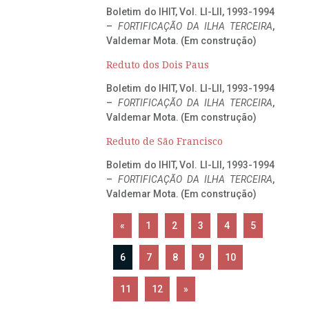
Boletim do IHIT, Vol. LI-LII, 1993-1994
–
FORTIFICAÇÃO DA ILHA TERCEIRA
,
Valdemar Mota. (Em construção)
Reduto dos Dois Paus
Boletim do IHIT, Vol. LI-LII, 1993-1994
–
FORTIFICAÇÃO DA ILHA TERCEIRA
,
Valdemar Mota. (Em construção)
Reduto de São Francisco
Boletim do IHIT, Vol. LI-LII, 1993-1994
–
FORTIFICAÇÃO DA ILHA TERCEIRA
,
Valdemar Mota. (Em construção)
«
1
2
3
4
5
6
7
8
9
10
11
12
»