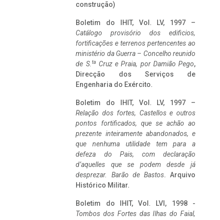
construção)
Boletim do IHIT, Vol. LV, 1997 –
Catálogo provisório dos edificios,
fortificações e terrenos pertencentes ao
ministério da Guerra – Concelho reunido
ta
de S.
Cruz e Praia, por Damião Pego
,
Direcção dos Serviços de
Engenharia do Exército.
Boletim do IHIT, Vol. LV, 1997 –
Relação dos fortes, Castellos e outros
pontos fortificados, que se achão ao
prezente inteiramente abandonados, e
que nenhuma utilidade tem para a
defeza do Pais, com declaração
d’aquelles que se podem desde já
desprezar. Barão de Bastos
. Arquivo
Histórico Militar.
Boletim do IHIT, Vol. LVI, 1998 -
Tombos dos Fortes das Ilhas do Faial,