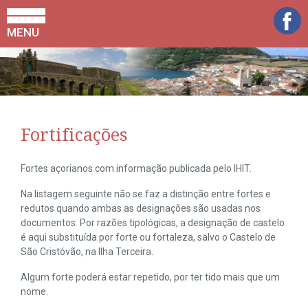
MENU
Fortificações
Fortes açorianos com informação publicada pelo IHIT.
Na listagem seguinte não se faz a distinção entre fortes e
redutos quando ambas as designações são usadas nos
documentos. Por razões tipológicas, a designação de castelo
é aqui substituída por forte ou fortaleza, salvo o Castelo de
São Cristóvão, na Ilha Terceira.
Algum forte poderá estar repetido, por ter tido mais que um
nome.