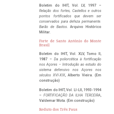
Boletim do IHIT, Vol. LV, 1997 –
Relação dos fortes, Castellos e outros
pontos fortificados que devem ser
conservados para defeza permanente.
Barão de Bastos
. Arquivo Histórico
Militar.
Forte de Santo António do Monte
Brasil
Boletim do IHIT, Vol. XLV, Tomo II,
1987 –
Da poliorcética à fortificação
nos Açores – Introdução ao estudo do
sistema defensivo nos Açores nos
séculos XVI-XIX
, Alberto Vieira. (Em
construção)
Boletim do IHIT, Vol. LI-LII, 1993-1994
–
FORTIFICAÇÃO DA ILHA TERCEIRA
,
Valdemar Mota. (Em construção)
Reduto dos Três Paus