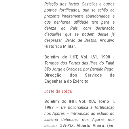
Relação dos fortes, Castellos e outros
pontos fortificados, que se achão ao
prezente inteiramente abandonados, e
que nenhuma utilidade tem para a
defeza do Pais, com declaração
d’aquelles que se podem desde já
desprezar. Barão de Bastos
. Arquivo
Histórico Militar.
Boletim do IHIT, Vol. LVI, 1998 -
Tombos dos Fortes das Ilhas do Faial,
São Jorge e Graciosa,
por Damião Pego
.
Direcção dos Serviços de
Engenharia do Exército.
Forte da Folga
Boletim do IHIT, Vol. XLV, Tomo II,
1987 –
Da poliorcética à fortificação
nos Açores – Introdução ao estudo do
sistema defensivo nos Açores nos
séculos XVI-XIX
, Alberto Vieira. (Em