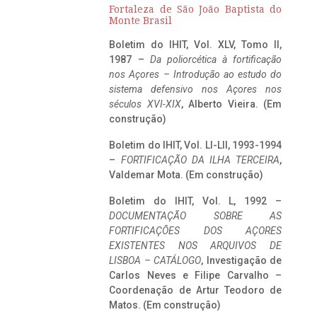
Fortaleza de São João Baptista do
Monte Brasil
Boletim do IHIT, Vol. XLV, Tomo II,
1987 –
Da poliorcética à fortificação
nos Açores – Introdução ao estudo do
sistema defensivo nos Açores nos
séculos XVI-XIX
, Alberto Vieira. (Em
construção)
Boletim do IHIT, Vol. LI-LII, 1993-1994
–
FORTIFICAÇÃO DA ILHA TERCEIRA
,
Valdemar Mota. (Em construção)
Boletim do IHIT, Vol. L, 1992 –
DOCUMENTAÇÃO SOBRE AS
FORTIFICAÇÕES DOS AÇORES
EXISTENTES NOS ARQUIVOS DE
LISBOA – CATÁLOGO
, Investigação de
Carlos Neves e Filipe Carvalho –
Coordenação de Artur Teodoro de
Matos. (Em construção)