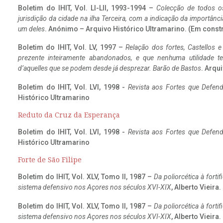
Boletim do IHIT, Vol. LI-LII, 1993-1994 –
Colecção de todos os
jurisdição da cidade na ilha Terceira, com a indicação da importâ
um deles
. Anónimo – Arquivo Histórico Ultramarino. (Em const
Boletim do IHIT, Vol. LV, 1997 –
Relação dos fortes, Castellos e
prezente inteiramente abandonados, e que nenhuma utilidade 
d’aquelles que se podem desde já desprezar. Barão de Bastos
. Arqui
Boletim do IHIT, Vol. LVI, 1998 -
Revista aos Fortes que Defend
Histórico Ultramarino
Reduto da Cruz da Esperança
Boletim do IHIT, Vol. LVI, 1998 -
Revista aos Fortes que Defend
Histórico Ultramarino
Forte de São Filipe
Boletim do IHIT, Vol. XLV, Tomo II, 1987 –
Da poliorcética à fort
sistema defensivo nos Açores nos séculos XVI-XIX
, Alberto Vieira
Boletim do IHIT, Vol. XLV, Tomo II, 1987 –
Da poliorcética à fort
sistema defensivo nos Açores nos séculos XVI-XIX
, Alberto Vieira