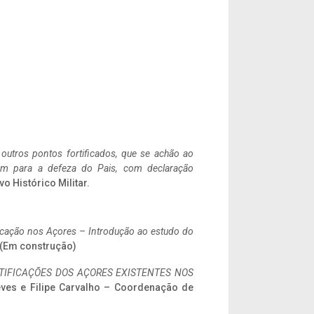
 outros pontos fortificados, que se achão ao
tem para a defeza do Pais, com declaração
vo Histórico Militar.
ificação nos Açores – Introdução ao estudo do
. (Em construção)
IFICAÇÕES DOS AÇORES EXISTENTES NOS
eves e Filipe Carvalho – Coordenação de