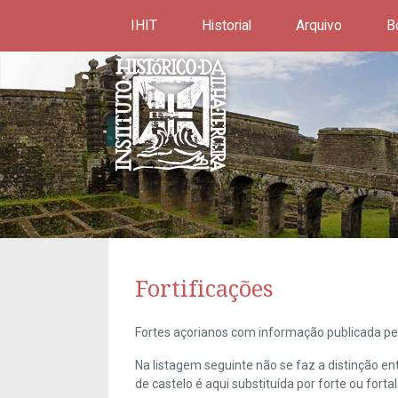
IHIT
Historial
Arquivo
B
Fortificações
Fortes açorianos com informação publicada pel
Na listagem seguinte não se faz a distinção e
de castelo é aqui substituída por forte ou forta