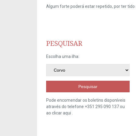
Algum forte poderá estar repetido, por ter ti
PESQUISAR
Escolha uma ilha:
Pesquisar
Pode encomendar os boletins disponíveis
através do telefone +351 295 090 137 ou
ao clicar
aqui
.