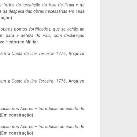
 fortes da jurisdição da Villa da Praia e da
ncia da despesa das obras necessárias em cada
rução)
 outros pontos fortificados, que se achão ao
tem para a defeza do Pais, com declaração
vo Histórico Militar.
em a Costa da Ilha Terceira- 1776
, Arquivo
em a Costa da Ilha Terceira- 1776
, Arquivo
ificação nos Açores – Introdução ao estudo do
. (Em construção)
ificação nos Açores – Introdução ao estudo do
. (Em construção)