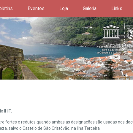
oletins
Eventos
Loja
Galeria
Links
o IHIT.
ntre fortes e redutos quando ambas as designações são usadas nos doc
leza, salvo o Castelo de São Cristóvão, na Ilha Terceira.