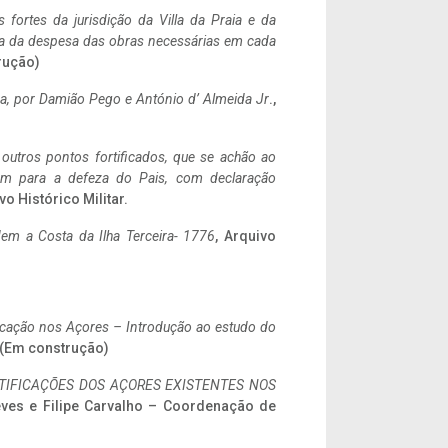
 fortes da jurisdição da Villa da Praia e da
ncia da despesa das obras necessárias em cada
rução)
a,
por Damião Pego e António d’ Almeida Jr
.,
 outros pontos fortificados, que se achão ao
tem para a defeza do Pais, com declaração
vo Histórico Militar.
em a Costa da Ilha Terceira- 1776
, Arquivo
ificação nos Açores – Introdução ao estudo do
. (Em construção)
IFICAÇÕES DOS AÇORES EXISTENTES NOS
eves e Filipe Carvalho – Coordenação de