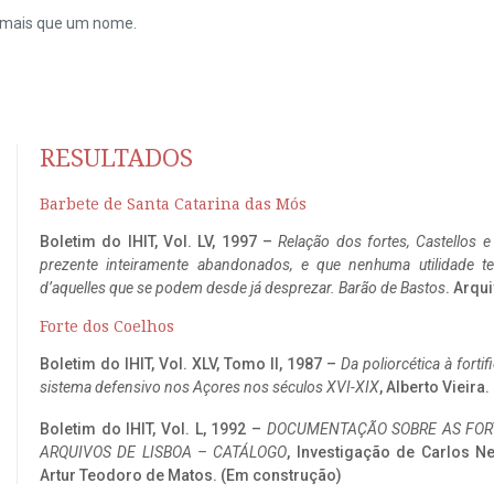
do mais que um nome.
RESULTADOS
Barbete de Santa Catarina das Mós
Boletim do IHIT, Vol. LV, 1997 –
Relação dos fortes, Castellos e
prezente inteiramente abandonados, e que nenhuma utilidade 
d’aquelles que se podem desde já desprezar. Barão de Bastos
. Arqui
Forte dos Coelhos
Boletim do IHIT, Vol. XLV, Tomo II, 1987 –
Da poliorcética à fort
sistema defensivo nos Açores nos séculos XVI-XIX
, Alberto Vieira
Boletim do IHIT, Vol. L, 1992 –
DOCUMENTAÇÃO SOBRE AS FORT
ARQUIVOS DE LISBOA – CATÁLOGO
, Investigação de Carlos N
Artur Teodoro de Matos. (Em construção)