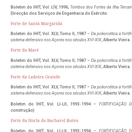
Boletim do IHIT, Vol. LIV, 1996,
Tombos dos Fortes da Ilha Terceir
Direcção dos Serviços de Engenharia do Exército.
Forte de Santa Margarida
Boletim do IHIT, Vol. XLV, Tomo II, 1987 –
Da poliorcética à fort
sistema defensivo nos Açores nos séculos XVI-XIX
, Alberto Vieira
Forte da Maré
Boletim do IHIT, Vol. XLV, Tomo II, 1987 –
Da poliorcética à fort
sistema defensivo nos Açores nos séculos XVI-XIX
, Alberto Vieira
Forte da Ladeira Grande
Boletim do IHIT, Vol. XLV, Tomo II, 1987 –
Da poliorcética à fort
sistema defensivo nos Açores nos séculos XVI-XIX
, Alberto Vieira
Boletim do IHIT, Vol. LI-LII, 1993-1994 –
FORTIFICAÇÃO D
construção)
Forte da Horta do Bacharel Ruivo
Boletim do IHIT, Vol. LI-LII, 1993-1994 –
FORTIFICAÇÃO D