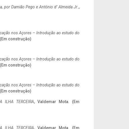
a,
por Damião Pego e António d’ Almeida Jr
.,
ificação nos Açores – Introdução ao estudo do
. (Em construção)
ificação nos Açores – Introdução ao estudo do
. (Em construção)
ificação nos Açores – Introdução ao estudo do
. (Em construção)
A ILHA TERCEIRA
, Valdemar Mota. (Em
A ILHA TERCEIRA
, Valdemar Mota. (Em