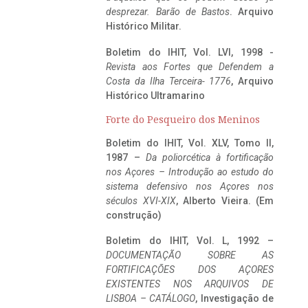
desprezar. Barão de Bastos
. Arquivo
Histórico Militar.
Boletim do IHIT, Vol. LVI, 1998 -
Revista aos Fortes que Defendem a
Costa da Ilha Terceira- 1776
, Arquivo
Histórico Ultramarino
Forte do Pesqueiro dos Meninos
Boletim do IHIT, Vol. XLV, Tomo II,
1987 –
Da poliorcética à fortificação
nos Açores – Introdução ao estudo do
sistema defensivo nos Açores nos
séculos XVI-XIX
, Alberto Vieira. (Em
construção)
Boletim do IHIT, Vol. L, 1992 –
DOCUMENTAÇÃO SOBRE AS
FORTIFICAÇÕES DOS AÇORES
EXISTENTES NOS ARQUIVOS DE
LISBOA – CATÁLOGO
, Investigação de