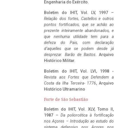
Engenharia do Exército.
Boletim do IHIT, Vol. LV, 1997 –
Relação dos fortes, Castellos e outros
pontos fortificados, que se achão ao
prezente inteiramente abandonados, e
que nenhuma utilidade tem para a
defeza do Pais, com declaração
d’aquelles que se podem desde já
desprezar. Barão de Bastos
. Arquivo
Histórico Militar.
Boletim do IHIT, Vol. LVI, 1998 -
Revista aos Fortes que Defendem a
Costa da Ilha Terceira- 1776
, Arquivo
Histórico Ultramarino
Forte de São Sebastião
Boletim do IHIT, Vol. XLV, Tomo II,
1987 –
Da poliorcética à fortificação
nos Açores – Introdução ao estudo do
sistema defensivo nos Açores nos