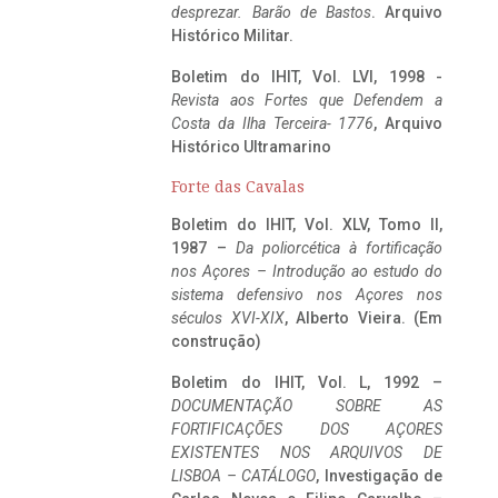
desprezar. Barão de Bastos
. Arquivo
Histórico Militar.
Boletim do IHIT, Vol. LVI, 1998 -
Revista aos Fortes que Defendem a
Costa da Ilha Terceira- 1776
, Arquivo
Histórico Ultramarino
Forte das Cavalas
Boletim do IHIT, Vol. XLV, Tomo II,
1987 –
Da poliorcética à fortificação
nos Açores – Introdução ao estudo do
sistema defensivo nos Açores nos
séculos XVI-XIX
, Alberto Vieira. (Em
construção)
Boletim do IHIT, Vol. L, 1992 –
DOCUMENTAÇÃO SOBRE AS
FORTIFICAÇÕES DOS AÇORES
EXISTENTES NOS ARQUIVOS DE
LISBOA – CATÁLOGO
, Investigação de