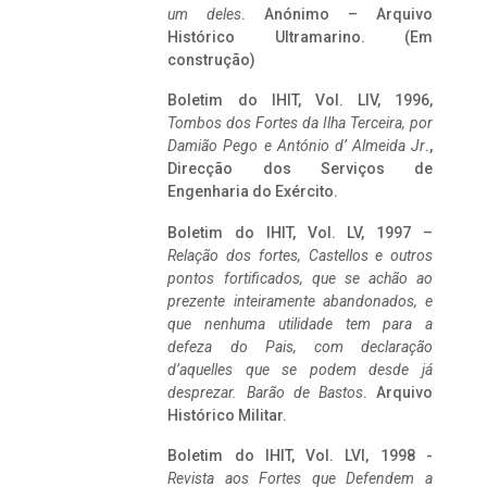
um deles
. Anónimo – Arquivo
Histórico Ultramarino. (Em
construção)
Boletim do IHIT, Vol. LIV, 1996,
Tombos dos Fortes da Ilha Terceira,
por
Damião Pego e António d’ Almeida Jr
.,
Direcção dos Serviços de
Engenharia do Exército.
Boletim do IHIT, Vol. LV, 1997 –
Relação dos fortes, Castellos e outros
pontos fortificados, que se achão ao
prezente inteiramente abandonados, e
que nenhuma utilidade tem para a
defeza do Pais, com declaração
d’aquelles que se podem desde já
desprezar. Barão de Bastos
. Arquivo
Histórico Militar.
Boletim do IHIT, Vol. LVI, 1998 -
Revista aos Fortes que Defendem a