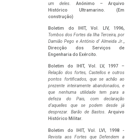
um deles
. Anónimo – Arquivo
Histórico Ultramarino. (Em
construção)
Boletim do IHIT, Vol. LIV, 1996,
Tombos dos Fortes da Ilha Terceira,
por
Damião Pego e António d’ Almeida Jr
.,
Direcção dos Serviços de
Engenharia do Exército.
Boletim do IHIT, Vol. LV, 1997 –
Relação dos fortes, Castellos e outros
pontos fortificados, que se achão ao
prezente inteiramente abandonados, e
que nenhuma utilidade tem para a
defeza do Pais, com declaração
d’aquelles que se podem desde já
desprezar. Barão de Bastos
. Arquivo
Histórico Militar.
Boletim do IHIT, Vol. LVI, 1998 -
Revista aos Fortes que Defendem a