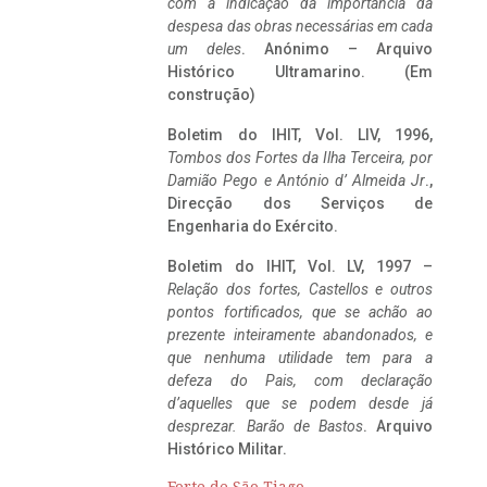
com a indicação da importância da
despesa das obras necessárias em cada
um deles
. Anónimo – Arquivo
Histórico Ultramarino. (Em
construção)
Boletim do IHIT, Vol. LIV, 1996,
Tombos dos Fortes da Ilha Terceira,
por
Damião Pego e António d’ Almeida Jr
.,
Direcção dos Serviços de
Engenharia do Exército.
Boletim do IHIT, Vol. LV, 1997 –
Relação dos fortes, Castellos e outros
pontos fortificados, que se achão ao
prezente inteiramente abandonados, e
que nenhuma utilidade tem para a
defeza do Pais, com declaração
d’aquelles que se podem desde já
desprezar. Barão de Bastos
. Arquivo
Histórico Militar.