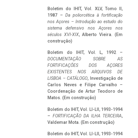
Boletim do IHIT, Vol. XLV, Tomo II,
1987 –
Da poliorcética à fortificação
nos Açores – Introdução ao estudo do
sistema defensivo nos Açores nos
séculos XVI-XIX
, Alberto Vieira. (Em
construção)
Boletim do IHIT, Vol. L, 1992 –
DOCUMENTAÇÃO SOBRE AS
FORTIFICAÇÕES DOS AÇORES
EXISTENTES NOS ARQUIVOS DE
LISBOA – CATÁLOGO
, Investigação de
Carlos Neves e Filipe Carvalho –
Coordenação de Artur Teodoro de
Matos. (Em construção)
Boletim do IHIT, Vol. LI-LII, 1993-1994
–
FORTIFICAÇÃO DA ILHA TERCEIRA
,
Valdemar Mota. (Em construção)
Boletim do IHIT, Vol. LI-LII, 1993-1994