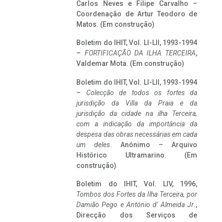
Carlos Neves e Filipe Carvalho –
Coordenação de Artur Teodoro de
Matos. (Em construção)
Boletim do IHIT, Vol. LI-LII, 1993-1994
–
FORTIFICAÇÃO DA ILHA TERCEIRA
,
Valdemar Mota. (Em construção)
Boletim do IHIT, Vol. LI-LII, 1993-1994
–
Colecção de todos os fortes da
jurisdição da Villa da Praia e da
jurisdição da cidade na ilha Terceira,
com a indicação da importância da
despesa das obras necessárias em cada
um deles
. Anónimo – Arquivo
Histórico Ultramarino. (Em
construção)
Boletim do IHIT, Vol. LIV, 1996,
Tombos dos Fortes da Ilha Terceira,
por
Damião Pego e António d’ Almeida Jr
.,
Direcção dos Serviços de