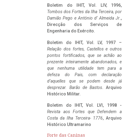
Boletim do IHIT, Vol. LIV, 1996,
Tombos dos Fortes da Ilha Terceira,
por
Damião Pego e António d’ Almeida Jr
.,
Direcção dos Serviços de
Engenharia do Exército.
Boletim do IHIT, Vol. LV, 1997 –
Relação dos fortes, Castellos e outros
pontos fortificados, que se achão ao
prezente inteiramente abandonados, e
que nenhuma utilidade tem para a
defeza do Pais, com declaração
d’aquelles que se podem desde já
desprezar. Barão de Bastos
. Arquivo
Histórico Militar.
Boletim do IHIT, Vol. LVI, 1998 -
Revista aos Fortes que Defendem a
Costa da Ilha Terceira- 1776
, Arquivo
Histórico Ultramarino
Forte das Caninas