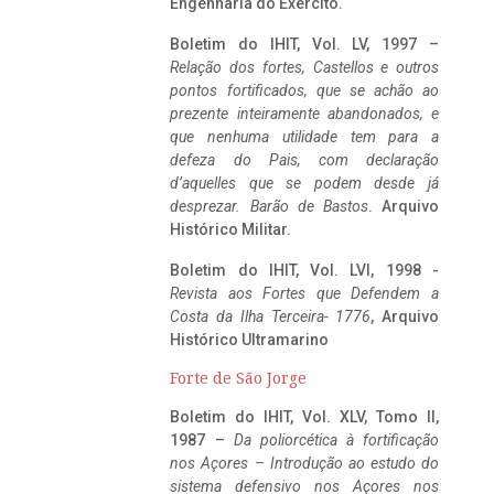
Engenharia do Exército.
Boletim do IHIT, Vol. LV, 1997 –
Relação dos fortes, Castellos e outros
pontos fortificados, que se achão ao
prezente inteiramente abandonados, e
que nenhuma utilidade tem para a
defeza do Pais, com declaração
d’aquelles que se podem desde já
desprezar. Barão de Bastos
. Arquivo
Histórico Militar.
Boletim do IHIT, Vol. LVI, 1998 -
Revista aos Fortes que Defendem a
Costa da Ilha Terceira- 1776
, Arquivo
Histórico Ultramarino
Forte de São Jorge
Boletim do IHIT, Vol. XLV, Tomo II,
1987 –
Da poliorcética à fortificação
nos Açores – Introdução ao estudo do
sistema defensivo nos Açores nos