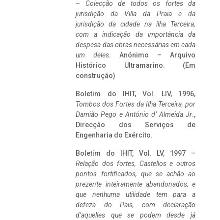
–
Colecção de todos os fortes da
jurisdição da Villa da Praia e da
jurisdição da cidade na ilha Terceira,
com a indicação da importância da
despesa das obras necessárias em cada
um deles
. Anónimo – Arquivo
Histórico Ultramarino. (Em
construção)
Boletim do IHIT, Vol. LIV, 1996,
Tombos dos Fortes da Ilha Terceira,
por
Damião Pego e António d’ Almeida Jr
.,
Direcção dos Serviços de
Engenharia do Exército.
Boletim do IHIT, Vol. LV, 1997 –
Relação dos fortes, Castellos e outros
pontos fortificados, que se achão ao
prezente inteiramente abandonados, e
que nenhuma utilidade tem para a
defeza do Pais, com declaração
d’aquelles que se podem desde já