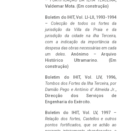
–
FORTIFICAÇÃO DA ILHA TERCEIRA
,
Valdemar Mota. (Em construção)
Boletim do IHIT, Vol. LI-LII, 1993-1994
–
Colecção de todos os fortes da
jurisdição da Villa da Praia e da
jurisdição da cidade na ilha Terceira,
com a indicação da importância da
despesa das obras necessárias em cada
um deles
. Anónimo – Arquivo
Histórico Ultramarino. (Em
construção)
Boletim do IHIT, Vol. LIV, 1996,
Tombos dos Fortes da Ilha Terceira,
por
Damião Pego e António d’ Almeida Jr
.,
Direcção dos Serviços de
Engenharia do Exército.
Boletim do IHIT, Vol. LV, 1997 –
Relação dos fortes, Castellos e outros
pontos fortificados, que se achão ao