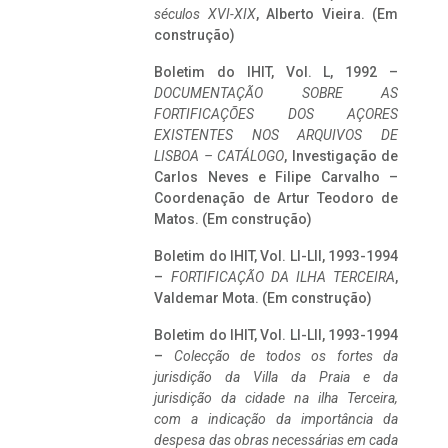
séculos XVI-XIX
, Alberto Vieira. (Em
construção)
Boletim do IHIT, Vol. L, 1992 –
DOCUMENTAÇÃO SOBRE AS
FORTIFICAÇÕES DOS AÇORES
EXISTENTES NOS ARQUIVOS DE
LISBOA – CATÁLOGO
, Investigação de
Carlos Neves e Filipe Carvalho –
Coordenação de Artur Teodoro de
Matos. (Em construção)
Boletim do IHIT, Vol. LI-LII, 1993-1994
–
FORTIFICAÇÃO DA ILHA TERCEIRA
,
Valdemar Mota. (Em construção)
Boletim do IHIT, Vol. LI-LII, 1993-1994
–
Colecção de todos os fortes da
jurisdição da Villa da Praia e da
jurisdição da cidade na ilha Terceira,
com a indicação da importância da
despesa das obras necessárias em cada