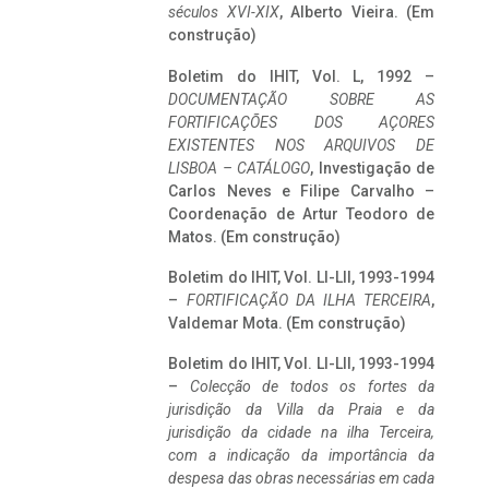
séculos XVI-XIX
, Alberto Vieira. (Em
construção)
Boletim do IHIT, Vol. L, 1992 –
DOCUMENTAÇÃO SOBRE AS
FORTIFICAÇÕES DOS AÇORES
EXISTENTES NOS ARQUIVOS DE
LISBOA – CATÁLOGO
, Investigação de
Carlos Neves e Filipe Carvalho –
Coordenação de Artur Teodoro de
Matos. (Em construção)
Boletim do IHIT, Vol. LI-LII, 1993-1994
–
FORTIFICAÇÃO DA ILHA TERCEIRA
,
Valdemar Mota. (Em construção)
Boletim do IHIT, Vol. LI-LII, 1993-1994
–
Colecção de todos os fortes da
jurisdição da Villa da Praia e da
jurisdição da cidade na ilha Terceira,
com a indicação da importância da
despesa das obras necessárias em cada