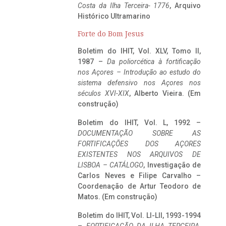
Costa da Ilha Terceira- 1776
, Arquivo
Histórico Ultramarino
Forte do Bom Jesus
Boletim do IHIT, Vol. XLV, Tomo II,
1987 –
Da poliorcética à fortificação
nos Açores – Introdução ao estudo do
sistema defensivo nos Açores nos
séculos XVI-XIX
, Alberto Vieira. (Em
construção)
Boletim do IHIT, Vol. L, 1992 –
DOCUMENTAÇÃO SOBRE AS
FORTIFICAÇÕES DOS AÇORES
EXISTENTES NOS ARQUIVOS DE
LISBOA – CATÁLOGO
, Investigação de
Carlos Neves e Filipe Carvalho –
Coordenação de Artur Teodoro de
Matos. (Em construção)
Boletim do IHIT, Vol. LI-LII, 1993-1994