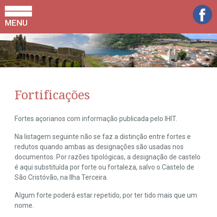
MENU
Fortificações
Fortes açorianos com informação publicada pelo IHIT.
Na listagem seguinte não se faz a distinção entre fortes e
redutos quando ambas as designações são usadas nos
documentos. Por razões tipológicas, a designação de castelo
é aqui substituída por forte ou fortaleza, salvo o Castelo de
São Cristóvão, na Ilha Terceira.
Algum forte poderá estar repetido, por ter tido mais que um
nome.