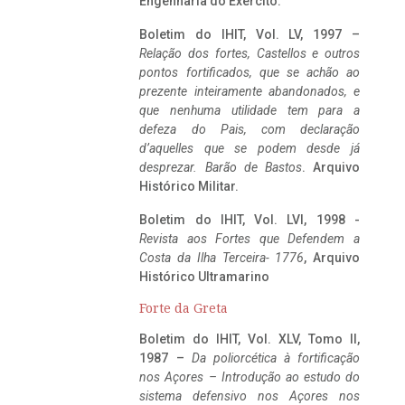
Engenharia do Exército.
Boletim do IHIT, Vol. LV, 1997 –
Relação dos fortes, Castellos e outros
pontos fortificados, que se achão ao
prezente inteiramente abandonados, e
que nenhuma utilidade tem para a
defeza do Pais, com declaração
d’aquelles que se podem desde já
desprezar. Barão de Bastos
. Arquivo
Histórico Militar.
Boletim do IHIT, Vol. LVI, 1998 -
Revista aos Fortes que Defendem a
Costa da Ilha Terceira- 1776
, Arquivo
Histórico Ultramarino
Forte da Greta
Boletim do IHIT, Vol. XLV, Tomo II,
1987 –
Da poliorcética à fortificação
nos Açores – Introdução ao estudo do
sistema defensivo nos Açores nos