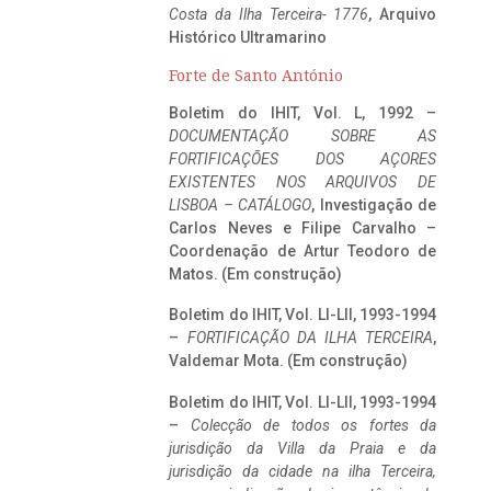
Costa da Ilha Terceira- 1776
, Arquivo
Histórico Ultramarino
Forte de Santo António
Boletim do IHIT, Vol. L, 1992 –
DOCUMENTAÇÃO SOBRE AS
FORTIFICAÇÕES DOS AÇORES
EXISTENTES NOS ARQUIVOS DE
LISBOA – CATÁLOGO
, Investigação de
Carlos Neves e Filipe Carvalho –
Coordenação de Artur Teodoro de
Matos. (Em construção)
Boletim do IHIT, Vol. LI-LII, 1993-1994
–
FORTIFICAÇÃO DA ILHA TERCEIRA
,
Valdemar Mota. (Em construção)
Boletim do IHIT, Vol. LI-LII, 1993-1994
–
Colecção de todos os fortes da
jurisdição da Villa da Praia e da
jurisdição da cidade na ilha Terceira,