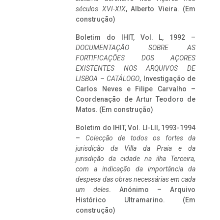
séculos XVI-XIX
, Alberto Vieira. (Em
construção)
Boletim do IHIT, Vol. L, 1992 –
DOCUMENTAÇÃO SOBRE AS
FORTIFICAÇÕES DOS AÇORES
EXISTENTES NOS ARQUIVOS DE
LISBOA – CATÁLOGO
, Investigação de
Carlos Neves e Filipe Carvalho –
Coordenação de Artur Teodoro de
Matos. (Em construção)
Boletim do IHIT, Vol. LI-LII, 1993-1994
–
Colecção de todos os fortes da
jurisdição da Villa da Praia e da
jurisdição da cidade na ilha Terceira,
com a indicação da importância da
despesa das obras necessárias em cada
um deles
. Anónimo – Arquivo
Histórico Ultramarino. (Em
construção)