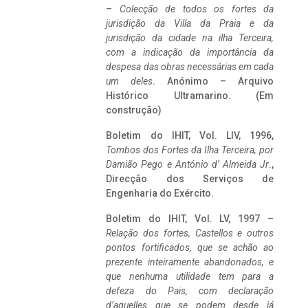
–
Colecção de todos os fortes da
jurisdição da Villa da Praia e da
jurisdição da cidade na ilha Terceira,
com a indicação da importância da
despesa das obras necessárias em cada
um deles
. Anónimo – Arquivo
Histórico Ultramarino. (Em
construção)
Boletim do IHIT, Vol. LIV, 1996,
Tombos dos Fortes da Ilha Terceira,
por
Damião Pego e António d’ Almeida Jr
.,
Direcção dos Serviços de
Engenharia do Exército.
Boletim do IHIT, Vol. LV, 1997 –
Relação dos fortes, Castellos e outros
pontos fortificados, que se achão ao
prezente inteiramente abandonados, e
que nenhuma utilidade tem para a
defeza do Pais, com declaração
d’aquelles que se podem desde já