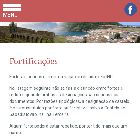
MENU
Fortificações
Fortes açorianos com informação publicada pelo IHIT.
Na listagem seguinte não se faz a distinção entre fortes e
redutos quando ambas as designações são usadas nos
documentos. Por razões tipológicas, a designação de castelo
é aqui substituída por forte ou fortaleza, salvo o Castelo de
São Cristóvão, na Ilha Terceira.
Algum forte poderá estar repetido, por ter tido mais que um
nome.