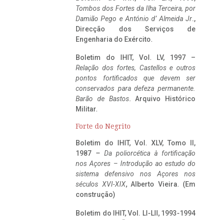
Tombos dos Fortes da Ilha Terceira,
por
Damião Pego e António d’ Almeida Jr
.,
Direcção dos Serviços de
Engenharia do Exército.
Boletim do IHIT, Vol. LV, 1997 –
Relação dos fortes, Castellos e outros
pontos fortificados que devem ser
conservados para defeza permanente.
Barão de Bastos
. Arquivo Histórico
Militar.
Forte do Negrito
Boletim do IHIT, Vol. XLV, Tomo II,
1987 –
Da poliorcética à fortificação
nos Açores – Introdução ao estudo do
sistema defensivo nos Açores nos
séculos XVI-XIX
, Alberto Vieira. (Em
construção)
Boletim do IHIT, Vol. LI-LII, 1993-1994