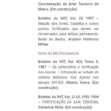
Coordenação de Artur Teodoro de
Matos. (Em construção)
Boletim do IHIT, Vol. LV, 1997 –
Relação dos fortes, Castellos e outros
pontos fortificados que devem ser
conservados para defeza permanente.
Barão de Bastos
. Arquivo Histórico
Militar.
Forte da Má Ferramenta
Boletim do IHIT, Vol. XLV, Tomo II,
1987 –
Da poliorcética à fortificação
nos Açores – Introdução ao estudo do
sistema defensivo nos Açores nos
séculos XVI-XIX
, Alberto Vieira. (Em
construção)
Boletim do IHIT, Vol. LI-LII, 1993-1994
–
FORTIFICAÇÃO DA ILHA TERCEIRA
,
Valdemar Mota. (Em construção)