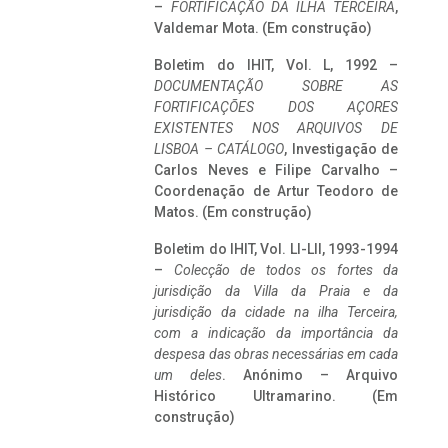
–
FORTIFICAÇÃO DA ILHA TERCEIRA
,
Valdemar Mota. (Em construção)
Boletim do IHIT, Vol. L, 1992 –
DOCUMENTAÇÃO SOBRE AS
FORTIFICAÇÕES DOS AÇORES
EXISTENTES NOS ARQUIVOS DE
LISBOA – CATÁLOGO
, Investigação de
Carlos Neves e Filipe Carvalho –
Coordenação de Artur Teodoro de
Matos. (Em construção)
Boletim do IHIT, Vol. LI-LII, 1993-1994
–
Colecção de todos os fortes da
jurisdição da Villa da Praia e da
jurisdição da cidade na ilha Terceira,
com a indicação da importância da
despesa das obras necessárias em cada
um deles
. Anónimo – Arquivo
Histórico Ultramarino. (Em
construção)