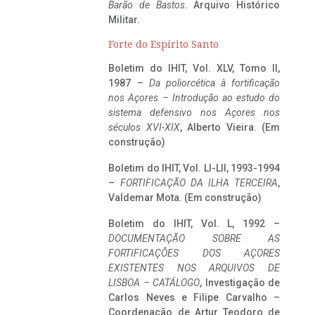
Barão de Bastos
. Arquivo Histórico
Militar.
Forte do Espírito Santo
Boletim do IHIT, Vol. XLV, Tomo II,
1987 –
Da poliorcética à fortificação
nos Açores – Introdução ao estudo do
sistema defensivo nos Açores nos
séculos XVI-XIX
, Alberto Vieira. (Em
construção)
Boletim do IHIT, Vol. LI-LII, 1993-1994
–
FORTIFICAÇÃO DA ILHA TERCEIRA
,
Valdemar Mota. (Em construção)
Boletim do IHIT, Vol. L, 1992 –
DOCUMENTAÇÃO SOBRE AS
FORTIFICAÇÕES DOS AÇORES
EXISTENTES NOS ARQUIVOS DE
LISBOA – CATÁLOGO
, Investigação de
Carlos Neves e Filipe Carvalho –
Coordenação de Artur Teodoro de