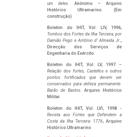
um deles
. Anónimo – Arquivo
Histórico Ultramarino. (Em
construção)
Boletim do IHIT, Vol. LIV, 1996,
Tombos dos Fortes da Ilha Terceira,
por
Damião Pego e António d’ Almeida Jr
.,
Direcção dos Serviços de
Engenharia do Exército.
Boletim do IHIT, Vol. LV, 1997 –
Relação dos fortes, Castellos e outros
pontos fortificados que devem ser
conservados para defeza permanente.
Barão de Bastos
. Arquivo Histórico
Militar.
Boletim do IHIT, Vol. LVI, 1998 -
Revista aos Fortes que Defendem a
Costa da Ilha Terceira- 1776
, Arquivo
Histórico Ultramarino