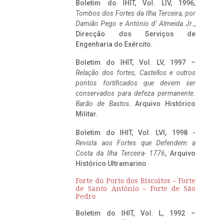
Boletim do IHIT, Vol. LIV, 1996,
Tombos dos Fortes da Ilha Terceira,
por
Damião Pego e António d’ Almeida Jr
.,
Direcção dos Serviços de
Engenharia do Exército.
Boletim do IHIT, Vol. LV, 1997 –
Relação dos fortes, Castellos e outros
pontos fortificados que devem ser
conservados para defeza permanente.
Barão de Bastos
. Arquivo Histórico
Militar.
Boletim do IHIT, Vol. LVI, 1998 -
Revista aos Fortes que Defendem a
Costa da Ilha Terceira- 1776
, Arquivo
Histórico Ultramarino
Forte do Porto dos Biscoitos – Forte
de Santo António – Forte de São
Pedro
Boletim do IHIT, Vol. L, 1992 –