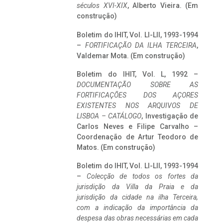
séculos XVI-XIX
, Alberto Vieira. (Em
construção)
Boletim do IHIT, Vol. LI-LII, 1993-1994
–
FORTIFICAÇÃO DA ILHA TERCEIRA
,
Valdemar Mota. (Em construção)
Boletim do IHIT, Vol. L, 1992 –
DOCUMENTAÇÃO SOBRE AS
FORTIFICAÇÕES DOS AÇORES
EXISTENTES NOS ARQUIVOS DE
LISBOA – CATÁLOGO
, Investigação de
Carlos Neves e Filipe Carvalho –
Coordenação de Artur Teodoro de
Matos. (Em construção)
Boletim do IHIT, Vol. LI-LII, 1993-1994
–
Colecção de todos os fortes da
jurisdição da Villa da Praia e da
jurisdição da cidade na ilha Terceira,
com a indicação da importância da
despesa das obras necessárias em cada