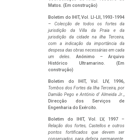
Matos. (Em construção)
Boletim do IHIT, Vol. LI-LII, 1993-1994
–
Colecção de todos os fortes da
jurisdição da Villa da Praia e da
jurisdição da cidade na ilha Terceira,
com a indicação da importância da
despesa das obras necessárias em cada
um deles
. Anónimo – Arquivo
Histórico Ultramarino. (Em
construção)
Boletim do IHIT, Vol. LIV, 1996,
Tombos dos Fortes da Ilha Terceira,
por
Damião Pego e António d’ Almeida Jr
.,
Direcção dos Serviços de
Engenharia do Exército.
Boletim do IHIT, Vol. LV, 1997 –
Relação dos fortes, Castellos e outros
pontos fortificados que devem ser
conservados para defeza permanente.