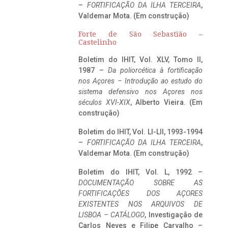
–
FORTIFICAÇÃO DA ILHA TERCEIRA
,
Valdemar Mota. (Em construção)
Forte de São Sebastião –
Castelinho
Boletim do IHIT, Vol. XLV, Tomo II,
1987 –
Da poliorcética à fortificação
nos Açores – Introdução ao estudo do
sistema defensivo nos Açores nos
séculos XVI-XIX
, Alberto Vieira. (Em
construção)
Boletim do IHIT, Vol. LI-LII, 1993-1994
–
FORTIFICAÇÃO DA ILHA TERCEIRA
,
Valdemar Mota. (Em construção)
Boletim do IHIT, Vol. L, 1992 –
DOCUMENTAÇÃO SOBRE AS
FORTIFICAÇÕES DOS AÇORES
EXISTENTES NOS ARQUIVOS DE
LISBOA – CATÁLOGO
, Investigação de
Carlos Neves e Filipe Carvalho –