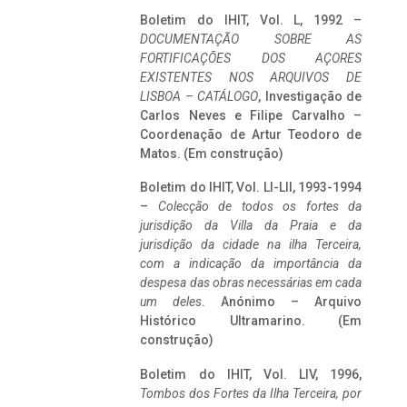
Boletim do IHIT, Vol. L, 1992 –
DOCUMENTAÇÃO SOBRE AS
FORTIFICAÇÕES DOS AÇORES
EXISTENTES NOS ARQUIVOS DE
LISBOA – CATÁLOGO
, Investigação de
Carlos Neves e Filipe Carvalho –
Coordenação de Artur Teodoro de
Matos. (Em construção)
Boletim do IHIT, Vol. LI-LII, 1993-1994
–
Colecção de todos os fortes da
jurisdição da Villa da Praia e da
jurisdição da cidade na ilha Terceira,
com a indicação da importância da
despesa das obras necessárias em cada
um deles
. Anónimo – Arquivo
Histórico Ultramarino. (Em
construção)
Boletim do IHIT, Vol. LIV, 1996,
Tombos dos Fortes da Ilha Terceira,
por