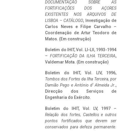
DOCUMENTAÇÃO SOBRE AS
FORTIFICAÇÕES DOS AÇORES
EXISTENTES NOS ARQUIVOS DE
LISBOA – CATÁLOGO
, Investigação de
Carlos Neves e Filipe Carvalho –
Coordenação de Artur Teodoro de
Matos. (Em construção)
Boletim do IHIT, Vol. LI-LII, 1993-1994
–
FORTIFICAÇÃO DA ILHA TERCEIRA
,
Valdemar Mota. (Em construção)
Boletim do IHIT, Vol. LIV, 1996,
Tombos dos Fortes da Ilha Terceira,
por
Damião Pego e António d’ Almeida Jr
.,
Direcção dos Serviços de
Engenharia do Exército.
Boletim do IHIT, Vol. LV, 1997 –
Relação dos fortes, Castellos e outros
pontos fortificados que devem ser
conservados para defeza permanente.