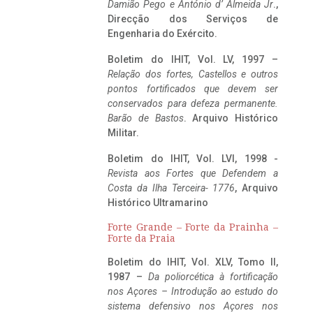
Damião Pego e António d’ Almeida Jr
.,
Direcção dos Serviços de
Engenharia do Exército.
Boletim do IHIT, Vol. LV, 1997 –
Relação dos fortes, Castellos e outros
pontos fortificados que devem ser
conservados para defeza permanente.
Barão de Bastos
. Arquivo Histórico
Militar.
Boletim do IHIT, Vol. LVI, 1998 -
Revista aos Fortes que Defendem a
Costa da Ilha Terceira- 1776
, Arquivo
Histórico Ultramarino
Forte Grande – Forte da Prainha –
Forte da Praia
Boletim do IHIT, Vol. XLV, Tomo II,
1987 –
Da poliorcética à fortificação
nos Açores – Introdução ao estudo do
sistema defensivo nos Açores nos