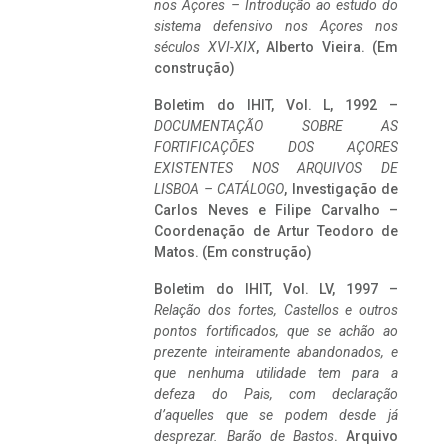
nos Açores – Introdução ao estudo do
sistema defensivo nos Açores nos
séculos XVI-XIX
, Alberto Vieira. (Em
construção)
Boletim do IHIT, Vol. L, 1992 –
DOCUMENTAÇÃO SOBRE AS
FORTIFICAÇÕES DOS AÇORES
EXISTENTES NOS ARQUIVOS DE
LISBOA – CATÁLOGO
, Investigação de
Carlos Neves e Filipe Carvalho –
Coordenação de Artur Teodoro de
Matos. (Em construção)
Boletim do IHIT, Vol. LV, 1997 –
Relação dos fortes, Castellos e outros
pontos fortificados, que se achão ao
prezente inteiramente abandonados, e
que nenhuma utilidade tem para a
defeza do Pais, com declaração
d’aquelles que se podem desde já
desprezar. Barão de Bastos
. Arquivo