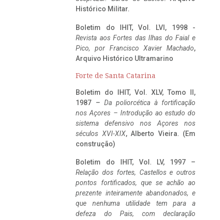
Histórico Militar.
Boletim do IHIT, Vol. LVI, 1998 -
Revista aos Fortes das Ilhas do Faial e
Pico, por Francisco Xavier Machado
,
Arquivo Histórico Ultramarino
Forte de Santa Catarina
Boletim do IHIT, Vol. XLV, Tomo II,
1987 –
Da poliorcética à fortificação
nos Açores – Introdução ao estudo do
sistema defensivo nos Açores nos
séculos XVI-XIX
, Alberto Vieira. (Em
construção)
Boletim do IHIT, Vol. LV, 1997 –
Relação dos fortes, Castellos e outros
pontos fortificados, que se achão ao
prezente inteiramente abandonados, e
que nenhuma utilidade tem para a
defeza do Pais, com declaração