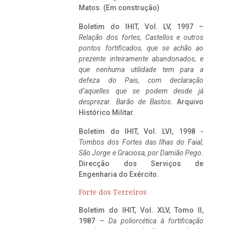
Matos. (Em construção)
Boletim do IHIT, Vol. LV, 1997 –
Relação dos fortes, Castellos e outros
pontos fortificados, que se achão ao
prezente inteiramente abandonados, e
que nenhuma utilidade tem para a
defeza do Pais, com declaração
d’aquelles que se podem desde já
desprezar. Barão de Bastos
. Arquivo
Histórico Militar.
Boletim do IHIT, Vol. LVI, 1998 -
Tombos dos Fortes das Ilhas do Faial,
São Jorge e Graciosa,
por Damião Pego
.
Direcção dos Serviços de
Engenharia do Exército.
Forte dos Terreiros
Boletim do IHIT, Vol. XLV, Tomo II,
1987 –
Da poliorcética à fortificação