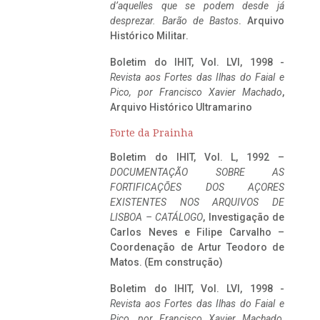
d’aquelles que se podem desde já
desprezar. Barão de Bastos
. Arquivo
Histórico Militar.
Boletim do IHIT, Vol. LVI, 1998 -
Revista aos Fortes das Ilhas do Faial e
Pico, por Francisco Xavier Machado
,
Arquivo Histórico Ultramarino
Forte da Prainha
Boletim do IHIT, Vol. L, 1992 –
DOCUMENTAÇÃO SOBRE AS
FORTIFICAÇÕES DOS AÇORES
EXISTENTES NOS ARQUIVOS DE
LISBOA – CATÁLOGO
, Investigação de
Carlos Neves e Filipe Carvalho –
Coordenação de Artur Teodoro de
Matos. (Em construção)
Boletim do IHIT, Vol. LVI, 1998 -
Revista aos Fortes das Ilhas do Faial e
Pico, por Francisco Xavier Machado
,