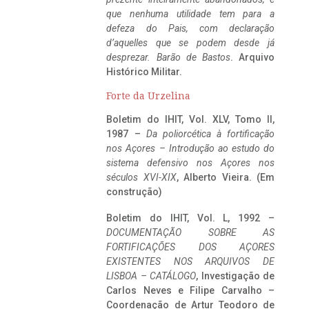
que nenhuma utilidade tem para a
defeza do Pais, com declaração
d’aquelles que se podem desde já
desprezar. Barão de Bastos
. Arquivo
Histórico Militar.
Forte da Urzelina
Boletim do IHIT, Vol. XLV, Tomo II,
1987 –
Da poliorcética à fortificação
nos Açores – Introdução ao estudo do
sistema defensivo nos Açores nos
séculos XVI-XIX
, Alberto Vieira. (Em
construção)
Boletim do IHIT, Vol. L, 1992 –
DOCUMENTAÇÃO SOBRE AS
FORTIFICAÇÕES DOS AÇORES
EXISTENTES NOS ARQUIVOS DE
LISBOA – CATÁLOGO
, Investigação de
Carlos Neves e Filipe Carvalho –
Coordenação de Artur Teodoro de