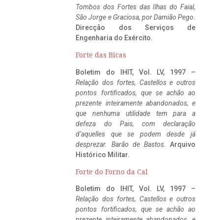
Tombos dos Fortes das Ilhas do Faial,
São Jorge e Graciosa,
por Damião Pego
.
Direcção dos Serviços de
Engenharia do Exército.
Forte das Bicas
Boletim do IHIT, Vol. LV, 1997 –
Relação dos fortes, Castellos e outros
pontos fortificados, que se achão ao
prezente inteiramente abandonados, e
que nenhuma utilidade tem para a
defeza do Pais, com declaração
d’aquelles que se podem desde já
desprezar. Barão de Bastos
. Arquivo
Histórico Militar.
Forte do Forno da Cal
Boletim do IHIT, Vol. LV, 1997 –
Relação dos fortes, Castellos e outros
pontos fortificados, que se achão ao
prezente inteiramente abandonados, e