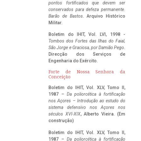
pontos fortificados que devem ser
conservados para defeza permanente.
Barão de Bastos
. Arquivo Histórico
Militar.
Boletim do IHIT, Vol. LVI, 1998 -
Tombos dos Fortes das Ilhas do Faial,
São Jorge e Graciosa,
por Damião Pego
.
Direcção dos Serviços de
Engenharia do Exército.
Forte de Nossa Senhora da
Conceição
Boletim do IHIT, Vol. XLV, Tomo II,
1987 –
Da poliorcética à fortificação
nos Açores – Introdução ao estudo do
sistema defensivo nos Açores nos
séculos XVI-XIX
, Alberto Vieira. (Em
construção)
Boletim do IHIT, Vol. XLV, Tomo II,
1987 –
Da poliorcética à fortificação