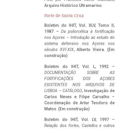
Arquivo Histórico Ultramarino.
Forte de Santa Cruz
Boletim do IHIT, Vol. XLV, Tomo II,
1987 –
Da poliorcética à fortificação
nos Açores – Introdução ao estudo do
sistema defensivo nos Açores nos
séculos XVI-XIX
, Alberto Vieira. (Em
construção)
Boletim do IHIT, Vol. L, 1992 –
DOCUMENTAÇÃO SOBRE AS
FORTIFICAÇÕES DOS AÇORES
EXISTENTES NOS ARQUIVOS DE
LISBOA – CATÁLOGO
, Investigação de
Carlos Neves e Filipe Carvalho –
Coordenação de Artur Teodoro de
Matos. (Em construção)
Boletim do IHIT, Vol. LV, 1997 –
Relação dos fortes, Castellos e outros