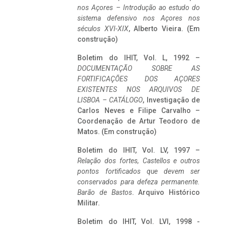
nos Açores – Introdução ao estudo do
sistema defensivo nos Açores nos
séculos XVI-XIX
, Alberto Vieira. (Em
construção)
Boletim do IHIT, Vol. L, 1992 –
DOCUMENTAÇÃO SOBRE AS
FORTIFICAÇÕES DOS AÇORES
EXISTENTES NOS ARQUIVOS DE
LISBOA – CATÁLOGO
, Investigação de
Carlos Neves e Filipe Carvalho –
Coordenação de Artur Teodoro de
Matos. (Em construção)
Boletim do IHIT, Vol. LV, 1997 –
Relação dos fortes, Castellos e outros
pontos fortificados que devem ser
conservados para defeza permanente.
Barão de Bastos
. Arquivo Histórico
Militar.
Boletim do IHIT, Vol. LVI, 1998 -