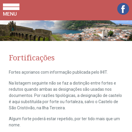
MENU
Fortificações
Fortes açorianos com informação publicada pelo IHIT.
Na listagem seguinte não se faz a distinção entre fortes e
redutos quando ambas as designações são usadas nos
documentos. Por razões tipológicas, a designação de castelo
é aqui substituída por forte ou fortaleza, salvo o Castelo de
São Cristóvão, na Ilha Terceira.
Algum forte poderá estar repetido, por ter tido mais que um
nome.