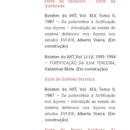
Forte do Facheiro – Forte da
Quebrada
Boletim do IHIT, Vol. XLV, Tomo II,
1987 –
Da poliorcética à fortificação
nos Açores – Introdução ao estudo do
sistema defensivo nos Açores nos
séculos XVI-XIX
, Alberto Vieira. (Em
construção)
Boletim do IHIT, Vol. LI-LII, 1993-1994
–
FORTIFICAÇÃO DA ILHA TERCEIRA
,
Valdemar Mota. (Em construção)
Forte de Estêvão Ferreira
Boletim do IHIT, Vol. XLV, Tomo II,
1987 –
Da poliorcética à fortificação
nos Açores – Introdução ao estudo do
sistema defensivo nos Açores nos
séculos XVI-XIX
, Alberto Vieira. (Em
construção)
Forte de Nossa Senhora da