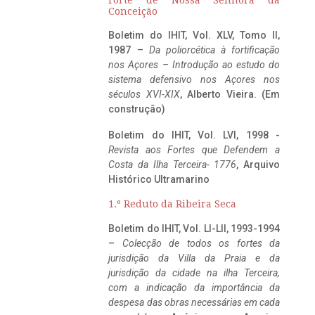
Conceição
Boletim do IHIT, Vol. XLV, Tomo II,
1987 –
Da poliorcética à fortificação
nos Açores – Introdução ao estudo do
sistema defensivo nos Açores nos
séculos XVI-XIX
, Alberto Vieira. (Em
construção)
Boletim do IHIT, Vol. LVI, 1998 -
Revista aos Fortes que Defendem a
Costa da Ilha Terceira- 1776
, Arquivo
Histórico Ultramarino
1.º Reduto da Ribeira Seca
Boletim do IHIT, Vol. LI-LII, 1993-1994
–
Colecção de todos os fortes da
jurisdição da Villa da Praia e da
jurisdição da cidade na ilha Terceira,
com a indicação da importância da
despesa das obras necessárias em cada