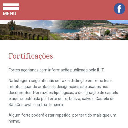
MENU
Fortificações
Fortes açorianos com informação publicada pelo IHIT.
Na listagem seguinte não se faz a distinção entre fortes e
redutos quando ambas as designações são usadas nos
documentos. Por razões tipológicas, a designação de castelo
é aqui substituída por forte ou fortaleza, salvo o Castelo de
São Cristóvão, na Ilha Terceira.
Algum forte poderá estar repetido, por ter tido mais que um
nome.