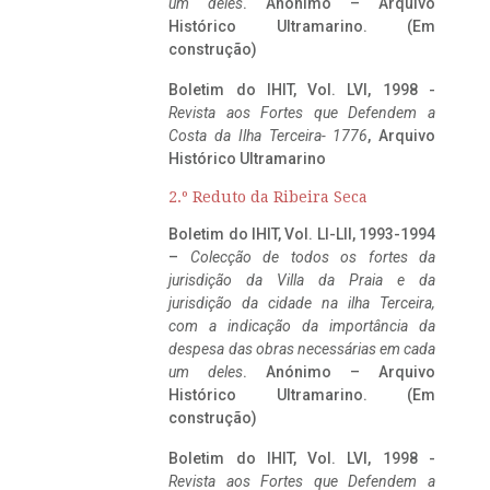
um deles
. Anónimo – Arquivo
Histórico Ultramarino. (Em
construção)
Boletim do IHIT, Vol. LVI, 1998 -
Revista aos Fortes que Defendem a
Costa da Ilha Terceira- 1776
, Arquivo
Histórico Ultramarino
2.º Reduto da Ribeira Seca
Boletim do IHIT, Vol. LI-LII, 1993-1994
–
Colecção de todos os fortes da
jurisdição da Villa da Praia e da
jurisdição da cidade na ilha Terceira,
com a indicação da importância da
despesa das obras necessárias em cada
um deles
. Anónimo – Arquivo
Histórico Ultramarino. (Em
construção)
Boletim do IHIT, Vol. LVI, 1998 -
Revista aos Fortes que Defendem a