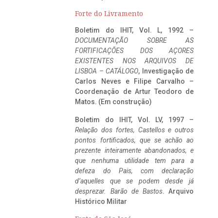
Forte do Livramento
Boletim do IHIT, Vol. L, 1992 –
DOCUMENTAÇÃO SOBRE AS
FORTIFICAÇÕES DOS AÇORES
EXISTENTES NOS ARQUIVOS DE
LISBOA – CATÁLOGO
, Investigação de
Carlos Neves e Filipe Carvalho –
Coordenação de Artur Teodoro de
Matos. (Em construção)
Boletim do IHIT, Vol. LV, 1997 –
Relação dos fortes, Castellos e outros
pontos fortificados, que se achão ao
prezente inteiramente abandonados, e
que nenhuma utilidade tem para a
defeza do Pais, com declaração
d’aquelles que se podem desde já
desprezar. Barão de Bastos
. Arquivo
Histórico Militar