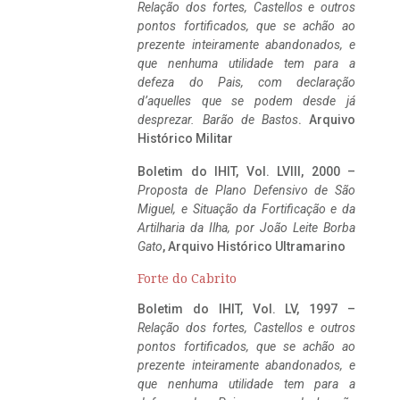
Relação dos fortes, Castellos e outros
pontos fortificados, que se achão ao
prezente inteiramente abandonados, e
que nenhuma utilidade tem para a
defeza do Pais, com declaração
d’aquelles que se podem desde já
desprezar. Barão de Bastos
. Arquivo
Histórico Militar
Boletim do IHIT, Vol. LVIII, 2000 –
Proposta de Plano Defensivo de São
Miguel, e Situação da Fortificação e da
Artilharia da Ilha, por João Leite Borba
Gato
, Arquivo Histórico Ultramarino
Forte do Cabrito
Boletim do IHIT, Vol. LV, 1997 –
Relação dos fortes, Castellos e outros
pontos fortificados, que se achão ao
prezente inteiramente abandonados, e
que nenhuma utilidade tem para a