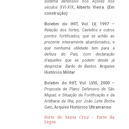
sistema defensivo nos Açores nos
séculos XVI-XIX
, Alberto Vieira. (Em
construção)
Boletim do IHIT, Vol. LV, 1997 –
Relação dos fortes, Castellos e outros
pontos fortificados, que se achão ao
prezente inteiramente abandonados, e
que nenhuma utilidade tem para a
defeza do Pais, com declaração
d’aquelles que se podem desde já
desprezar. Barão de Bastos
. Arquivo
Histórico Militar
Boletim do IHIT, Vol. LVIII, 2000 –
Proposta de Plano Defensivo de São
Miguel, e Situação da Fortificação e da
Artilharia da Ilha, por João Leite Borba
Gato
, Arquivo Histórico Ultramarino
Forte de Santa Cruz – Forte da
Lagoa