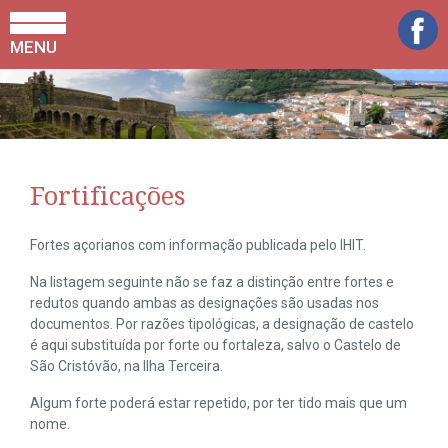
MENU
Fortificações
Fortes açorianos com informação publicada pelo IHIT.
Na listagem seguinte não se faz a distinção entre fortes e
redutos quando ambas as designações são usadas nos
documentos. Por razões tipológicas, a designação de castelo
é aqui substituída por forte ou fortaleza, salvo o Castelo de
São Cristóvão, na Ilha Terceira.
Algum forte poderá estar repetido, por ter tido mais que um
nome.