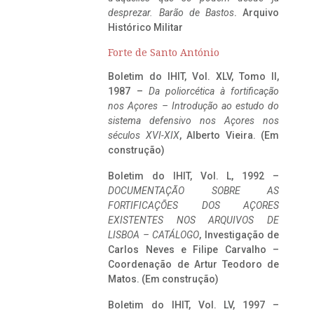
desprezar. Barão de Bastos
. Arquivo
Histórico Militar
Forte de Santo António
Boletim do IHIT, Vol. XLV, Tomo II,
1987 –
Da poliorcética à fortificação
nos Açores – Introdução ao estudo do
sistema defensivo nos Açores nos
séculos XVI-XIX
, Alberto Vieira. (Em
construção)
Boletim do IHIT, Vol. L, 1992 –
DOCUMENTAÇÃO SOBRE AS
FORTIFICAÇÕES DOS AÇORES
EXISTENTES NOS ARQUIVOS DE
LISBOA – CATÁLOGO
, Investigação de
Carlos Neves e Filipe Carvalho –
Coordenação de Artur Teodoro de
Matos. (Em construção)
Boletim do IHIT, Vol. LV, 1997 –