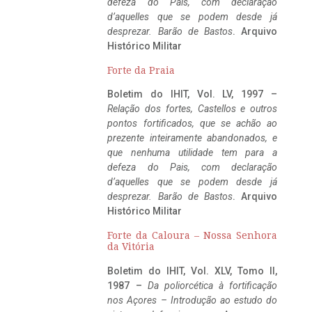
defeza do Pais, com declaração
d’aquelles que se podem desde já
desprezar. Barão de Bastos
. Arquivo
Histórico Militar
Forte da Praia
Boletim do IHIT, Vol. LV, 1997 –
Relação dos fortes, Castellos e outros
pontos fortificados, que se achão ao
prezente inteiramente abandonados, e
que nenhuma utilidade tem para a
defeza do Pais, com declaração
d’aquelles que se podem desde já
desprezar. Barão de Bastos
. Arquivo
Histórico Militar
Forte da Caloura – Nossa Senhora
da Vitória
Boletim do IHIT, Vol. XLV, Tomo II,
1987 –
Da poliorcética à fortificação
nos Açores – Introdução ao estudo do