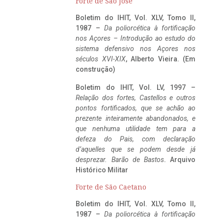
Forte de São José
Boletim do IHIT, Vol. XLV, Tomo II,
1987 –
Da poliorcética à fortificação
nos Açores – Introdução ao estudo do
sistema defensivo nos Açores nos
séculos XVI-XIX
, Alberto Vieira. (Em
construção)
Boletim do IHIT, Vol. LV, 1997 –
Relação dos fortes, Castellos e outros
pontos fortificados, que se achão ao
prezente inteiramente abandonados, e
que nenhuma utilidade tem para a
defeza do Pais, com declaração
d’aquelles que se podem desde já
desprezar. Barão de Bastos
. Arquivo
Histórico Militar
Forte de São Caetano
Boletim do IHIT, Vol. XLV, Tomo II,
1987 –
Da poliorcética à fortificação