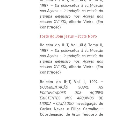
1987 –
Da poliorcética à fortificação
nos Açores – Introdução ao estudo do
sistema defensivo nos Açores nos
séculos XVI-XIX
, Alberto Vieira. (Em
construção)
Forte do Bom Jesus – Forte Novo
Boletim do IHIT, Vol. XLV, Tomo II,
1987 –
Da poliorcética à fortificação
nos Açores – Introdução ao estudo do
sistema defensivo nos Açores nos
séculos XVI-XIX
, Alberto Vieira. (Em
construção)
Boletim do IHIT, Vol. L, 1992 –
DOCUMENTAÇÃO SOBRE AS
FORTIFICAÇÕES DOS AÇORES
EXISTENTES NOS ARQUIVOS DE
LISBOA – CATÁLOGO
, Investigação de
Carlos Neves e Filipe Carvalho –
Coordenação de Artur Teodoro de