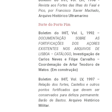
Boletim do IHIT, Vol. LVI, 1998 -
Revista aos Fortes das Ilhas do Faial e
Pico, por Francisco Xavier Machado
,
Arquivo Histórico Ultramarino
Forte do Porto Pim
Boletim do IHIT, Vol. L, 1992 –
DOCUMENTAÇÃO SOBRE AS
FORTIFICAÇÕES DOS AÇORES
EXISTENTES NOS ARQUIVOS DE
LISBOA – CATÁLOGO
, Investigação de
Carlos Neves e Filipe Carvalho –
Coordenação de Artur Teodoro de
Matos. (Em construção)
Boletim do IHIT, Vol. LV, 1997 –
Relação dos fortes, Castellos e outros
pontos fortificados que devem ser
conservados para defeza permanente.
Barão de Bastos
. Arquivo Histórico
Militar.