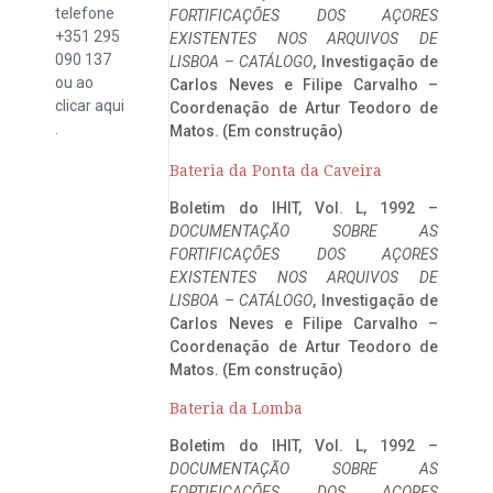
telefone
FORTIFICAÇÕES DOS AÇORES
+351 295
EXISTENTES NOS ARQUIVOS DE
090 137
LISBOA – CATÁLOGO
, Investigação de
ou ao
Carlos Neves e Filipe Carvalho –
clicar
aqui
Coordenação de Artur Teodoro de
.
Matos. (Em construção)
Bateria da Ponta da Caveira
Boletim do IHIT, Vol. L, 1992 –
DOCUMENTAÇÃO SOBRE AS
FORTIFICAÇÕES DOS AÇORES
EXISTENTES NOS ARQUIVOS DE
LISBOA – CATÁLOGO
, Investigação de
Carlos Neves e Filipe Carvalho –
Coordenação de Artur Teodoro de
Matos. (Em construção)
Bateria da Lomba
Boletim do IHIT, Vol. L, 1992 –
DOCUMENTAÇÃO SOBRE AS
FORTIFICAÇÕES DOS AÇORES