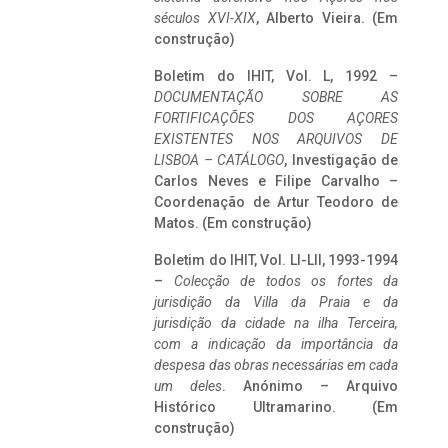
séculos XVI-XIX
, Alberto Vieira. (Em
construção)
Boletim do IHIT, Vol. L, 1992 –
DOCUMENTAÇÃO SOBRE AS
FORTIFICAÇÕES DOS AÇORES
EXISTENTES NOS ARQUIVOS DE
LISBOA – CATÁLOGO
, Investigação de
Carlos Neves e Filipe Carvalho –
Coordenação de Artur Teodoro de
Matos. (Em construção)
Boletim do IHIT, Vol. LI-LII, 1993-1994
–
Colecção de todos os fortes da
jurisdição da Villa da Praia e da
jurisdição da cidade na ilha Terceira,
com a indicação da importância da
despesa das obras necessárias em cada
um deles
. Anónimo – Arquivo
Histórico Ultramarino. (Em
construção)