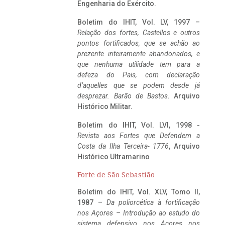
Engenharia do Exército.
Boletim do IHIT, Vol. LV, 1997 –
Relação dos fortes, Castellos e outros
pontos fortificados, que se achão ao
prezente inteiramente abandonados, e
que nenhuma utilidade tem para a
defeza do Pais, com declaração
d’aquelles que se podem desde já
desprezar. Barão de Bastos
. Arquivo
Histórico Militar.
Boletim do IHIT, Vol. LVI, 1998 -
Revista aos Fortes que Defendem a
Costa da Ilha Terceira- 1776
, Arquivo
Histórico Ultramarino
Forte de São Sebastião
Boletim do IHIT, Vol. XLV, Tomo II,
1987 –
Da poliorcética à fortificação
nos Açores – Introdução ao estudo do
sistema defensivo nos Açores nos