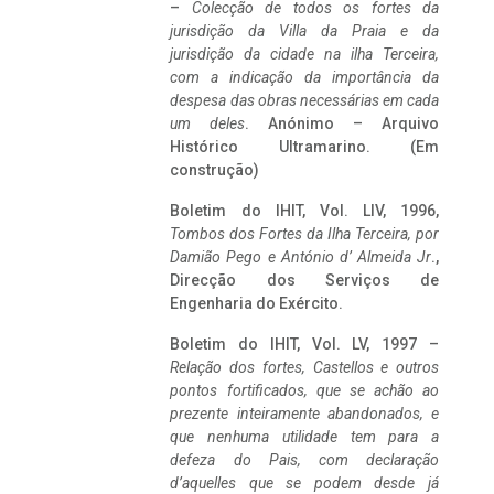
–
Colecção de todos os fortes da
jurisdição da Villa da Praia e da
jurisdição da cidade na ilha Terceira,
com a indicação da importância da
despesa das obras necessárias em cada
um deles
. Anónimo – Arquivo
Histórico Ultramarino. (Em
construção)
Boletim do IHIT, Vol. LIV, 1996,
Tombos dos Fortes da Ilha Terceira,
por
Damião Pego e António d’ Almeida Jr
.,
Direcção dos Serviços de
Engenharia do Exército.
Boletim do IHIT, Vol. LV, 1997 –
Relação dos fortes, Castellos e outros
pontos fortificados, que se achão ao
prezente inteiramente abandonados, e
que nenhuma utilidade tem para a
defeza do Pais, com declaração
d’aquelles que se podem desde já