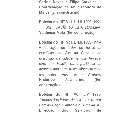
Carlos Neves e Filipe Carvalho –
Coordenação de Artur Teodoro de
Matos. (Em construção)
Boletim do IHIT, Vol. LI-LII, 1993-1994
–
FORTIFICAÇÃO DA ILHA TERCEIRA
,
Valdemar Mota. (Em construção)
Boletim do IHIT, Vol. LI-LII, 1993-1994
–
Colecção de todos os fortes da
jurisdição da Villa da Praia e da
jurisdição da cidade na ilha Terceira,
com a indicação da importância da
despesa das obras necessárias em cada
um deles
. Anónimo – Arquivo
Histórico Ultramarino. (Em
construção)
Boletim do IHIT, Vol. LIV, 1996,
Tombos dos Fortes da Ilha Terceira,
por
Damião Pego e António d’ Almeida Jr
.,
Direcção dos Serviços de