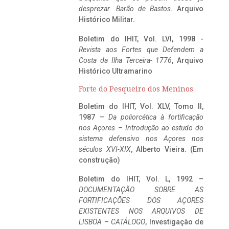
desprezar. Barão de Bastos
. Arquivo
Histórico Militar.
Boletim do IHIT, Vol. LVI, 1998 -
Revista aos Fortes que Defendem a
Costa da Ilha Terceira- 1776
, Arquivo
Histórico Ultramarino
Forte do Pesqueiro dos Meninos
Boletim do IHIT, Vol. XLV, Tomo II,
1987 –
Da poliorcética à fortificação
nos Açores – Introdução ao estudo do
sistema defensivo nos Açores nos
séculos XVI-XIX
, Alberto Vieira. (Em
construção)
Boletim do IHIT, Vol. L, 1992 –
DOCUMENTAÇÃO SOBRE AS
FORTIFICAÇÕES DOS AÇORES
EXISTENTES NOS ARQUIVOS DE
LISBOA – CATÁLOGO
, Investigação de