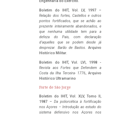
Engenharia do Exército.
Boletim do IHIT, Vol. LV, 1997 –
Relação dos fortes, Castellos e outros
pontos fortificados, que se achão ao
prezente inteiramente abandonados, e
que nenhuma utilidade tem para a
defeza do Pais, com declaração
d’aquelles que se podem desde já
desprezar. Barão de Bastos
. Arquivo
Histórico Militar.
Boletim do IHIT, Vol. LVI, 1998 -
Revista aos Fortes que Defendem a
Costa da Ilha Terceira- 1776
, Arquivo
Histórico Ultramarino
Forte de São Jorge
Boletim do IHIT, Vol. XLV, Tomo II,
1987 –
Da poliorcética à fortificação
nos Açores – Introdução ao estudo do
sistema defensivo nos Açores nos