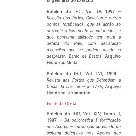
Engenharia do Exército.
Boletim do IHIT, Vol. LV, 1997 –
Relação dos fortes, Castellos e outros
pontos fortificados, que se achão ao
prezente inteiramente abandonados, e
que nenhuma utilidade tem para a
defeza do Pais, com declaração
d’aquelles que se podem desde já
desprezar. Barão de Bastos
. Arquivo
Histórico Militar.
Boletim do IHIT, Vol. LVI, 1998 -
Revista aos Fortes que Defendem a
Costa da Ilha Terceira- 1776
, Arquivo
Histórico Ultramarino
Forte da Greta
Boletim do IHIT, Vol. XLV, Tomo II,
1987 –
Da poliorcética à fortificação
nos Açores – Introdução ao estudo do
sistema defensivo nos Açores nos