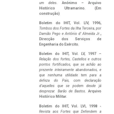
um deles
. Anónimo – Arquivo
Histórico Ultramarino. (Em
construção)
Boletim do IHIT, Vol. LIV, 1996,
Tombos dos Fortes da Ilha Terceira,
por
Damião Pego e António d’ Almeida Jr
.,
Direcção dos Serviços de
Engenharia do Exército.
Boletim do IHIT, Vol. LV, 1997 –
Relação dos fortes, Castellos e outros
pontos fortificados, que se achão ao
prezente inteiramente abandonados, e
que nenhuma utilidade tem para a
defeza do Pais, com declaração
d’aquelles que se podem desde já
desprezar. Barão de Bastos
. Arquivo
Histórico Militar.
Boletim do IHIT, Vol. LVI, 1998 -
Revista aos Fortes que Defendem a