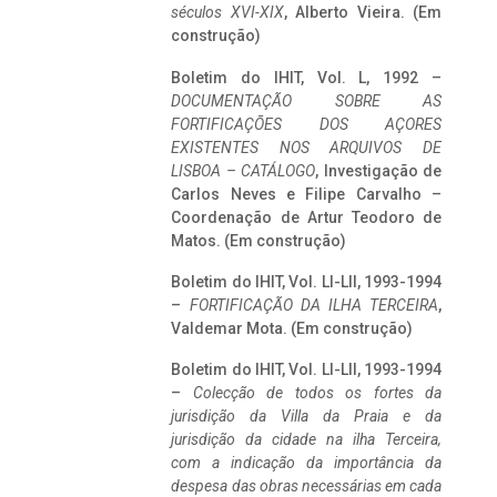
séculos XVI-XIX
, Alberto Vieira. (Em
construção)
Boletim do IHIT, Vol. L, 1992 –
DOCUMENTAÇÃO SOBRE AS
FORTIFICAÇÕES DOS AÇORES
EXISTENTES NOS ARQUIVOS DE
LISBOA – CATÁLOGO
, Investigação de
Carlos Neves e Filipe Carvalho –
Coordenação de Artur Teodoro de
Matos. (Em construção)
Boletim do IHIT, Vol. LI-LII, 1993-1994
–
FORTIFICAÇÃO DA ILHA TERCEIRA
,
Valdemar Mota. (Em construção)
Boletim do IHIT, Vol. LI-LII, 1993-1994
–
Colecção de todos os fortes da
jurisdição da Villa da Praia e da
jurisdição da cidade na ilha Terceira,
com a indicação da importância da
despesa das obras necessárias em cada