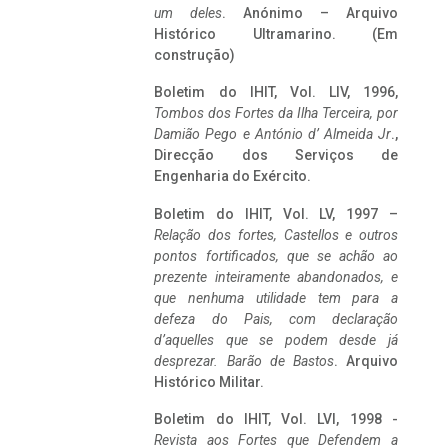
um deles
. Anónimo – Arquivo
Histórico Ultramarino. (Em
construção)
Boletim do IHIT, Vol. LIV, 1996,
Tombos dos Fortes da Ilha Terceira,
por
Damião Pego e António d’ Almeida Jr
.,
Direcção dos Serviços de
Engenharia do Exército.
Boletim do IHIT, Vol. LV, 1997 –
Relação dos fortes, Castellos e outros
pontos fortificados, que se achão ao
prezente inteiramente abandonados, e
que nenhuma utilidade tem para a
defeza do Pais, com declaração
d’aquelles que se podem desde já
desprezar. Barão de Bastos
. Arquivo
Histórico Militar.
Boletim do IHIT, Vol. LVI, 1998 -
Revista aos Fortes que Defendem a