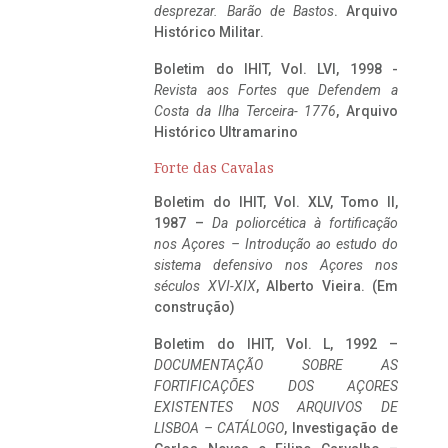
desprezar. Barão de Bastos
. Arquivo
Histórico Militar.
Boletim do IHIT, Vol. LVI, 1998 -
Revista aos Fortes que Defendem a
Costa da Ilha Terceira- 1776
, Arquivo
Histórico Ultramarino
Forte das Cavalas
Boletim do IHIT, Vol. XLV, Tomo II,
1987 –
Da poliorcética à fortificação
nos Açores – Introdução ao estudo do
sistema defensivo nos Açores nos
séculos XVI-XIX
, Alberto Vieira. (Em
construção)
Boletim do IHIT, Vol. L, 1992 –
DOCUMENTAÇÃO SOBRE AS
FORTIFICAÇÕES DOS AÇORES
EXISTENTES NOS ARQUIVOS DE
LISBOA – CATÁLOGO
, Investigação de