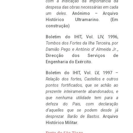
com a indicação da importância da
despesa das obras necessárias em cada
um deles
. Anónimo – Arquivo
Histórico Ultramarino. (Em
construção)
Boletim do IHIT, Vol. LIV, 1996,
Tombos dos Fortes da Ilha Terceira,
por
Damião Pego e António d’ Almeida Jr
.,
Direcção dos Serviços de
Engenharia do Exército.
Boletim do IHIT, Vol. LV, 1997 –
Relação dos fortes, Castellos e outros
pontos fortificados, que se achão ao
prezente inteiramente abandonados, e
que nenhuma utilidade tem para a
defeza do Pais, com declaração
d’aquelles que se podem desde já
desprezar. Barão de Bastos
. Arquivo
Histórico Militar.