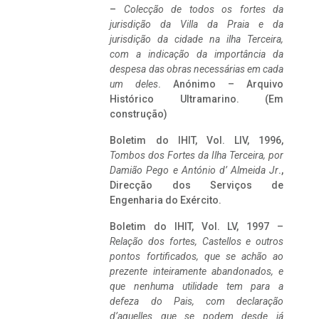
–
Colecção de todos os fortes da
jurisdição da Villa da Praia e da
jurisdição da cidade na ilha Terceira,
com a indicação da importância da
despesa das obras necessárias em cada
um deles
. Anónimo – Arquivo
Histórico Ultramarino. (Em
construção)
Boletim do IHIT, Vol. LIV, 1996,
Tombos dos Fortes da Ilha Terceira,
por
Damião Pego e António d’ Almeida Jr
.,
Direcção dos Serviços de
Engenharia do Exército.
Boletim do IHIT, Vol. LV, 1997 –
Relação dos fortes, Castellos e outros
pontos fortificados, que se achão ao
prezente inteiramente abandonados, e
que nenhuma utilidade tem para a
defeza do Pais, com declaração
d’aquelles que se podem desde já