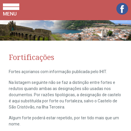
MENU
Fortificações
Fortes açorianos com informação publicada pelo IHIT.
Na listagem seguinte não se faz a distinção entre fortes e
redutos quando ambas as designações são usadas nos
documentos. Por razões tipológicas, a designação de castelo
é aqui substituída por forte ou fortaleza, salvo o Castelo de
São Cristóvão, na Ilha Terceira.
Algum forte poderá estar repetido, por ter tido mais que um
nome.