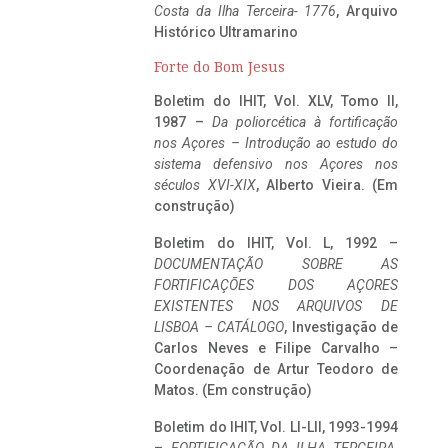
Costa da Ilha Terceira- 1776
, Arquivo
Histórico Ultramarino
Forte do Bom Jesus
Boletim do IHIT, Vol. XLV, Tomo II,
1987 –
Da poliorcética à fortificação
nos Açores – Introdução ao estudo do
sistema defensivo nos Açores nos
séculos XVI-XIX
, Alberto Vieira. (Em
construção)
Boletim do IHIT, Vol. L, 1992 –
DOCUMENTAÇÃO SOBRE AS
FORTIFICAÇÕES DOS AÇORES
EXISTENTES NOS ARQUIVOS DE
LISBOA – CATÁLOGO
, Investigação de
Carlos Neves e Filipe Carvalho –
Coordenação de Artur Teodoro de
Matos. (Em construção)
Boletim do IHIT, Vol. LI-LII, 1993-1994