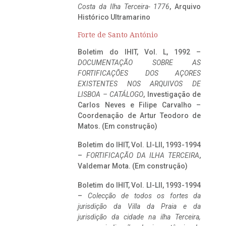
Costa da Ilha Terceira- 1776
, Arquivo
Histórico Ultramarino
Forte de Santo António
Boletim do IHIT, Vol. L, 1992 –
DOCUMENTAÇÃO SOBRE AS
FORTIFICAÇÕES DOS AÇORES
EXISTENTES NOS ARQUIVOS DE
LISBOA – CATÁLOGO
, Investigação de
Carlos Neves e Filipe Carvalho –
Coordenação de Artur Teodoro de
Matos. (Em construção)
Boletim do IHIT, Vol. LI-LII, 1993-1994
–
FORTIFICAÇÃO DA ILHA TERCEIRA
,
Valdemar Mota. (Em construção)
Boletim do IHIT, Vol. LI-LII, 1993-1994
–
Colecção de todos os fortes da
jurisdição da Villa da Praia e da
jurisdição da cidade na ilha Terceira,