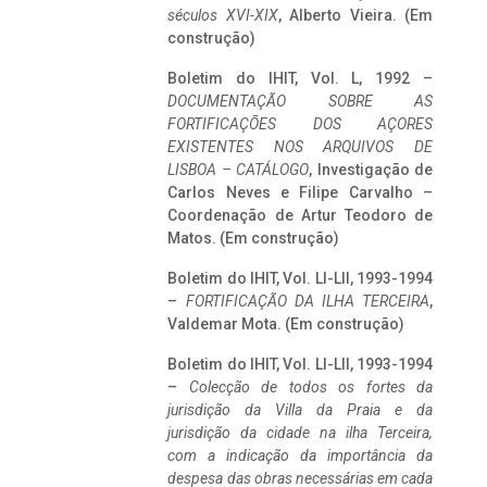
séculos XVI-XIX
, Alberto Vieira. (Em
construção)
Boletim do IHIT, Vol. L, 1992 –
DOCUMENTAÇÃO SOBRE AS
FORTIFICAÇÕES DOS AÇORES
EXISTENTES NOS ARQUIVOS DE
LISBOA – CATÁLOGO
, Investigação de
Carlos Neves e Filipe Carvalho –
Coordenação de Artur Teodoro de
Matos. (Em construção)
Boletim do IHIT, Vol. LI-LII, 1993-1994
–
FORTIFICAÇÃO DA ILHA TERCEIRA
,
Valdemar Mota. (Em construção)
Boletim do IHIT, Vol. LI-LII, 1993-1994
–
Colecção de todos os fortes da
jurisdição da Villa da Praia e da
jurisdição da cidade na ilha Terceira,
com a indicação da importância da
despesa das obras necessárias em cada