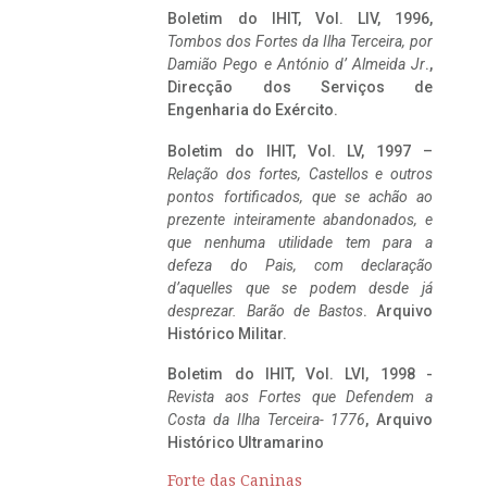
Boletim do IHIT, Vol. LIV, 1996,
Tombos dos Fortes da Ilha Terceira,
por
Damião Pego e António d’ Almeida Jr
.,
Direcção dos Serviços de
Engenharia do Exército.
Boletim do IHIT, Vol. LV, 1997 –
Relação dos fortes, Castellos e outros
pontos fortificados, que se achão ao
prezente inteiramente abandonados, e
que nenhuma utilidade tem para a
defeza do Pais, com declaração
d’aquelles que se podem desde já
desprezar. Barão de Bastos
. Arquivo
Histórico Militar.
Boletim do IHIT, Vol. LVI, 1998 -
Revista aos Fortes que Defendem a
Costa da Ilha Terceira- 1776
, Arquivo
Histórico Ultramarino
Forte das Caninas