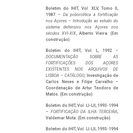
Boletim do IHIT, Vol. XLV, Tomo II,
1987 –
Da poliorcética à fortificação
nos Açores – Introdução ao estudo do
sistema defensivo nos Açores nos
séculos XVI-XIX
, Alberto Vieira. (Em
construção)
Boletim do IHIT, Vol. L, 1992 –
DOCUMENTAÇÃO SOBRE AS
FORTIFICAÇÕES DOS AÇORES
EXISTENTES NOS ARQUIVOS DE
LISBOA – CATÁLOGO
, Investigação de
Carlos Neves e Filipe Carvalho –
Coordenação de Artur Teodoro de
Matos. (Em construção)
Boletim do IHIT, Vol. LI-LII, 1993-1994
–
FORTIFICAÇÃO DA ILHA TERCEIRA
,
Valdemar Mota. (Em construção)
Boletim do IHIT, Vol. LI-LII, 1993-1994