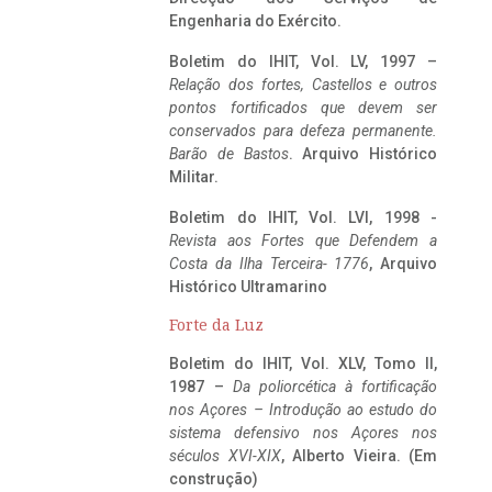
Engenharia do Exército.
Boletim do IHIT, Vol. LV, 1997 –
Relação dos fortes, Castellos e outros
pontos fortificados que devem ser
conservados para defeza permanente.
Barão de Bastos
. Arquivo Histórico
Militar.
Boletim do IHIT, Vol. LVI, 1998 -
Revista aos Fortes que Defendem a
Costa da Ilha Terceira- 1776
, Arquivo
Histórico Ultramarino
Forte da Luz
Boletim do IHIT, Vol. XLV, Tomo II,
1987 –
Da poliorcética à fortificação
nos Açores – Introdução ao estudo do
sistema defensivo nos Açores nos
séculos XVI-XIX
, Alberto Vieira. (Em
construção)