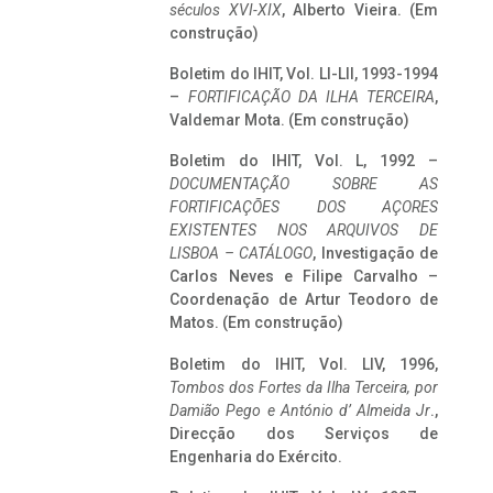
séculos XVI-XIX
, Alberto Vieira. (Em
construção)
Boletim do IHIT, Vol. LI-LII, 1993-1994
–
FORTIFICAÇÃO DA ILHA TERCEIRA
,
Valdemar Mota. (Em construção)
Boletim do IHIT, Vol. L, 1992 –
DOCUMENTAÇÃO SOBRE AS
FORTIFICAÇÕES DOS AÇORES
EXISTENTES NOS ARQUIVOS DE
LISBOA – CATÁLOGO
, Investigação de
Carlos Neves e Filipe Carvalho –
Coordenação de Artur Teodoro de
Matos. (Em construção)
Boletim do IHIT, Vol. LIV, 1996,
Tombos dos Fortes da Ilha Terceira,
por
Damião Pego e António d’ Almeida Jr
.,
Direcção dos Serviços de
Engenharia do Exército.