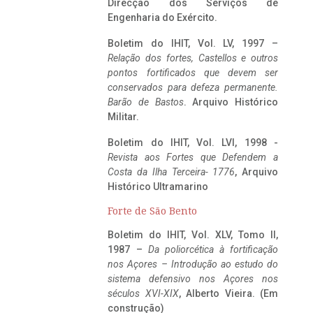
Direcção dos Serviços de
Engenharia do Exército.
Boletim do IHIT, Vol. LV, 1997 –
Relação dos fortes, Castellos e outros
pontos fortificados que devem ser
conservados para defeza permanente.
Barão de Bastos
. Arquivo Histórico
Militar.
Boletim do IHIT, Vol. LVI, 1998 -
Revista aos Fortes que Defendem a
Costa da Ilha Terceira- 1776
, Arquivo
Histórico Ultramarino
Forte de São Bento
Boletim do IHIT, Vol. XLV, Tomo II,
1987 –
Da poliorcética à fortificação
nos Açores – Introdução ao estudo do
sistema defensivo nos Açores nos
séculos XVI-XIX
, Alberto Vieira. (Em
construção)