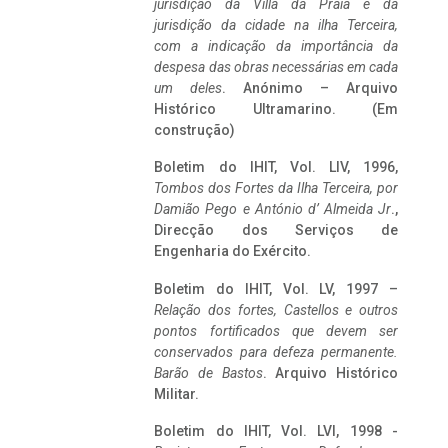
jurisdição da Villa da Praia e da
jurisdição da cidade na ilha Terceira,
com a indicação da importância da
despesa das obras necessárias em cada
um deles
. Anónimo – Arquivo
Histórico Ultramarino. (Em
construção)
Boletim do IHIT, Vol. LIV, 1996,
Tombos dos Fortes da Ilha Terceira,
por
Damião Pego e António d’ Almeida Jr
.,
Direcção dos Serviços de
Engenharia do Exército.
Boletim do IHIT, Vol. LV, 1997 –
Relação dos fortes, Castellos e outros
pontos fortificados que devem ser
conservados para defeza permanente.
Barão de Bastos
. Arquivo Histórico
Militar.
Boletim do IHIT, Vol. LVI, 1998 -