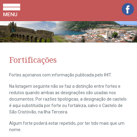
MENU
Fortificações
Fortes açorianos com informação publicada pelo IHIT.
Na listagem seguinte não se faz a distinção entre fortes e
redutos quando ambas as designações são usadas nos
documentos. Por razões tipológicas, a designação de castelo
é aqui substituída por forte ou fortaleza, salvo o Castelo de
São Cristóvão, na Ilha Terceira.
Algum forte poderá estar repetido, por ter tido mais que um
nome.