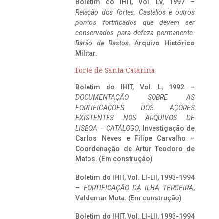
Boletim do IHIT, Vol. LV, 1997 –
Relação dos fortes, Castellos e outros
pontos fortificados que devem ser
conservados para defeza permanente.
Barão de Bastos
. Arquivo Histórico
Militar.
Forte de Santa Catarina
Boletim do IHIT, Vol. L, 1992 –
DOCUMENTAÇÃO SOBRE AS
FORTIFICAÇÕES DOS AÇORES
EXISTENTES NOS ARQUIVOS DE
LISBOA – CATÁLOGO
, Investigação de
Carlos Neves e Filipe Carvalho –
Coordenação de Artur Teodoro de
Matos. (Em construção)
Boletim do IHIT, Vol. LI-LII, 1993-1994
–
FORTIFICAÇÃO DA ILHA TERCEIRA
,
Valdemar Mota. (Em construção)
Boletim do IHIT, Vol. LI-LII, 1993-1994