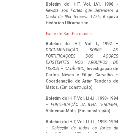
Boletim do IHIT, Vol. LVI, 1998 -
Revista aos Fortes que Defendem a
Costa da Ilha Terceira- 1776
, Arquivo
Histórico Ultramarino
Forte de São Francisco
Boletim do IHIT, Vol. L, 1992 –
DOCUMENTAÇÃO SOBRE AS
FORTIFICAÇÕES DOS AÇORES
EXISTENTES NOS ARQUIVOS DE
LISBOA – CATÁLOGO
, Investigação de
Carlos Neves e Filipe Carvalho –
Coordenação de Artur Teodoro de
Matos. (Em construção)
Boletim do IHIT, Vol. LI-LII, 1993-1994
–
FORTIFICAÇÃO DA ILHA TERCEIRA
,
Valdemar Mota. (Em construção)
Boletim do IHIT, Vol. LI-LII, 1993-1994
–
Colecção de todos os fortes da