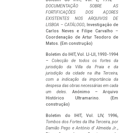
DOCUMENTAÇÃO SOBRE AS
FORTIFICAÇÕES DOS AÇORES
EXISTENTES NOS ARQUIVOS DE
LISBOA – CATÁLOGO
, Investigação de
Carlos Neves e Filipe Carvalho –
Coordenação de Artur Teodoro de
Matos. (Em construção)
Boletim do IHIT, Vol. LI-LII, 1993-1994
–
Colecção de todos os fortes da
jurisdição da Villa da Praia e da
jurisdição da cidade na ilha Terceira,
com a indicação da importância da
despesa das obras necessárias em cada
um deles
. Anónimo – Arquivo
Histórico Ultramarino. (Em
construção)
Boletim do IHIT, Vol. LIV, 1996,
Tombos dos Fortes da Ilha Terceira,
por
Damião Pego e António d’ Almeida Jr
.,