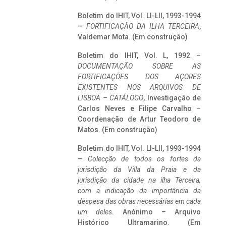
Boletim do IHIT, Vol. LI-LII, 1993-1994
–
FORTIFICAÇÃO DA ILHA TERCEIRA
,
Valdemar Mota. (Em construção)
Boletim do IHIT, Vol. L, 1992 –
DOCUMENTAÇÃO SOBRE AS
FORTIFICAÇÕES DOS AÇORES
EXISTENTES NOS ARQUIVOS DE
LISBOA – CATÁLOGO
, Investigação de
Carlos Neves e Filipe Carvalho –
Coordenação de Artur Teodoro de
Matos. (Em construção)
Boletim do IHIT, Vol. LI-LII, 1993-1994
–
Colecção de todos os fortes da
jurisdição da Villa da Praia e da
jurisdição da cidade na ilha Terceira,
com a indicação da importância da
despesa das obras necessárias em cada
um deles
. Anónimo – Arquivo
Histórico Ultramarino. (Em