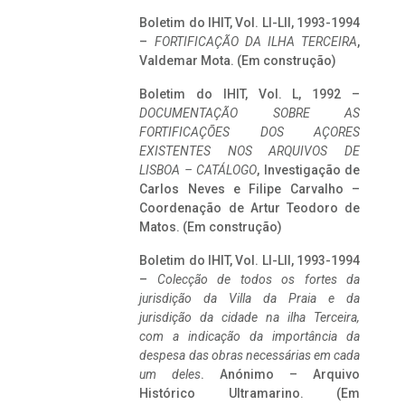
Boletim do IHIT, Vol. LI-LII, 1993-1994
–
FORTIFICAÇÃO DA ILHA TERCEIRA
,
Valdemar Mota. (Em construção)
Boletim do IHIT, Vol. L, 1992 –
DOCUMENTAÇÃO SOBRE AS
FORTIFICAÇÕES DOS AÇORES
EXISTENTES NOS ARQUIVOS DE
LISBOA – CATÁLOGO
, Investigação de
Carlos Neves e Filipe Carvalho –
Coordenação de Artur Teodoro de
Matos. (Em construção)
Boletim do IHIT, Vol. LI-LII, 1993-1994
–
Colecção de todos os fortes da
jurisdição da Villa da Praia e da
jurisdição da cidade na ilha Terceira,
com a indicação da importância da
despesa das obras necessárias em cada
um deles
. Anónimo – Arquivo
Histórico Ultramarino. (Em