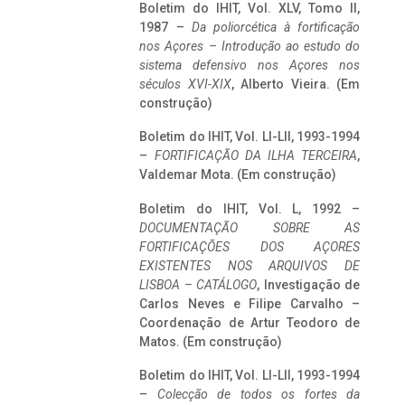
Boletim do IHIT, Vol. XLV, Tomo II,
1987 –
Da poliorcética à fortificação
nos Açores – Introdução ao estudo do
sistema defensivo nos Açores nos
séculos XVI-XIX
, Alberto Vieira. (Em
construção)
Boletim do IHIT, Vol. LI-LII, 1993-1994
–
FORTIFICAÇÃO DA ILHA TERCEIRA
,
Valdemar Mota. (Em construção)
Boletim do IHIT, Vol. L, 1992 –
DOCUMENTAÇÃO SOBRE AS
FORTIFICAÇÕES DOS AÇORES
EXISTENTES NOS ARQUIVOS DE
LISBOA – CATÁLOGO
, Investigação de
Carlos Neves e Filipe Carvalho –
Coordenação de Artur Teodoro de
Matos. (Em construção)
Boletim do IHIT, Vol. LI-LII, 1993-1994
–
Colecção de todos os fortes da