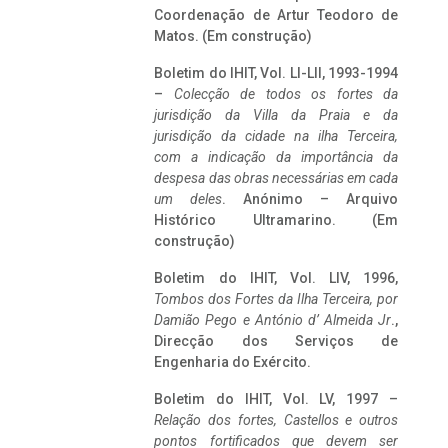
Coordenação de Artur Teodoro de
Matos. (Em construção)
Boletim do IHIT, Vol. LI-LII, 1993-1994
–
Colecção de todos os fortes da
jurisdição da Villa da Praia e da
jurisdição da cidade na ilha Terceira,
com a indicação da importância da
despesa das obras necessárias em cada
um deles
. Anónimo – Arquivo
Histórico Ultramarino. (Em
construção)
Boletim do IHIT, Vol. LIV, 1996,
Tombos dos Fortes da Ilha Terceira,
por
Damião Pego e António d’ Almeida Jr
.,
Direcção dos Serviços de
Engenharia do Exército.
Boletim do IHIT, Vol. LV, 1997 –
Relação dos fortes, Castellos e outros
pontos fortificados que devem ser