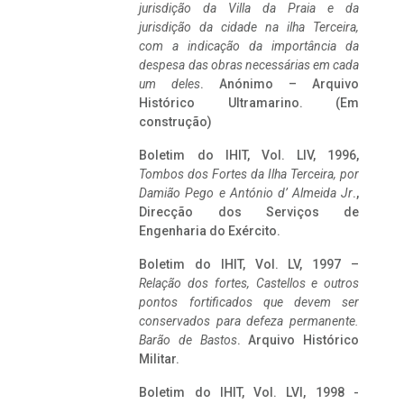
jurisdição da Villa da Praia e da
jurisdição da cidade na ilha Terceira,
com a indicação da importância da
despesa das obras necessárias em cada
um deles
. Anónimo – Arquivo
Histórico Ultramarino. (Em
construção)
Boletim do IHIT, Vol. LIV, 1996,
Tombos dos Fortes da Ilha Terceira,
por
Damião Pego e António d’ Almeida Jr
.,
Direcção dos Serviços de
Engenharia do Exército.
Boletim do IHIT, Vol. LV, 1997 –
Relação dos fortes, Castellos e outros
pontos fortificados que devem ser
conservados para defeza permanente.
Barão de Bastos
. Arquivo Histórico
Militar.
Boletim do IHIT, Vol. LVI, 1998 -