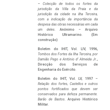
–
Colecção de todos os fortes da
jurisdição da Villa da Praia e da
jurisdição da cidade na ilha Terceira,
com a indicação da importância da
despesa das obras necessárias em cada
um deles
. Anónimo – Arquivo
Histórico Ultramarino. (Em
construção)
Boletim do IHIT, Vol. LIV, 1996,
Tombos dos Fortes da Ilha Terceira,
por
Damião Pego e António d’ Almeida Jr
.,
Direcção dos Serviços de
Engenharia do Exército.
Boletim do IHIT, Vol. LV, 1997 –
Relação dos fortes, Castellos e outros
pontos fortificados que devem ser
conservados para defeza permanente.
Barão de Bastos
. Arquivo Histórico
Militar.