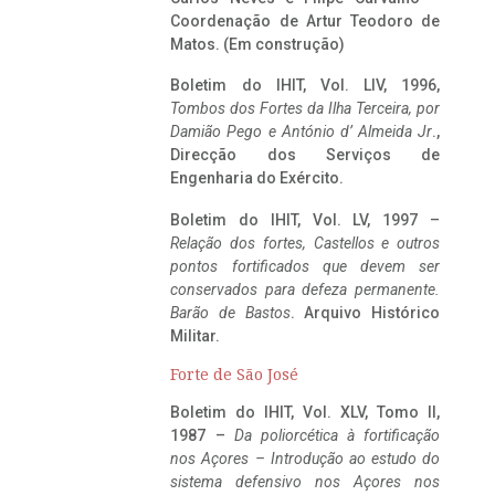
Coordenação de Artur Teodoro de
Matos. (Em construção)
Boletim do IHIT, Vol. LIV, 1996,
Tombos dos Fortes da Ilha Terceira,
por
Damião Pego e António d’ Almeida Jr
.,
Direcção dos Serviços de
Engenharia do Exército.
Boletim do IHIT, Vol. LV, 1997 –
Relação dos fortes, Castellos e outros
pontos fortificados que devem ser
conservados para defeza permanente.
Barão de Bastos
. Arquivo Histórico
Militar.
Forte de São José
Boletim do IHIT, Vol. XLV, Tomo II,
1987 –
Da poliorcética à fortificação
nos Açores – Introdução ao estudo do
sistema defensivo nos Açores nos