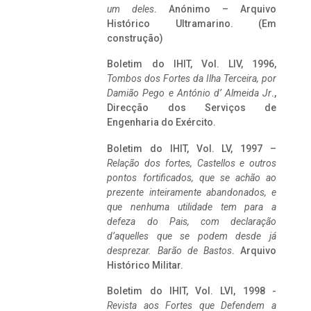
um deles
. Anónimo – Arquivo
Histórico Ultramarino. (Em
construção)
Boletim do IHIT, Vol. LIV, 1996,
Tombos dos Fortes da Ilha Terceira,
por
Damião Pego e António d’ Almeida Jr
.,
Direcção dos Serviços de
Engenharia do Exército.
Boletim do IHIT, Vol. LV, 1997 –
Relação dos fortes, Castellos e outros
pontos fortificados, que se achão ao
prezente inteiramente abandonados, e
que nenhuma utilidade tem para a
defeza do Pais, com declaração
d’aquelles que se podem desde já
desprezar. Barão de Bastos
. Arquivo
Histórico Militar.
Boletim do IHIT, Vol. LVI, 1998 -
Revista aos Fortes que Defendem a