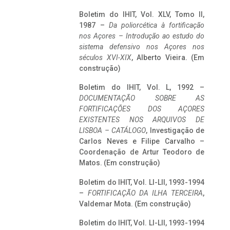
Boletim do IHIT, Vol. XLV, Tomo II,
1987 –
Da poliorcética à fortificação
nos Açores – Introdução ao estudo do
sistema defensivo nos Açores nos
séculos XVI-XIX
, Alberto Vieira. (Em
construção)
Boletim do IHIT, Vol. L, 1992 –
DOCUMENTAÇÃO SOBRE AS
FORTIFICAÇÕES DOS AÇORES
EXISTENTES NOS ARQUIVOS DE
LISBOA – CATÁLOGO
, Investigação de
Carlos Neves e Filipe Carvalho –
Coordenação de Artur Teodoro de
Matos. (Em construção)
Boletim do IHIT, Vol. LI-LII, 1993-1994
–
FORTIFICAÇÃO DA ILHA TERCEIRA
,
Valdemar Mota. (Em construção)
Boletim do IHIT, Vol. LI-LII, 1993-1994