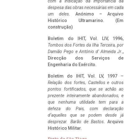
com a indicação da importância da
despesa das obras necessárias em cada
um deles
. Anónimo – Arquivo
Histórico Ultramarino. (Em
construção)
Boletim do IHIT, Vol. LIV, 1996,
Tombos dos Fortes da Ilha Terceira,
por
Damião Pego e António d’ Almeida Jr
.,
Direcção dos Serviços de
Engenharia do Exército.
Boletim do IHIT, Vol. LV, 1997 –
Relação dos fortes, Castellos e outros
pontos fortificados, que se achão ao
prezente inteiramente abandonados, e
que nenhuma utilidade tem para a
defeza do Pais, com declaração
d’aquelles que se podem desde já
desprezar. Barão de Bastos
. Arquivo
Histórico Militar.