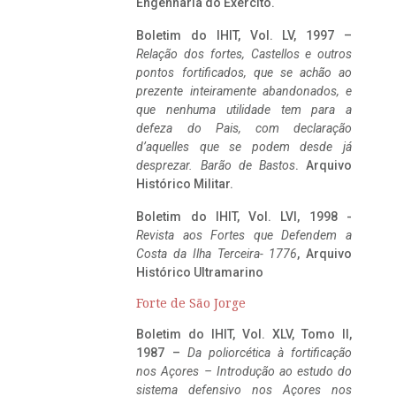
Engenharia do Exército.
Boletim do IHIT, Vol. LV, 1997 –
Relação dos fortes, Castellos e outros
pontos fortificados, que se achão ao
prezente inteiramente abandonados, e
que nenhuma utilidade tem para a
defeza do Pais, com declaração
d’aquelles que se podem desde já
desprezar. Barão de Bastos
. Arquivo
Histórico Militar.
Boletim do IHIT, Vol. LVI, 1998 -
Revista aos Fortes que Defendem a
Costa da Ilha Terceira- 1776
, Arquivo
Histórico Ultramarino
Forte de São Jorge
Boletim do IHIT, Vol. XLV, Tomo II,
1987 –
Da poliorcética à fortificação
nos Açores – Introdução ao estudo do
sistema defensivo nos Açores nos