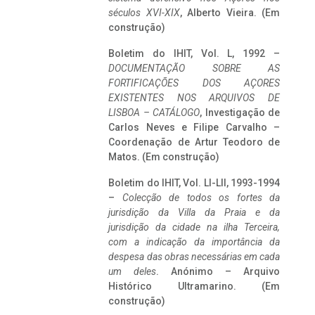
séculos XVI-XIX
, Alberto Vieira. (Em
construção)
Boletim do IHIT, Vol. L, 1992 –
DOCUMENTAÇÃO SOBRE AS
FORTIFICAÇÕES DOS AÇORES
EXISTENTES NOS ARQUIVOS DE
LISBOA – CATÁLOGO
, Investigação de
Carlos Neves e Filipe Carvalho –
Coordenação de Artur Teodoro de
Matos. (Em construção)
Boletim do IHIT, Vol. LI-LII, 1993-1994
–
Colecção de todos os fortes da
jurisdição da Villa da Praia e da
jurisdição da cidade na ilha Terceira,
com a indicação da importância da
despesa das obras necessárias em cada
um deles
. Anónimo – Arquivo
Histórico Ultramarino. (Em
construção)