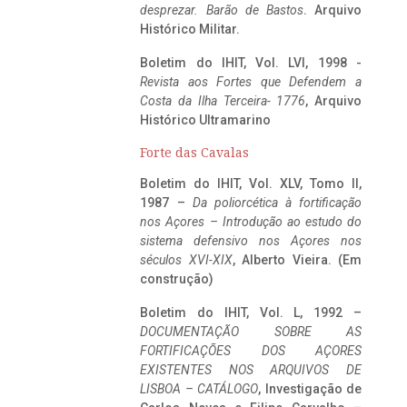
desprezar. Barão de Bastos
. Arquivo
Histórico Militar.
Boletim do IHIT, Vol. LVI, 1998 -
Revista aos Fortes que Defendem a
Costa da Ilha Terceira- 1776
, Arquivo
Histórico Ultramarino
Forte das Cavalas
Boletim do IHIT, Vol. XLV, Tomo II,
1987 –
Da poliorcética à fortificação
nos Açores – Introdução ao estudo do
sistema defensivo nos Açores nos
séculos XVI-XIX
, Alberto Vieira. (Em
construção)
Boletim do IHIT, Vol. L, 1992 –
DOCUMENTAÇÃO SOBRE AS
FORTIFICAÇÕES DOS AÇORES
EXISTENTES NOS ARQUIVOS DE
LISBOA – CATÁLOGO
, Investigação de