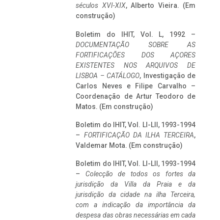
séculos XVI-XIX
, Alberto Vieira. (Em
construção)
Boletim do IHIT, Vol. L, 1992 –
DOCUMENTAÇÃO SOBRE AS
FORTIFICAÇÕES DOS AÇORES
EXISTENTES NOS ARQUIVOS DE
LISBOA – CATÁLOGO
, Investigação de
Carlos Neves e Filipe Carvalho –
Coordenação de Artur Teodoro de
Matos. (Em construção)
Boletim do IHIT, Vol. LI-LII, 1993-1994
–
FORTIFICAÇÃO DA ILHA TERCEIRA
,
Valdemar Mota. (Em construção)
Boletim do IHIT, Vol. LI-LII, 1993-1994
–
Colecção de todos os fortes da
jurisdição da Villa da Praia e da
jurisdição da cidade na ilha Terceira,
com a indicação da importância da
despesa das obras necessárias em cada