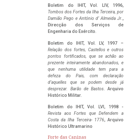
Boletim do IHIT, Vol. LIV, 1996,
Tombos dos Fortes da Ilha Terceira,
por
Damião Pego e António d’ Almeida Jr
.,
Direcção dos Serviços de
Engenharia do Exército.
Boletim do IHIT, Vol. LV, 1997 –
Relação dos fortes, Castellos e outros
pontos fortificados, que se achão ao
prezente inteiramente abandonados, e
que nenhuma utilidade tem para a
defeza do Pais, com declaração
d’aquelles que se podem desde já
desprezar. Barão de Bastos
. Arquivo
Histórico Militar.
Boletim do IHIT, Vol. LVI, 1998 -
Revista aos Fortes que Defendem a
Costa da Ilha Terceira- 1776
, Arquivo
Histórico Ultramarino
Forte das Caninas