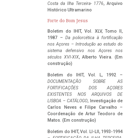
Costa da Ilha Terceira- 1776
, Arquivo
Histórico Ultramarino
Forte do Bom Jesus
Boletim do IHIT, Vol. XLV, Tomo II,
1987 –
Da poliorcética à fortificação
nos Açores – Introdução ao estudo do
sistema defensivo nos Açores nos
séculos XVI-XIX
, Alberto Vieira. (Em
construção)
Boletim do IHIT, Vol. L, 1992 –
DOCUMENTAÇÃO SOBRE AS
FORTIFICAÇÕES DOS AÇORES
EXISTENTES NOS ARQUIVOS DE
LISBOA – CATÁLOGO
, Investigação de
Carlos Neves e Filipe Carvalho –
Coordenação de Artur Teodoro de
Matos. (Em construção)
Boletim do IHIT, Vol. LI-LII, 1993-1994