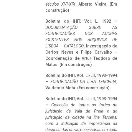
séculos XVI-XIX
, Alberto Vieira. (Em
construção)
Boletim do IHIT, Vol. L, 1992 –
DOCUMENTAÇÃO SOBRE AS
FORTIFICAÇÕES DOS AÇORES
EXISTENTES NOS ARQUIVOS DE
LISBOA – CATÁLOGO
, Investigação de
Carlos Neves e Filipe Carvalho –
Coordenação de Artur Teodoro de
Matos. (Em construção)
Boletim do IHIT, Vol. LI-LII, 1993-1994
–
FORTIFICAÇÃO DA ILHA TERCEIRA
,
Valdemar Mota. (Em construção)
Boletim do IHIT, Vol. LI-LII, 1993-1994
–
Colecção de todos os fortes da
jurisdição da Villa da Praia e da
jurisdição da cidade na ilha Terceira,
com a indicação da importância da
despesa das obras necessárias em cada