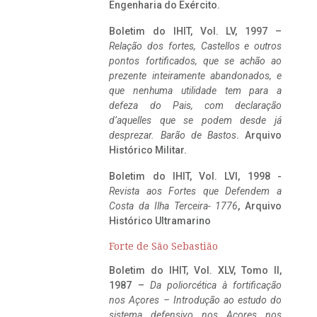
Engenharia do Exército.
Boletim do IHIT, Vol. LV, 1997 –
Relação dos fortes, Castellos e outros
pontos fortificados, que se achão ao
prezente inteiramente abandonados, e
que nenhuma utilidade tem para a
defeza do Pais, com declaração
d’aquelles que se podem desde já
desprezar. Barão de Bastos
. Arquivo
Histórico Militar.
Boletim do IHIT, Vol. LVI, 1998 -
Revista aos Fortes que Defendem a
Costa da Ilha Terceira- 1776
, Arquivo
Histórico Ultramarino
Forte de São Sebastião
Boletim do IHIT, Vol. XLV, Tomo II,
1987 –
Da poliorcética à fortificação
nos Açores – Introdução ao estudo do
sistema defensivo nos Açores nos