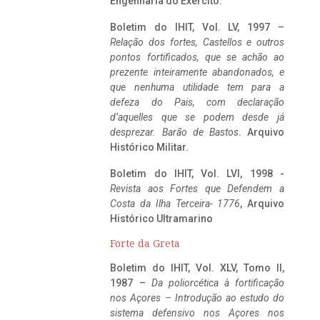
Engenharia do Exército.
Boletim do IHIT, Vol. LV, 1997 –
Relação dos fortes, Castellos e outros
pontos fortificados, que se achão ao
prezente inteiramente abandonados, e
que nenhuma utilidade tem para a
defeza do Pais, com declaração
d’aquelles que se podem desde já
desprezar. Barão de Bastos
. Arquivo
Histórico Militar.
Boletim do IHIT, Vol. LVI, 1998 -
Revista aos Fortes que Defendem a
Costa da Ilha Terceira- 1776
, Arquivo
Histórico Ultramarino
Forte da Greta
Boletim do IHIT, Vol. XLV, Tomo II,
1987 –
Da poliorcética à fortificação
nos Açores – Introdução ao estudo do
sistema defensivo nos Açores nos