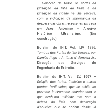
–
Colecção de todos os fortes da
jurisdição da Villa da Praia e da
jurisdição da cidade na ilha Terceira,
com a indicação da importância da
despesa das obras necessárias em cada
um deles
. Anónimo – Arquivo
Histórico Ultramarino. (Em
construção)
Boletim do IHIT, Vol. LIV, 1996,
Tombos dos Fortes da Ilha Terceira,
por
Damião Pego e António d’ Almeida Jr
.,
Direcção dos Serviços de
Engenharia do Exército.
Boletim do IHIT, Vol. LV, 1997 –
Relação dos fortes, Castellos e outros
pontos fortificados, que se achão ao
prezente inteiramente abandonados, e
que nenhuma utilidade tem para a
defeza do Pais, com declaração
d’aquelles que se podem desde já