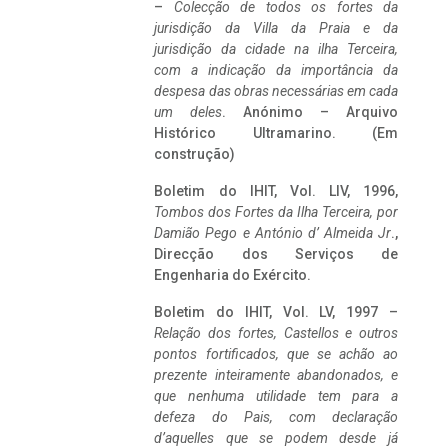
–
Colecção de todos os fortes da
jurisdição da Villa da Praia e da
jurisdição da cidade na ilha Terceira,
com a indicação da importância da
despesa das obras necessárias em cada
um deles
. Anónimo – Arquivo
Histórico Ultramarino. (Em
construção)
Boletim do IHIT, Vol. LIV, 1996,
Tombos dos Fortes da Ilha Terceira,
por
Damião Pego e António d’ Almeida Jr
.,
Direcção dos Serviços de
Engenharia do Exército.
Boletim do IHIT, Vol. LV, 1997 –
Relação dos fortes, Castellos e outros
pontos fortificados, que se achão ao
prezente inteiramente abandonados, e
que nenhuma utilidade tem para a
defeza do Pais, com declaração
d’aquelles que se podem desde já