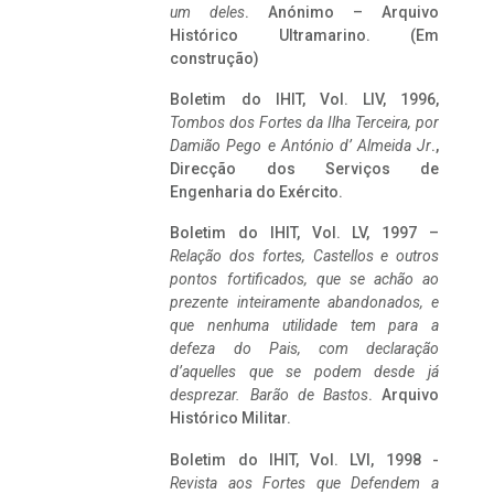
um deles
. Anónimo – Arquivo
Histórico Ultramarino. (Em
construção)
Boletim do IHIT, Vol. LIV, 1996,
Tombos dos Fortes da Ilha Terceira,
por
Damião Pego e António d’ Almeida Jr
.,
Direcção dos Serviços de
Engenharia do Exército.
Boletim do IHIT, Vol. LV, 1997 –
Relação dos fortes, Castellos e outros
pontos fortificados, que se achão ao
prezente inteiramente abandonados, e
que nenhuma utilidade tem para a
defeza do Pais, com declaração
d’aquelles que se podem desde já
desprezar. Barão de Bastos
. Arquivo
Histórico Militar.
Boletim do IHIT, Vol. LVI, 1998 -
Revista aos Fortes que Defendem a