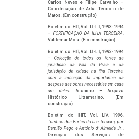
Carlos Neves e Filipe Carvalho –
Coordenação de Artur Teodoro de
Matos. (Em construção)
Boletim do IHIT, Vol. LI-LII, 1993-1994
–
FORTIFICAÇÃO DA ILHA TERCEIRA
,
Valdemar Mota. (Em construção)
Boletim do IHIT, Vol. LI-LII, 1993-1994
–
Colecção de todos os fortes da
jurisdição da Villa da Praia e da
jurisdição da cidade na ilha Terceira,
com a indicação da importância da
despesa das obras necessárias em cada
um deles
. Anónimo – Arquivo
Histórico Ultramarino. (Em
construção)
Boletim do IHIT, Vol. LIV, 1996,
Tombos dos Fortes da Ilha Terceira,
por
Damião Pego e António d’ Almeida Jr
.,
Direcção dos Serviços de