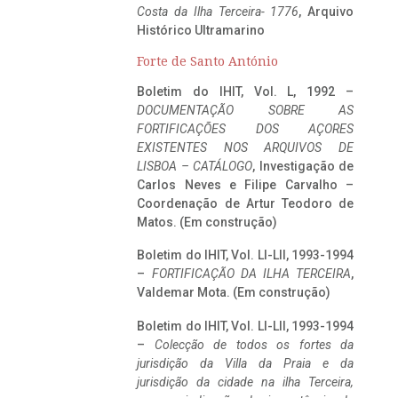
Costa da Ilha Terceira- 1776
, Arquivo
Histórico Ultramarino
Forte de Santo António
Boletim do IHIT, Vol. L, 1992 –
DOCUMENTAÇÃO SOBRE AS
FORTIFICAÇÕES DOS AÇORES
EXISTENTES NOS ARQUIVOS DE
LISBOA – CATÁLOGO
, Investigação de
Carlos Neves e Filipe Carvalho –
Coordenação de Artur Teodoro de
Matos. (Em construção)
Boletim do IHIT, Vol. LI-LII, 1993-1994
–
FORTIFICAÇÃO DA ILHA TERCEIRA
,
Valdemar Mota. (Em construção)
Boletim do IHIT, Vol. LI-LII, 1993-1994
–
Colecção de todos os fortes da
jurisdição da Villa da Praia e da
jurisdição da cidade na ilha Terceira,