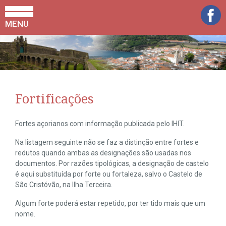
MENU
Fortificações
Fortes açorianos com informação publicada pelo IHIT.
Na listagem seguinte não se faz a distinção entre fortes e
redutos quando ambas as designações são usadas nos
documentos. Por razões tipológicas, a designação de castelo
é aqui substituída por forte ou fortaleza, salvo o Castelo de
São Cristóvão, na Ilha Terceira.
Algum forte poderá estar repetido, por ter tido mais que um
nome.