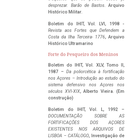
desprezar. Barão de Bastos
. Arquivo
Histórico Militar.
Boletim do IHIT, Vol. LVI, 1998 -
Revista aos Fortes que Defendem a
Costa da Ilha Terceira- 1776
, Arquivo
Histórico Ultramarino
Forte do Pesqueiro dos Meninos
Boletim do IHIT, Vol. XLV, Tomo II,
1987 –
Da poliorcética à fortificação
nos Açores – Introdução ao estudo do
sistema defensivo nos Açores nos
séculos XVI-XIX
, Alberto Vieira. (Em
construção)
Boletim do IHIT, Vol. L, 1992 –
DOCUMENTAÇÃO SOBRE AS
FORTIFICAÇÕES DOS AÇORES
EXISTENTES NOS ARQUIVOS DE
LISBOA – CATÁLOGO
, Investigação de