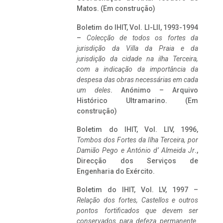
Matos. (Em construção)
Boletim do IHIT, Vol. LI-LII, 1993-1994
–
Colecção de todos os fortes da
jurisdição da Villa da Praia e da
jurisdição da cidade na ilha Terceira,
com a indicação da importância da
despesa das obras necessárias em cada
um deles
. Anónimo – Arquivo
Histórico Ultramarino. (Em
construção)
Boletim do IHIT, Vol. LIV, 1996,
Tombos dos Fortes da Ilha Terceira,
por
Damião Pego e António d’ Almeida Jr
.,
Direcção dos Serviços de
Engenharia do Exército.
Boletim do IHIT, Vol. LV, 1997 –
Relação dos fortes, Castellos e outros
pontos fortificados que devem ser
conservados para defeza permanente.