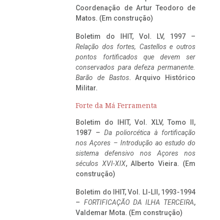
Coordenação de Artur Teodoro de
Matos. (Em construção)
Boletim do IHIT, Vol. LV, 1997 –
Relação dos fortes, Castellos e outros
pontos fortificados que devem ser
conservados para defeza permanente.
Barão de Bastos
. Arquivo Histórico
Militar.
Forte da Má Ferramenta
Boletim do IHIT, Vol. XLV, Tomo II,
1987 –
Da poliorcética à fortificação
nos Açores – Introdução ao estudo do
sistema defensivo nos Açores nos
séculos XVI-XIX
, Alberto Vieira. (Em
construção)
Boletim do IHIT, Vol. LI-LII, 1993-1994
–
FORTIFICAÇÃO DA ILHA TERCEIRA
,
Valdemar Mota. (Em construção)