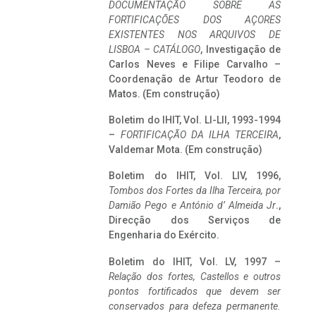
DOCUMENTAÇÃO SOBRE AS
FORTIFICAÇÕES DOS AÇORES
EXISTENTES NOS ARQUIVOS DE
LISBOA – CATÁLOGO
, Investigação de
Carlos Neves e Filipe Carvalho –
Coordenação de Artur Teodoro de
Matos. (Em construção)
Boletim do IHIT, Vol. LI-LII, 1993-1994
–
FORTIFICAÇÃO DA ILHA TERCEIRA
,
Valdemar Mota. (Em construção)
Boletim do IHIT, Vol. LIV, 1996,
Tombos dos Fortes da Ilha Terceira,
por
Damião Pego e António d’ Almeida Jr
.,
Direcção dos Serviços de
Engenharia do Exército.
Boletim do IHIT, Vol. LV, 1997 –
Relação dos fortes, Castellos e outros
pontos fortificados que devem ser
conservados para defeza permanente.