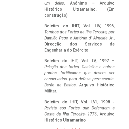
um deles
. Anónimo – Arquivo
Histórico Ultramarino. (Em
construção)
Boletim do IHIT, Vol. LIV, 1996,
Tombos dos Fortes da Ilha Terceira,
por
Damião Pego e António d’ Almeida Jr
.,
Direcção dos Serviços de
Engenharia do Exército.
Boletim do IHIT, Vol. LV, 1997 –
Relação dos fortes, Castellos e outros
pontos fortificados que devem ser
conservados para defeza permanente.
Barão de Bastos
. Arquivo Histórico
Militar.
Boletim do IHIT, Vol. LVI, 1998 -
Revista aos Fortes que Defendem a
Costa da Ilha Terceira- 1776
, Arquivo
Histórico Ultramarino