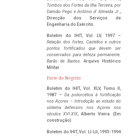
Tombos dos Fortes da Ilha Terceira,
por
Damião Pego e António d’ Almeida Jr
.,
Direcção dos Serviços de
Engenharia do Exército.
Boletim do IHIT, Vol. LV, 1997 –
Relação dos fortes, Castellos e outros
pontos fortificados que devem ser
conservados para defeza permanente.
Barão de Bastos
. Arquivo Histórico
Militar.
Forte do Negrito
Boletim do IHIT, Vol. XLV, Tomo II,
1987 –
Da poliorcética à fortificação
nos Açores – Introdução ao estudo do
sistema defensivo nos Açores nos
séculos XVI-XIX
, Alberto Vieira. (Em
construção)
Boletim do IHIT, Vol. LI-LII, 1993-1994