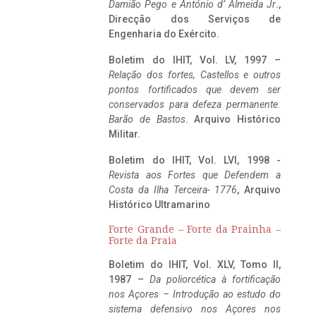
Damião Pego e António d’ Almeida Jr
.,
Direcção dos Serviços de
Engenharia do Exército.
Boletim do IHIT, Vol. LV, 1997 –
Relação dos fortes, Castellos e outros
pontos fortificados que devem ser
conservados para defeza permanente.
Barão de Bastos
. Arquivo Histórico
Militar.
Boletim do IHIT, Vol. LVI, 1998 -
Revista aos Fortes que Defendem a
Costa da Ilha Terceira- 1776
, Arquivo
Histórico Ultramarino
Forte Grande – Forte da Prainha –
Forte da Praia
Boletim do IHIT, Vol. XLV, Tomo II,
1987 –
Da poliorcética à fortificação
nos Açores – Introdução ao estudo do
sistema defensivo nos Açores nos