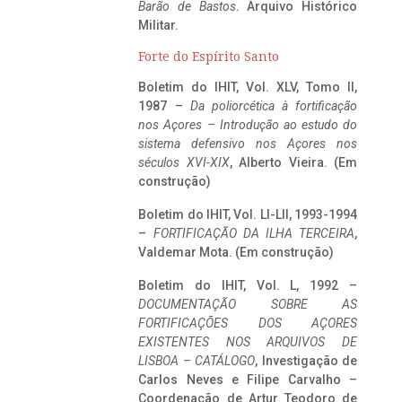
Barão de Bastos
. Arquivo Histórico
Militar.
Forte do Espírito Santo
Boletim do IHIT, Vol. XLV, Tomo II,
1987 –
Da poliorcética à fortificação
nos Açores – Introdução ao estudo do
sistema defensivo nos Açores nos
séculos XVI-XIX
, Alberto Vieira. (Em
construção)
Boletim do IHIT, Vol. LI-LII, 1993-1994
–
FORTIFICAÇÃO DA ILHA TERCEIRA
,
Valdemar Mota. (Em construção)
Boletim do IHIT, Vol. L, 1992 –
DOCUMENTAÇÃO SOBRE AS
FORTIFICAÇÕES DOS AÇORES
EXISTENTES NOS ARQUIVOS DE
LISBOA – CATÁLOGO
, Investigação de
Carlos Neves e Filipe Carvalho –
Coordenação de Artur Teodoro de