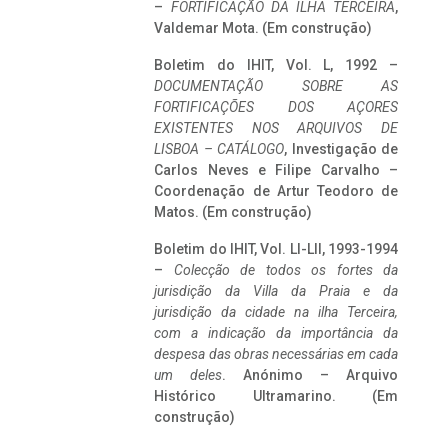
–
FORTIFICAÇÃO DA ILHA TERCEIRA
,
Valdemar Mota. (Em construção)
Boletim do IHIT, Vol. L, 1992 –
DOCUMENTAÇÃO SOBRE AS
FORTIFICAÇÕES DOS AÇORES
EXISTENTES NOS ARQUIVOS DE
LISBOA – CATÁLOGO
, Investigação de
Carlos Neves e Filipe Carvalho –
Coordenação de Artur Teodoro de
Matos. (Em construção)
Boletim do IHIT, Vol. LI-LII, 1993-1994
–
Colecção de todos os fortes da
jurisdição da Villa da Praia e da
jurisdição da cidade na ilha Terceira,
com a indicação da importância da
despesa das obras necessárias em cada
um deles
. Anónimo – Arquivo
Histórico Ultramarino. (Em
construção)