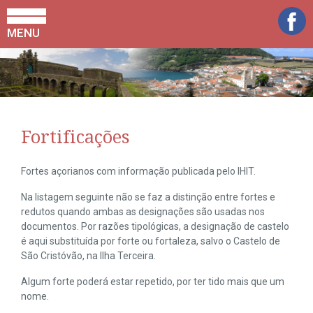
MENU
Fortificações
Fortes açorianos com informação publicada pelo IHIT.
Na listagem seguinte não se faz a distinção entre fortes e
redutos quando ambas as designações são usadas nos
documentos. Por razões tipológicas, a designação de castelo
é aqui substituída por forte ou fortaleza, salvo o Castelo de
São Cristóvão, na Ilha Terceira.
Algum forte poderá estar repetido, por ter tido mais que um
nome.