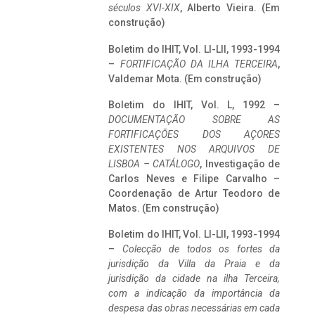
séculos XVI-XIX
, Alberto Vieira. (Em
construção)
Boletim do IHIT, Vol. LI-LII, 1993-1994
–
FORTIFICAÇÃO DA ILHA TERCEIRA
,
Valdemar Mota. (Em construção)
Boletim do IHIT, Vol. L, 1992 –
DOCUMENTAÇÃO SOBRE AS
FORTIFICAÇÕES DOS AÇORES
EXISTENTES NOS ARQUIVOS DE
LISBOA – CATÁLOGO
, Investigação de
Carlos Neves e Filipe Carvalho –
Coordenação de Artur Teodoro de
Matos. (Em construção)
Boletim do IHIT, Vol. LI-LII, 1993-1994
–
Colecção de todos os fortes da
jurisdição da Villa da Praia e da
jurisdição da cidade na ilha Terceira,
com a indicação da importância da
despesa das obras necessárias em cada