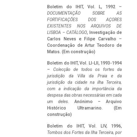
Boletim do IHIT, Vol. L, 1992 –
DOCUMENTAÇÃO SOBRE AS
FORTIFICAÇÕES DOS AÇORES
EXISTENTES NOS ARQUIVOS DE
LISBOA – CATÁLOGO
, Investigação de
Carlos Neves e Filipe Carvalho –
Coordenação de Artur Teodoro de
Matos. (Em construção)
Boletim do IHIT, Vol. LI-LII, 1993-1994
–
Colecção de todos os fortes da
jurisdição da Villa da Praia e da
jurisdição da cidade na ilha Terceira,
com a indicação da importância da
despesa das obras necessárias em cada
um deles
. Anónimo – Arquivo
Histórico Ultramarino. (Em
construção)
Boletim do IHIT, Vol. LIV, 1996,
Tombos dos Fortes da Ilha Terceira,
por