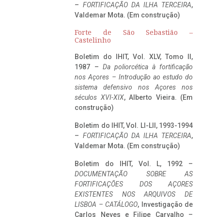
–
FORTIFICAÇÃO DA ILHA TERCEIRA
,
Valdemar Mota. (Em construção)
Forte de São Sebastião –
Castelinho
Boletim do IHIT, Vol. XLV, Tomo II,
1987 –
Da poliorcética à fortificação
nos Açores – Introdução ao estudo do
sistema defensivo nos Açores nos
séculos XVI-XIX
, Alberto Vieira. (Em
construção)
Boletim do IHIT, Vol. LI-LII, 1993-1994
–
FORTIFICAÇÃO DA ILHA TERCEIRA
,
Valdemar Mota. (Em construção)
Boletim do IHIT, Vol. L, 1992 –
DOCUMENTAÇÃO SOBRE AS
FORTIFICAÇÕES DOS AÇORES
EXISTENTES NOS ARQUIVOS DE
LISBOA – CATÁLOGO
, Investigação de
Carlos Neves e Filipe Carvalho –