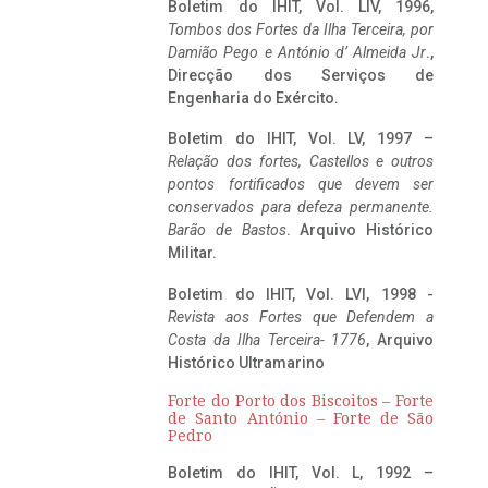
Boletim do IHIT, Vol. LIV, 1996,
Tombos dos Fortes da Ilha Terceira,
por
Damião Pego e António d’ Almeida Jr
.,
Direcção dos Serviços de
Engenharia do Exército.
Boletim do IHIT, Vol. LV, 1997 –
Relação dos fortes, Castellos e outros
pontos fortificados que devem ser
conservados para defeza permanente.
Barão de Bastos
. Arquivo Histórico
Militar.
Boletim do IHIT, Vol. LVI, 1998 -
Revista aos Fortes que Defendem a
Costa da Ilha Terceira- 1776
, Arquivo
Histórico Ultramarino
Forte do Porto dos Biscoitos – Forte
de Santo António – Forte de São
Pedro
Boletim do IHIT, Vol. L, 1992 –