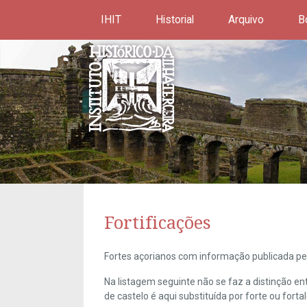
IHIT
Historial
Arquivo
B
Fortificações
Fortes açorianos com informação publicada pel
Na listagem seguinte não se faz a distinção e
de castelo é aqui substituída por forte ou forta