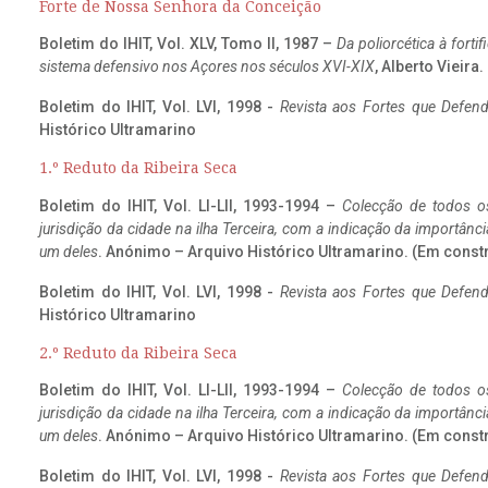
Forte de Nossa Senhora da Conceição
Boletim do IHIT, Vol. XLV, Tomo II, 1987 –
Da poliorcética à fort
sistema defensivo nos Açores nos séculos XVI-XIX
, Alberto Vieira
Boletim do IHIT, Vol. LVI, 1998 -
Revista aos Fortes que Defend
Histórico Ultramarino
1.º Reduto da Ribeira Seca
Boletim do IHIT, Vol. LI-LII, 1993-1994 –
Colecção de todos os
jurisdição da cidade na ilha Terceira, com a indicação da importâ
um deles
. Anónimo – Arquivo Histórico Ultramarino. (Em const
Boletim do IHIT, Vol. LVI, 1998 -
Revista aos Fortes que Defend
Histórico Ultramarino
2.º Reduto da Ribeira Seca
Boletim do IHIT, Vol. LI-LII, 1993-1994 –
Colecção de todos os
jurisdição da cidade na ilha Terceira, com a indicação da importâ
um deles
. Anónimo – Arquivo Histórico Ultramarino. (Em const
Boletim do IHIT, Vol. LVI, 1998 -
Revista aos Fortes que Defend