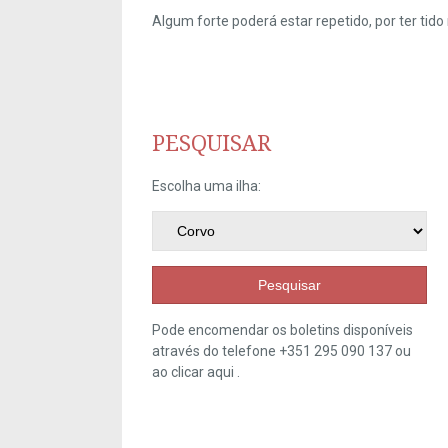
Algum forte poderá estar repetido, por ter ti
PESQUISAR
Escolha uma ilha:
Pesquisar
Pode encomendar os boletins disponíveis
através do telefone +351 295 090 137 ou
ao clicar
aqui
.