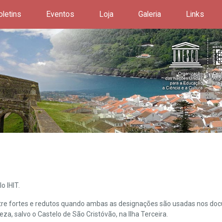
oletins
Eventos
Loja
Galeria
Links
o IHIT.
ntre fortes e redutos quando ambas as designações são usadas nos doc
leza, salvo o Castelo de São Cristóvão, na Ilha Terceira.