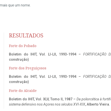
do mais que um nome.
RESULTADOS
Forte do Pobado
Boletim do IHIT, Vol. LI-LII, 1993-1994 –
FORTIFICAÇÃO D
construção)
Forte dos Preguiçosos
Boletim do IHIT, Vol. LI-LII, 1993-1994 –
FORTIFICAÇÃO D
construção)
Forte do Alcaide
Boletim do IHIT, Vol. XLV, Tomo II, 1987 –
Da poliorcética à fort
sistema defensivo nos Açores nos séculos XVI-XIX
, Alberto Vieira