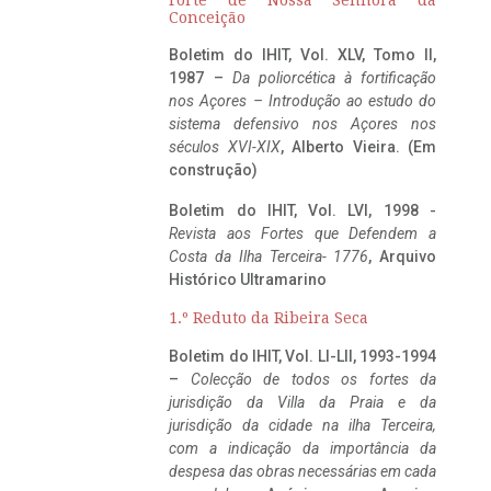
Conceição
Boletim do IHIT, Vol. XLV, Tomo II,
1987 –
Da poliorcética à fortificação
nos Açores – Introdução ao estudo do
sistema defensivo nos Açores nos
séculos XVI-XIX
, Alberto Vieira. (Em
construção)
Boletim do IHIT, Vol. LVI, 1998 -
Revista aos Fortes que Defendem a
Costa da Ilha Terceira- 1776
, Arquivo
Histórico Ultramarino
1.º Reduto da Ribeira Seca
Boletim do IHIT, Vol. LI-LII, 1993-1994
–
Colecção de todos os fortes da
jurisdição da Villa da Praia e da
jurisdição da cidade na ilha Terceira,
com a indicação da importância da
despesa das obras necessárias em cada