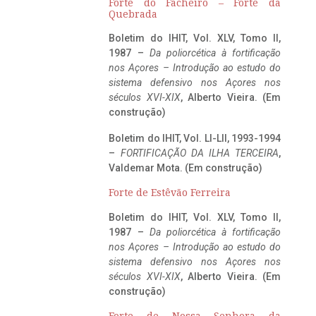
Forte do Facheiro – Forte da
Quebrada
Boletim do IHIT, Vol. XLV, Tomo II,
1987 –
Da poliorcética à fortificação
nos Açores – Introdução ao estudo do
sistema defensivo nos Açores nos
séculos XVI-XIX
, Alberto Vieira. (Em
construção)
Boletim do IHIT, Vol. LI-LII, 1993-1994
–
FORTIFICAÇÃO DA ILHA TERCEIRA
,
Valdemar Mota. (Em construção)
Forte de Estêvão Ferreira
Boletim do IHIT, Vol. XLV, Tomo II,
1987 –
Da poliorcética à fortificação
nos Açores – Introdução ao estudo do
sistema defensivo nos Açores nos
séculos XVI-XIX
, Alberto Vieira. (Em
construção)
Forte de Nossa Senhora da