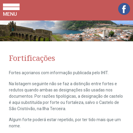
MENU
Fortificações
Fortes açorianos com informação publicada pelo IHIT.
Na listagem seguinte não se faz a distinção entre fortes e
redutos quando ambas as designações são usadas nos
documentos. Por razões tipológicas, a designação de castelo
é aqui substituída por forte ou fortaleza, salvo o Castelo de
São Cristóvão, na Ilha Terceira.
Algum forte poderá estar repetido, por ter tido mais que um
nome.