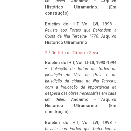
um deles
. Anónimo – Arquivo
Histórico Ultramarino. (Em
construção)
Boletim do IHIT, Vol. LVI, 1998 -
Revista aos Fortes que Defendem a
Costa da Ilha Terceira- 1776
, Arquivo
Histórico Ultramarino
2.º Reduto da Ribeira Seca
Boletim do IHIT, Vol. LI-LII, 1993-1994
–
Colecção de todos os fortes da
jurisdição da Villa da Praia e da
jurisdição da cidade na ilha Terceira,
com a indicação da importância da
despesa das obras necessárias em cada
um deles
. Anónimo – Arquivo
Histórico Ultramarino. (Em
construção)
Boletim do IHIT, Vol. LVI, 1998 -
Revista aos Fortes que Defendem a