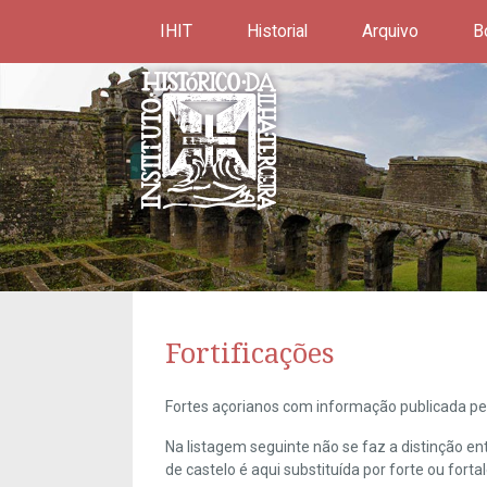
IHIT
Historial
Arquivo
B
Fortificações
Fortes açorianos com informação publicada pel
Na listagem seguinte não se faz a distinção e
de castelo é aqui substituída por forte ou forta