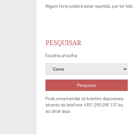
Algum forte poderá estar repetido, por ter ti
PESQUISAR
Escolha uma ilha:
Pesquisar
Pode encomendar os boletins disponíveis
através do telefone +351 295 090 137 ou
ao clicar
aqui
.