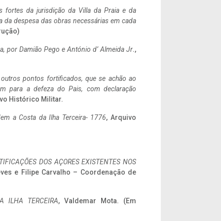
 fortes da jurisdição da Villa da Praia e da
ncia da despesa das obras necessárias em cada
rução)
a,
por Damião Pego e António d’ Almeida Jr
.,
 outros pontos fortificados, que se achão ao
tem para a defeza do Pais, com declaração
vo Histórico Militar.
em a Costa da Ilha Terceira- 1776
, Arquivo
IFICAÇÕES DOS AÇORES EXISTENTES NOS
eves e Filipe Carvalho – Coordenação de
A ILHA TERCEIRA
, Valdemar Mota. (Em