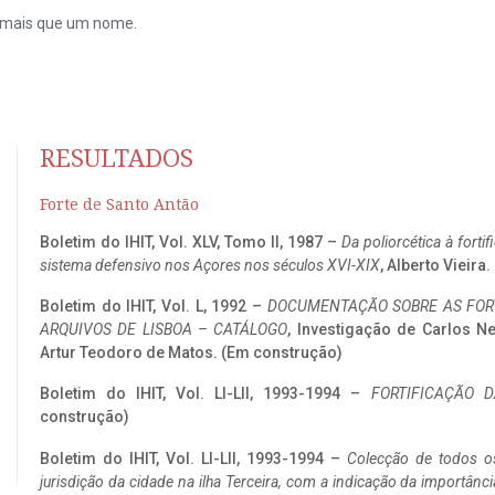
do mais que um nome.
RESULTADOS
Forte de Santo Antão
Boletim do IHIT, Vol. XLV, Tomo II, 1987 –
Da poliorcética à fort
sistema defensivo nos Açores nos séculos XVI-XIX
, Alberto Vieira
Boletim do IHIT, Vol. L, 1992 –
DOCUMENTAÇÃO SOBRE AS FORT
ARQUIVOS DE LISBOA – CATÁLOGO
, Investigação de Carlos N
Artur Teodoro de Matos. (Em construção)
Boletim do IHIT, Vol. LI-LII, 1993-1994 –
FORTIFICAÇÃO D
construção)
Boletim do IHIT, Vol. LI-LII, 1993-1994 –
Colecção de todos os
jurisdição da cidade na ilha Terceira, com a indicação da importâ