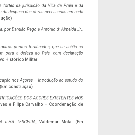
 fortes da jurisdição da Villa da Praia e da
ncia da despesa das obras necessárias em cada
rução)
a,
por Damião Pego e António d’ Almeida Jr
.,
 outros pontos fortificados, que se achão ao
tem para a defeza do Pais, com declaração
vo Histórico Militar.
ificação nos Açores – Introdução ao estudo do
. (Em construção)
IFICAÇÕES DOS AÇORES EXISTENTES NOS
eves e Filipe Carvalho – Coordenação de
A ILHA TERCEIRA
, Valdemar Mota. (Em