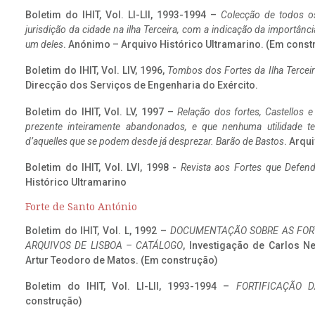
Boletim do IHIT, Vol. LI-LII, 1993-1994 –
Colecção de todos os
jurisdição da cidade na ilha Terceira, com a indicação da importâ
um deles
. Anónimo – Arquivo Histórico Ultramarino. (Em const
Boletim do IHIT, Vol. LIV, 1996,
Tombos dos Fortes da Ilha Terceir
Direcção dos Serviços de Engenharia do Exército.
Boletim do IHIT, Vol. LV, 1997 –
Relação dos fortes, Castellos e
prezente inteiramente abandonados, e que nenhuma utilidade 
d’aquelles que se podem desde já desprezar. Barão de Bastos
. Arqui
Boletim do IHIT, Vol. LVI, 1998 -
Revista aos Fortes que Defend
Histórico Ultramarino
Forte de Santo António
Boletim do IHIT, Vol. L, 1992 –
DOCUMENTAÇÃO SOBRE AS FORT
ARQUIVOS DE LISBOA – CATÁLOGO
, Investigação de Carlos N
Artur Teodoro de Matos. (Em construção)
Boletim do IHIT, Vol. LI-LII, 1993-1994 –
FORTIFICAÇÃO D
construção)