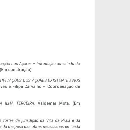
ificação nos Açores – Introdução ao estudo do
. (Em construção)
IFICAÇÕES DOS AÇORES EXISTENTES NOS
eves e Filipe Carvalho – Coordenação de
A ILHA TERCEIRA
, Valdemar Mota. (Em
 fortes da jurisdição da Villa da Praia e da
ncia da despesa das obras necessárias em cada