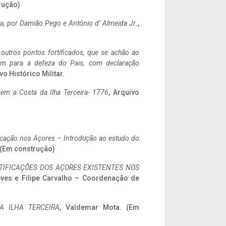
rução)
a,
por Damião Pego e António d’ Almeida Jr
.,
 outros pontos fortificados, que se achão ao
tem para a defeza do Pais, com declaração
vo Histórico Militar.
em a Costa da Ilha Terceira- 1776
, Arquivo
ificação nos Açores – Introdução ao estudo do
. (Em construção)
IFICAÇÕES DOS AÇORES EXISTENTES NOS
eves e Filipe Carvalho – Coordenação de
A ILHA TERCEIRA
, Valdemar Mota. (Em