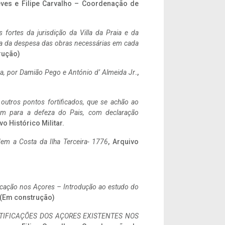
eves e Filipe Carvalho – Coordenação de
 fortes da jurisdição da Villa da Praia e da
ncia da despesa das obras necessárias em cada
rução)
a,
por Damião Pego e António d’ Almeida Jr
.,
 outros pontos fortificados, que se achão ao
tem para a defeza do Pais, com declaração
vo Histórico Militar.
em a Costa da Ilha Terceira- 1776
, Arquivo
ificação nos Açores – Introdução ao estudo do
. (Em construção)
IFICAÇÕES DOS AÇORES EXISTENTES NOS