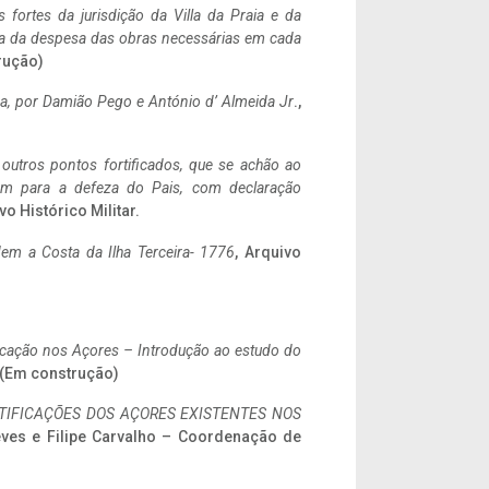
 fortes da jurisdição da Villa da Praia e da
ncia da despesa das obras necessárias em cada
rução)
a,
por Damião Pego e António d’ Almeida Jr
.,
 outros pontos fortificados, que se achão ao
tem para a defeza do Pais, com declaração
vo Histórico Militar.
em a Costa da Ilha Terceira- 1776
, Arquivo
ificação nos Açores – Introdução ao estudo do
. (Em construção)
IFICAÇÕES DOS AÇORES EXISTENTES NOS
eves e Filipe Carvalho – Coordenação de