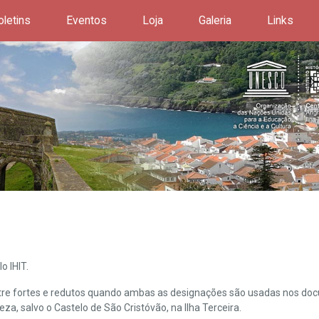
oletins
Eventos
Loja
Galeria
Links
o IHIT.
ntre fortes e redutos quando ambas as designações são usadas nos doc
leza, salvo o Castelo de São Cristóvão, na Ilha Terceira.