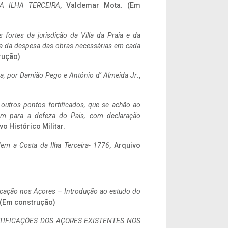
A ILHA TERCEIRA
, Valdemar Mota. (Em
 fortes da jurisdição da Villa da Praia e da
ncia da despesa das obras necessárias em cada
rução)
a,
por Damião Pego e António d’ Almeida Jr
.,
 outros pontos fortificados, que se achão ao
tem para a defeza do Pais, com declaração
vo Histórico Militar.
em a Costa da Ilha Terceira- 1776
, Arquivo
ificação nos Açores – Introdução ao estudo do
. (Em construção)
IFICAÇÕES DOS AÇORES EXISTENTES NOS