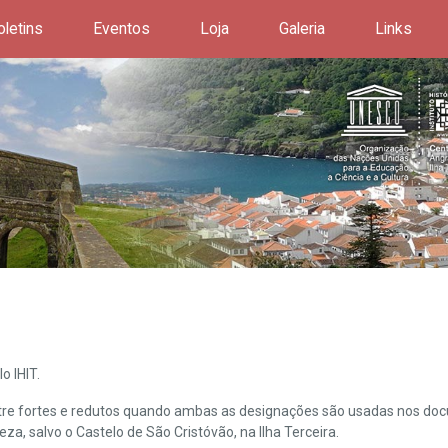
oletins
Eventos
Loja
Galeria
Links
o IHIT.
ntre fortes e redutos quando ambas as designações são usadas nos doc
leza, salvo o Castelo de São Cristóvão, na Ilha Terceira.