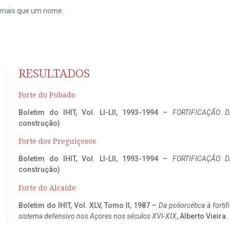
do mais que um nome.
RESULTADOS
Forte do Pobado
Boletim do IHIT, Vol. LI-LII, 1993-1994 –
FORTIFICAÇÃO D
construção)
Forte dos Preguiçosos
Boletim do IHIT, Vol. LI-LII, 1993-1994 –
FORTIFICAÇÃO D
construção)
Forte do Alcaide
Boletim do IHIT, Vol. XLV, Tomo II, 1987 –
Da poliorcética à fort
sistema defensivo nos Açores nos séculos XVI-XIX
, Alberto Vieira