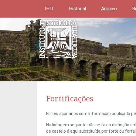
IHIT
Historial
Arquivo
B
Fortificações
Fortes açorianos com informação publicada pel
Na listagem seguinte não se faz a distinção e
de castelo é aqui substituída por forte ou forta