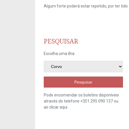
Algum forte poderá estar repetido, por ter ti
PESQUISAR
Escolha uma ilha:
Pesquisar
Pode encomendar os boletins disponíveis
através do telefone +351 295 090 137 ou
ao clicar
aqui
.