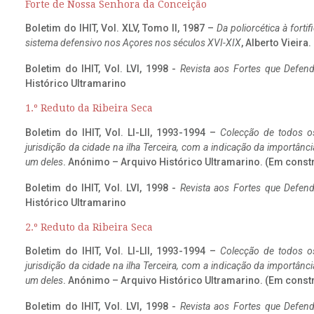
Forte de Nossa Senhora da Conceição
Boletim do IHIT, Vol. XLV, Tomo II, 1987 –
Da poliorcética à fort
sistema defensivo nos Açores nos séculos XVI-XIX
, Alberto Vieira
Boletim do IHIT, Vol. LVI, 1998 -
Revista aos Fortes que Defend
Histórico Ultramarino
1.º Reduto da Ribeira Seca
Boletim do IHIT, Vol. LI-LII, 1993-1994 –
Colecção de todos os
jurisdição da cidade na ilha Terceira, com a indicação da importâ
um deles
. Anónimo – Arquivo Histórico Ultramarino. (Em const
Boletim do IHIT, Vol. LVI, 1998 -
Revista aos Fortes que Defend
Histórico Ultramarino
2.º Reduto da Ribeira Seca
Boletim do IHIT, Vol. LI-LII, 1993-1994 –
Colecção de todos os
jurisdição da cidade na ilha Terceira, com a indicação da importâ
um deles
. Anónimo – Arquivo Histórico Ultramarino. (Em const
Boletim do IHIT, Vol. LVI, 1998 -
Revista aos Fortes que Defend