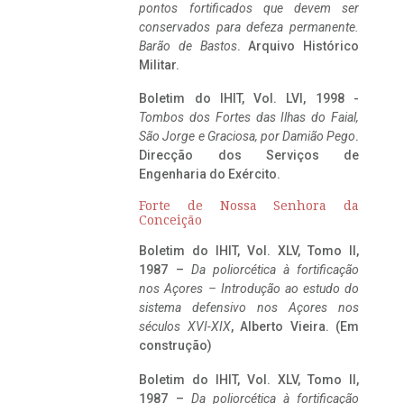
pontos fortificados que devem ser
conservados para defeza permanente.
Barão de Bastos
. Arquivo Histórico
Militar.
Boletim do IHIT, Vol. LVI, 1998 -
Tombos dos Fortes das Ilhas do Faial,
São Jorge e Graciosa,
por Damião Pego
.
Direcção dos Serviços de
Engenharia do Exército.
Forte de Nossa Senhora da
Conceição
Boletim do IHIT, Vol. XLV, Tomo II,
1987 –
Da poliorcética à fortificação
nos Açores – Introdução ao estudo do
sistema defensivo nos Açores nos
séculos XVI-XIX
, Alberto Vieira. (Em
construção)
Boletim do IHIT, Vol. XLV, Tomo II,
1987 –
Da poliorcética à fortificação