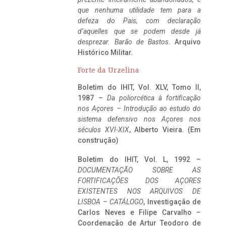
que nenhuma utilidade tem para a
defeza do Pais, com declaração
d’aquelles que se podem desde já
desprezar. Barão de Bastos
. Arquivo
Histórico Militar.
Forte da Urzelina
Boletim do IHIT, Vol. XLV, Tomo II,
1987 –
Da poliorcética à fortificação
nos Açores – Introdução ao estudo do
sistema defensivo nos Açores nos
séculos XVI-XIX
, Alberto Vieira. (Em
construção)
Boletim do IHIT, Vol. L, 1992 –
DOCUMENTAÇÃO SOBRE AS
FORTIFICAÇÕES DOS AÇORES
EXISTENTES NOS ARQUIVOS DE
LISBOA – CATÁLOGO
, Investigação de
Carlos Neves e Filipe Carvalho –
Coordenação de Artur Teodoro de