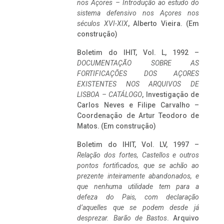
nos Açores – Introdução ao estudo do
sistema defensivo nos Açores nos
séculos XVI-XIX
, Alberto Vieira. (Em
construção)
Boletim do IHIT, Vol. L, 1992 –
DOCUMENTAÇÃO SOBRE AS
FORTIFICAÇÕES DOS AÇORES
EXISTENTES NOS ARQUIVOS DE
LISBOA – CATÁLOGO
, Investigação de
Carlos Neves e Filipe Carvalho –
Coordenação de Artur Teodoro de
Matos. (Em construção)
Boletim do IHIT, Vol. LV, 1997 –
Relação dos fortes, Castellos e outros
pontos fortificados, que se achão ao
prezente inteiramente abandonados, e
que nenhuma utilidade tem para a
defeza do Pais, com declaração
d’aquelles que se podem desde já
desprezar. Barão de Bastos
. Arquivo