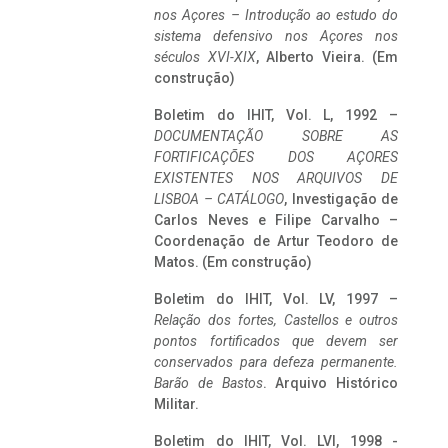
nos Açores – Introdução ao estudo do
sistema defensivo nos Açores nos
séculos XVI-XIX
, Alberto Vieira. (Em
construção)
Boletim do IHIT, Vol. L, 1992 –
DOCUMENTAÇÃO SOBRE AS
FORTIFICAÇÕES DOS AÇORES
EXISTENTES NOS ARQUIVOS DE
LISBOA – CATÁLOGO
, Investigação de
Carlos Neves e Filipe Carvalho –
Coordenação de Artur Teodoro de
Matos. (Em construção)
Boletim do IHIT, Vol. LV, 1997 –
Relação dos fortes, Castellos e outros
pontos fortificados que devem ser
conservados para defeza permanente.
Barão de Bastos
. Arquivo Histórico
Militar.
Boletim do IHIT, Vol. LVI, 1998 -