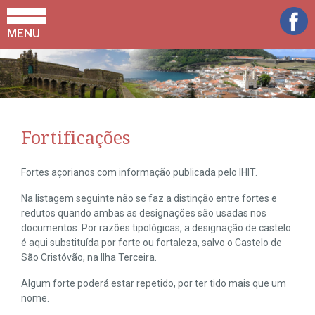
MENU
Fortificações
Fortes açorianos com informação publicada pelo IHIT.
Na listagem seguinte não se faz a distinção entre fortes e
redutos quando ambas as designações são usadas nos
documentos. Por razões tipológicas, a designação de castelo
é aqui substituída por forte ou fortaleza, salvo o Castelo de
São Cristóvão, na Ilha Terceira.
Algum forte poderá estar repetido, por ter tido mais que um
nome.