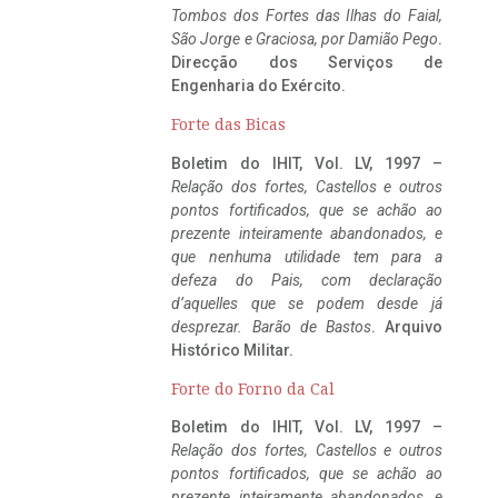
Tombos dos Fortes das Ilhas do Faial,
São Jorge e Graciosa,
por Damião Pego
.
Direcção dos Serviços de
Engenharia do Exército.
Forte das Bicas
Boletim do IHIT, Vol. LV, 1997 –
Relação dos fortes, Castellos e outros
pontos fortificados, que se achão ao
prezente inteiramente abandonados, e
que nenhuma utilidade tem para a
defeza do Pais, com declaração
d’aquelles que se podem desde já
desprezar. Barão de Bastos
. Arquivo
Histórico Militar.
Forte do Forno da Cal
Boletim do IHIT, Vol. LV, 1997 –
Relação dos fortes, Castellos e outros
pontos fortificados, que se achão ao
prezente inteiramente abandonados, e