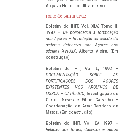
Arquivo Histórico Ultramarino.
Forte de Santa Cruz
Boletim do IHIT, Vol. XLV, Tomo II,
1987 –
Da poliorcética à fortificação
nos Açores – Introdução ao estudo do
sistema defensivo nos Açores nos
séculos XVI-XIX
, Alberto Vieira. (Em
construção)
Boletim do IHIT, Vol. L, 1992 –
DOCUMENTAÇÃO SOBRE AS
FORTIFICAÇÕES DOS AÇORES
EXISTENTES NOS ARQUIVOS DE
LISBOA – CATÁLOGO
, Investigação de
Carlos Neves e Filipe Carvalho –
Coordenação de Artur Teodoro de
Matos. (Em construção)
Boletim do IHIT, Vol. LV, 1997 –
Relação dos fortes, Castellos e outros