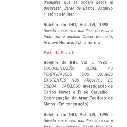
d’aquelles que se podem desde já
desprezar. Barão de Bastos
. Arquivo
Histórico Militar.
Boletim do IHIT, Vol. LVI, 1998 -
Revista aos Fortes das Ilhas do Faial e
Pico, por Francisco Xavier Machado
,
Arquivo Histórico Ultramarino
Forte da Prainha
Boletim do IHIT, Vol. L, 1992 –
DOCUMENTAÇÃO SOBRE AS
FORTIFICAÇÕES DOS AÇORES
EXISTENTES NOS ARQUIVOS DE
LISBOA – CATÁLOGO
, Investigação de
Carlos Neves e Filipe Carvalho –
Coordenação de Artur Teodoro de
Matos. (Em construção)
Boletim do IHIT, Vol. LVI, 1998 -
Revista aos Fortes das Ilhas do Faial e
Pico, por Francisco Xavier Machado
,