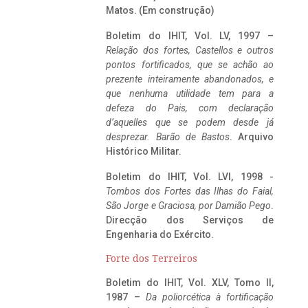
Matos. (Em construção)
Boletim do IHIT, Vol. LV, 1997 –
Relação dos fortes, Castellos e outros
pontos fortificados, que se achão ao
prezente inteiramente abandonados, e
que nenhuma utilidade tem para a
defeza do Pais, com declaração
d’aquelles que se podem desde já
desprezar. Barão de Bastos
. Arquivo
Histórico Militar.
Boletim do IHIT, Vol. LVI, 1998 -
Tombos dos Fortes das Ilhas do Faial,
São Jorge e Graciosa,
por Damião Pego
.
Direcção dos Serviços de
Engenharia do Exército.
Forte dos Terreiros
Boletim do IHIT, Vol. XLV, Tomo II,
1987 –
Da poliorcética à fortificação