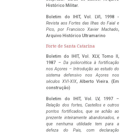
Histórico Militar.
Boletim do IHIT, Vol. LVI, 1998 -
Revista aos Fortes das Ilhas do Faial e
Pico, por Francisco Xavier Machado
,
Arquivo Histórico Ultramarino
Forte de Santa Catarina
Boletim do IHIT, Vol. XLV, Tomo II,
1987 –
Da poliorcética à fortificação
nos Açores – Introdução ao estudo do
sistema defensivo nos Açores nos
séculos XVI-XIX
, Alberto Vieira. (Em
construção)
Boletim do IHIT, Vol. LV, 1997 –
Relação dos fortes, Castellos e outros
pontos fortificados, que se achão ao
prezente inteiramente abandonados, e
que nenhuma utilidade tem para a
defeza do Pais, com declaração