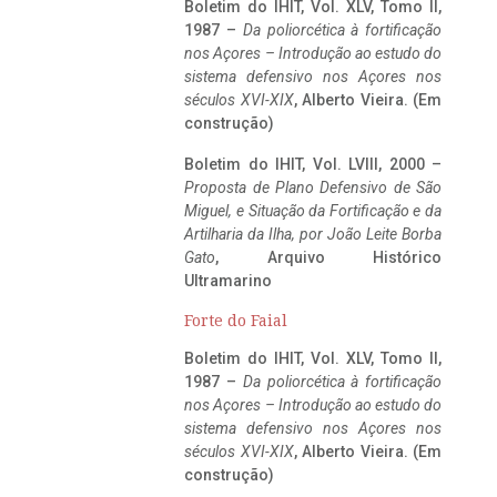
Boletim do IHIT, Vol. XLV, Tomo II,
1987 –
Da poliorcética à fortificação
nos Açores – Introdução ao estudo do
sistema defensivo nos Açores nos
séculos XVI-XIX
, Alberto Vieira. (Em
construção)
Boletim do IHIT, Vol. LVIII, 2000 –
Proposta de Plano Defensivo de São
Miguel, e Situação da Fortificação e da
Artilharia da Ilha, por João Leite Borba
Gato
, Arquivo Histórico
Ultramarino
Forte do Faial
Boletim do IHIT, Vol. XLV, Tomo II,
1987 –
Da poliorcética à fortificação
nos Açores – Introdução ao estudo do
sistema defensivo nos Açores nos
séculos XVI-XIX
, Alberto Vieira. (Em
construção)