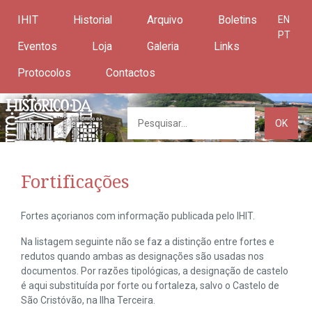
IHIT
Historial
Arquivo
Boletins
EN
PT
Eventos
Loja
Galeria
Links
Protocolos
Contactos
OK
Fortificações
Fortes açorianos com informação publicada pelo IHIT.
Na listagem seguinte não se faz a distinção entre fortes e
redutos quando ambas as designações são usadas nos
documentos. Por razões tipológicas, a designação de castelo
é aqui substituída por forte ou fortaleza, salvo o Castelo de
São Cristóvão, na Ilha Terceira.