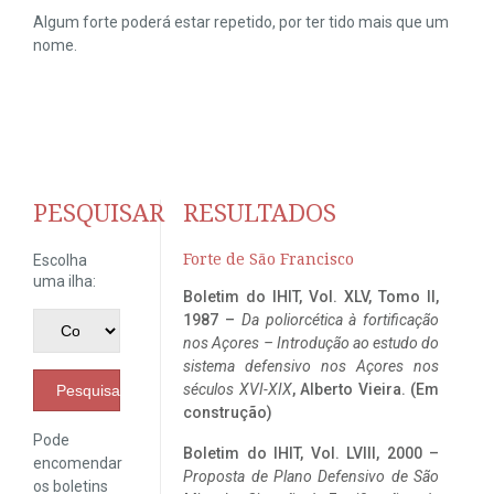
Algum forte poderá estar repetido, por ter tido mais que um
nome.
PESQUISAR
RESULTADOS
Forte de São Francisco
Escolha
uma ilha:
Boletim do IHIT, Vol. XLV, Tomo II,
1987 –
Da poliorcética à fortificação
nos Açores – Introdução ao estudo do
sistema defensivo nos Açores nos
séculos XVI-XIX
, Alberto Vieira. (Em
Pesquisar
construção)
Pode
Boletim do IHIT, Vol. LVIII, 2000 –
encomendar
Proposta de Plano Defensivo de São
os boletins