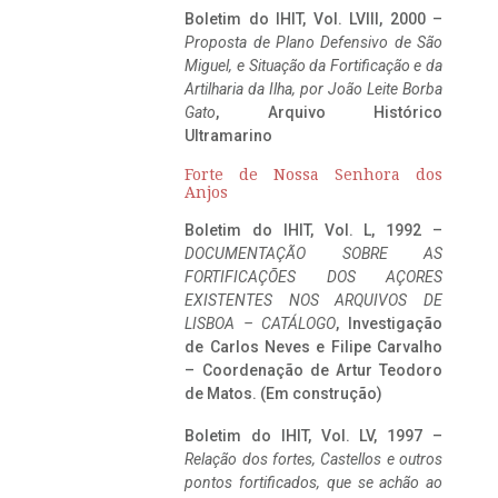
Boletim do IHIT, Vol. LVIII, 2000 –
Proposta de Plano Defensivo de São
Miguel, e Situação da Fortificação e da
Artilharia da Ilha, por João Leite Borba
Gato
, Arquivo Histórico
Ultramarino
Forte de Nossa Senhora dos
Anjos
Boletim do IHIT, Vol. L, 1992 –
DOCUMENTAÇÃO SOBRE AS
FORTIFICAÇÕES DOS AÇORES
EXISTENTES NOS ARQUIVOS DE
LISBOA – CATÁLOGO
, Investigação
de Carlos Neves e Filipe Carvalho
– Coordenação de Artur Teodoro
de Matos. (Em construção)
Boletim do IHIT, Vol. LV, 1997 –
Relação dos fortes, Castellos e outros
pontos fortificados, que se achão ao