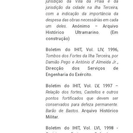
jurisdição da Villa da Praia e da
jurisdição da cidade na ilha Terceira,
com a indicação da importância da
despesa das obras necessárias em cada
um deles
. Anónimo – Arquivo
Histórico Ultramarino. (Em
construção)
Boletim do IHIT, Vol. LIV, 1996,
Tombos dos Fortes da Ilha Terceira,
por
Damião Pego e António d’ Almeida Jr
.,
Direcção dos Serviços de
Engenharia do Exército.
Boletim do IHIT, Vol. LV, 1997 –
Relação dos fortes, Castellos e outros
pontos fortificados que devem ser
conservados para defeza permanente.
Barão de Bastos
. Arquivo Histórico
Militar.
Boletim do IHIT, Vol. LVI, 1998 -