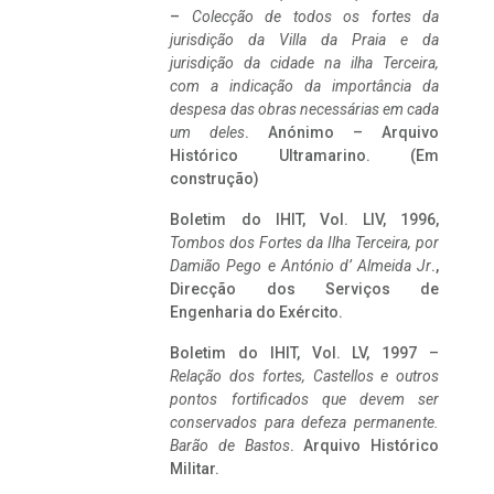
–
Colecção de todos os fortes da
jurisdição da Villa da Praia e da
jurisdição da cidade na ilha Terceira,
com a indicação da importância da
despesa das obras necessárias em cada
um deles
. Anónimo – Arquivo
Histórico Ultramarino. (Em
construção)
Boletim do IHIT, Vol. LIV, 1996,
Tombos dos Fortes da Ilha Terceira,
por
Damião Pego e António d’ Almeida Jr
.,
Direcção dos Serviços de
Engenharia do Exército.
Boletim do IHIT, Vol. LV, 1997 –
Relação dos fortes, Castellos e outros
pontos fortificados que devem ser
conservados para defeza permanente.
Barão de Bastos
. Arquivo Histórico
Militar.