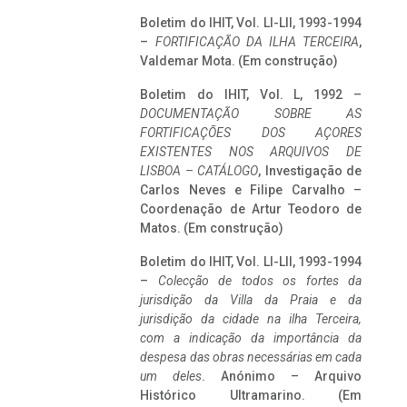
Boletim do IHIT, Vol. LI-LII, 1993-1994
–
FORTIFICAÇÃO DA ILHA TERCEIRA
,
Valdemar Mota. (Em construção)
Boletim do IHIT, Vol. L, 1992 –
DOCUMENTAÇÃO SOBRE AS
FORTIFICAÇÕES DOS AÇORES
EXISTENTES NOS ARQUIVOS DE
LISBOA – CATÁLOGO
, Investigação de
Carlos Neves e Filipe Carvalho –
Coordenação de Artur Teodoro de
Matos. (Em construção)
Boletim do IHIT, Vol. LI-LII, 1993-1994
–
Colecção de todos os fortes da
jurisdição da Villa da Praia e da
jurisdição da cidade na ilha Terceira,
com a indicação da importância da
despesa das obras necessárias em cada
um deles
. Anónimo – Arquivo
Histórico Ultramarino. (Em