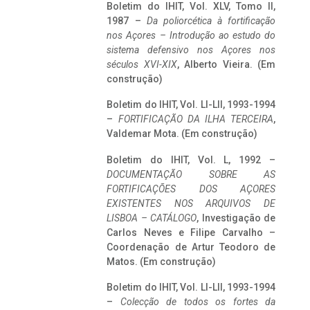
Boletim do IHIT, Vol. XLV, Tomo II,
1987 –
Da poliorcética à fortificação
nos Açores – Introdução ao estudo do
sistema defensivo nos Açores nos
séculos XVI-XIX
, Alberto Vieira. (Em
construção)
Boletim do IHIT, Vol. LI-LII, 1993-1994
–
FORTIFICAÇÃO DA ILHA TERCEIRA
,
Valdemar Mota. (Em construção)
Boletim do IHIT, Vol. L, 1992 –
DOCUMENTAÇÃO SOBRE AS
FORTIFICAÇÕES DOS AÇORES
EXISTENTES NOS ARQUIVOS DE
LISBOA – CATÁLOGO
, Investigação de
Carlos Neves e Filipe Carvalho –
Coordenação de Artur Teodoro de
Matos. (Em construção)
Boletim do IHIT, Vol. LI-LII, 1993-1994
–
Colecção de todos os fortes da