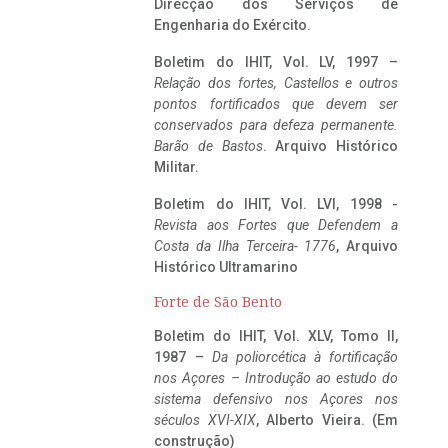
Direcção dos Serviços de
Engenharia do Exército.
Boletim do IHIT, Vol. LV, 1997 –
Relação dos fortes, Castellos e outros
pontos fortificados que devem ser
conservados para defeza permanente.
Barão de Bastos
. Arquivo Histórico
Militar.
Boletim do IHIT, Vol. LVI, 1998 -
Revista aos Fortes que Defendem a
Costa da Ilha Terceira- 1776
, Arquivo
Histórico Ultramarino
Forte de São Bento
Boletim do IHIT, Vol. XLV, Tomo II,
1987 –
Da poliorcética à fortificação
nos Açores – Introdução ao estudo do
sistema defensivo nos Açores nos
séculos XVI-XIX
, Alberto Vieira. (Em
construção)