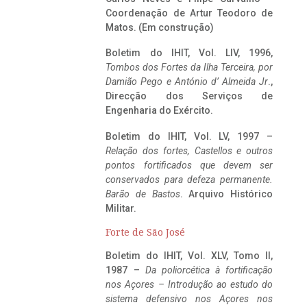
Coordenação de Artur Teodoro de
Matos. (Em construção)
Boletim do IHIT, Vol. LIV, 1996,
Tombos dos Fortes da Ilha Terceira,
por
Damião Pego e António d’ Almeida Jr
.,
Direcção dos Serviços de
Engenharia do Exército.
Boletim do IHIT, Vol. LV, 1997 –
Relação dos fortes, Castellos e outros
pontos fortificados que devem ser
conservados para defeza permanente.
Barão de Bastos
. Arquivo Histórico
Militar.
Forte de São José
Boletim do IHIT, Vol. XLV, Tomo II,
1987 –
Da poliorcética à fortificação
nos Açores – Introdução ao estudo do
sistema defensivo nos Açores nos