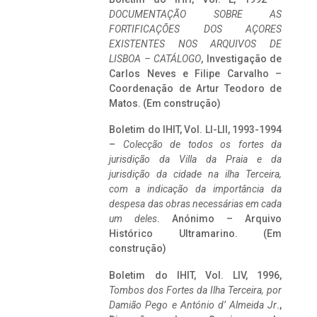
DOCUMENTAÇÃO SOBRE AS
FORTIFICAÇÕES DOS AÇORES
EXISTENTES NOS ARQUIVOS DE
LISBOA – CATÁLOGO
, Investigação de
Carlos Neves e Filipe Carvalho –
Coordenação de Artur Teodoro de
Matos. (Em construção)
Boletim do IHIT, Vol. LI-LII, 1993-1994
–
Colecção de todos os fortes da
jurisdição da Villa da Praia e da
jurisdição da cidade na ilha Terceira,
com a indicação da importância da
despesa das obras necessárias em cada
um deles
. Anónimo – Arquivo
Histórico Ultramarino. (Em
construção)
Boletim do IHIT, Vol. LIV, 1996,
Tombos dos Fortes da Ilha Terceira,
por
Damião Pego e António d’ Almeida Jr
.,