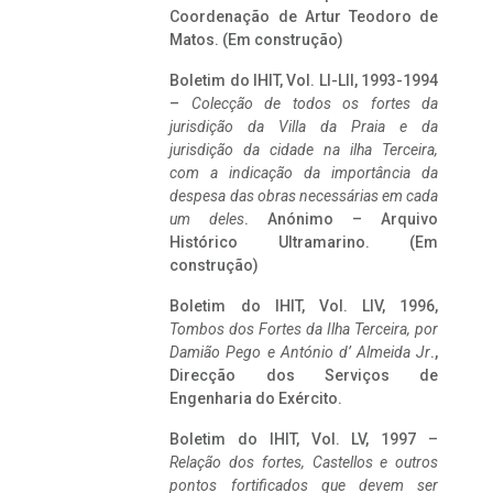
Coordenação de Artur Teodoro de
Matos. (Em construção)
Boletim do IHIT, Vol. LI-LII, 1993-1994
–
Colecção de todos os fortes da
jurisdição da Villa da Praia e da
jurisdição da cidade na ilha Terceira,
com a indicação da importância da
despesa das obras necessárias em cada
um deles
. Anónimo – Arquivo
Histórico Ultramarino. (Em
construção)
Boletim do IHIT, Vol. LIV, 1996,
Tombos dos Fortes da Ilha Terceira,
por
Damião Pego e António d’ Almeida Jr
.,
Direcção dos Serviços de
Engenharia do Exército.
Boletim do IHIT, Vol. LV, 1997 –
Relação dos fortes, Castellos e outros
pontos fortificados que devem ser