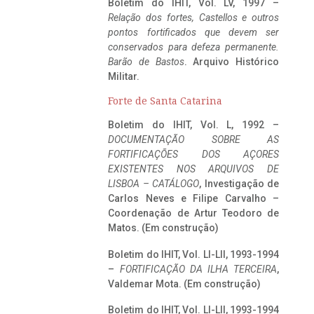
Boletim do IHIT, Vol. LV, 1997 –
Relação dos fortes, Castellos e outros
pontos fortificados que devem ser
conservados para defeza permanente.
Barão de Bastos
. Arquivo Histórico
Militar.
Forte de Santa Catarina
Boletim do IHIT, Vol. L, 1992 –
DOCUMENTAÇÃO SOBRE AS
FORTIFICAÇÕES DOS AÇORES
EXISTENTES NOS ARQUIVOS DE
LISBOA – CATÁLOGO
, Investigação de
Carlos Neves e Filipe Carvalho –
Coordenação de Artur Teodoro de
Matos. (Em construção)
Boletim do IHIT, Vol. LI-LII, 1993-1994
–
FORTIFICAÇÃO DA ILHA TERCEIRA
,
Valdemar Mota. (Em construção)
Boletim do IHIT, Vol. LI-LII, 1993-1994