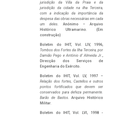
jurisdição da Villa da Praia e da
jurisdição da cidade na ilha Terceira,
com a indicação da importância da
despesa das obras necessárias em cada
um deles
. Anónimo – Arquivo
Histórico Ultramarino. (Em
construção)
Boletim do IHIT, Vol. LIV, 1996,
Tombos dos Fortes da Ilha Terceira,
por
Damião Pego e António d’ Almeida Jr
.,
Direcção dos Serviços de
Engenharia do Exército.
Boletim do IHIT, Vol. LV, 1997 –
Relação dos fortes, Castellos e outros
pontos fortificados que devem ser
conservados para defeza permanente.
Barão de Bastos
. Arquivo Histórico
Militar.
Boletim do IHIT, Vol. LVI, 1998 -