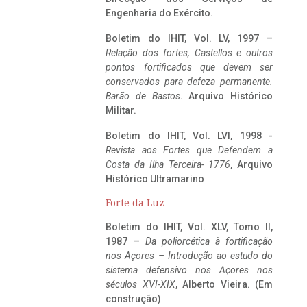
Engenharia do Exército.
Boletim do IHIT, Vol. LV, 1997 –
Relação dos fortes, Castellos e outros
pontos fortificados que devem ser
conservados para defeza permanente.
Barão de Bastos
. Arquivo Histórico
Militar.
Boletim do IHIT, Vol. LVI, 1998 -
Revista aos Fortes que Defendem a
Costa da Ilha Terceira- 1776
, Arquivo
Histórico Ultramarino
Forte da Luz
Boletim do IHIT, Vol. XLV, Tomo II,
1987 –
Da poliorcética à fortificação
nos Açores – Introdução ao estudo do
sistema defensivo nos Açores nos
séculos XVI-XIX
, Alberto Vieira. (Em
construção)