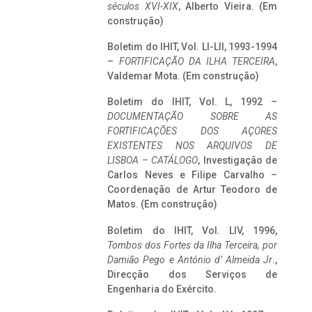
séculos XVI-XIX
, Alberto Vieira. (Em
construção)
Boletim do IHIT, Vol. LI-LII, 1993-1994
–
FORTIFICAÇÃO DA ILHA TERCEIRA
,
Valdemar Mota. (Em construção)
Boletim do IHIT, Vol. L, 1992 –
DOCUMENTAÇÃO SOBRE AS
FORTIFICAÇÕES DOS AÇORES
EXISTENTES NOS ARQUIVOS DE
LISBOA – CATÁLOGO
, Investigação de
Carlos Neves e Filipe Carvalho –
Coordenação de Artur Teodoro de
Matos. (Em construção)
Boletim do IHIT, Vol. LIV, 1996,
Tombos dos Fortes da Ilha Terceira,
por
Damião Pego e António d’ Almeida Jr
.,
Direcção dos Serviços de
Engenharia do Exército.