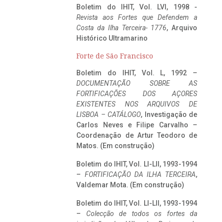
Boletim do IHIT, Vol. LVI, 1998 -
Revista aos Fortes que Defendem a
Costa da Ilha Terceira- 1776
, Arquivo
Histórico Ultramarino
Forte de São Francisco
Boletim do IHIT, Vol. L, 1992 –
DOCUMENTAÇÃO SOBRE AS
FORTIFICAÇÕES DOS AÇORES
EXISTENTES NOS ARQUIVOS DE
LISBOA – CATÁLOGO
, Investigação de
Carlos Neves e Filipe Carvalho –
Coordenação de Artur Teodoro de
Matos. (Em construção)
Boletim do IHIT, Vol. LI-LII, 1993-1994
–
FORTIFICAÇÃO DA ILHA TERCEIRA
,
Valdemar Mota. (Em construção)
Boletim do IHIT, Vol. LI-LII, 1993-1994
–
Colecção de todos os fortes da