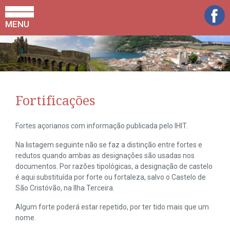
MENU
Fortificações
Fortes açorianos com informação publicada pelo IHIT.
Na listagem seguinte não se faz a distinção entre fortes e
redutos quando ambas as designações são usadas nos
documentos. Por razões tipológicas, a designação de castelo
é aqui substituída por forte ou fortaleza, salvo o Castelo de
São Cristóvão, na Ilha Terceira.
Algum forte poderá estar repetido, por ter tido mais que um
nome.