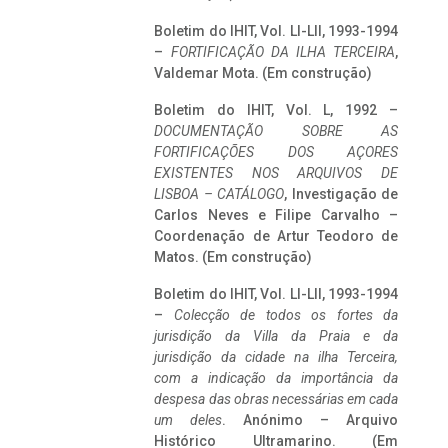
Boletim do IHIT, Vol. LI-LII, 1993-1994
–
FORTIFICAÇÃO DA ILHA TERCEIRA
,
Valdemar Mota. (Em construção)
Boletim do IHIT, Vol. L, 1992 –
DOCUMENTAÇÃO SOBRE AS
FORTIFICAÇÕES DOS AÇORES
EXISTENTES NOS ARQUIVOS DE
LISBOA – CATÁLOGO
, Investigação de
Carlos Neves e Filipe Carvalho –
Coordenação de Artur Teodoro de
Matos. (Em construção)
Boletim do IHIT, Vol. LI-LII, 1993-1994
–
Colecção de todos os fortes da
jurisdição da Villa da Praia e da
jurisdição da cidade na ilha Terceira,
com a indicação da importância da
despesa das obras necessárias em cada
um deles
. Anónimo – Arquivo
Histórico Ultramarino. (Em