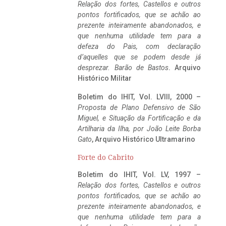
Relação dos fortes, Castellos e outros
pontos fortificados, que se achão ao
prezente inteiramente abandonados, e
que nenhuma utilidade tem para a
defeza do Pais, com declaração
d’aquelles que se podem desde já
desprezar. Barão de Bastos
. Arquivo
Histórico Militar
Boletim do IHIT, Vol. LVIII, 2000 –
Proposta de Plano Defensivo de São
Miguel, e Situação da Fortificação e da
Artilharia da Ilha, por João Leite Borba
Gato
, Arquivo Histórico Ultramarino
Forte do Cabrito
Boletim do IHIT, Vol. LV, 1997 –
Relação dos fortes, Castellos e outros
pontos fortificados, que se achão ao
prezente inteiramente abandonados, e
que nenhuma utilidade tem para a