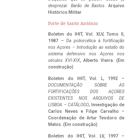
desprezar. Barão de Bastos
. Arquivo
Histórico Militar
Forte de Santo António
Boletim do IHIT, Vol. XLV, Tomo II,
1987 –
Da poliorcética à fortificação
nos Açores – Introdução ao estudo do
sistema defensivo nos Açores nos
séculos XVI-XIX
, Alberto Vieira. (Em
construção)
Boletim do IHIT, Vol. L, 1992 –
DOCUMENTAÇÃO SOBRE AS
FORTIFICAÇÕES DOS AÇORES
EXISTENTES NOS ARQUIVOS DE
LISBOA – CATÁLOGO
, Investigação de
Carlos Neves e Filipe Carvalho –
Coordenação de Artur Teodoro de
Matos. (Em construção)
Boletim do IHIT, Vol. LV, 1997 –