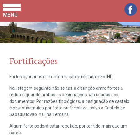
MENU
Fortificações
Fortes açorianos com informação publicada pelo IHIT.
Na listagem seguinte não se faz a distinção entre fortes e
redutos quando ambas as designações são usadas nos
documentos. Por razões tipológicas, a designação de castelo
é aqui substituída por forte ou fortaleza, salvo o Castelo de
São Cristóvão, na Ilha Terceira.
Algum forte poderá estar repetido, por ter tido mais que um
nome.