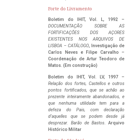
Forte do Livramento
Boletim do IHIT, Vol. L, 1992 –
DOCUMENTAÇÃO SOBRE AS
FORTIFICAÇÕES DOS AÇORES
EXISTENTES NOS ARQUIVOS DE
LISBOA – CATÁLOGO
, Investigação de
Carlos Neves e Filipe Carvalho –
Coordenação de Artur Teodoro de
Matos. (Em construção)
Boletim do IHIT, Vol. LV, 1997 –
Relação dos fortes, Castellos e outros
pontos fortificados, que se achão ao
prezente inteiramente abandonados, e
que nenhuma utilidade tem para a
defeza do Pais, com declaração
d’aquelles que se podem desde já
desprezar. Barão de Bastos
. Arquivo
Histórico Militar