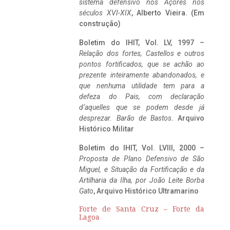
sistema defensivo nos Açores nos
séculos XVI-XIX
, Alberto Vieira. (Em
construção)
Boletim do IHIT, Vol. LV, 1997 –
Relação dos fortes, Castellos e outros
pontos fortificados, que se achão ao
prezente inteiramente abandonados, e
que nenhuma utilidade tem para a
defeza do Pais, com declaração
d’aquelles que se podem desde já
desprezar. Barão de Bastos
. Arquivo
Histórico Militar
Boletim do IHIT, Vol. LVIII, 2000 –
Proposta de Plano Defensivo de São
Miguel, e Situação da Fortificação e da
Artilharia da Ilha, por João Leite Borba
Gato
, Arquivo Histórico Ultramarino
Forte de Santa Cruz – Forte da
Lagoa