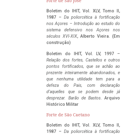
Forte de São José
Boletim do IHIT, Vol. XLV, Tomo II,
1987 –
Da poliorcética à fortificação
nos Açores – Introdução ao estudo do
sistema defensivo nos Açores nos
séculos XVI-XIX
, Alberto Vieira. (Em
construção)
Boletim do IHIT, Vol. LV, 1997 –
Relação dos fortes, Castellos e outros
pontos fortificados, que se achão ao
prezente inteiramente abandonados, e
que nenhuma utilidade tem para a
defeza do Pais, com declaração
d’aquelles que se podem desde já
desprezar. Barão de Bastos
. Arquivo
Histórico Militar
Forte de São Caetano
Boletim do IHIT, Vol. XLV, Tomo II,
1987 –
Da poliorcética à fortificação