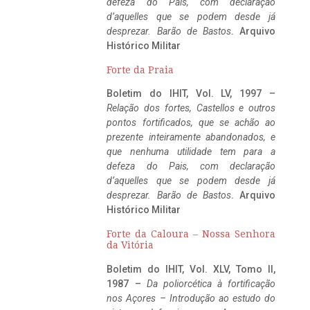
defeza do Pais, com declaração
d’aquelles que se podem desde já
desprezar. Barão de Bastos
. Arquivo
Histórico Militar
Forte da Praia
Boletim do IHIT, Vol. LV, 1997 –
Relação dos fortes, Castellos e outros
pontos fortificados, que se achão ao
prezente inteiramente abandonados, e
que nenhuma utilidade tem para a
defeza do Pais, com declaração
d’aquelles que se podem desde já
desprezar. Barão de Bastos
. Arquivo
Histórico Militar
Forte da Caloura – Nossa Senhora
da Vitória
Boletim do IHIT, Vol. XLV, Tomo II,
1987 –
Da poliorcética à fortificação
nos Açores – Introdução ao estudo do