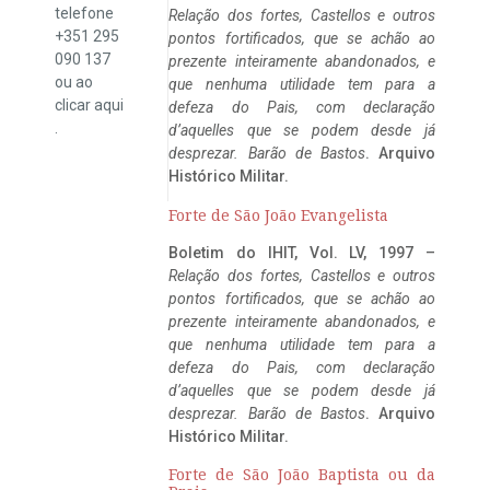
telefone
Relação dos fortes, Castellos e outros
+351 295
pontos fortificados, que se achão ao
090 137
prezente inteiramente abandonados, e
ou ao
que nenhuma utilidade tem para a
clicar
aqui
defeza do Pais, com declaração
.
d’aquelles que se podem desde já
desprezar. Barão de Bastos
. Arquivo
Histórico Militar.
Forte de São João Evangelista
Boletim do IHIT, Vol. LV, 1997 –
Relação dos fortes, Castellos e outros
pontos fortificados, que se achão ao
prezente inteiramente abandonados, e
que nenhuma utilidade tem para a
defeza do Pais, com declaração
d’aquelles que se podem desde já
desprezar. Barão de Bastos
. Arquivo
Histórico Militar.
Forte de São João Baptista ou da