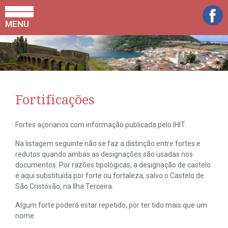
MENU
Fortificações
Fortes açorianos com informação publicada pelo IHIT.
Na listagem seguinte não se faz a distinção entre fortes e
redutos quando ambas as designações são usadas nos
documentos. Por razões tipológicas, a designação de castelo
é aqui substituída por forte ou fortaleza, salvo o Castelo de
São Cristóvão, na Ilha Terceira.
Algum forte poderá estar repetido, por ter tido mais que um
nome.