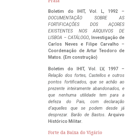
Praia
Boletim do IHIT, Vol. L, 1992 –
DOCUMENTAÇÃO SOBRE AS
FORTIFICAÇÕES DOS AÇORES
EXISTENTES NOS ARQUIVOS DE
LISBOA – CATÁLOGO
, Investigação de
Carlos Neves e Filipe Carvalho –
Coordenação de Artur Teodoro de
Matos. (Em construção)
Boletim do IHIT, Vol. LV, 1997 –
Relação dos fortes, Castellos e outros
pontos fortificados, que se achão ao
prezente inteiramente abandonados, e
que nenhuma utilidade tem para a
defeza do Pais, com declaração
d’aquelles que se podem desde já
desprezar. Barão de Bastos
. Arquivo
Histórico Militar.
Forte da Baixa do Vigário