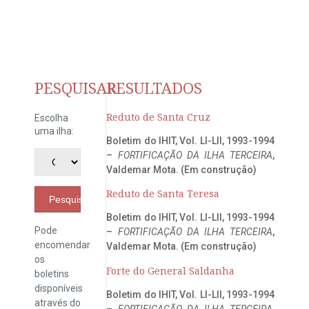
PESQUISAR
RESULTADOS
Reduto de Santa Cruz
Escolha
uma ilha:
Boletim do IHIT, Vol. LI-LII, 1993-1994
–
FORTIFICAÇÃO DA ILHA TERCEIRA
,
Valdemar Mota. (Em construção)
Reduto de Santa Teresa
Pesquisar
Boletim do IHIT, Vol. LI-LII, 1993-1994
Pode
–
FORTIFICAÇÃO DA ILHA TERCEIRA
,
encomendar
Valdemar Mota. (Em construção)
os
Forte do General Saldanha
boletins
disponíveis
Boletim do IHIT, Vol. LI-LII, 1993-1994
através do
–
FORTIFICAÇÃO DA ILHA TERCEIRA
,