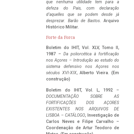
que nenhuma utilidade tem para a
defeza do Pais, com declaração
d’aquelles que se podem desde já
desprezar. Barão de Bastos
. Arquivo
Histórico Militar.
Forte da Forca
Boletim do IHIT, Vol. XLV, Tomo II,
1987 –
Da poliorcética à fortificação
nos Açores – Introdução ao estudo do
sistema defensivo nos Açores nos
séculos XVI-XIX
, Alberto Vieira. (Em
construção)
Boletim do IHIT, Vol. L, 1992 –
DOCUMENTAÇÃO SOBRE AS
FORTIFICAÇÕES DOS AÇORES
EXISTENTES NOS ARQUIVOS DE
LISBOA – CATÁLOGO
, Investigação de
Carlos Neves e Filipe Carvalho –
Coordenação de Artur Teodoro de