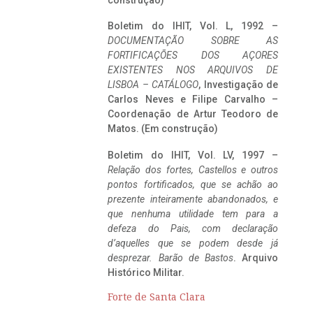
construção)
Boletim do IHIT, Vol. L, 1992 –
DOCUMENTAÇÃO SOBRE AS
FORTIFICAÇÕES DOS AÇORES
EXISTENTES NOS ARQUIVOS DE
LISBOA – CATÁLOGO
, Investigação de
Carlos Neves e Filipe Carvalho –
Coordenação de Artur Teodoro de
Matos. (Em construção)
Boletim do IHIT, Vol. LV, 1997 –
Relação dos fortes, Castellos e outros
pontos fortificados, que se achão ao
prezente inteiramente abandonados, e
que nenhuma utilidade tem para a
defeza do Pais, com declaração
d’aquelles que se podem desde já
desprezar. Barão de Bastos
. Arquivo
Histórico Militar.
Forte de Santa Clara