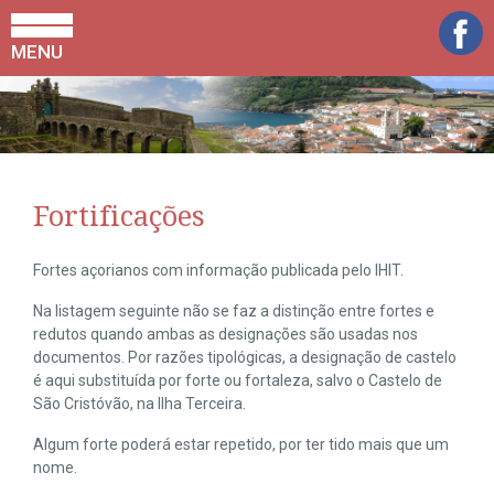
MENU
Fortificações
Fortes açorianos com informação publicada pelo IHIT.
Na listagem seguinte não se faz a distinção entre fortes e
redutos quando ambas as designações são usadas nos
documentos. Por razões tipológicas, a designação de castelo
é aqui substituída por forte ou fortaleza, salvo o Castelo de
São Cristóvão, na Ilha Terceira.
Algum forte poderá estar repetido, por ter tido mais que um
nome.