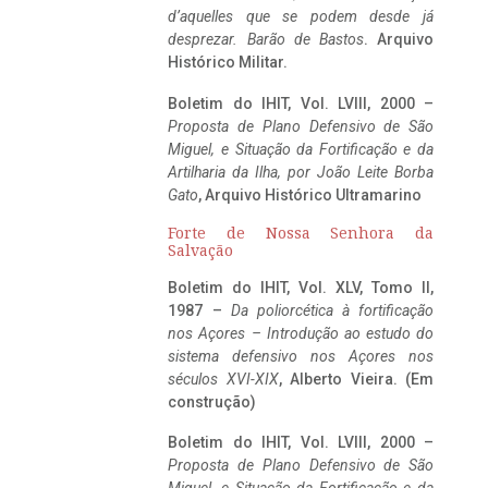
d’aquelles que se podem desde já
desprezar. Barão de Bastos
. Arquivo
Histórico Militar.
Boletim do IHIT, Vol. LVIII, 2000 –
Proposta de Plano Defensivo de São
Miguel, e Situação da Fortificação e da
Artilharia da Ilha, por João Leite Borba
Gato
, Arquivo Histórico Ultramarino
Forte de Nossa Senhora da
Salvação
Boletim do IHIT, Vol. XLV, Tomo II,
1987 –
Da poliorcética à fortificação
nos Açores – Introdução ao estudo do
sistema defensivo nos Açores nos
séculos XVI-XIX
, Alberto Vieira. (Em
construção)
Boletim do IHIT, Vol. LVIII, 2000 –
Proposta de Plano Defensivo de São