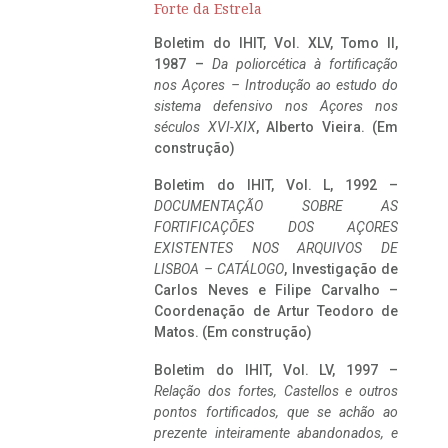
Forte da Estrela
Boletim do IHIT, Vol. XLV, Tomo II,
1987 –
Da poliorcética à fortificação
nos Açores – Introdução ao estudo do
sistema defensivo nos Açores nos
séculos XVI-XIX
, Alberto Vieira. (Em
construção)
Boletim do IHIT, Vol. L, 1992 –
DOCUMENTAÇÃO SOBRE AS
FORTIFICAÇÕES DOS AÇORES
EXISTENTES NOS ARQUIVOS DE
LISBOA – CATÁLOGO
, Investigação de
Carlos Neves e Filipe Carvalho –
Coordenação de Artur Teodoro de
Matos. (Em construção)
Boletim do IHIT, Vol. LV, 1997 –
Relação dos fortes, Castellos e outros
pontos fortificados, que se achão ao
prezente inteiramente abandonados, e