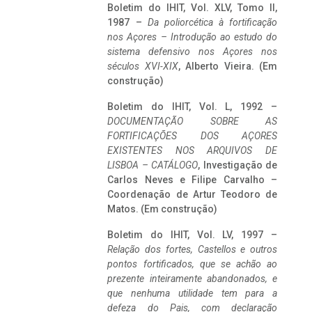
Boletim do IHIT, Vol. XLV, Tomo II,
1987 –
Da poliorcética à fortificação
nos Açores – Introdução ao estudo do
sistema defensivo nos Açores nos
séculos XVI-XIX
, Alberto Vieira. (Em
construção)
Boletim do IHIT, Vol. L, 1992 –
DOCUMENTAÇÃO SOBRE AS
FORTIFICAÇÕES DOS AÇORES
EXISTENTES NOS ARQUIVOS DE
LISBOA – CATÁLOGO
, Investigação de
Carlos Neves e Filipe Carvalho –
Coordenação de Artur Teodoro de
Matos. (Em construção)
Boletim do IHIT, Vol. LV, 1997 –
Relação dos fortes, Castellos e outros
pontos fortificados, que se achão ao
prezente inteiramente abandonados, e
que nenhuma utilidade tem para a
defeza do Pais, com declaração