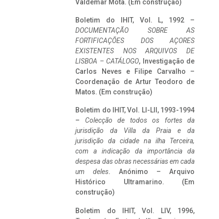
Valdemar Mota. (Em construção)
Boletim do IHIT, Vol. L, 1992 –
DOCUMENTAÇÃO SOBRE AS
FORTIFICAÇÕES DOS AÇORES
EXISTENTES NOS ARQUIVOS DE
LISBOA – CATÁLOGO
, Investigação de
Carlos Neves e Filipe Carvalho –
Coordenação de Artur Teodoro de
Matos. (Em construção)
Boletim do IHIT, Vol. LI-LII, 1993-1994
–
Colecção de todos os fortes da
jurisdição da Villa da Praia e da
jurisdição da cidade na ilha Terceira,
com a indicação da importância da
despesa das obras necessárias em cada
um deles
. Anónimo – Arquivo
Histórico Ultramarino. (Em
construção)
Boletim do IHIT, Vol. LIV, 1996,