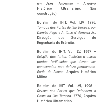
um deles
. Anónimo – Arquivo
Histórico Ultramarino. (Em
construção)
Boletim do IHIT, Vol. LIV, 1996,
Tombos dos Fortes da Ilha Terceira,
por
Damião Pego e António d’ Almeida Jr
.,
Direcção dos Serviços de
Engenharia do Exército.
Boletim do IHIT, Vol. LV, 1997 –
Relação dos fortes, Castellos e outros
pontos fortificados que devem ser
conservados para defeza permanente.
Barão de Bastos
. Arquivo Histórico
Militar.
Boletim do IHIT, Vol. LVI, 1998 -
Revista aos Fortes que Defendem a
Costa da Ilha Terceira- 1776
, Arquivo
Histórico Ultramarino