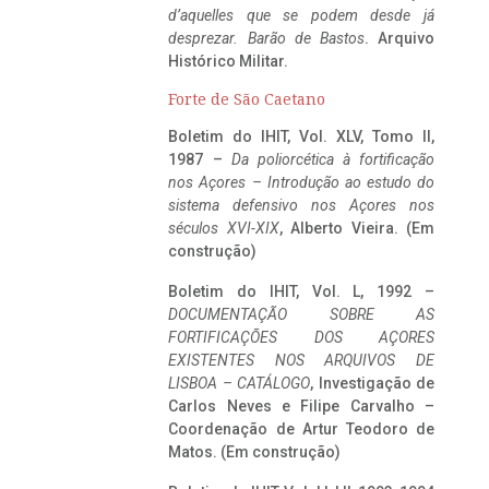
d’aquelles que se podem desde já
desprezar. Barão de Bastos
. Arquivo
Histórico Militar.
Forte de São Caetano
Boletim do IHIT, Vol. XLV, Tomo II,
1987 –
Da poliorcética à fortificação
nos Açores – Introdução ao estudo do
sistema defensivo nos Açores nos
séculos XVI-XIX
, Alberto Vieira. (Em
construção)
Boletim do IHIT, Vol. L, 1992 –
DOCUMENTAÇÃO SOBRE AS
FORTIFICAÇÕES DOS AÇORES
EXISTENTES NOS ARQUIVOS DE
LISBOA – CATÁLOGO
, Investigação de
Carlos Neves e Filipe Carvalho –
Coordenação de Artur Teodoro de
Matos. (Em construção)