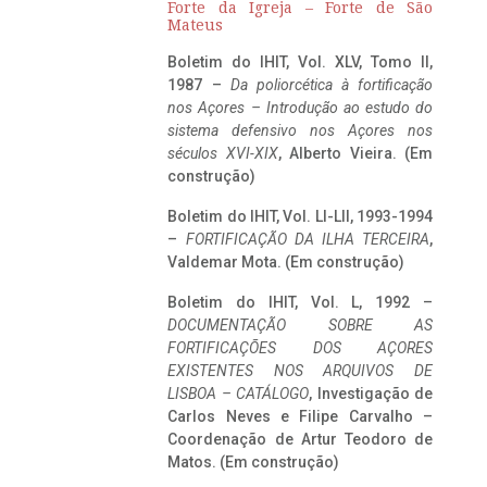
Forte da Igreja – Forte de São
Mateus
Boletim do IHIT, Vol. XLV, Tomo II,
1987 –
Da poliorcética à fortificação
nos Açores – Introdução ao estudo do
sistema defensivo nos Açores nos
séculos XVI-XIX
, Alberto Vieira. (Em
construção)
Boletim do IHIT, Vol. LI-LII, 1993-1994
–
FORTIFICAÇÃO DA ILHA TERCEIRA
,
Valdemar Mota. (Em construção)
Boletim do IHIT, Vol. L, 1992 –
DOCUMENTAÇÃO SOBRE AS
FORTIFICAÇÕES DOS AÇORES
EXISTENTES NOS ARQUIVOS DE
LISBOA – CATÁLOGO
, Investigação de
Carlos Neves e Filipe Carvalho –
Coordenação de Artur Teodoro de
Matos. (Em construção)