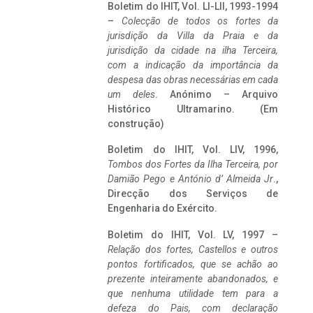
Boletim do IHIT, Vol. LI-LII, 1993-1994
–
Colecção de todos os fortes da
jurisdição da Villa da Praia e da
jurisdição da cidade na ilha Terceira,
com a indicação da importância da
despesa das obras necessárias em cada
um deles
. Anónimo – Arquivo
Histórico Ultramarino. (Em
construção)
Boletim do IHIT, Vol. LIV, 1996,
Tombos dos Fortes da Ilha Terceira,
por
Damião Pego e António d’ Almeida Jr
.,
Direcção dos Serviços de
Engenharia do Exército.
Boletim do IHIT, Vol. LV, 1997 –
Relação dos fortes, Castellos e outros
pontos fortificados, que se achão ao
prezente inteiramente abandonados, e
que nenhuma utilidade tem para a
defeza do Pais, com declaração