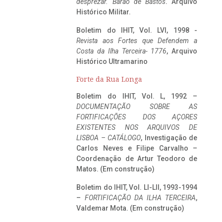
desprezar. Barão de Bastos
. Arquivo
Histórico Militar.
Boletim do IHIT, Vol. LVI, 1998 -
Revista aos Fortes que Defendem a
Costa da Ilha Terceira- 1776
, Arquivo
Histórico Ultramarino
Forte da Rua Longa
Boletim do IHIT, Vol. L, 1992 –
DOCUMENTAÇÃO SOBRE AS
FORTIFICAÇÕES DOS AÇORES
EXISTENTES NOS ARQUIVOS DE
LISBOA – CATÁLOGO
, Investigação de
Carlos Neves e Filipe Carvalho –
Coordenação de Artur Teodoro de
Matos. (Em construção)
Boletim do IHIT, Vol. LI-LII, 1993-1994
–
FORTIFICAÇÃO DA ILHA TERCEIRA
,
Valdemar Mota. (Em construção)