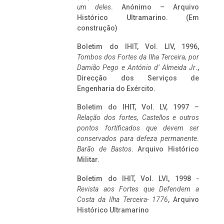
um deles
. Anónimo – Arquivo
Histórico Ultramarino. (Em
construção)
Boletim do IHIT, Vol. LIV, 1996,
Tombos dos Fortes da Ilha Terceira,
por
Damião Pego e António d’ Almeida Jr
.,
Direcção dos Serviços de
Engenharia do Exército.
Boletim do IHIT, Vol. LV, 1997 –
Relação dos fortes, Castellos e outros
pontos fortificados que devem ser
conservados para defeza permanente.
Barão de Bastos
. Arquivo Histórico
Militar.
Boletim do IHIT, Vol. LVI, 1998 -
Revista aos Fortes que Defendem a
Costa da Ilha Terceira- 1776
, Arquivo
Histórico Ultramarino