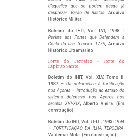
d’aquelles que se podem desde já
desprezar. Barão de Bastos
. Arquivo
Histórico Militar.
Boletim do IHIT, Vol. LVI, 1998 -
Revista aos Fortes que Defendem a
Costa da Ilha Terceira- 1776
, Arquivo
Histórico Ultramarino
Forte do Terreiro – Forte do
Espírito Santo
Boletim do IHIT, Vol. XLV, Tomo II,
1987 –
Da poliorcética à fortificação
nos Açores – Introdução ao estudo do
sistema defensivo nos Açores nos
séculos XVI-XIX
, Alberto Vieira. (Em
construção)
Boletim do IHIT, Vol. LI-LII, 1993-1994
–
FORTIFICAÇÃO DA ILHA TERCEIRA
,
Valdemar Mota. (Em construção)