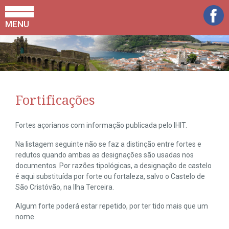
MENU
Fortificações
Fortes açorianos com informação publicada pelo IHIT.
Na listagem seguinte não se faz a distinção entre fortes e
redutos quando ambas as designações são usadas nos
documentos. Por razões tipológicas, a designação de castelo
é aqui substituída por forte ou fortaleza, salvo o Castelo de
São Cristóvão, na Ilha Terceira.
Algum forte poderá estar repetido, por ter tido mais que um
nome.