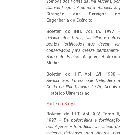
Tombos dos Fortes da Ilha Terceira,
por
Damião Pego e António d’ Almeida Jr
.,
Direcção dos Serviços de
Engenharia do Exército.
Boletim do IHIT, Vol. LV, 1997 –
Relação dos fortes, Castellos e outros
pontos fortificados que devem ser
conservados para defeza permanente.
Barão de Bastos
. Arquivo Histórico
Militar.
Boletim do IHIT, Vol. LVI, 1998 -
Revista aos Fortes que Defendem a
Costa da Ilha Terceira- 1776
, Arquivo
Histórico Ultramarino
Forte da Salga
Boletim do IHIT, Vol. XLV, Tomo II,
1987 –
Da poliorcética à fortificação
nos Açores – Introdução ao estudo do
sistema defensivo nos Açores nos