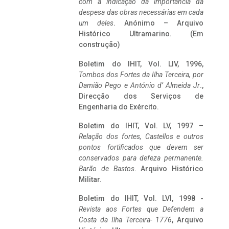
com a indicação da importância da
despesa das obras necessárias em cada
um deles
. Anónimo – Arquivo
Histórico Ultramarino. (Em
construção)
Boletim do IHIT, Vol. LIV, 1996,
Tombos dos Fortes da Ilha Terceira,
por
Damião Pego e António d’ Almeida Jr
.,
Direcção dos Serviços de
Engenharia do Exército.
Boletim do IHIT, Vol. LV, 1997 –
Relação dos fortes, Castellos e outros
pontos fortificados que devem ser
conservados para defeza permanente.
Barão de Bastos
. Arquivo Histórico
Militar.
Boletim do IHIT, Vol. LVI, 1998 -
Revista aos Fortes que Defendem a
Costa da Ilha Terceira- 1776
, Arquivo