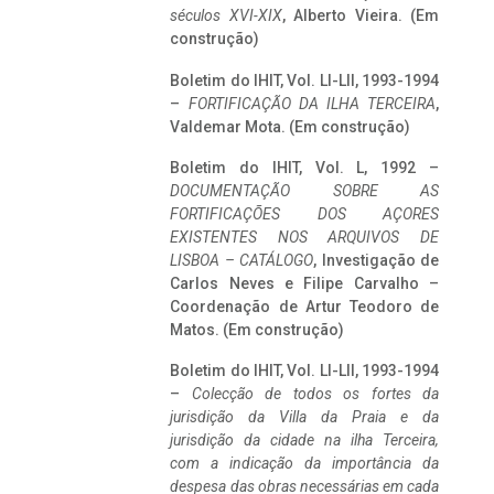
séculos XVI-XIX
, Alberto Vieira. (Em
construção)
Boletim do IHIT, Vol. LI-LII, 1993-1994
–
FORTIFICAÇÃO DA ILHA TERCEIRA
,
Valdemar Mota. (Em construção)
Boletim do IHIT, Vol. L, 1992 –
DOCUMENTAÇÃO SOBRE AS
FORTIFICAÇÕES DOS AÇORES
EXISTENTES NOS ARQUIVOS DE
LISBOA – CATÁLOGO
, Investigação de
Carlos Neves e Filipe Carvalho –
Coordenação de Artur Teodoro de
Matos. (Em construção)
Boletim do IHIT, Vol. LI-LII, 1993-1994
–
Colecção de todos os fortes da
jurisdição da Villa da Praia e da
jurisdição da cidade na ilha Terceira,
com a indicação da importância da
despesa das obras necessárias em cada