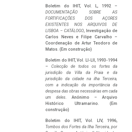
Boletim do IHIT, Vol. L, 1992 –
DOCUMENTAÇÃO SOBRE AS
FORTIFICAÇÕES DOS AÇORES
EXISTENTES NOS ARQUIVOS DE
LISBOA – CATÁLOGO
, Investigação de
Carlos Neves e Filipe Carvalho –
Coordenação de Artur Teodoro de
Matos. (Em construção)
Boletim do IHIT, Vol. LI-LII, 1993-1994
–
Colecção de todos os fortes da
jurisdição da Villa da Praia e da
jurisdição da cidade na ilha Terceira,
com a indicação da importância da
despesa das obras necessárias em cada
um deles
. Anónimo – Arquivo
Histórico Ultramarino. (Em
construção)
Boletim do IHIT, Vol. LIV, 1996,
Tombos dos Fortes da Ilha Terceira,
por