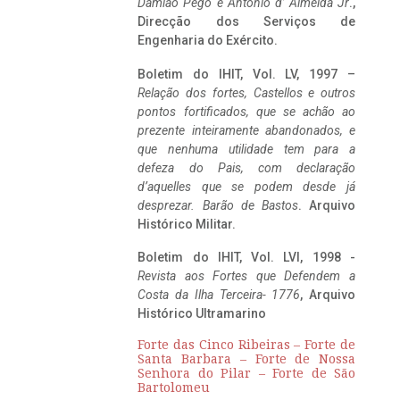
Damião Pego e António d’ Almeida Jr
.,
Direcção dos Serviços de
Engenharia do Exército.
Boletim do IHIT, Vol. LV, 1997 –
Relação dos fortes, Castellos e outros
pontos fortificados, que se achão ao
prezente inteiramente abandonados, e
que nenhuma utilidade tem para a
defeza do Pais, com declaração
d’aquelles que se podem desde já
desprezar. Barão de Bastos
. Arquivo
Histórico Militar.
Boletim do IHIT, Vol. LVI, 1998 -
Revista aos Fortes que Defendem a
Costa da Ilha Terceira- 1776
, Arquivo
Histórico Ultramarino
Forte das Cinco Ribeiras – Forte de
Santa Barbara – Forte de Nossa
Senhora do Pilar – Forte de São
Bartolomeu