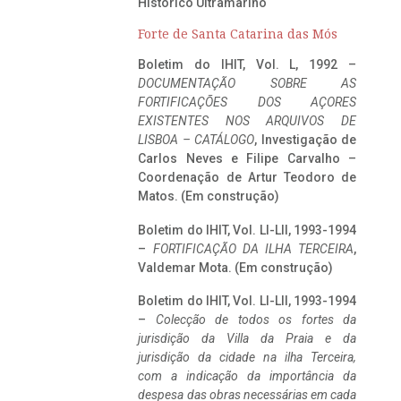
Histórico Ultramarino
Forte de Santa Catarina das Mós
Boletim do IHIT, Vol. L, 1992 –
DOCUMENTAÇÃO SOBRE AS
FORTIFICAÇÕES DOS AÇORES
EXISTENTES NOS ARQUIVOS DE
LISBOA – CATÁLOGO
, Investigação de
Carlos Neves e Filipe Carvalho –
Coordenação de Artur Teodoro de
Matos. (Em construção)
Boletim do IHIT, Vol. LI-LII, 1993-1994
–
FORTIFICAÇÃO DA ILHA TERCEIRA
,
Valdemar Mota. (Em construção)
Boletim do IHIT, Vol. LI-LII, 1993-1994
–
Colecção de todos os fortes da
jurisdição da Villa da Praia e da
jurisdição da cidade na ilha Terceira,
com a indicação da importância da
despesa das obras necessárias em cada