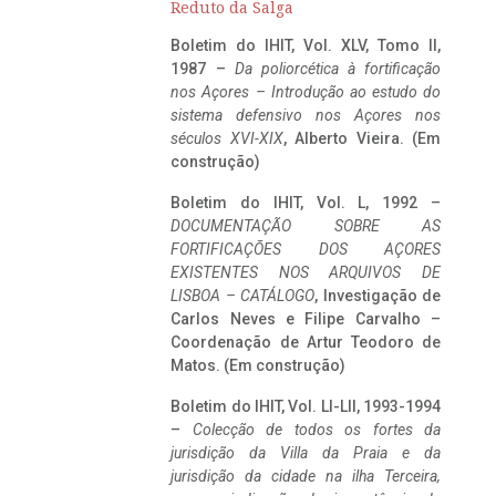
Reduto da Salga
Boletim do IHIT, Vol. XLV, Tomo II,
1987 –
Da poliorcética à fortificação
nos Açores – Introdução ao estudo do
sistema defensivo nos Açores nos
séculos XVI-XIX
, Alberto Vieira. (Em
construção)
Boletim do IHIT, Vol. L, 1992 –
DOCUMENTAÇÃO SOBRE AS
FORTIFICAÇÕES DOS AÇORES
EXISTENTES NOS ARQUIVOS DE
LISBOA – CATÁLOGO
, Investigação de
Carlos Neves e Filipe Carvalho –
Coordenação de Artur Teodoro de
Matos. (Em construção)
Boletim do IHIT, Vol. LI-LII, 1993-1994
–
Colecção de todos os fortes da
jurisdição da Villa da Praia e da
jurisdição da cidade na ilha Terceira,