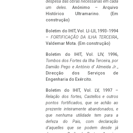
despesa das obras necessárias em cada
um deles
. Anónimo – Arquivo
Histórico Ultramarino. (Em
construção)
Boletim do IHIT, Vol. LI-LII, 1993-1994
–
FORTIFICAÇÃO DA ILHA TERCEIRA
,
Valdemar Mota. (Em construção)
Boletim do IHIT, Vol. LIV, 1996,
Tombos dos Fortes da Ilha Terceira,
por
Damião Pego e António d’ Almeida Jr
.,
Direcção dos Serviços de
Engenharia do Exército.
Boletim do IHIT, Vol. LV, 1997 –
Relação dos fortes, Castellos e outros
pontos fortificados, que se achão ao
prezente inteiramente abandonados, e
que nenhuma utilidade tem para a
defeza do Pais, com declaração
d’aquelles que se podem desde já