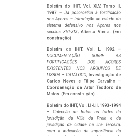
Boletim do IHIT, Vol. XLV, Tomo II,
1987 –
Da poliorcética à fortificação
nos Açores – Introdução ao estudo do
sistema defensivo nos Açores nos
séculos XVI-XIX
, Alberto Vieira. (Em
construção)
Boletim do IHIT, Vol. L, 1992 –
DOCUMENTAÇÃO SOBRE AS
FORTIFICAÇÕES DOS AÇORES
EXISTENTES NOS ARQUIVOS DE
LISBOA – CATÁLOGO
, Investigação de
Carlos Neves e Filipe Carvalho –
Coordenação de Artur Teodoro de
Matos. (Em construção)
Boletim do IHIT, Vol. LI-LII, 1993-1994
–
Colecção de todos os fortes da
jurisdição da Villa da Praia e da
jurisdição da cidade na ilha Terceira,
com a indicação da importância da