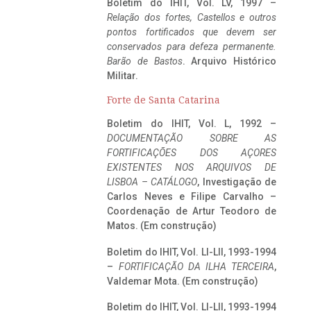
Boletim do IHIT, Vol. LV, 1997 –
Relação dos fortes, Castellos e outros
pontos fortificados que devem ser
conservados para defeza permanente.
Barão de Bastos
. Arquivo Histórico
Militar.
Forte de Santa Catarina
Boletim do IHIT, Vol. L, 1992 –
DOCUMENTAÇÃO SOBRE AS
FORTIFICAÇÕES DOS AÇORES
EXISTENTES NOS ARQUIVOS DE
LISBOA – CATÁLOGO
, Investigação de
Carlos Neves e Filipe Carvalho –
Coordenação de Artur Teodoro de
Matos. (Em construção)
Boletim do IHIT, Vol. LI-LII, 1993-1994
–
FORTIFICAÇÃO DA ILHA TERCEIRA
,
Valdemar Mota. (Em construção)
Boletim do IHIT, Vol. LI-LII, 1993-1994