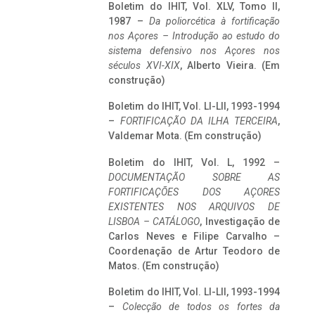
Boletim do IHIT, Vol. XLV, Tomo II,
1987 –
Da poliorcética à fortificação
nos Açores – Introdução ao estudo do
sistema defensivo nos Açores nos
séculos XVI-XIX
, Alberto Vieira. (Em
construção)
Boletim do IHIT, Vol. LI-LII, 1993-1994
–
FORTIFICAÇÃO DA ILHA TERCEIRA
,
Valdemar Mota. (Em construção)
Boletim do IHIT, Vol. L, 1992 –
DOCUMENTAÇÃO SOBRE AS
FORTIFICAÇÕES DOS AÇORES
EXISTENTES NOS ARQUIVOS DE
LISBOA – CATÁLOGO
, Investigação de
Carlos Neves e Filipe Carvalho –
Coordenação de Artur Teodoro de
Matos. (Em construção)
Boletim do IHIT, Vol. LI-LII, 1993-1994
–
Colecção de todos os fortes da