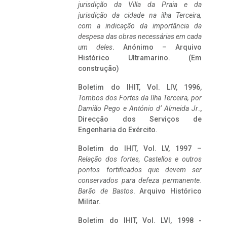
jurisdição da Villa da Praia e da
jurisdição da cidade na ilha Terceira,
com a indicação da importância da
despesa das obras necessárias em cada
um deles
. Anónimo – Arquivo
Histórico Ultramarino. (Em
construção)
Boletim do IHIT, Vol. LIV, 1996,
Tombos dos Fortes da Ilha Terceira,
por
Damião Pego e António d’ Almeida Jr
.,
Direcção dos Serviços de
Engenharia do Exército.
Boletim do IHIT, Vol. LV, 1997 –
Relação dos fortes, Castellos e outros
pontos fortificados que devem ser
conservados para defeza permanente.
Barão de Bastos
. Arquivo Histórico
Militar.
Boletim do IHIT, Vol. LVI, 1998 -