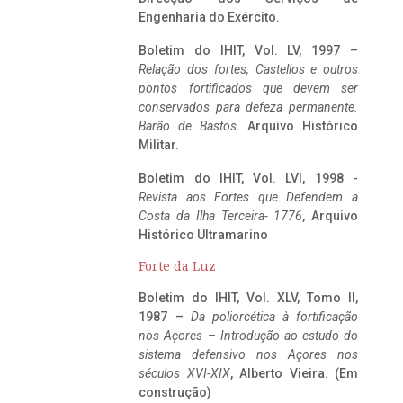
Engenharia do Exército.
Boletim do IHIT, Vol. LV, 1997 –
Relação dos fortes, Castellos e outros
pontos fortificados que devem ser
conservados para defeza permanente.
Barão de Bastos
. Arquivo Histórico
Militar.
Boletim do IHIT, Vol. LVI, 1998 -
Revista aos Fortes que Defendem a
Costa da Ilha Terceira- 1776
, Arquivo
Histórico Ultramarino
Forte da Luz
Boletim do IHIT, Vol. XLV, Tomo II,
1987 –
Da poliorcética à fortificação
nos Açores – Introdução ao estudo do
sistema defensivo nos Açores nos
séculos XVI-XIX
, Alberto Vieira. (Em
construção)