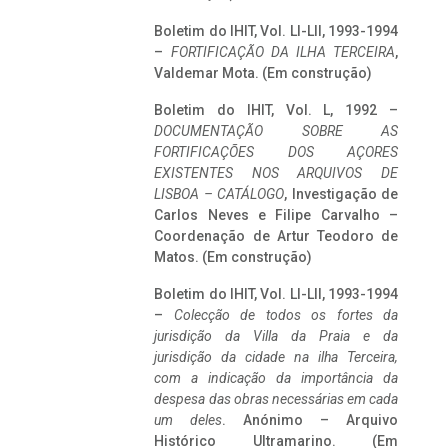
Boletim do IHIT, Vol. LI-LII, 1993-1994
–
FORTIFICAÇÃO DA ILHA TERCEIRA
,
Valdemar Mota. (Em construção)
Boletim do IHIT, Vol. L, 1992 –
DOCUMENTAÇÃO SOBRE AS
FORTIFICAÇÕES DOS AÇORES
EXISTENTES NOS ARQUIVOS DE
LISBOA – CATÁLOGO
, Investigação de
Carlos Neves e Filipe Carvalho –
Coordenação de Artur Teodoro de
Matos. (Em construção)
Boletim do IHIT, Vol. LI-LII, 1993-1994
–
Colecção de todos os fortes da
jurisdição da Villa da Praia e da
jurisdição da cidade na ilha Terceira,
com a indicação da importância da
despesa das obras necessárias em cada
um deles
. Anónimo – Arquivo
Histórico Ultramarino. (Em