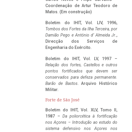
Coordenação de Artur Teodoro de
Matos. (Em construção)
Boletim do IHIT, Vol. LIV, 1996,
Tombos dos Fortes da Ilha Terceira,
por
Damião Pego e António d’ Almeida Jr
.,
Direcção dos Serviços de
Engenharia do Exército.
Boletim do IHIT, Vol. LV, 1997 –
Relação dos fortes, Castellos e outros
pontos fortificados que devem ser
conservados para defeza permanente.
Barão de Bastos
. Arquivo Histórico
Militar.
Forte de São José
Boletim do IHIT, Vol. XLV, Tomo II,
1987 –
Da poliorcética à fortificação
nos Açores – Introdução ao estudo do
sistema defensivo nos Açores nos