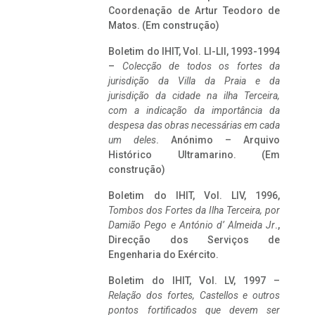
Coordenação de Artur Teodoro de
Matos. (Em construção)
Boletim do IHIT, Vol. LI-LII, 1993-1994
–
Colecção de todos os fortes da
jurisdição da Villa da Praia e da
jurisdição da cidade na ilha Terceira,
com a indicação da importância da
despesa das obras necessárias em cada
um deles
. Anónimo – Arquivo
Histórico Ultramarino. (Em
construção)
Boletim do IHIT, Vol. LIV, 1996,
Tombos dos Fortes da Ilha Terceira,
por
Damião Pego e António d’ Almeida Jr
.,
Direcção dos Serviços de
Engenharia do Exército.
Boletim do IHIT, Vol. LV, 1997 –
Relação dos fortes, Castellos e outros
pontos fortificados que devem ser