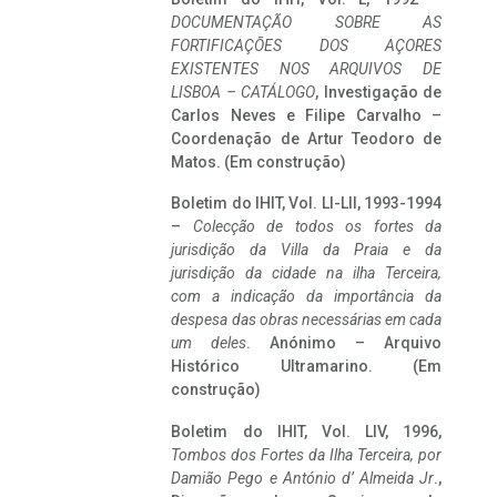
DOCUMENTAÇÃO SOBRE AS
FORTIFICAÇÕES DOS AÇORES
EXISTENTES NOS ARQUIVOS DE
LISBOA – CATÁLOGO
, Investigação de
Carlos Neves e Filipe Carvalho –
Coordenação de Artur Teodoro de
Matos. (Em construção)
Boletim do IHIT, Vol. LI-LII, 1993-1994
–
Colecção de todos os fortes da
jurisdição da Villa da Praia e da
jurisdição da cidade na ilha Terceira,
com a indicação da importância da
despesa das obras necessárias em cada
um deles
. Anónimo – Arquivo
Histórico Ultramarino. (Em
construção)
Boletim do IHIT, Vol. LIV, 1996,
Tombos dos Fortes da Ilha Terceira,
por
Damião Pego e António d’ Almeida Jr
.,