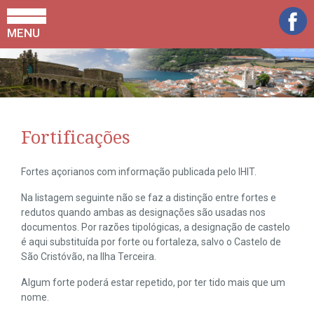
MENU
Fortificações
Fortes açorianos com informação publicada pelo IHIT.
Na listagem seguinte não se faz a distinção entre fortes e
redutos quando ambas as designações são usadas nos
documentos. Por razões tipológicas, a designação de castelo
é aqui substituída por forte ou fortaleza, salvo o Castelo de
São Cristóvão, na Ilha Terceira.
Algum forte poderá estar repetido, por ter tido mais que um
nome.