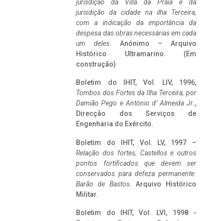
jurisdição da Villa da Praia e da
jurisdição da cidade na ilha Terceira,
com a indicação da importância da
despesa das obras necessárias em cada
um deles
. Anónimo – Arquivo
Histórico Ultramarino. (Em
construção)
Boletim do IHIT, Vol. LIV, 1996,
Tombos dos Fortes da Ilha Terceira,
por
Damião Pego e António d’ Almeida Jr
.,
Direcção dos Serviços de
Engenharia do Exército.
Boletim do IHIT, Vol. LV, 1997 –
Relação dos fortes, Castellos e outros
pontos fortificados que devem ser
conservados para defeza permanente.
Barão de Bastos
. Arquivo Histórico
Militar.
Boletim do IHIT, Vol. LVI, 1998 -