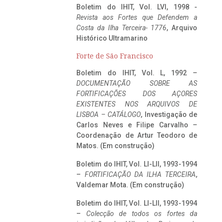
Boletim do IHIT, Vol. LVI, 1998 -
Revista aos Fortes que Defendem a
Costa da Ilha Terceira- 1776
, Arquivo
Histórico Ultramarino
Forte de São Francisco
Boletim do IHIT, Vol. L, 1992 –
DOCUMENTAÇÃO SOBRE AS
FORTIFICAÇÕES DOS AÇORES
EXISTENTES NOS ARQUIVOS DE
LISBOA – CATÁLOGO
, Investigação de
Carlos Neves e Filipe Carvalho –
Coordenação de Artur Teodoro de
Matos. (Em construção)
Boletim do IHIT, Vol. LI-LII, 1993-1994
–
FORTIFICAÇÃO DA ILHA TERCEIRA
,
Valdemar Mota. (Em construção)
Boletim do IHIT, Vol. LI-LII, 1993-1994
–
Colecção de todos os fortes da