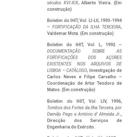
séculos XVI-XIX
, Alberto Vieira. (Em
construção)
Boletim do IHIT, Vol. LI-LII, 1993-1994
–
FORTIFICAÇÃO DA ILHA TERCEIRA
,
Valdemar Mota. (Em construção)
Boletim do IHIT, Vol. L, 1992 –
DOCUMENTAÇÃO SOBRE AS
FORTIFICAÇÕES DOS AÇORES
EXISTENTES NOS ARQUIVOS DE
LISBOA – CATÁLOGO
, Investigação de
Carlos Neves e Filipe Carvalho –
Coordenação de Artur Teodoro de
Matos. (Em construção)
Boletim do IHIT, Vol. LIV, 1996,
Tombos dos Fortes da Ilha Terceira,
por
Damião Pego e António d’ Almeida Jr
.,
Direcção dos Serviços de
Engenharia do Exército.