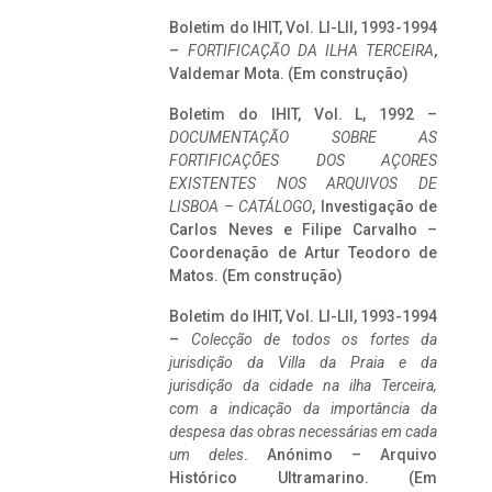
Boletim do IHIT, Vol. LI-LII, 1993-1994
–
FORTIFICAÇÃO DA ILHA TERCEIRA
,
Valdemar Mota. (Em construção)
Boletim do IHIT, Vol. L, 1992 –
DOCUMENTAÇÃO SOBRE AS
FORTIFICAÇÕES DOS AÇORES
EXISTENTES NOS ARQUIVOS DE
LISBOA – CATÁLOGO
, Investigação de
Carlos Neves e Filipe Carvalho –
Coordenação de Artur Teodoro de
Matos. (Em construção)
Boletim do IHIT, Vol. LI-LII, 1993-1994
–
Colecção de todos os fortes da
jurisdição da Villa da Praia e da
jurisdição da cidade na ilha Terceira,
com a indicação da importância da
despesa das obras necessárias em cada
um deles
. Anónimo – Arquivo
Histórico Ultramarino. (Em