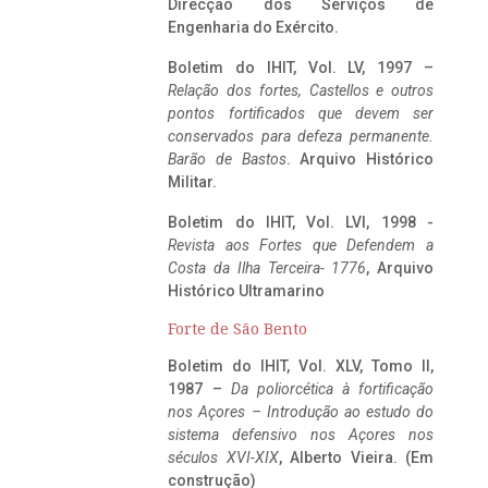
Direcção dos Serviços de
Engenharia do Exército.
Boletim do IHIT, Vol. LV, 1997 –
Relação dos fortes, Castellos e outros
pontos fortificados que devem ser
conservados para defeza permanente.
Barão de Bastos
. Arquivo Histórico
Militar.
Boletim do IHIT, Vol. LVI, 1998 -
Revista aos Fortes que Defendem a
Costa da Ilha Terceira- 1776
, Arquivo
Histórico Ultramarino
Forte de São Bento
Boletim do IHIT, Vol. XLV, Tomo II,
1987 –
Da poliorcética à fortificação
nos Açores – Introdução ao estudo do
sistema defensivo nos Açores nos
séculos XVI-XIX
, Alberto Vieira. (Em
construção)