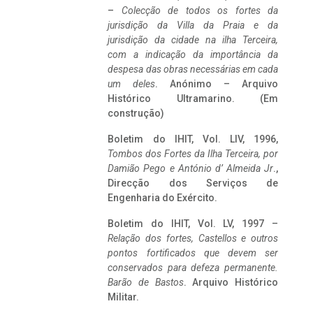
–
Colecção de todos os fortes da
jurisdição da Villa da Praia e da
jurisdição da cidade na ilha Terceira,
com a indicação da importância da
despesa das obras necessárias em cada
um deles
. Anónimo – Arquivo
Histórico Ultramarino. (Em
construção)
Boletim do IHIT, Vol. LIV, 1996,
Tombos dos Fortes da Ilha Terceira,
por
Damião Pego e António d’ Almeida Jr
.,
Direcção dos Serviços de
Engenharia do Exército.
Boletim do IHIT, Vol. LV, 1997 –
Relação dos fortes, Castellos e outros
pontos fortificados que devem ser
conservados para defeza permanente.
Barão de Bastos
. Arquivo Histórico
Militar.