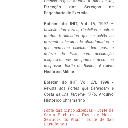
Damião Pego e António d’ Almeida Jr
.,
Direcção dos Serviços de
Engenharia do Exército.
Boletim do IHIT, Vol. LV, 1997 –
Relação dos fortes, Castellos e outros
pontos fortificados, que se achão ao
prezente inteiramente abandonados, e
que nenhuma utilidade tem para a
defeza do Pais, com declaração
d’aquelles que se podem desde já
desprezar. Barão de Bastos
. Arquivo
Histórico Militar.
Boletim do IHIT, Vol. LVI, 1998 -
Revista aos Fortes que Defendem a
Costa da Ilha Terceira- 1776
, Arquivo
Histórico Ultramarino
Forte das Cinco Ribeiras – Forte de
Santa Barbara – Forte de Nossa
Senhora do Pilar – Forte de São
Bartolomeu