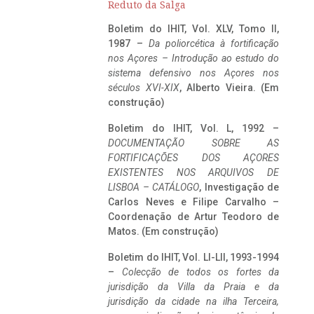
Reduto da Salga
Boletim do IHIT, Vol. XLV, Tomo II,
1987 –
Da poliorcética à fortificação
nos Açores – Introdução ao estudo do
sistema defensivo nos Açores nos
séculos XVI-XIX
, Alberto Vieira. (Em
construção)
Boletim do IHIT, Vol. L, 1992 –
DOCUMENTAÇÃO SOBRE AS
FORTIFICAÇÕES DOS AÇORES
EXISTENTES NOS ARQUIVOS DE
LISBOA – CATÁLOGO
, Investigação de
Carlos Neves e Filipe Carvalho –
Coordenação de Artur Teodoro de
Matos. (Em construção)
Boletim do IHIT, Vol. LI-LII, 1993-1994
–
Colecção de todos os fortes da
jurisdição da Villa da Praia e da
jurisdição da cidade na ilha Terceira,