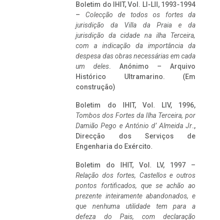
Boletim do IHIT, Vol. LI-LII, 1993-1994
–
Colecção de todos os fortes da
jurisdição da Villa da Praia e da
jurisdição da cidade na ilha Terceira,
com a indicação da importância da
despesa das obras necessárias em cada
um deles
. Anónimo – Arquivo
Histórico Ultramarino. (Em
construção)
Boletim do IHIT, Vol. LIV, 1996,
Tombos dos Fortes da Ilha Terceira,
por
Damião Pego e António d’ Almeida Jr
.,
Direcção dos Serviços de
Engenharia do Exército.
Boletim do IHIT, Vol. LV, 1997 –
Relação dos fortes, Castellos e outros
pontos fortificados, que se achão ao
prezente inteiramente abandonados, e
que nenhuma utilidade tem para a
defeza do Pais, com declaração