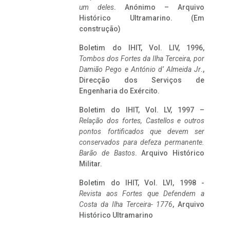
um deles
. Anónimo – Arquivo
Histórico Ultramarino. (Em
construção)
Boletim do IHIT, Vol. LIV, 1996,
Tombos dos Fortes da Ilha Terceira,
por
Damião Pego e António d’ Almeida Jr
.,
Direcção dos Serviços de
Engenharia do Exército.
Boletim do IHIT, Vol. LV, 1997 –
Relação dos fortes, Castellos e outros
pontos fortificados que devem ser
conservados para defeza permanente.
Barão de Bastos
. Arquivo Histórico
Militar.
Boletim do IHIT, Vol. LVI, 1998 -
Revista aos Fortes que Defendem a
Costa da Ilha Terceira- 1776
, Arquivo
Histórico Ultramarino