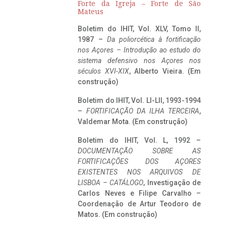
Forte da Igreja – Forte de São
Mateus
Boletim do IHIT, Vol. XLV, Tomo II,
1987 –
Da poliorcética à fortificação
nos Açores – Introdução ao estudo do
sistema defensivo nos Açores nos
séculos XVI-XIX
, Alberto Vieira. (Em
construção)
Boletim do IHIT, Vol. LI-LII, 1993-1994
–
FORTIFICAÇÃO DA ILHA TERCEIRA
,
Valdemar Mota. (Em construção)
Boletim do IHIT, Vol. L, 1992 –
DOCUMENTAÇÃO SOBRE AS
FORTIFICAÇÕES DOS AÇORES
EXISTENTES NOS ARQUIVOS DE
LISBOA – CATÁLOGO
, Investigação de
Carlos Neves e Filipe Carvalho –
Coordenação de Artur Teodoro de
Matos. (Em construção)