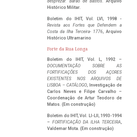
desprezar. Barão de Bastos
. Arquivo
Histórico Militar.
Boletim do IHIT, Vol. LVI, 1998 -
Revista aos Fortes que Defendem a
Costa da Ilha Terceira- 1776
, Arquivo
Histórico Ultramarino
Forte da Rua Longa
Boletim do IHIT, Vol. L, 1992 –
DOCUMENTAÇÃO SOBRE AS
FORTIFICAÇÕES DOS AÇORES
EXISTENTES NOS ARQUIVOS DE
LISBOA – CATÁLOGO
, Investigação de
Carlos Neves e Filipe Carvalho –
Coordenação de Artur Teodoro de
Matos. (Em construção)
Boletim do IHIT, Vol. LI-LII, 1993-1994
–
FORTIFICAÇÃO DA ILHA TERCEIRA
,
Valdemar Mota. (Em construção)