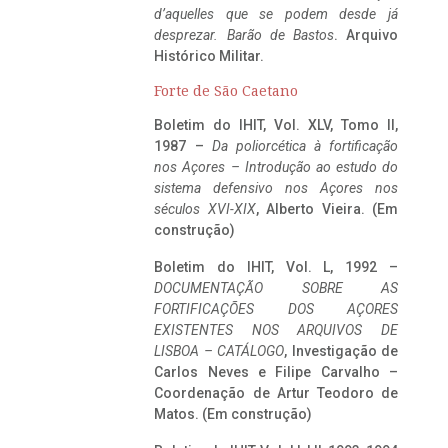
d’aquelles que se podem desde já
desprezar. Barão de Bastos
. Arquivo
Histórico Militar.
Forte de São Caetano
Boletim do IHIT, Vol. XLV, Tomo II,
1987 –
Da poliorcética à fortificação
nos Açores – Introdução ao estudo do
sistema defensivo nos Açores nos
séculos XVI-XIX
, Alberto Vieira. (Em
construção)
Boletim do IHIT, Vol. L, 1992 –
DOCUMENTAÇÃO SOBRE AS
FORTIFICAÇÕES DOS AÇORES
EXISTENTES NOS ARQUIVOS DE
LISBOA – CATÁLOGO
, Investigação de
Carlos Neves e Filipe Carvalho –
Coordenação de Artur Teodoro de
Matos. (Em construção)