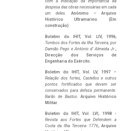
com a indicação da importância da
despesa das obras necessárias em cada
um deles
. Anónimo – Arquivo
Histórico Ultramarino. (Em
construção)
Boletim do IHIT, Vol. LIV, 1996,
Tombos dos Fortes da Ilha Terceira,
por
Damião Pego e António d’ Almeida Jr
.,
Direcção dos Serviços de
Engenharia do Exército.
Boletim do IHIT, Vol. LV, 1997 –
Relação dos fortes, Castellos e outros
pontos fortificados que devem ser
conservados para defeza permanente.
Barão de Bastos
. Arquivo Histórico
Militar.
Boletim do IHIT, Vol. LVI, 1998 -
Revista aos Fortes que Defendem a
Costa da Ilha Terceira- 1776
, Arquivo