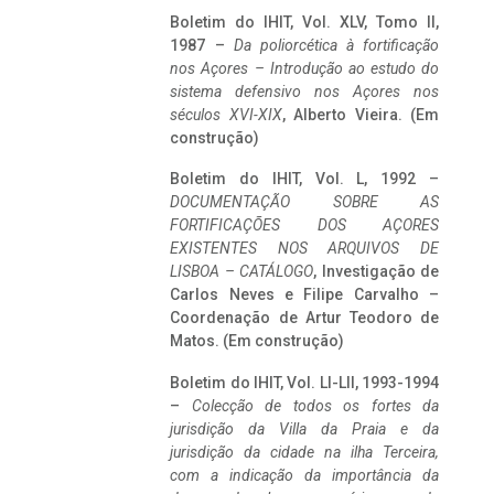
Boletim do IHIT, Vol. XLV, Tomo II,
1987 –
Da poliorcética à fortificação
nos Açores – Introdução ao estudo do
sistema defensivo nos Açores nos
séculos XVI-XIX
, Alberto Vieira. (Em
construção)
Boletim do IHIT, Vol. L, 1992 –
DOCUMENTAÇÃO SOBRE AS
FORTIFICAÇÕES DOS AÇORES
EXISTENTES NOS ARQUIVOS DE
LISBOA – CATÁLOGO
, Investigação de
Carlos Neves e Filipe Carvalho –
Coordenação de Artur Teodoro de
Matos. (Em construção)
Boletim do IHIT, Vol. LI-LII, 1993-1994
–
Colecção de todos os fortes da
jurisdição da Villa da Praia e da
jurisdição da cidade na ilha Terceira,
com a indicação da importância da