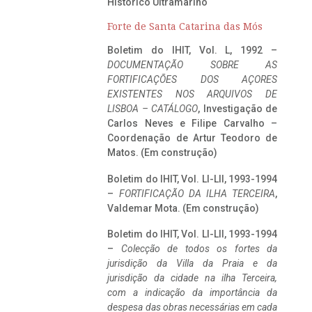
Histórico Ultramarino
Forte de Santa Catarina das Mós
Boletim do IHIT, Vol. L, 1992 –
DOCUMENTAÇÃO SOBRE AS
FORTIFICAÇÕES DOS AÇORES
EXISTENTES NOS ARQUIVOS DE
LISBOA – CATÁLOGO
, Investigação de
Carlos Neves e Filipe Carvalho –
Coordenação de Artur Teodoro de
Matos. (Em construção)
Boletim do IHIT, Vol. LI-LII, 1993-1994
–
FORTIFICAÇÃO DA ILHA TERCEIRA
,
Valdemar Mota. (Em construção)
Boletim do IHIT, Vol. LI-LII, 1993-1994
–
Colecção de todos os fortes da
jurisdição da Villa da Praia e da
jurisdição da cidade na ilha Terceira,
com a indicação da importância da
despesa das obras necessárias em cada