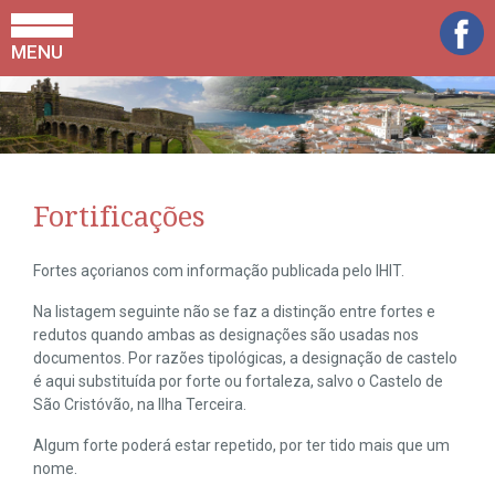
MENU
Fortificações
Fortes açorianos com informação publicada pelo IHIT.
Na listagem seguinte não se faz a distinção entre fortes e
redutos quando ambas as designações são usadas nos
documentos. Por razões tipológicas, a designação de castelo
é aqui substituída por forte ou fortaleza, salvo o Castelo de
São Cristóvão, na Ilha Terceira.
Algum forte poderá estar repetido, por ter tido mais que um
nome.