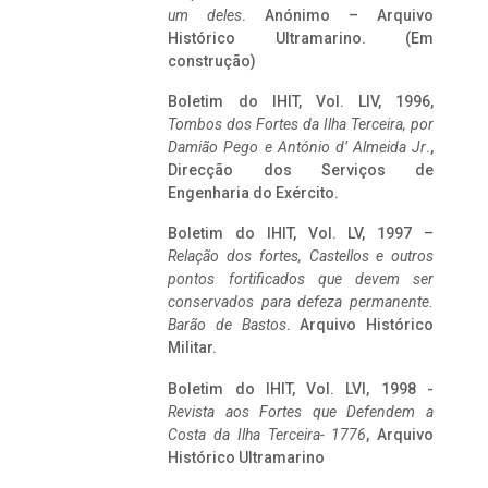
um deles
. Anónimo – Arquivo
Histórico Ultramarino. (Em
construção)
Boletim do IHIT, Vol. LIV, 1996,
Tombos dos Fortes da Ilha Terceira,
por
Damião Pego e António d’ Almeida Jr
.,
Direcção dos Serviços de
Engenharia do Exército.
Boletim do IHIT, Vol. LV, 1997 –
Relação dos fortes, Castellos e outros
pontos fortificados que devem ser
conservados para defeza permanente.
Barão de Bastos
. Arquivo Histórico
Militar.
Boletim do IHIT, Vol. LVI, 1998 -
Revista aos Fortes que Defendem a
Costa da Ilha Terceira- 1776
, Arquivo
Histórico Ultramarino