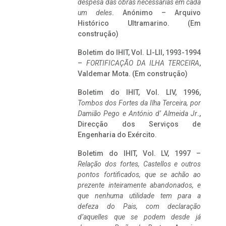
despesa das obras necessárias em cada
um deles
. Anónimo – Arquivo
Histórico Ultramarino. (Em
construção)
Boletim do IHIT, Vol. LI-LII, 1993-1994
–
FORTIFICAÇÃO DA ILHA TERCEIRA
,
Valdemar Mota. (Em construção)
Boletim do IHIT, Vol. LIV, 1996,
Tombos dos Fortes da Ilha Terceira,
por
Damião Pego e António d’ Almeida Jr
.,
Direcção dos Serviços de
Engenharia do Exército.
Boletim do IHIT, Vol. LV, 1997 –
Relação dos fortes, Castellos e outros
pontos fortificados, que se achão ao
prezente inteiramente abandonados, e
que nenhuma utilidade tem para a
defeza do Pais, com declaração
d’aquelles que se podem desde já