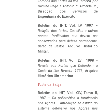
Tombos dos Fortes da Ilha Terceira,
por
Damião Pego e António d’ Almeida Jr
.,
Direcção dos Serviços de
Engenharia do Exército.
Boletim do IHIT, Vol. LV, 1997 –
Relação dos fortes, Castellos e outros
pontos fortificados que devem ser
conservados para defeza permanente.
Barão de Bastos
. Arquivo Histórico
Militar.
Boletim do IHIT, Vol. LVI, 1998 -
Revista aos Fortes que Defendem a
Costa da Ilha Terceira- 1776
, Arquivo
Histórico Ultramarino
Forte da Salga
Boletim do IHIT, Vol. XLV, Tomo II,
1987 –
Da poliorcética à fortificação
nos Açores – Introdução ao estudo do
sistema defensivo nos Açores nos