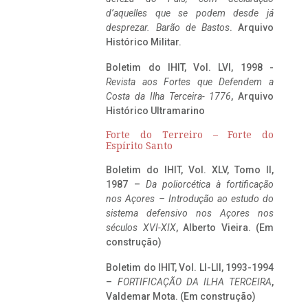
d’aquelles que se podem desde já
desprezar. Barão de Bastos
. Arquivo
Histórico Militar.
Boletim do IHIT, Vol. LVI, 1998 -
Revista aos Fortes que Defendem a
Costa da Ilha Terceira- 1776
, Arquivo
Histórico Ultramarino
Forte do Terreiro – Forte do
Espírito Santo
Boletim do IHIT, Vol. XLV, Tomo II,
1987 –
Da poliorcética à fortificação
nos Açores – Introdução ao estudo do
sistema defensivo nos Açores nos
séculos XVI-XIX
, Alberto Vieira. (Em
construção)
Boletim do IHIT, Vol. LI-LII, 1993-1994
–
FORTIFICAÇÃO DA ILHA TERCEIRA
,
Valdemar Mota. (Em construção)