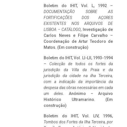
Boletim do IHIT, Vol. L, 1992 –
DOCUMENTAÇÃO SOBRE AS
FORTIFICAÇÕES DOS AÇORES
EXISTENTES NOS ARQUIVOS DE
LISBOA – CATÁLOGO
, Investigação de
Carlos Neves e Filipe Carvalho –
Coordenação de Artur Teodoro de
Matos. (Em construção)
Boletim do IHIT, Vol. LI-LII, 1993-1994
–
Colecção de todos os fortes da
jurisdição da Villa da Praia e da
jurisdição da cidade na ilha Terceira,
com a indicação da importância da
despesa das obras necessárias em cada
um deles
. Anónimo – Arquivo
Histórico Ultramarino. (Em
construção)
Boletim do IHIT, Vol. LIV, 1996,
Tombos dos Fortes da Ilha Terceira,
por