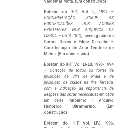
Valdemar Mota. (Em construção)
Boletim do IHIT, Vol. L, 1992 –
DOCUMENTAÇÃO SOBRE AS
FORTIFICAÇÕES DOS AÇORES
EXISTENTES NOS ARQUIVOS DE
LISBOA – CATÁLOGO
, Investigação de
Carlos Neves e Filipe Carvalho –
Coordenação de Artur Teodoro de
Matos. (Em construção)
Boletim do IHIT, Vol. LI-LII, 1993-1994
–
Colecção de todos os fortes da
jurisdição da Villa da Praia e da
jurisdição da cidade na ilha Terceira,
com a indicação da importância da
despesa das obras necessárias em cada
um deles
. Anónimo – Arquivo
Histórico Ultramarino. (Em
construção)
Boletim do IHIT, Vol. LIV, 1996,