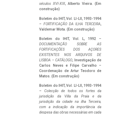
séculos XVI-XIX
, Alberto Vieira. (Em
construção)
Boletim do IHIT, Vol. LI-LII, 1993-1994
–
FORTIFICAÇÃO DA ILHA TERCEIRA
,
Valdemar Mota. (Em construção)
Boletim do IHIT, Vol. L, 1992 –
DOCUMENTAÇÃO SOBRE AS
FORTIFICAÇÕES DOS AÇORES
EXISTENTES NOS ARQUIVOS DE
LISBOA – CATÁLOGO
, Investigação de
Carlos Neves e Filipe Carvalho –
Coordenação de Artur Teodoro de
Matos. (Em construção)
Boletim do IHIT, Vol. LI-LII, 1993-1994
–
Colecção de todos os fortes da
jurisdição da Villa da Praia e da
jurisdição da cidade na ilha Terceira,
com a indicação da importância da
despesa das obras necessárias em cada