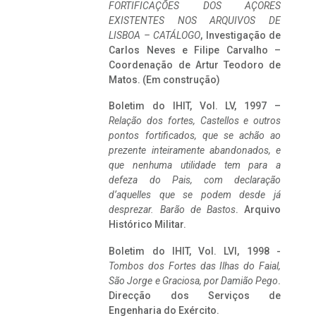
FORTIFICAÇÕES DOS AÇORES
EXISTENTES NOS ARQUIVOS DE
LISBOA – CATÁLOGO
, Investigação de
Carlos Neves e Filipe Carvalho –
Coordenação de Artur Teodoro de
Matos. (Em construção)
Boletim do IHIT, Vol. LV, 1997 –
Relação dos fortes, Castellos e outros
pontos fortificados, que se achão ao
prezente inteiramente abandonados, e
que nenhuma utilidade tem para a
defeza do Pais, com declaração
d’aquelles que se podem desde já
desprezar. Barão de Bastos
. Arquivo
Histórico Militar.
Boletim do IHIT, Vol. LVI, 1998 -
Tombos dos Fortes das Ilhas do Faial,
São Jorge e Graciosa,
por Damião Pego
.
Direcção dos Serviços de
Engenharia do Exército.