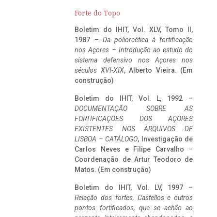
Forte do Topo
Boletim do IHIT, Vol. XLV, Tomo II,
1987 –
Da poliorcética à fortificação
nos Açores – Introdução ao estudo do
sistema defensivo nos Açores nos
séculos XVI-XIX
, Alberto Vieira. (Em
construção)
Boletim do IHIT, Vol. L, 1992 –
DOCUMENTAÇÃO SOBRE AS
FORTIFICAÇÕES DOS AÇORES
EXISTENTES NOS ARQUIVOS DE
LISBOA – CATÁLOGO
, Investigação de
Carlos Neves e Filipe Carvalho –
Coordenação de Artur Teodoro de
Matos. (Em construção)
Boletim do IHIT, Vol. LV, 1997 –
Relação dos fortes, Castellos e outros
pontos fortificados, que se achão ao