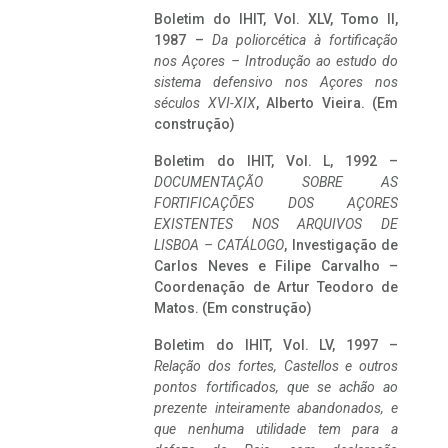
Boletim do IHIT, Vol. XLV, Tomo II,
1987 –
Da poliorcética à fortificação
nos Açores – Introdução ao estudo do
sistema defensivo nos Açores nos
séculos XVI-XIX
, Alberto Vieira. (Em
construção)
Boletim do IHIT, Vol. L, 1992 –
DOCUMENTAÇÃO SOBRE AS
FORTIFICAÇÕES DOS AÇORES
EXISTENTES NOS ARQUIVOS DE
LISBOA – CATÁLOGO
, Investigação de
Carlos Neves e Filipe Carvalho –
Coordenação de Artur Teodoro de
Matos. (Em construção)
Boletim do IHIT, Vol. LV, 1997 –
Relação dos fortes, Castellos e outros
pontos fortificados, que se achão ao
prezente inteiramente abandonados, e
que nenhuma utilidade tem para a