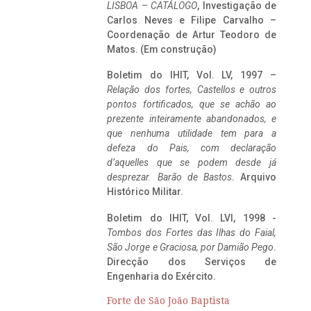
LISBOA – CATÁLOGO
, Investigação de
Carlos Neves e Filipe Carvalho –
Coordenação de Artur Teodoro de
Matos. (Em construção)
Boletim do IHIT, Vol. LV, 1997 –
Relação dos fortes, Castellos e outros
pontos fortificados, que se achão ao
prezente inteiramente abandonados, e
que nenhuma utilidade tem para a
defeza do Pais, com declaração
d’aquelles que se podem desde já
desprezar. Barão de Bastos
. Arquivo
Histórico Militar.
Boletim do IHIT, Vol. LVI, 1998 -
Tombos dos Fortes das Ilhas do Faial,
São Jorge e Graciosa,
por Damião Pego
.
Direcção dos Serviços de
Engenharia do Exército.
Forte de São João Baptista