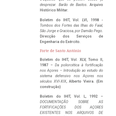
desprezar. Barão de Bastos
. Arquivo
Histórico Militar.
Boletim do IHIT, Vol. LVI, 1998 -
Tombos dos Fortes das Ilhas do Faial,
São Jorge e Graciosa,
por Damião Pego
.
Direcção dos Serviços de
Engenharia do Exército.
Forte de Santo António
Boletim do IHIT, Vol. XLV, Tomo II,
1987 –
Da poliorcética à fortificação
nos Açores – Introdução ao estudo do
sistema defensivo nos Açores nos
séculos XVI-XIX
, Alberto Vieira. (Em
construção)
Boletim do IHIT, Vol. L, 1992 –
DOCUMENTAÇÃO SOBRE AS
FORTIFICAÇÕES DOS AÇORES
EXISTENTES NOS ARQUIVOS DE