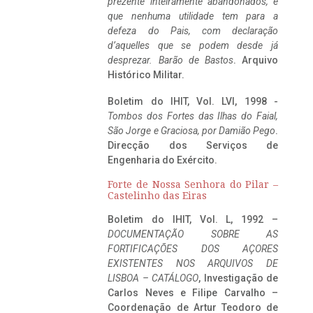
prezente inteiramente abandonados, e
que nenhuma utilidade tem para a
defeza do Pais, com declaração
d’aquelles que se podem desde já
desprezar. Barão de Bastos
. Arquivo
Histórico Militar.
Boletim do IHIT, Vol. LVI, 1998 -
Tombos dos Fortes das Ilhas do Faial,
São Jorge e Graciosa,
por Damião Pego
.
Direcção dos Serviços de
Engenharia do Exército.
Forte de Nossa Senhora do Pilar –
Castelinho das Eiras
Boletim do IHIT, Vol. L, 1992 –
DOCUMENTAÇÃO SOBRE AS
FORTIFICAÇÕES DOS AÇORES
EXISTENTES NOS ARQUIVOS DE
LISBOA – CATÁLOGO
, Investigação de
Carlos Neves e Filipe Carvalho –
Coordenação de Artur Teodoro de