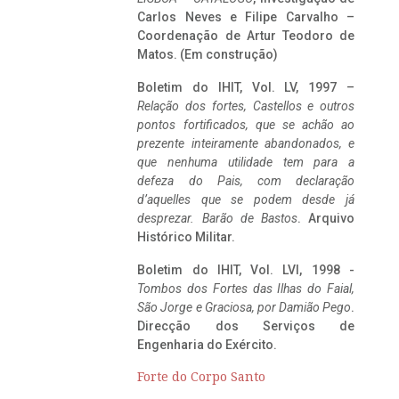
Carlos Neves e Filipe Carvalho –
Coordenação de Artur Teodoro de
Matos. (Em construção)
Boletim do IHIT, Vol. LV, 1997 –
Relação dos fortes, Castellos e outros
pontos fortificados, que se achão ao
prezente inteiramente abandonados, e
que nenhuma utilidade tem para a
defeza do Pais, com declaração
d’aquelles que se podem desde já
desprezar. Barão de Bastos
. Arquivo
Histórico Militar.
Boletim do IHIT, Vol. LVI, 1998 -
Tombos dos Fortes das Ilhas do Faial,
São Jorge e Graciosa,
por Damião Pego
.
Direcção dos Serviços de
Engenharia do Exército.
Forte do Corpo Santo