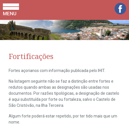
MENU
Fortificações
Fortes açorianos com informação publicada pelo IHIT.
Na listagem seguinte não se faz a distinção entre fortes e
redutos quando ambas as designações são usadas nos
documentos. Por razões tipológicas, a designação de castelo
é aqui substituída por forte ou fortaleza, salvo o Castelo de
São Cristóvão, na Ilha Terceira.
Algum forte poderá estar repetido, por ter tido mais que um
nome.