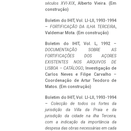
séculos XVI-XIX
, Alberto Vieira. (Em
construção)
Boletim do IHIT, Vol. LI-LII, 1993-1994
–
FORTIFICAÇÃO DA ILHA TERCEIRA
,
Valdemar Mota. (Em construção)
Boletim do IHIT, Vol. L, 1992 –
DOCUMENTAÇÃO SOBRE AS
FORTIFICAÇÕES DOS AÇORES
EXISTENTES NOS ARQUIVOS DE
LISBOA – CATÁLOGO
, Investigação de
Carlos Neves e Filipe Carvalho –
Coordenação de Artur Teodoro de
Matos. (Em construção)
Boletim do IHIT, Vol. LI-LII, 1993-1994
–
Colecção de todos os fortes da
jurisdição da Villa da Praia e da
jurisdição da cidade na ilha Terceira,
com a indicação da importância da
despesa das obras necessárias em cada