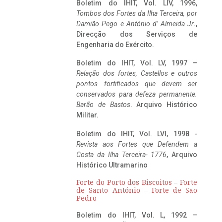
Boletim do IHIT, Vol. LIV, 1996,
Tombos dos Fortes da Ilha Terceira,
por
Damião Pego e António d’ Almeida Jr
.,
Direcção dos Serviços de
Engenharia do Exército.
Boletim do IHIT, Vol. LV, 1997 –
Relação dos fortes, Castellos e outros
pontos fortificados que devem ser
conservados para defeza permanente.
Barão de Bastos
. Arquivo Histórico
Militar.
Boletim do IHIT, Vol. LVI, 1998 -
Revista aos Fortes que Defendem a
Costa da Ilha Terceira- 1776
, Arquivo
Histórico Ultramarino
Forte do Porto dos Biscoitos – Forte
de Santo António – Forte de São
Pedro
Boletim do IHIT, Vol. L, 1992 –