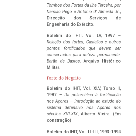
Tombos dos Fortes da Ilha Terceira,
por
Damião Pego e António d’ Almeida Jr
.,
Direcção dos Serviços de
Engenharia do Exército.
Boletim do IHIT, Vol. LV, 1997 –
Relação dos fortes, Castellos e outros
pontos fortificados que devem ser
conservados para defeza permanente.
Barão de Bastos
. Arquivo Histórico
Militar.
Forte do Negrito
Boletim do IHIT, Vol. XLV, Tomo II,
1987 –
Da poliorcética à fortificação
nos Açores – Introdução ao estudo do
sistema defensivo nos Açores nos
séculos XVI-XIX
, Alberto Vieira. (Em
construção)
Boletim do IHIT, Vol. LI-LII, 1993-1994