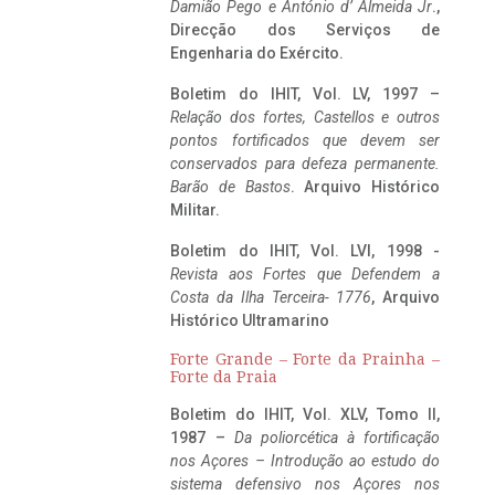
Damião Pego e António d’ Almeida Jr
.,
Direcção dos Serviços de
Engenharia do Exército.
Boletim do IHIT, Vol. LV, 1997 –
Relação dos fortes, Castellos e outros
pontos fortificados que devem ser
conservados para defeza permanente.
Barão de Bastos
. Arquivo Histórico
Militar.
Boletim do IHIT, Vol. LVI, 1998 -
Revista aos Fortes que Defendem a
Costa da Ilha Terceira- 1776
, Arquivo
Histórico Ultramarino
Forte Grande – Forte da Prainha –
Forte da Praia
Boletim do IHIT, Vol. XLV, Tomo II,
1987 –
Da poliorcética à fortificação
nos Açores – Introdução ao estudo do
sistema defensivo nos Açores nos