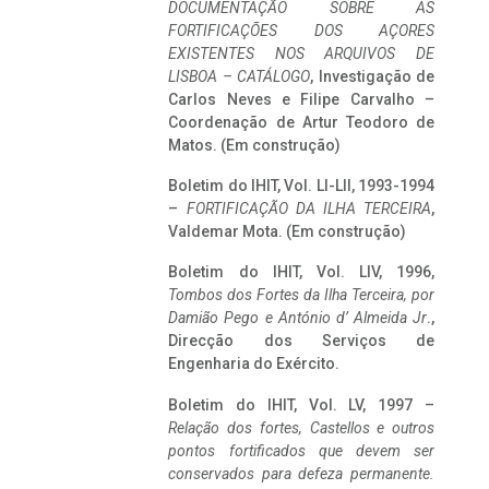
DOCUMENTAÇÃO SOBRE AS
FORTIFICAÇÕES DOS AÇORES
EXISTENTES NOS ARQUIVOS DE
LISBOA – CATÁLOGO
, Investigação de
Carlos Neves e Filipe Carvalho –
Coordenação de Artur Teodoro de
Matos. (Em construção)
Boletim do IHIT, Vol. LI-LII, 1993-1994
–
FORTIFICAÇÃO DA ILHA TERCEIRA
,
Valdemar Mota. (Em construção)
Boletim do IHIT, Vol. LIV, 1996,
Tombos dos Fortes da Ilha Terceira,
por
Damião Pego e António d’ Almeida Jr
.,
Direcção dos Serviços de
Engenharia do Exército.
Boletim do IHIT, Vol. LV, 1997 –
Relação dos fortes, Castellos e outros
pontos fortificados que devem ser
conservados para defeza permanente.