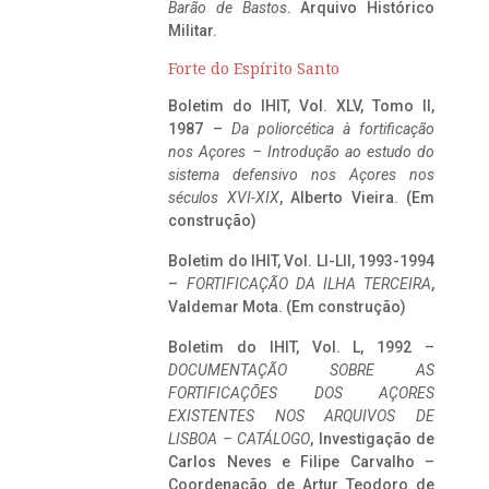
Barão de Bastos
. Arquivo Histórico
Militar.
Forte do Espírito Santo
Boletim do IHIT, Vol. XLV, Tomo II,
1987 –
Da poliorcética à fortificação
nos Açores – Introdução ao estudo do
sistema defensivo nos Açores nos
séculos XVI-XIX
, Alberto Vieira. (Em
construção)
Boletim do IHIT, Vol. LI-LII, 1993-1994
–
FORTIFICAÇÃO DA ILHA TERCEIRA
,
Valdemar Mota. (Em construção)
Boletim do IHIT, Vol. L, 1992 –
DOCUMENTAÇÃO SOBRE AS
FORTIFICAÇÕES DOS AÇORES
EXISTENTES NOS ARQUIVOS DE
LISBOA – CATÁLOGO
, Investigação de
Carlos Neves e Filipe Carvalho –
Coordenação de Artur Teodoro de