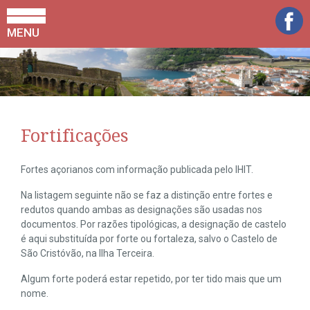
MENU
Fortificações
Fortes açorianos com informação publicada pelo IHIT.
Na listagem seguinte não se faz a distinção entre fortes e
redutos quando ambas as designações são usadas nos
documentos. Por razões tipológicas, a designação de castelo
é aqui substituída por forte ou fortaleza, salvo o Castelo de
São Cristóvão, na Ilha Terceira.
Algum forte poderá estar repetido, por ter tido mais que um
nome.