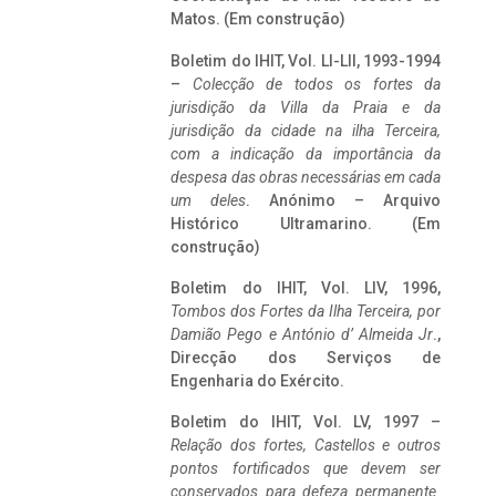
Matos. (Em construção)
Boletim do IHIT, Vol. LI-LII, 1993-1994
–
Colecção de todos os fortes da
jurisdição da Villa da Praia e da
jurisdição da cidade na ilha Terceira,
com a indicação da importância da
despesa das obras necessárias em cada
um deles
. Anónimo – Arquivo
Histórico Ultramarino. (Em
construção)
Boletim do IHIT, Vol. LIV, 1996,
Tombos dos Fortes da Ilha Terceira,
por
Damião Pego e António d’ Almeida Jr
.,
Direcção dos Serviços de
Engenharia do Exército.
Boletim do IHIT, Vol. LV, 1997 –
Relação dos fortes, Castellos e outros
pontos fortificados que devem ser
conservados para defeza permanente.