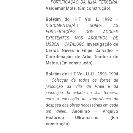
–
FORTIFICAÇÃO DA ILHA TERCEIRA
,
Valdemar Mota. (Em construção)
Boletim do IHIT, Vol. L, 1992 –
DOCUMENTAÇÃO SOBRE AS
FORTIFICAÇÕES DOS AÇORES
EXISTENTES NOS ARQUIVOS DE
LISBOA – CATÁLOGO
, Investigação de
Carlos Neves e Filipe Carvalho –
Coordenação de Artur Teodoro de
Matos. (Em construção)
Boletim do IHIT, Vol. LI-LII, 1993-1994
–
Colecção de todos os fortes da
jurisdição da Villa da Praia e da
jurisdição da cidade na ilha Terceira,
com a indicação da importância da
despesa das obras necessárias em cada
um deles
. Anónimo – Arquivo
Histórico Ultramarino. (Em
construção)