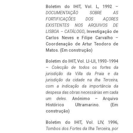
Boletim do IHIT, Vol. L, 1992 –
DOCUMENTAÇÃO SOBRE AS
FORTIFICAÇÕES DOS AÇORES
EXISTENTES NOS ARQUIVOS DE
LISBOA – CATÁLOGO
, Investigação de
Carlos Neves e Filipe Carvalho –
Coordenação de Artur Teodoro de
Matos. (Em construção)
Boletim do IHIT, Vol. LI-LII, 1993-1994
–
Colecção de todos os fortes da
jurisdição da Villa da Praia e da
jurisdição da cidade na ilha Terceira,
com a indicação da importância da
despesa das obras necessárias em cada
um deles
. Anónimo – Arquivo
Histórico Ultramarino. (Em
construção)
Boletim do IHIT, Vol. LIV, 1996,
Tombos dos Fortes da Ilha Terceira,
por