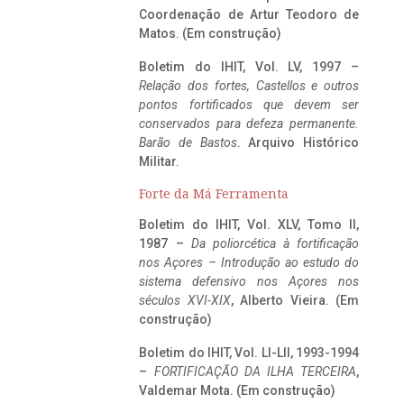
Coordenação de Artur Teodoro de
Matos. (Em construção)
Boletim do IHIT, Vol. LV, 1997 –
Relação dos fortes, Castellos e outros
pontos fortificados que devem ser
conservados para defeza permanente.
Barão de Bastos
. Arquivo Histórico
Militar.
Forte da Má Ferramenta
Boletim do IHIT, Vol. XLV, Tomo II,
1987 –
Da poliorcética à fortificação
nos Açores – Introdução ao estudo do
sistema defensivo nos Açores nos
séculos XVI-XIX
, Alberto Vieira. (Em
construção)
Boletim do IHIT, Vol. LI-LII, 1993-1994
–
FORTIFICAÇÃO DA ILHA TERCEIRA
,
Valdemar Mota. (Em construção)