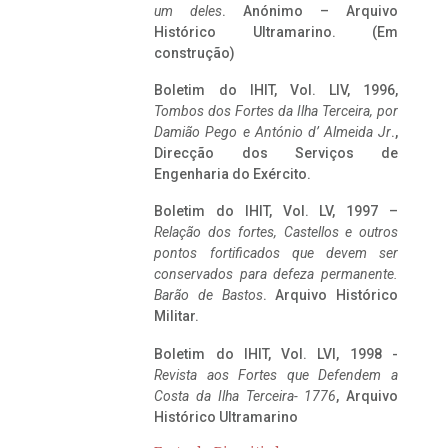
um deles
. Anónimo – Arquivo
Histórico Ultramarino. (Em
construção)
Boletim do IHIT, Vol. LIV, 1996,
Tombos dos Fortes da Ilha Terceira,
por
Damião Pego e António d’ Almeida Jr
.,
Direcção dos Serviços de
Engenharia do Exército.
Boletim do IHIT, Vol. LV, 1997 –
Relação dos fortes, Castellos e outros
pontos fortificados que devem ser
conservados para defeza permanente.
Barão de Bastos
. Arquivo Histórico
Militar.
Boletim do IHIT, Vol. LVI, 1998 -
Revista aos Fortes que Defendem a
Costa da Ilha Terceira- 1776
, Arquivo
Histórico Ultramarino