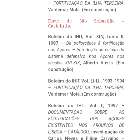
–
FORTIFICAÇÃO DA ILHA TERCEIRA
,
Valdemar Mota. (Em construção)
Forte de São Sebastião –
Castelinho
Boletim do IHIT, Vol. XLV, Tomo II,
1987 –
Da poliorcética à fortificação
nos Açores – Introdução ao estudo do
sistema defensivo nos Açores nos
séculos XVI-XIX
, Alberto Vieira. (Em
construção)
Boletim do IHIT, Vol. LI-LII, 1993-1994
–
FORTIFICAÇÃO DA ILHA TERCEIRA
,
Valdemar Mota. (Em construção)
Boletim do IHIT, Vol. L, 1992 –
DOCUMENTAÇÃO SOBRE AS
FORTIFICAÇÕES DOS AÇORES
EXISTENTES NOS ARQUIVOS DE
LISBOA – CATÁLOGO
, Investigação de
Carlos Neves e Filipe Carvalho –