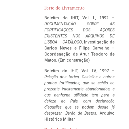
Forte do Livramento
Boletim do IHIT, Vol. L, 1992 –
DOCUMENTAÇÃO SOBRE AS
FORTIFICAÇÕES DOS AÇORES
EXISTENTES NOS ARQUIVOS DE
LISBOA – CATÁLOGO
, Investigação de
Carlos Neves e Filipe Carvalho –
Coordenação de Artur Teodoro de
Matos. (Em construção)
Boletim do IHIT, Vol. LV, 1997 –
Relação dos fortes, Castellos e outros
pontos fortificados, que se achão ao
prezente inteiramente abandonados, e
que nenhuma utilidade tem para a
defeza do Pais, com declaração
d’aquelles que se podem desde já
desprezar. Barão de Bastos
. Arquivo
Histórico Militar