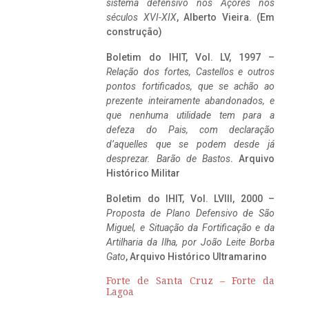
sistema defensivo nos Açores nos
séculos XVI-XIX
, Alberto Vieira. (Em
construção)
Boletim do IHIT, Vol. LV, 1997 –
Relação dos fortes, Castellos e outros
pontos fortificados, que se achão ao
prezente inteiramente abandonados, e
que nenhuma utilidade tem para a
defeza do Pais, com declaração
d’aquelles que se podem desde já
desprezar. Barão de Bastos
. Arquivo
Histórico Militar
Boletim do IHIT, Vol. LVIII, 2000 –
Proposta de Plano Defensivo de São
Miguel, e Situação da Fortificação e da
Artilharia da Ilha, por João Leite Borba
Gato
, Arquivo Histórico Ultramarino
Forte de Santa Cruz – Forte da
Lagoa