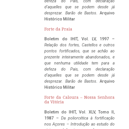
defeza do Pais, com declaração
d’aquelles que se podem desde já
desprezar. Barão de Bastos
. Arquivo
Histórico Militar
Forte da Praia
Boletim do IHIT, Vol. LV, 1997 –
Relação dos fortes, Castellos e outros
pontos fortificados, que se achão ao
prezente inteiramente abandonados, e
que nenhuma utilidade tem para a
defeza do Pais, com declaração
d’aquelles que se podem desde já
desprezar. Barão de Bastos
. Arquivo
Histórico Militar
Forte da Caloura – Nossa Senhora
da Vitória
Boletim do IHIT, Vol. XLV, Tomo II,
1987 –
Da poliorcética à fortificação
nos Açores – Introdução ao estudo do