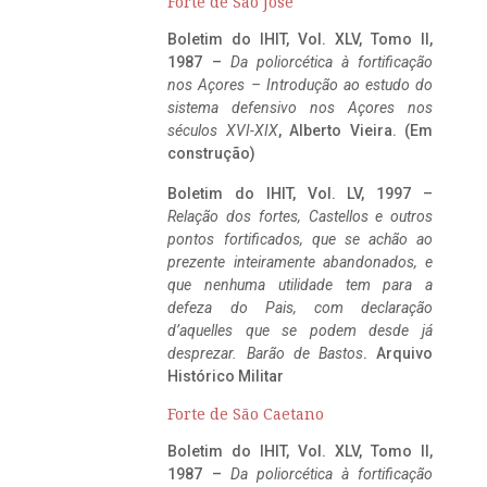
Forte de São José
Boletim do IHIT, Vol. XLV, Tomo II,
1987 –
Da poliorcética à fortificação
nos Açores – Introdução ao estudo do
sistema defensivo nos Açores nos
séculos XVI-XIX
, Alberto Vieira. (Em
construção)
Boletim do IHIT, Vol. LV, 1997 –
Relação dos fortes, Castellos e outros
pontos fortificados, que se achão ao
prezente inteiramente abandonados, e
que nenhuma utilidade tem para a
defeza do Pais, com declaração
d’aquelles que se podem desde já
desprezar. Barão de Bastos
. Arquivo
Histórico Militar
Forte de São Caetano
Boletim do IHIT, Vol. XLV, Tomo II,
1987 –
Da poliorcética à fortificação