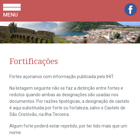
MENU
Fortificações
Fortes açorianos com informação publicada pelo IHIT.
Na listagem seguinte não se faz a distinção entre fortes e
redutos quando ambas as designações são usadas nos
documentos. Por razões tipológicas, a designação de castelo
é aqui substituída por forte ou fortaleza, salvo o Castelo de
São Cristóvão, na Ilha Terceira.
Algum forte poderá estar repetido, por ter tido mais que um
nome.