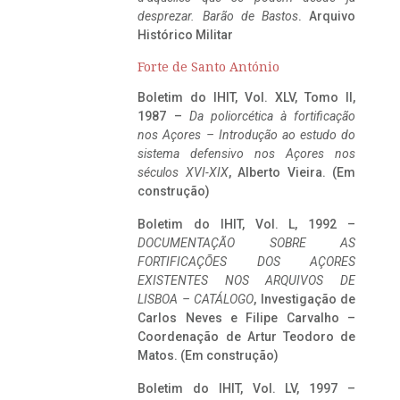
desprezar. Barão de Bastos
. Arquivo
Histórico Militar
Forte de Santo António
Boletim do IHIT, Vol. XLV, Tomo II,
1987 –
Da poliorcética à fortificação
nos Açores – Introdução ao estudo do
sistema defensivo nos Açores nos
séculos XVI-XIX
, Alberto Vieira. (Em
construção)
Boletim do IHIT, Vol. L, 1992 –
DOCUMENTAÇÃO SOBRE AS
FORTIFICAÇÕES DOS AÇORES
EXISTENTES NOS ARQUIVOS DE
LISBOA – CATÁLOGO
, Investigação de
Carlos Neves e Filipe Carvalho –
Coordenação de Artur Teodoro de
Matos. (Em construção)
Boletim do IHIT, Vol. LV, 1997 –