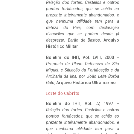
Relação dos fortes, Castellos e outros
pontos fortificados, que se achão ao
prezente inteiramente abandonados, e
que nenhuma utilidade tem para a
defeza do Pais, com declaração
d’aquelles que se podem desde já
desprezar. Barão de Bastos
. Arquivo
Histórico Militar
Boletim do IHIT, Vol. LVIII, 2000 –
Proposta de Plano Defensivo de São
Miguel, e Situação da Fortificação e da
Artilharia da Ilha, por João Leite Borba
Gato
, Arquivo Histórico Ultramarino
Forte do Cabrito
Boletim do IHIT, Vol. LV, 1997 –
Relação dos fortes, Castellos e outros
pontos fortificados, que se achão ao
prezente inteiramente abandonados, e
que nenhuma utilidade tem para a