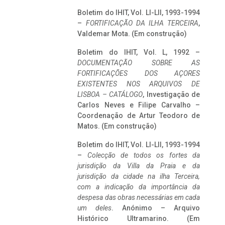
Boletim do IHIT, Vol. LI-LII, 1993-1994
–
FORTIFICAÇÃO DA ILHA TERCEIRA
,
Valdemar Mota. (Em construção)
Boletim do IHIT, Vol. L, 1992 –
DOCUMENTAÇÃO SOBRE AS
FORTIFICAÇÕES DOS AÇORES
EXISTENTES NOS ARQUIVOS DE
LISBOA – CATÁLOGO
, Investigação de
Carlos Neves e Filipe Carvalho –
Coordenação de Artur Teodoro de
Matos. (Em construção)
Boletim do IHIT, Vol. LI-LII, 1993-1994
–
Colecção de todos os fortes da
jurisdição da Villa da Praia e da
jurisdição da cidade na ilha Terceira,
com a indicação da importância da
despesa das obras necessárias em cada
um deles
. Anónimo – Arquivo
Histórico Ultramarino. (Em