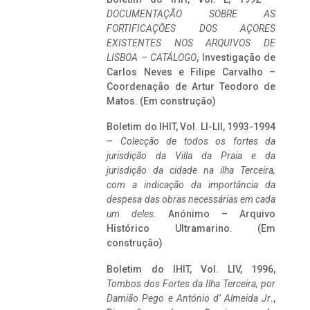
DOCUMENTAÇÃO SOBRE AS
FORTIFICAÇÕES DOS AÇORES
EXISTENTES NOS ARQUIVOS DE
LISBOA – CATÁLOGO
, Investigação de
Carlos Neves e Filipe Carvalho –
Coordenação de Artur Teodoro de
Matos. (Em construção)
Boletim do IHIT, Vol. LI-LII, 1993-1994
–
Colecção de todos os fortes da
jurisdição da Villa da Praia e da
jurisdição da cidade na ilha Terceira,
com a indicação da importância da
despesa das obras necessárias em cada
um deles
. Anónimo – Arquivo
Histórico Ultramarino. (Em
construção)
Boletim do IHIT, Vol. LIV, 1996,
Tombos dos Fortes da Ilha Terceira,
por
Damião Pego e António d’ Almeida Jr
.,