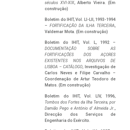
séculos XVI-XIX
, Alberto Vieira. (Em
construção)
Boletim do IHIT, Vol. LI-LII, 1993-1994
–
FORTIFICAÇÃO DA ILHA TERCEIRA
,
Valdemar Mota. (Em construção)
Boletim do IHIT, Vol. L, 1992 –
DOCUMENTAÇÃO SOBRE AS
FORTIFICAÇÕES DOS AÇORES
EXISTENTES NOS ARQUIVOS DE
LISBOA – CATÁLOGO
, Investigação de
Carlos Neves e Filipe Carvalho –
Coordenação de Artur Teodoro de
Matos. (Em construção)
Boletim do IHIT, Vol. LIV, 1996,
Tombos dos Fortes da Ilha Terceira,
por
Damião Pego e António d’ Almeida Jr
.,
Direcção dos Serviços de
Engenharia do Exército.