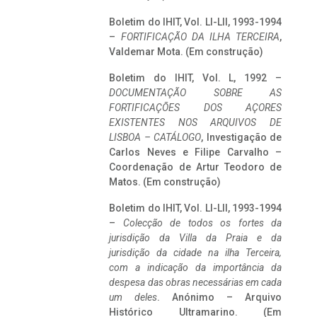
Boletim do IHIT, Vol. LI-LII, 1993-1994
–
FORTIFICAÇÃO DA ILHA TERCEIRA
,
Valdemar Mota. (Em construção)
Boletim do IHIT, Vol. L, 1992 –
DOCUMENTAÇÃO SOBRE AS
FORTIFICAÇÕES DOS AÇORES
EXISTENTES NOS ARQUIVOS DE
LISBOA – CATÁLOGO
, Investigação de
Carlos Neves e Filipe Carvalho –
Coordenação de Artur Teodoro de
Matos. (Em construção)
Boletim do IHIT, Vol. LI-LII, 1993-1994
–
Colecção de todos os fortes da
jurisdição da Villa da Praia e da
jurisdição da cidade na ilha Terceira,
com a indicação da importância da
despesa das obras necessárias em cada
um deles
. Anónimo – Arquivo
Histórico Ultramarino. (Em