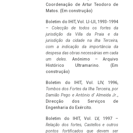
Coordenação de Artur Teodoro de
Matos. (Em construção)
Boletim do IHIT, Vol. LI-LII, 1993-1994
–
Colecção de todos os fortes da
jurisdição da Villa da Praia e da
jurisdição da cidade na ilha Terceira,
com a indicação da importância da
despesa das obras necessárias em cada
um deles
. Anónimo – Arquivo
Histórico Ultramarino. (Em
construção)
Boletim do IHIT, Vol. LIV, 1996,
Tombos dos Fortes da Ilha Terceira,
por
Damião Pego e António d’ Almeida Jr
.,
Direcção dos Serviços de
Engenharia do Exército.
Boletim do IHIT, Vol. LV, 1997 –
Relação dos fortes, Castellos e outros
pontos fortificados que devem ser