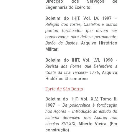
Direcção dos Serviços de
Engenharia do Exército.
Boletim do IHIT, Vol. LV, 1997 –
Relação dos fortes, Castellos e outros
pontos fortificados que devem ser
conservados para defeza permanente.
Barão de Bastos
. Arquivo Histórico
Militar.
Boletim do IHIT, Vol. LVI, 1998 -
Revista aos Fortes que Defendem a
Costa da Ilha Terceira- 1776
, Arquivo
Histórico Ultramarino
Forte de São Bento
Boletim do IHIT, Vol. XLV, Tomo II,
1987 –
Da poliorcética à fortificação
nos Açores – Introdução ao estudo do
sistema defensivo nos Açores nos
séculos XVI-XIX
, Alberto Vieira. (Em
construção)