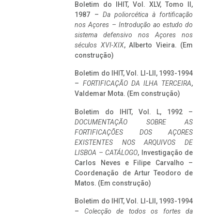
Boletim do IHIT, Vol. XLV, Tomo II,
1987 –
Da poliorcética à fortificação
nos Açores – Introdução ao estudo do
sistema defensivo nos Açores nos
séculos XVI-XIX
, Alberto Vieira. (Em
construção)
Boletim do IHIT, Vol. LI-LII, 1993-1994
–
FORTIFICAÇÃO DA ILHA TERCEIRA
,
Valdemar Mota. (Em construção)
Boletim do IHIT, Vol. L, 1992 –
DOCUMENTAÇÃO SOBRE AS
FORTIFICAÇÕES DOS AÇORES
EXISTENTES NOS ARQUIVOS DE
LISBOA – CATÁLOGO
, Investigação de
Carlos Neves e Filipe Carvalho –
Coordenação de Artur Teodoro de
Matos. (Em construção)
Boletim do IHIT, Vol. LI-LII, 1993-1994
–
Colecção de todos os fortes da