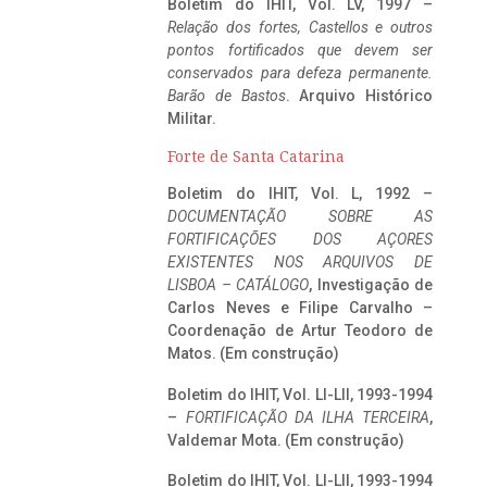
Boletim do IHIT, Vol. LV, 1997 –
Relação dos fortes, Castellos e outros
pontos fortificados que devem ser
conservados para defeza permanente.
Barão de Bastos
. Arquivo Histórico
Militar.
Forte de Santa Catarina
Boletim do IHIT, Vol. L, 1992 –
DOCUMENTAÇÃO SOBRE AS
FORTIFICAÇÕES DOS AÇORES
EXISTENTES NOS ARQUIVOS DE
LISBOA – CATÁLOGO
, Investigação de
Carlos Neves e Filipe Carvalho –
Coordenação de Artur Teodoro de
Matos. (Em construção)
Boletim do IHIT, Vol. LI-LII, 1993-1994
–
FORTIFICAÇÃO DA ILHA TERCEIRA
,
Valdemar Mota. (Em construção)
Boletim do IHIT, Vol. LI-LII, 1993-1994