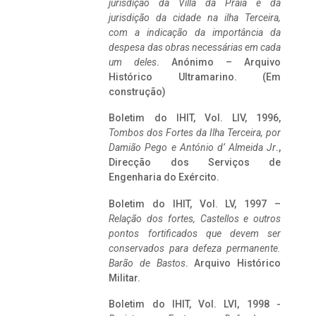
jurisdição da Villa da Praia e da
jurisdição da cidade na ilha Terceira,
com a indicação da importância da
despesa das obras necessárias em cada
um deles
. Anónimo – Arquivo
Histórico Ultramarino. (Em
construção)
Boletim do IHIT, Vol. LIV, 1996,
Tombos dos Fortes da Ilha Terceira,
por
Damião Pego e António d’ Almeida Jr
.,
Direcção dos Serviços de
Engenharia do Exército.
Boletim do IHIT, Vol. LV, 1997 –
Relação dos fortes, Castellos e outros
pontos fortificados que devem ser
conservados para defeza permanente.
Barão de Bastos
. Arquivo Histórico
Militar.
Boletim do IHIT, Vol. LVI, 1998 -