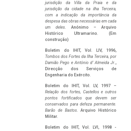
jurisdição da Villa da Praia e da
jurisdição da cidade na ilha Terceira,
com a indicação da importância da
despesa das obras necessárias em cada
um deles
. Anónimo – Arquivo
Histórico Ultramarino. (Em
construção)
Boletim do IHIT, Vol. LIV, 1996,
Tombos dos Fortes da Ilha Terceira,
por
Damião Pego e António d’ Almeida Jr
.,
Direcção dos Serviços de
Engenharia do Exército.
Boletim do IHIT, Vol. LV, 1997 –
Relação dos fortes, Castellos e outros
pontos fortificados que devem ser
conservados para defeza permanente.
Barão de Bastos
. Arquivo Histórico
Militar.
Boletim do IHIT, Vol. LVI, 1998 -