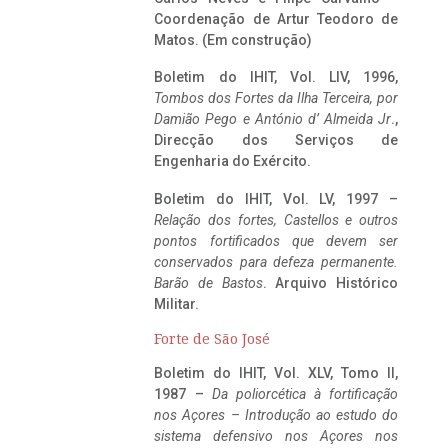
Coordenação de Artur Teodoro de
Matos. (Em construção)
Boletim do IHIT, Vol. LIV, 1996,
Tombos dos Fortes da Ilha Terceira,
por
Damião Pego e António d’ Almeida Jr
.,
Direcção dos Serviços de
Engenharia do Exército.
Boletim do IHIT, Vol. LV, 1997 –
Relação dos fortes, Castellos e outros
pontos fortificados que devem ser
conservados para defeza permanente.
Barão de Bastos
. Arquivo Histórico
Militar.
Forte de São José
Boletim do IHIT, Vol. XLV, Tomo II,
1987 –
Da poliorcética à fortificação
nos Açores – Introdução ao estudo do
sistema defensivo nos Açores nos