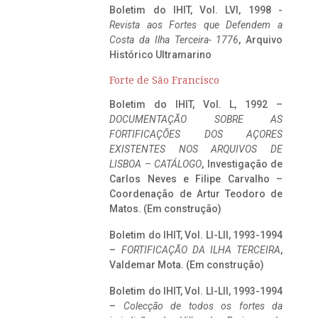
Boletim do IHIT, Vol. LVI, 1998 -
Revista aos Fortes que Defendem a
Costa da Ilha Terceira- 1776
, Arquivo
Histórico Ultramarino
Forte de São Francisco
Boletim do IHIT, Vol. L, 1992 –
DOCUMENTAÇÃO SOBRE AS
FORTIFICAÇÕES DOS AÇORES
EXISTENTES NOS ARQUIVOS DE
LISBOA – CATÁLOGO
, Investigação de
Carlos Neves e Filipe Carvalho –
Coordenação de Artur Teodoro de
Matos. (Em construção)
Boletim do IHIT, Vol. LI-LII, 1993-1994
–
FORTIFICAÇÃO DA ILHA TERCEIRA
,
Valdemar Mota. (Em construção)
Boletim do IHIT, Vol. LI-LII, 1993-1994
–
Colecção de todos os fortes da