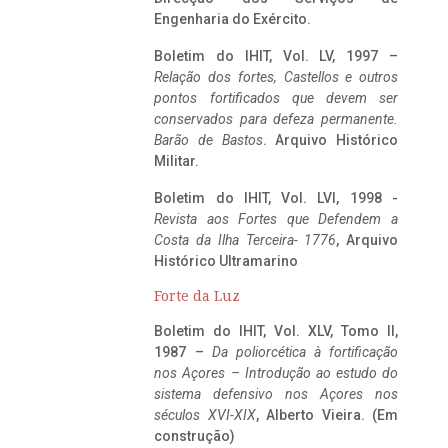
Engenharia do Exército.
Boletim do IHIT, Vol. LV, 1997 –
Relação dos fortes, Castellos e outros
pontos fortificados que devem ser
conservados para defeza permanente.
Barão de Bastos
. Arquivo Histórico
Militar.
Boletim do IHIT, Vol. LVI, 1998 -
Revista aos Fortes que Defendem a
Costa da Ilha Terceira- 1776
, Arquivo
Histórico Ultramarino
Forte da Luz
Boletim do IHIT, Vol. XLV, Tomo II,
1987 –
Da poliorcética à fortificação
nos Açores – Introdução ao estudo do
sistema defensivo nos Açores nos
séculos XVI-XIX
, Alberto Vieira. (Em
construção)