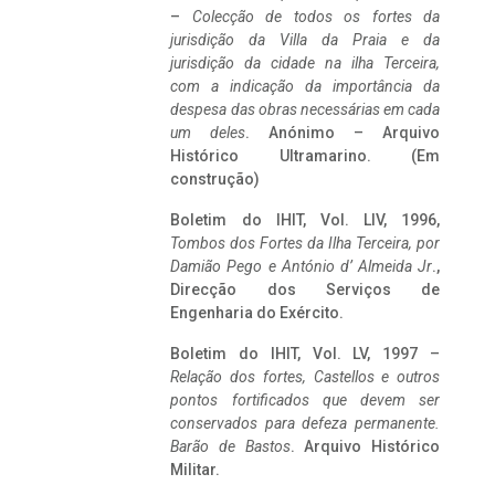
–
Colecção de todos os fortes da
jurisdição da Villa da Praia e da
jurisdição da cidade na ilha Terceira,
com a indicação da importância da
despesa das obras necessárias em cada
um deles
. Anónimo – Arquivo
Histórico Ultramarino. (Em
construção)
Boletim do IHIT, Vol. LIV, 1996,
Tombos dos Fortes da Ilha Terceira,
por
Damião Pego e António d’ Almeida Jr
.,
Direcção dos Serviços de
Engenharia do Exército.
Boletim do IHIT, Vol. LV, 1997 –
Relação dos fortes, Castellos e outros
pontos fortificados que devem ser
conservados para defeza permanente.
Barão de Bastos
. Arquivo Histórico
Militar.