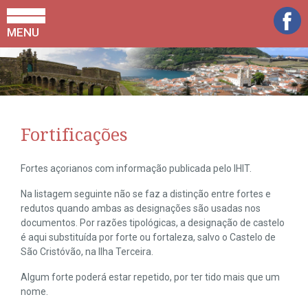
MENU
Fortificações
Fortes açorianos com informação publicada pelo IHIT.
Na listagem seguinte não se faz a distinção entre fortes e
redutos quando ambas as designações são usadas nos
documentos. Por razões tipológicas, a designação de castelo
é aqui substituída por forte ou fortaleza, salvo o Castelo de
São Cristóvão, na Ilha Terceira.
Algum forte poderá estar repetido, por ter tido mais que um
nome.