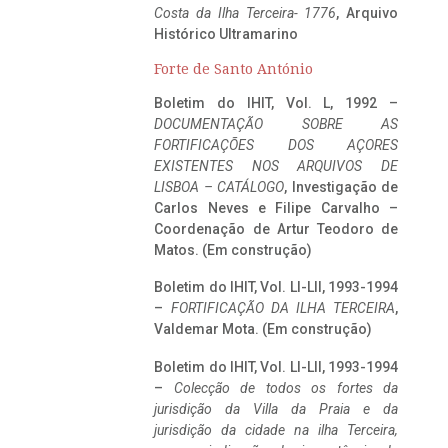
Costa da Ilha Terceira- 1776
, Arquivo
Histórico Ultramarino
Forte de Santo António
Boletim do IHIT, Vol. L, 1992 –
DOCUMENTAÇÃO SOBRE AS
FORTIFICAÇÕES DOS AÇORES
EXISTENTES NOS ARQUIVOS DE
LISBOA – CATÁLOGO
, Investigação de
Carlos Neves e Filipe Carvalho –
Coordenação de Artur Teodoro de
Matos. (Em construção)
Boletim do IHIT, Vol. LI-LII, 1993-1994
–
FORTIFICAÇÃO DA ILHA TERCEIRA
,
Valdemar Mota. (Em construção)
Boletim do IHIT, Vol. LI-LII, 1993-1994
–
Colecção de todos os fortes da
jurisdição da Villa da Praia e da
jurisdição da cidade na ilha Terceira,