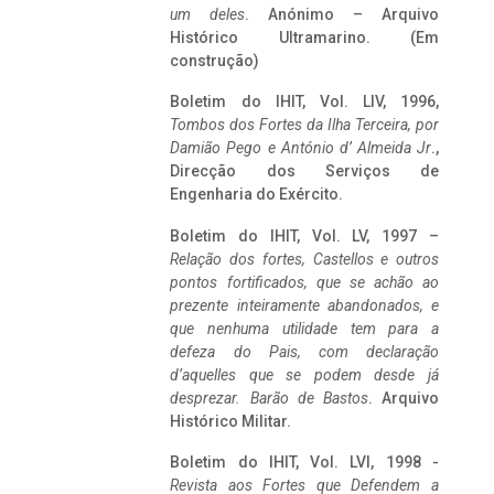
um deles
. Anónimo – Arquivo
Histórico Ultramarino. (Em
construção)
Boletim do IHIT, Vol. LIV, 1996,
Tombos dos Fortes da Ilha Terceira,
por
Damião Pego e António d’ Almeida Jr
.,
Direcção dos Serviços de
Engenharia do Exército.
Boletim do IHIT, Vol. LV, 1997 –
Relação dos fortes, Castellos e outros
pontos fortificados, que se achão ao
prezente inteiramente abandonados, e
que nenhuma utilidade tem para a
defeza do Pais, com declaração
d’aquelles que se podem desde já
desprezar. Barão de Bastos
. Arquivo
Histórico Militar.
Boletim do IHIT, Vol. LVI, 1998 -
Revista aos Fortes que Defendem a