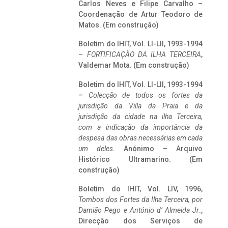
Carlos Neves e Filipe Carvalho –
Coordenação de Artur Teodoro de
Matos. (Em construção)
Boletim do IHIT, Vol. LI-LII, 1993-1994
–
FORTIFICAÇÃO DA ILHA TERCEIRA
,
Valdemar Mota. (Em construção)
Boletim do IHIT, Vol. LI-LII, 1993-1994
–
Colecção de todos os fortes da
jurisdição da Villa da Praia e da
jurisdição da cidade na ilha Terceira,
com a indicação da importância da
despesa das obras necessárias em cada
um deles
. Anónimo – Arquivo
Histórico Ultramarino. (Em
construção)
Boletim do IHIT, Vol. LIV, 1996,
Tombos dos Fortes da Ilha Terceira,
por
Damião Pego e António d’ Almeida Jr
.,
Direcção dos Serviços de