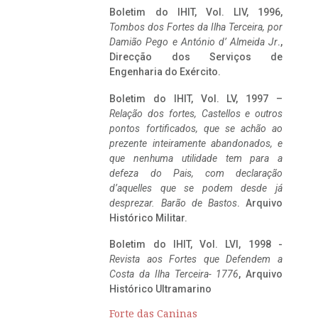
Boletim do IHIT, Vol. LIV, 1996,
Tombos dos Fortes da Ilha Terceira,
por
Damião Pego e António d’ Almeida Jr
.,
Direcção dos Serviços de
Engenharia do Exército.
Boletim do IHIT, Vol. LV, 1997 –
Relação dos fortes, Castellos e outros
pontos fortificados, que se achão ao
prezente inteiramente abandonados, e
que nenhuma utilidade tem para a
defeza do Pais, com declaração
d’aquelles que se podem desde já
desprezar. Barão de Bastos
. Arquivo
Histórico Militar.
Boletim do IHIT, Vol. LVI, 1998 -
Revista aos Fortes que Defendem a
Costa da Ilha Terceira- 1776
, Arquivo
Histórico Ultramarino
Forte das Caninas