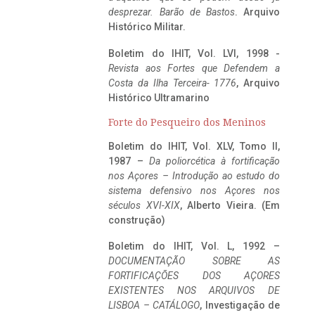
desprezar. Barão de Bastos
. Arquivo
Histórico Militar.
Boletim do IHIT, Vol. LVI, 1998 -
Revista aos Fortes que Defendem a
Costa da Ilha Terceira- 1776
, Arquivo
Histórico Ultramarino
Forte do Pesqueiro dos Meninos
Boletim do IHIT, Vol. XLV, Tomo II,
1987 –
Da poliorcética à fortificação
nos Açores – Introdução ao estudo do
sistema defensivo nos Açores nos
séculos XVI-XIX
, Alberto Vieira. (Em
construção)
Boletim do IHIT, Vol. L, 1992 –
DOCUMENTAÇÃO SOBRE AS
FORTIFICAÇÕES DOS AÇORES
EXISTENTES NOS ARQUIVOS DE
LISBOA – CATÁLOGO
, Investigação de