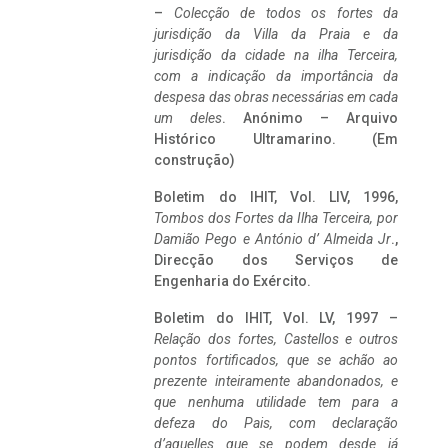
–
Colecção de todos os fortes da
jurisdição da Villa da Praia e da
jurisdição da cidade na ilha Terceira,
com a indicação da importância da
despesa das obras necessárias em cada
um deles
. Anónimo – Arquivo
Histórico Ultramarino. (Em
construção)
Boletim do IHIT, Vol. LIV, 1996,
Tombos dos Fortes da Ilha Terceira,
por
Damião Pego e António d’ Almeida Jr
.,
Direcção dos Serviços de
Engenharia do Exército.
Boletim do IHIT, Vol. LV, 1997 –
Relação dos fortes, Castellos e outros
pontos fortificados, que se achão ao
prezente inteiramente abandonados, e
que nenhuma utilidade tem para a
defeza do Pais, com declaração
d’aquelles que se podem desde já