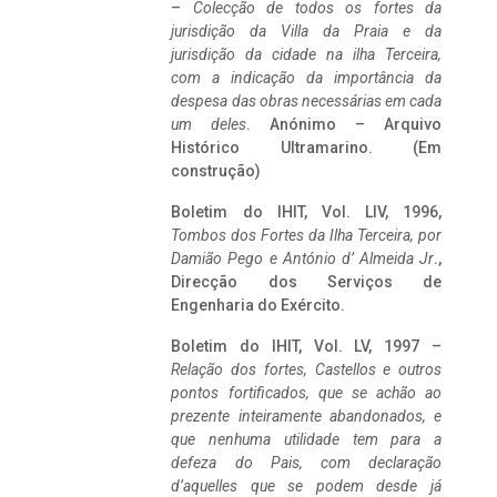
–
Colecção de todos os fortes da
jurisdição da Villa da Praia e da
jurisdição da cidade na ilha Terceira,
com a indicação da importância da
despesa das obras necessárias em cada
um deles
. Anónimo – Arquivo
Histórico Ultramarino. (Em
construção)
Boletim do IHIT, Vol. LIV, 1996,
Tombos dos Fortes da Ilha Terceira,
por
Damião Pego e António d’ Almeida Jr
.,
Direcção dos Serviços de
Engenharia do Exército.
Boletim do IHIT, Vol. LV, 1997 –
Relação dos fortes, Castellos e outros
pontos fortificados, que se achão ao
prezente inteiramente abandonados, e
que nenhuma utilidade tem para a
defeza do Pais, com declaração
d’aquelles que se podem desde já