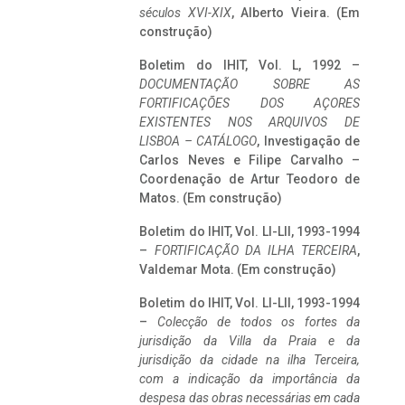
séculos XVI-XIX
, Alberto Vieira. (Em
construção)
Boletim do IHIT, Vol. L, 1992 –
DOCUMENTAÇÃO SOBRE AS
FORTIFICAÇÕES DOS AÇORES
EXISTENTES NOS ARQUIVOS DE
LISBOA – CATÁLOGO
, Investigação de
Carlos Neves e Filipe Carvalho –
Coordenação de Artur Teodoro de
Matos. (Em construção)
Boletim do IHIT, Vol. LI-LII, 1993-1994
–
FORTIFICAÇÃO DA ILHA TERCEIRA
,
Valdemar Mota. (Em construção)
Boletim do IHIT, Vol. LI-LII, 1993-1994
–
Colecção de todos os fortes da
jurisdição da Villa da Praia e da
jurisdição da cidade na ilha Terceira,
com a indicação da importância da
despesa das obras necessárias em cada