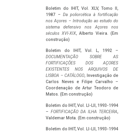
Boletim do IHIT, Vol. XLV, Tomo II,
1987 –
Da poliorcética à fortificação
nos Açores – Introdução ao estudo do
sistema defensivo nos Açores nos
séculos XVI-XIX
, Alberto Vieira. (Em
construção)
Boletim do IHIT, Vol. L, 1992 –
DOCUMENTAÇÃO SOBRE AS
FORTIFICAÇÕES DOS AÇORES
EXISTENTES NOS ARQUIVOS DE
LISBOA – CATÁLOGO
, Investigação de
Carlos Neves e Filipe Carvalho –
Coordenação de Artur Teodoro de
Matos. (Em construção)
Boletim do IHIT, Vol. LI-LII, 1993-1994
–
FORTIFICAÇÃO DA ILHA TERCEIRA
,
Valdemar Mota. (Em construção)
Boletim do IHIT, Vol. LI-LII, 1993-1994