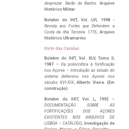
desprezar. Barão de Bastos
. Arquivo
Histórico Militar.
Boletim do IHIT, Vol. LVI, 1998 -
Revista aos Fortes que Defendem a
Costa da Ilha Terceira- 1776
, Arquivo
Histórico Ultramarino
Forte das Cavalas
Boletim do IHIT, Vol. XLV, Tomo II,
1987 –
Da poliorcética à fortificação
nos Açores – Introdução ao estudo do
sistema defensivo nos Açores nos
séculos XVI-XIX
, Alberto Vieira. (Em
construção)
Boletim do IHIT, Vol. L, 1992 –
DOCUMENTAÇÃO SOBRE AS
FORTIFICAÇÕES DOS AÇORES
EXISTENTES NOS ARQUIVOS DE
LISBOA – CATÁLOGO
, Investigação de