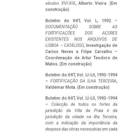
séculos XVI-XIX
, Alberto Vieira. (Em
construção)
Boletim do IHIT, Vol. L, 1992 –
DOCUMENTAÇÃO SOBRE AS
FORTIFICAÇÕES DOS AÇORES
EXISTENTES NOS ARQUIVOS DE
LISBOA – CATÁLOGO
, Investigação de
Carlos Neves e Filipe Carvalho –
Coordenação de Artur Teodoro de
Matos. (Em construção)
Boletim do IHIT, Vol. LI-LII, 1993-1994
–
FORTIFICAÇÃO DA ILHA TERCEIRA
,
Valdemar Mota. (Em construção)
Boletim do IHIT, Vol. LI-LII, 1993-1994
–
Colecção de todos os fortes da
jurisdição da Villa da Praia e da
jurisdição da cidade na ilha Terceira,
com a indicação da importância da
despesa das obras necessárias em cada