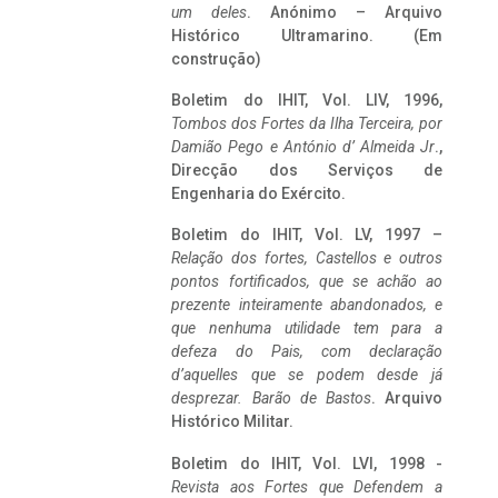
um deles
. Anónimo – Arquivo
Histórico Ultramarino. (Em
construção)
Boletim do IHIT, Vol. LIV, 1996,
Tombos dos Fortes da Ilha Terceira,
por
Damião Pego e António d’ Almeida Jr
.,
Direcção dos Serviços de
Engenharia do Exército.
Boletim do IHIT, Vol. LV, 1997 –
Relação dos fortes, Castellos e outros
pontos fortificados, que se achão ao
prezente inteiramente abandonados, e
que nenhuma utilidade tem para a
defeza do Pais, com declaração
d’aquelles que se podem desde já
desprezar. Barão de Bastos
. Arquivo
Histórico Militar.
Boletim do IHIT, Vol. LVI, 1998 -
Revista aos Fortes que Defendem a