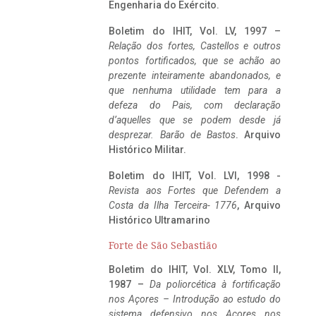
Engenharia do Exército.
Boletim do IHIT, Vol. LV, 1997 –
Relação dos fortes, Castellos e outros
pontos fortificados, que se achão ao
prezente inteiramente abandonados, e
que nenhuma utilidade tem para a
defeza do Pais, com declaração
d’aquelles que se podem desde já
desprezar. Barão de Bastos
. Arquivo
Histórico Militar.
Boletim do IHIT, Vol. LVI, 1998 -
Revista aos Fortes que Defendem a
Costa da Ilha Terceira- 1776
, Arquivo
Histórico Ultramarino
Forte de São Sebastião
Boletim do IHIT, Vol. XLV, Tomo II,
1987 –
Da poliorcética à fortificação
nos Açores – Introdução ao estudo do
sistema defensivo nos Açores nos