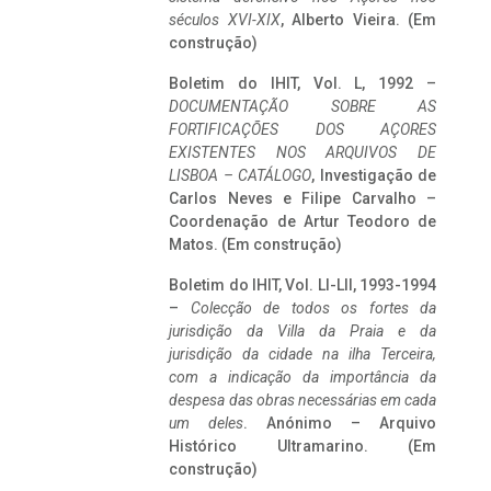
séculos XVI-XIX
, Alberto Vieira. (Em
construção)
Boletim do IHIT, Vol. L, 1992 –
DOCUMENTAÇÃO SOBRE AS
FORTIFICAÇÕES DOS AÇORES
EXISTENTES NOS ARQUIVOS DE
LISBOA – CATÁLOGO
, Investigação de
Carlos Neves e Filipe Carvalho –
Coordenação de Artur Teodoro de
Matos. (Em construção)
Boletim do IHIT, Vol. LI-LII, 1993-1994
–
Colecção de todos os fortes da
jurisdição da Villa da Praia e da
jurisdição da cidade na ilha Terceira,
com a indicação da importância da
despesa das obras necessárias em cada
um deles
. Anónimo – Arquivo
Histórico Ultramarino. (Em
construção)