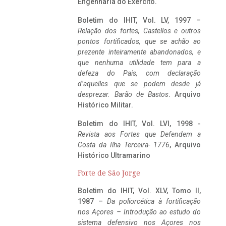
Engenharia do Exército.
Boletim do IHIT, Vol. LV, 1997 –
Relação dos fortes, Castellos e outros
pontos fortificados, que se achão ao
prezente inteiramente abandonados, e
que nenhuma utilidade tem para a
defeza do Pais, com declaração
d’aquelles que se podem desde já
desprezar. Barão de Bastos
. Arquivo
Histórico Militar.
Boletim do IHIT, Vol. LVI, 1998 -
Revista aos Fortes que Defendem a
Costa da Ilha Terceira- 1776
, Arquivo
Histórico Ultramarino
Forte de São Jorge
Boletim do IHIT, Vol. XLV, Tomo II,
1987 –
Da poliorcética à fortificação
nos Açores – Introdução ao estudo do
sistema defensivo nos Açores nos