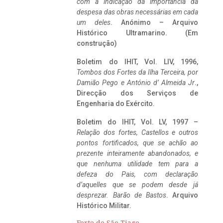
com a indicação da importância da
despesa das obras necessárias em cada
um deles
. Anónimo – Arquivo
Histórico Ultramarino. (Em
construção)
Boletim do IHIT, Vol. LIV, 1996,
Tombos dos Fortes da Ilha Terceira,
por
Damião Pego e António d’ Almeida Jr
.,
Direcção dos Serviços de
Engenharia do Exército.
Boletim do IHIT, Vol. LV, 1997 –
Relação dos fortes, Castellos e outros
pontos fortificados, que se achão ao
prezente inteiramente abandonados, e
que nenhuma utilidade tem para a
defeza do Pais, com declaração
d’aquelles que se podem desde já
desprezar. Barão de Bastos
. Arquivo
Histórico Militar.