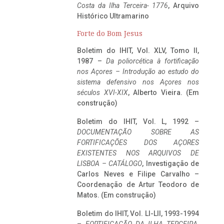
Costa da Ilha Terceira- 1776
, Arquivo
Histórico Ultramarino
Forte do Bom Jesus
Boletim do IHIT, Vol. XLV, Tomo II,
1987 –
Da poliorcética à fortificação
nos Açores – Introdução ao estudo do
sistema defensivo nos Açores nos
séculos XVI-XIX
, Alberto Vieira. (Em
construção)
Boletim do IHIT, Vol. L, 1992 –
DOCUMENTAÇÃO SOBRE AS
FORTIFICAÇÕES DOS AÇORES
EXISTENTES NOS ARQUIVOS DE
LISBOA – CATÁLOGO
, Investigação de
Carlos Neves e Filipe Carvalho –
Coordenação de Artur Teodoro de
Matos. (Em construção)
Boletim do IHIT, Vol. LI-LII, 1993-1994