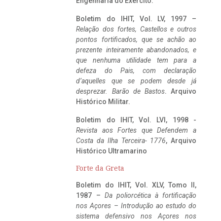
Engenharia do Exército.
Boletim do IHIT, Vol. LV, 1997 –
Relação dos fortes, Castellos e outros
pontos fortificados, que se achão ao
prezente inteiramente abandonados, e
que nenhuma utilidade tem para a
defeza do Pais, com declaração
d’aquelles que se podem desde já
desprezar. Barão de Bastos
. Arquivo
Histórico Militar.
Boletim do IHIT, Vol. LVI, 1998 -
Revista aos Fortes que Defendem a
Costa da Ilha Terceira- 1776
, Arquivo
Histórico Ultramarino
Forte da Greta
Boletim do IHIT, Vol. XLV, Tomo II,
1987 –
Da poliorcética à fortificação
nos Açores – Introdução ao estudo do
sistema defensivo nos Açores nos