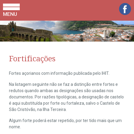
MENU
Fortificações
Fortes açorianos com informação publicada pelo IHIT.
Na listagem seguinte não se faz a distinção entre fortes e
redutos quando ambas as designações são usadas nos
documentos. Por razões tipológicas, a designação de castelo
é aqui substituída por forte ou fortaleza, salvo o Castelo de
São Cristóvão, na Ilha Terceira.
Algum forte poderá estar repetido, por ter tido mais que um
nome.