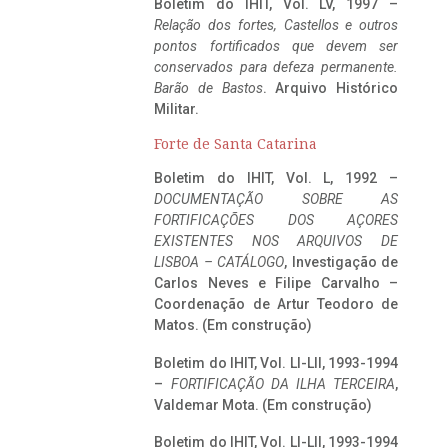
Boletim do IHIT, Vol. LV, 1997 –
Relação dos fortes, Castellos e outros
pontos fortificados que devem ser
conservados para defeza permanente.
Barão de Bastos
. Arquivo Histórico
Militar.
Forte de Santa Catarina
Boletim do IHIT, Vol. L, 1992 –
DOCUMENTAÇÃO SOBRE AS
FORTIFICAÇÕES DOS AÇORES
EXISTENTES NOS ARQUIVOS DE
LISBOA – CATÁLOGO
, Investigação de
Carlos Neves e Filipe Carvalho –
Coordenação de Artur Teodoro de
Matos. (Em construção)
Boletim do IHIT, Vol. LI-LII, 1993-1994
–
FORTIFICAÇÃO DA ILHA TERCEIRA
,
Valdemar Mota. (Em construção)
Boletim do IHIT, Vol. LI-LII, 1993-1994