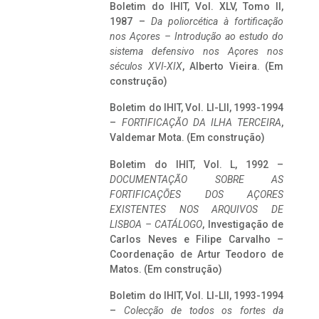
Boletim do IHIT, Vol. XLV, Tomo II,
1987 –
Da poliorcética à fortificação
nos Açores – Introdução ao estudo do
sistema defensivo nos Açores nos
séculos XVI-XIX
, Alberto Vieira. (Em
construção)
Boletim do IHIT, Vol. LI-LII, 1993-1994
–
FORTIFICAÇÃO DA ILHA TERCEIRA
,
Valdemar Mota. (Em construção)
Boletim do IHIT, Vol. L, 1992 –
DOCUMENTAÇÃO SOBRE AS
FORTIFICAÇÕES DOS AÇORES
EXISTENTES NOS ARQUIVOS DE
LISBOA – CATÁLOGO
, Investigação de
Carlos Neves e Filipe Carvalho –
Coordenação de Artur Teodoro de
Matos. (Em construção)
Boletim do IHIT, Vol. LI-LII, 1993-1994
–
Colecção de todos os fortes da