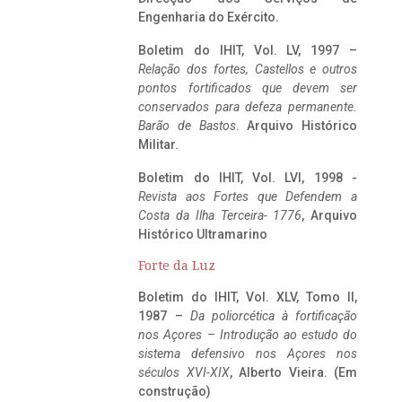
Engenharia do Exército.
Boletim do IHIT, Vol. LV, 1997 –
Relação dos fortes, Castellos e outros
pontos fortificados que devem ser
conservados para defeza permanente.
Barão de Bastos
. Arquivo Histórico
Militar.
Boletim do IHIT, Vol. LVI, 1998 -
Revista aos Fortes que Defendem a
Costa da Ilha Terceira- 1776
, Arquivo
Histórico Ultramarino
Forte da Luz
Boletim do IHIT, Vol. XLV, Tomo II,
1987 –
Da poliorcética à fortificação
nos Açores – Introdução ao estudo do
sistema defensivo nos Açores nos
séculos XVI-XIX
, Alberto Vieira. (Em
construção)