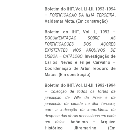
Boletim do IHIT, Vol. LI-LII, 1993-1994
–
FORTIFICAÇÃO DA ILHA TERCEIRA
,
Valdemar Mota. (Em construção)
Boletim do IHIT, Vol. L, 1992 –
DOCUMENTAÇÃO SOBRE AS
FORTIFICAÇÕES DOS AÇORES
EXISTENTES NOS ARQUIVOS DE
LISBOA – CATÁLOGO
, Investigação de
Carlos Neves e Filipe Carvalho –
Coordenação de Artur Teodoro de
Matos. (Em construção)
Boletim do IHIT, Vol. LI-LII, 1993-1994
–
Colecção de todos os fortes da
jurisdição da Villa da Praia e da
jurisdição da cidade na ilha Terceira,
com a indicação da importância da
despesa das obras necessárias em cada
um deles
. Anónimo – Arquivo
Histórico Ultramarino. (Em