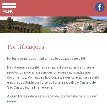
MENU
Fortificações
Fortes açorianos com informação publicada pelo IHIT.
Na listagem seguinte não se faz a distinção entre fortes e
redutos quando ambas as designações são usadas nos
documentos. Por razões tipológicas, a designação de castelo
é aqui substituída por forte ou fortaleza, salvo o Castelo de
São Cristóvão, na Ilha Terceira.
Algum forte poderá estar repetido, por ter tido mais que um
nome.