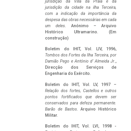
jurisdição da Villa da Praia e da
jurisdição da cidade na ilha Terceira,
com a indicação da importância da
despesa das obras necessárias em cada
um deles
. Anónimo – Arquivo
Histórico Ultramarino. (Em
construção)
Boletim do IHIT, Vol. LIV, 1996,
Tombos dos Fortes da Ilha Terceira,
por
Damião Pego e António d’ Almeida Jr
.,
Direcção dos Serviços de
Engenharia do Exército.
Boletim do IHIT, Vol. LV, 1997 –
Relação dos fortes, Castellos e outros
pontos fortificados que devem ser
conservados para defeza permanente.
Barão de Bastos
. Arquivo Histórico
Militar.
Boletim do IHIT, Vol. LVI, 1998 -