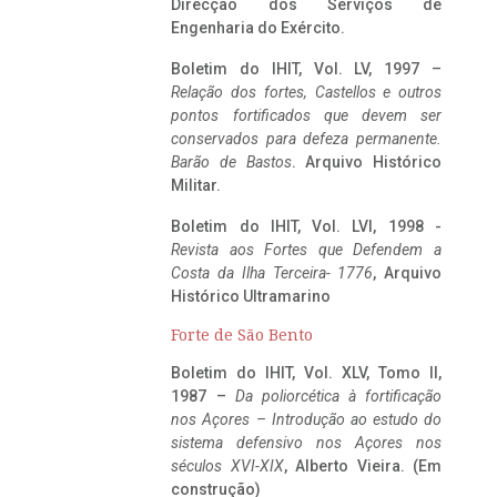
Direcção dos Serviços de
Engenharia do Exército.
Boletim do IHIT, Vol. LV, 1997 –
Relação dos fortes, Castellos e outros
pontos fortificados que devem ser
conservados para defeza permanente.
Barão de Bastos
. Arquivo Histórico
Militar.
Boletim do IHIT, Vol. LVI, 1998 -
Revista aos Fortes que Defendem a
Costa da Ilha Terceira- 1776
, Arquivo
Histórico Ultramarino
Forte de São Bento
Boletim do IHIT, Vol. XLV, Tomo II,
1987 –
Da poliorcética à fortificação
nos Açores – Introdução ao estudo do
sistema defensivo nos Açores nos
séculos XVI-XIX
, Alberto Vieira. (Em
construção)