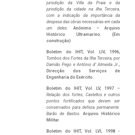
jurisdição da Villa da Praia e da
jurisdição da cidade na ilha Terceira,
com a indicação da importância da
despesa das obras necessárias em cada
um deles
. Anónimo – Arquivo
Histórico Ultramarino. (Em
construção)
Boletim do IHIT, Vol. LIV, 1996,
Tombos dos Fortes da Ilha Terceira,
por
Damião Pego e António d’ Almeida Jr
.,
Direcção dos Serviços de
Engenharia do Exército.
Boletim do IHIT, Vol. LV, 1997 –
Relação dos fortes, Castellos e outros
pontos fortificados que devem ser
conservados para defeza permanente.
Barão de Bastos
. Arquivo Histórico
Militar.
Boletim do IHIT, Vol. LVI, 1998 -