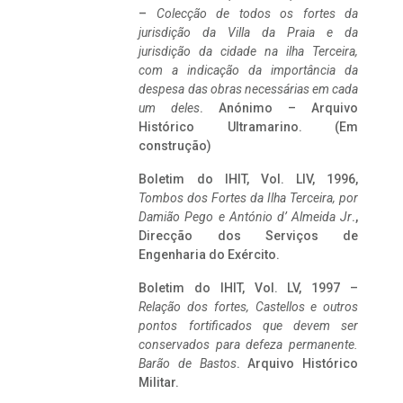
–
Colecção de todos os fortes da
jurisdição da Villa da Praia e da
jurisdição da cidade na ilha Terceira,
com a indicação da importância da
despesa das obras necessárias em cada
um deles
. Anónimo – Arquivo
Histórico Ultramarino. (Em
construção)
Boletim do IHIT, Vol. LIV, 1996,
Tombos dos Fortes da Ilha Terceira,
por
Damião Pego e António d’ Almeida Jr
.,
Direcção dos Serviços de
Engenharia do Exército.
Boletim do IHIT, Vol. LV, 1997 –
Relação dos fortes, Castellos e outros
pontos fortificados que devem ser
conservados para defeza permanente.
Barão de Bastos
. Arquivo Histórico
Militar.