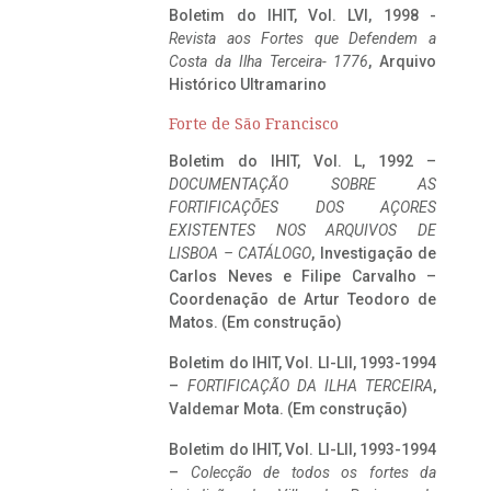
Boletim do IHIT, Vol. LVI, 1998 -
Revista aos Fortes que Defendem a
Costa da Ilha Terceira- 1776
, Arquivo
Histórico Ultramarino
Forte de São Francisco
Boletim do IHIT, Vol. L, 1992 –
DOCUMENTAÇÃO SOBRE AS
FORTIFICAÇÕES DOS AÇORES
EXISTENTES NOS ARQUIVOS DE
LISBOA – CATÁLOGO
, Investigação de
Carlos Neves e Filipe Carvalho –
Coordenação de Artur Teodoro de
Matos. (Em construção)
Boletim do IHIT, Vol. LI-LII, 1993-1994
–
FORTIFICAÇÃO DA ILHA TERCEIRA
,
Valdemar Mota. (Em construção)
Boletim do IHIT, Vol. LI-LII, 1993-1994
–
Colecção de todos os fortes da