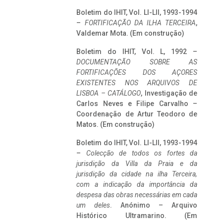
Boletim do IHIT, Vol. LI-LII, 1993-1994
–
FORTIFICAÇÃO DA ILHA TERCEIRA
,
Valdemar Mota. (Em construção)
Boletim do IHIT, Vol. L, 1992 –
DOCUMENTAÇÃO SOBRE AS
FORTIFICAÇÕES DOS AÇORES
EXISTENTES NOS ARQUIVOS DE
LISBOA – CATÁLOGO
, Investigação de
Carlos Neves e Filipe Carvalho –
Coordenação de Artur Teodoro de
Matos. (Em construção)
Boletim do IHIT, Vol. LI-LII, 1993-1994
–
Colecção de todos os fortes da
jurisdição da Villa da Praia e da
jurisdição da cidade na ilha Terceira,
com a indicação da importância da
despesa das obras necessárias em cada
um deles
. Anónimo – Arquivo
Histórico Ultramarino. (Em