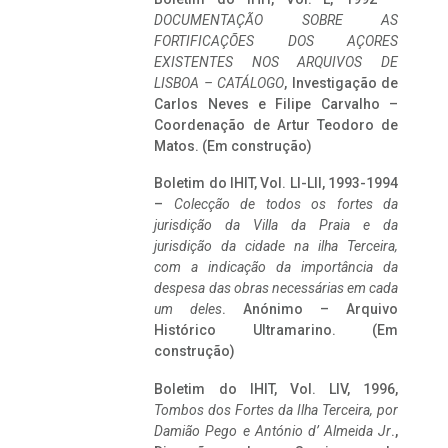
DOCUMENTAÇÃO SOBRE AS
FORTIFICAÇÕES DOS AÇORES
EXISTENTES NOS ARQUIVOS DE
LISBOA – CATÁLOGO
, Investigação de
Carlos Neves e Filipe Carvalho –
Coordenação de Artur Teodoro de
Matos. (Em construção)
Boletim do IHIT, Vol. LI-LII, 1993-1994
–
Colecção de todos os fortes da
jurisdição da Villa da Praia e da
jurisdição da cidade na ilha Terceira,
com a indicação da importância da
despesa das obras necessárias em cada
um deles
. Anónimo – Arquivo
Histórico Ultramarino. (Em
construção)
Boletim do IHIT, Vol. LIV, 1996,
Tombos dos Fortes da Ilha Terceira,
por
Damião Pego e António d’ Almeida Jr
.,