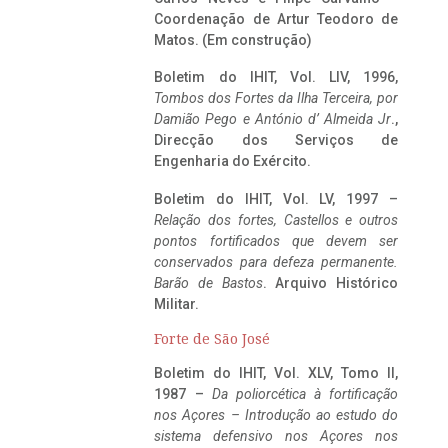
Coordenação de Artur Teodoro de
Matos. (Em construção)
Boletim do IHIT, Vol. LIV, 1996,
Tombos dos Fortes da Ilha Terceira,
por
Damião Pego e António d’ Almeida Jr
.,
Direcção dos Serviços de
Engenharia do Exército.
Boletim do IHIT, Vol. LV, 1997 –
Relação dos fortes, Castellos e outros
pontos fortificados que devem ser
conservados para defeza permanente.
Barão de Bastos
. Arquivo Histórico
Militar.
Forte de São José
Boletim do IHIT, Vol. XLV, Tomo II,
1987 –
Da poliorcética à fortificação
nos Açores – Introdução ao estudo do
sistema defensivo nos Açores nos