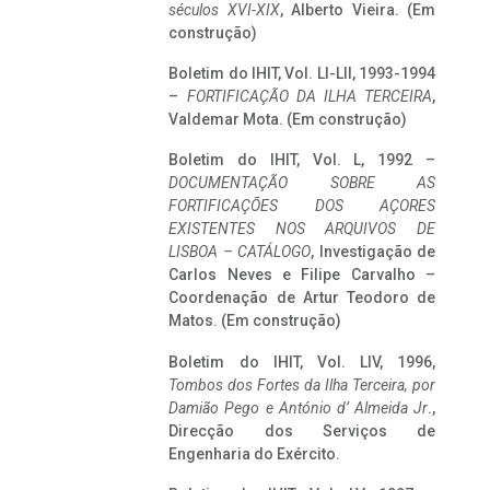
séculos XVI-XIX
, Alberto Vieira. (Em
construção)
Boletim do IHIT, Vol. LI-LII, 1993-1994
–
FORTIFICAÇÃO DA ILHA TERCEIRA
,
Valdemar Mota. (Em construção)
Boletim do IHIT, Vol. L, 1992 –
DOCUMENTAÇÃO SOBRE AS
FORTIFICAÇÕES DOS AÇORES
EXISTENTES NOS ARQUIVOS DE
LISBOA – CATÁLOGO
, Investigação de
Carlos Neves e Filipe Carvalho –
Coordenação de Artur Teodoro de
Matos. (Em construção)
Boletim do IHIT, Vol. LIV, 1996,
Tombos dos Fortes da Ilha Terceira,
por
Damião Pego e António d’ Almeida Jr
.,
Direcção dos Serviços de
Engenharia do Exército.