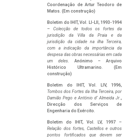
Coordenação de Artur Teodoro de
Matos. (Em construção)
Boletim do IHIT, Vol. LI-LII, 1993-1994
–
Colecção de todos os fortes da
jurisdição da Villa da Praia e da
jurisdição da cidade na ilha Terceira,
com a indicação da importância da
despesa das obras necessárias em cada
um deles
. Anónimo – Arquivo
Histórico Ultramarino. (Em
construção)
Boletim do IHIT, Vol. LIV, 1996,
Tombos dos Fortes da Ilha Terceira,
por
Damião Pego e António d’ Almeida Jr
.,
Direcção dos Serviços de
Engenharia do Exército.
Boletim do IHIT, Vol. LV, 1997 –
Relação dos fortes, Castellos e outros
pontos fortificados que devem ser