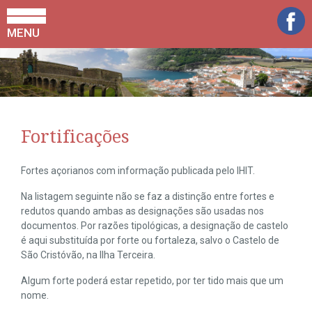
MENU
Fortificações
Fortes açorianos com informação publicada pelo IHIT.
Na listagem seguinte não se faz a distinção entre fortes e
redutos quando ambas as designações são usadas nos
documentos. Por razões tipológicas, a designação de castelo
é aqui substituída por forte ou fortaleza, salvo o Castelo de
São Cristóvão, na Ilha Terceira.
Algum forte poderá estar repetido, por ter tido mais que um
nome.