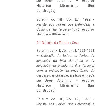
um deles
. Anónimo – Arquivo
Histórico Ultramarino. (Em
construção)
Boletim do IHIT, Vol. LVI, 1998 -
Revista aos Fortes que Defendem a
Costa da Ilha Terceira- 1776
, Arquivo
Histórico Ultramarino
2.º Reduto da Ribeira Seca
Boletim do IHIT, Vol. LI-LII, 1993-1994
–
Colecção de todos os fortes da
jurisdição da Villa da Praia e da
jurisdição da cidade na ilha Terceira,
com a indicação da importância da
despesa das obras necessárias em cada
um deles
. Anónimo – Arquivo
Histórico Ultramarino. (Em
construção)
Boletim do IHIT, Vol. LVI, 1998 -
Revista aos Fortes que Defendem a