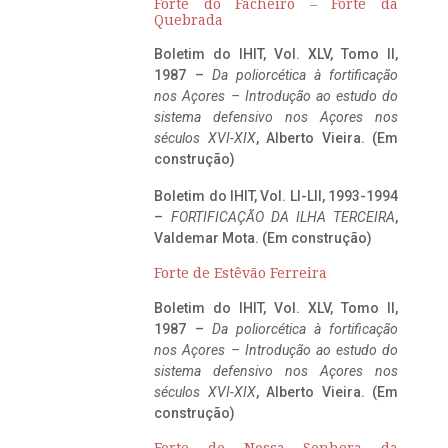
Forte do Facheiro – Forte da
Quebrada
Boletim do IHIT, Vol. XLV, Tomo II,
1987 –
Da poliorcética à fortificação
nos Açores – Introdução ao estudo do
sistema defensivo nos Açores nos
séculos XVI-XIX
, Alberto Vieira. (Em
construção)
Boletim do IHIT, Vol. LI-LII, 1993-1994
–
FORTIFICAÇÃO DA ILHA TERCEIRA
,
Valdemar Mota. (Em construção)
Forte de Estêvão Ferreira
Boletim do IHIT, Vol. XLV, Tomo II,
1987 –
Da poliorcética à fortificação
nos Açores – Introdução ao estudo do
sistema defensivo nos Açores nos
séculos XVI-XIX
, Alberto Vieira. (Em
construção)
Forte de Nossa Senhora da