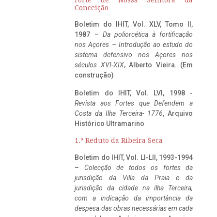
Conceição
Boletim do IHIT, Vol. XLV, Tomo II,
1987 –
Da poliorcética à fortificação
nos Açores – Introdução ao estudo do
sistema defensivo nos Açores nos
séculos XVI-XIX
, Alberto Vieira. (Em
construção)
Boletim do IHIT, Vol. LVI, 1998 -
Revista aos Fortes que Defendem a
Costa da Ilha Terceira- 1776
, Arquivo
Histórico Ultramarino
1.º Reduto da Ribeira Seca
Boletim do IHIT, Vol. LI-LII, 1993-1994
–
Colecção de todos os fortes da
jurisdição da Villa da Praia e da
jurisdição da cidade na ilha Terceira,
com a indicação da importância da
despesa das obras necessárias em cada