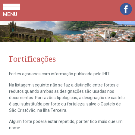
MENU
Fortificações
Fortes açorianos com informação publicada pelo IHIT.
Na listagem seguinte não se faz a distinção entre fortes e
redutos quando ambas as designações são usadas nos
documentos. Por razões tipológicas, a designação de castelo
é aqui substituída por forte ou fortaleza, salvo o Castelo de
São Cristóvão, na Ilha Terceira.
Algum forte poderá estar repetido, por ter tido mais que um
nome.