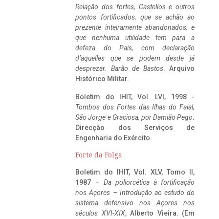
Relação dos fortes, Castellos e outros
pontos fortificados, que se achão ao
prezente inteiramente abandonados, e
que nenhuma utilidade tem para a
defeza do Pais, com declaração
d’aquelles que se podem desde já
desprezar. Barão de Bastos
. Arquivo
Histórico Militar.
Boletim do IHIT, Vol. LVI, 1998 -
Tombos dos Fortes das Ilhas do Faial,
São Jorge e Graciosa,
por Damião Pego
.
Direcção dos Serviços de
Engenharia do Exército.
Forte da Folga
Boletim do IHIT, Vol. XLV, Tomo II,
1987 –
Da poliorcética à fortificação
nos Açores – Introdução ao estudo do
sistema defensivo nos Açores nos
séculos XVI-XIX
, Alberto Vieira. (Em