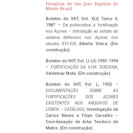
Fortaleza de São João Baptista do
Monte Brasil
Boletim do IHIT, Vol. XLV, Tomo II,
1987 –
Da poliorcética à fortificação
nos Açores – Introdução ao estudo do
sistema defensivo nos Açores nos
séculos XVI-XIX
, Alberto Vieira. (Em
construção)
Boletim do IHIT, Vol. LI-LII, 1993-1994
–
FORTIFICAÇÃO DA ILHA TERCEIRA
,
Valdemar Mota. (Em construção)
Boletim do IHIT, Vol. L, 1992 –
DOCUMENTAÇÃO SOBRE AS
FORTIFICAÇÕES DOS AÇORES
EXISTENTES NOS ARQUIVOS DE
LISBOA – CATÁLOGO
, Investigação de
Carlos Neves e Filipe Carvalho –
Coordenação de Artur Teodoro de
Matos. (Em construção)