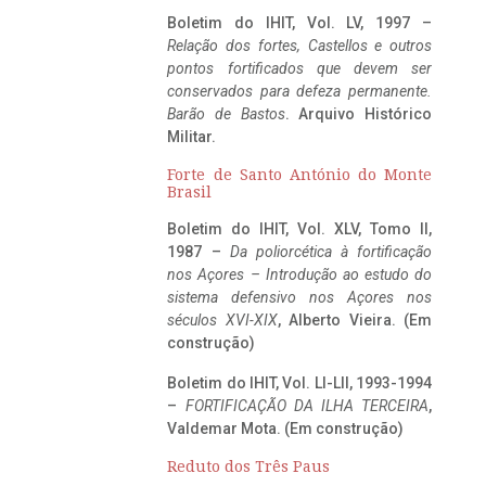
Boletim do IHIT, Vol. LV, 1997 –
Relação dos fortes, Castellos e outros
pontos fortificados que devem ser
conservados para defeza permanente.
Barão de Bastos
. Arquivo Histórico
Militar.
Forte de Santo António do Monte
Brasil
Boletim do IHIT, Vol. XLV, Tomo II,
1987 –
Da poliorcética à fortificação
nos Açores – Introdução ao estudo do
sistema defensivo nos Açores nos
séculos XVI-XIX
, Alberto Vieira. (Em
construção)
Boletim do IHIT, Vol. LI-LII, 1993-1994
–
FORTIFICAÇÃO DA ILHA TERCEIRA
,
Valdemar Mota. (Em construção)
Reduto dos Três Paus