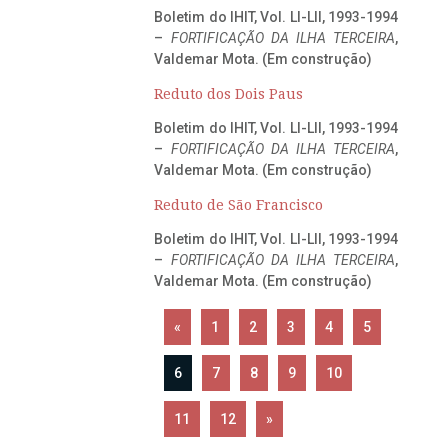
Boletim do IHIT, Vol. LI-LII, 1993-1994
–
FORTIFICAÇÃO DA ILHA TERCEIRA
,
Valdemar Mota. (Em construção)
Reduto dos Dois Paus
Boletim do IHIT, Vol. LI-LII, 1993-1994
–
FORTIFICAÇÃO DA ILHA TERCEIRA
,
Valdemar Mota. (Em construção)
Reduto de São Francisco
Boletim do IHIT, Vol. LI-LII, 1993-1994
–
FORTIFICAÇÃO DA ILHA TERCEIRA
,
Valdemar Mota. (Em construção)
«
1
2
3
4
5
6
7
8
9
10
11
12
»