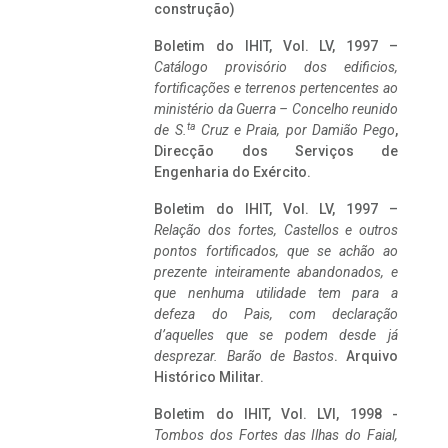
construção)
Boletim do IHIT, Vol. LV, 1997 –
Catálogo provisório dos edificios,
fortificações e terrenos pertencentes ao
ministério da Guerra – Concelho reunido
ta
de S.
Cruz e Praia, por Damião Pego
,
Direcção dos Serviços de
Engenharia do Exército.
Boletim do IHIT, Vol. LV, 1997 –
Relação dos fortes, Castellos e outros
pontos fortificados, que se achão ao
prezente inteiramente abandonados, e
que nenhuma utilidade tem para a
defeza do Pais, com declaração
d’aquelles que se podem desde já
desprezar. Barão de Bastos
. Arquivo
Histórico Militar.
Boletim do IHIT, Vol. LVI, 1998 -
Tombos dos Fortes das Ilhas do Faial,