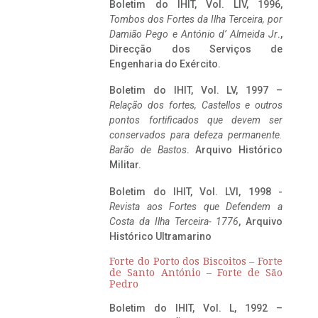
Boletim do IHIT, Vol. LIV, 1996,
Tombos dos Fortes da Ilha Terceira,
por
Damião Pego e António d’ Almeida Jr
.,
Direcção dos Serviços de
Engenharia do Exército.
Boletim do IHIT, Vol. LV, 1997 –
Relação dos fortes, Castellos e outros
pontos fortificados que devem ser
conservados para defeza permanente.
Barão de Bastos
. Arquivo Histórico
Militar.
Boletim do IHIT, Vol. LVI, 1998 -
Revista aos Fortes que Defendem a
Costa da Ilha Terceira- 1776
, Arquivo
Histórico Ultramarino
Forte do Porto dos Biscoitos – Forte
de Santo António – Forte de São
Pedro
Boletim do IHIT, Vol. L, 1992 –