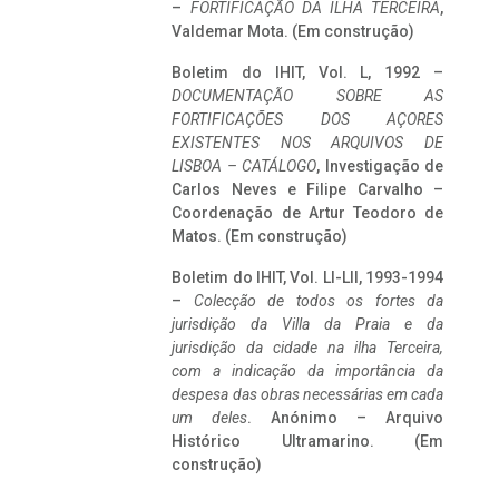
–
FORTIFICAÇÃO DA ILHA TERCEIRA
,
Valdemar Mota. (Em construção)
Boletim do IHIT, Vol. L, 1992 –
DOCUMENTAÇÃO SOBRE AS
FORTIFICAÇÕES DOS AÇORES
EXISTENTES NOS ARQUIVOS DE
LISBOA – CATÁLOGO
, Investigação de
Carlos Neves e Filipe Carvalho –
Coordenação de Artur Teodoro de
Matos. (Em construção)
Boletim do IHIT, Vol. LI-LII, 1993-1994
–
Colecção de todos os fortes da
jurisdição da Villa da Praia e da
jurisdição da cidade na ilha Terceira,
com a indicação da importância da
despesa das obras necessárias em cada
um deles
. Anónimo – Arquivo
Histórico Ultramarino. (Em
construção)