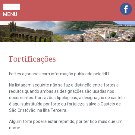
MENU
Fortificações
Fortes açorianos com informação publicada pelo IHIT.
Na listagem seguinte não se faz a distinção entre fortes e
redutos quando ambas as designações são usadas nos
documentos. Por razões tipológicas, a designação de castelo
é aqui substituída por forte ou fortaleza, salvo o Castelo de
São Cristóvão, na Ilha Terceira.
Algum forte poderá estar repetido, por ter tido mais que um
nome.