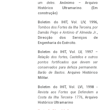
um deles
. Anónimo – Arquivo
Histórico Ultramarino. (Em
construção)
Boletim do IHIT, Vol. LIV, 1996,
Tombos dos Fortes da Ilha Terceira,
por
Damião Pego e António d’ Almeida Jr
.,
Direcção dos Serviços de
Engenharia do Exército.
Boletim do IHIT, Vol. LV, 1997 –
Relação dos fortes, Castellos e outros
pontos fortificados que devem ser
conservados para defeza permanente.
Barão de Bastos
. Arquivo Histórico
Militar.
Boletim do IHIT, Vol. LVI, 1998 -
Revista aos Fortes que Defendem a
Costa da Ilha Terceira- 1776
, Arquivo
Histórico Ultramarino