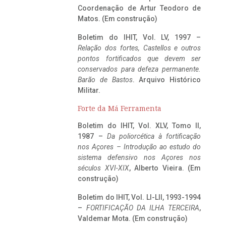
Coordenação de Artur Teodoro de
Matos. (Em construção)
Boletim do IHIT, Vol. LV, 1997 –
Relação dos fortes, Castellos e outros
pontos fortificados que devem ser
conservados para defeza permanente.
Barão de Bastos
. Arquivo Histórico
Militar.
Forte da Má Ferramenta
Boletim do IHIT, Vol. XLV, Tomo II,
1987 –
Da poliorcética à fortificação
nos Açores – Introdução ao estudo do
sistema defensivo nos Açores nos
séculos XVI-XIX
, Alberto Vieira. (Em
construção)
Boletim do IHIT, Vol. LI-LII, 1993-1994
–
FORTIFICAÇÃO DA ILHA TERCEIRA
,
Valdemar Mota. (Em construção)