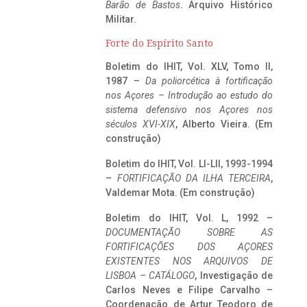
Barão de Bastos
. Arquivo Histórico
Militar.
Forte do Espírito Santo
Boletim do IHIT, Vol. XLV, Tomo II,
1987 –
Da poliorcética à fortificação
nos Açores – Introdução ao estudo do
sistema defensivo nos Açores nos
séculos XVI-XIX
, Alberto Vieira. (Em
construção)
Boletim do IHIT, Vol. LI-LII, 1993-1994
–
FORTIFICAÇÃO DA ILHA TERCEIRA
,
Valdemar Mota. (Em construção)
Boletim do IHIT, Vol. L, 1992 –
DOCUMENTAÇÃO SOBRE AS
FORTIFICAÇÕES DOS AÇORES
EXISTENTES NOS ARQUIVOS DE
LISBOA – CATÁLOGO
, Investigação de
Carlos Neves e Filipe Carvalho –
Coordenação de Artur Teodoro de