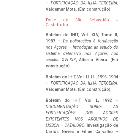
–
FORTIFICAÇÃO DA ILHA TERCEIRA
,
Valdemar Mota. (Em construção)
Forte de São Sebastião –
Castelinho
Boletim do IHIT, Vol. XLV, Tomo II,
1987 –
Da poliorcética à fortificação
nos Açores – Introdução ao estudo do
sistema defensivo nos Açores nos
séculos XVI-XIX
, Alberto Vieira. (Em
construção)
Boletim do IHIT, Vol. LI-LII, 1993-1994
–
FORTIFICAÇÃO DA ILHA TERCEIRA
,
Valdemar Mota. (Em construção)
Boletim do IHIT, Vol. L, 1992 –
DOCUMENTAÇÃO SOBRE AS
FORTIFICAÇÕES DOS AÇORES
EXISTENTES NOS ARQUIVOS DE
LISBOA – CATÁLOGO
, Investigação de
Carlos Neves e Filipe Carvalho –