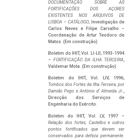
DOCUMENTAÇÃO SOBRE AS
FORTIFICAÇÕES DOS AÇORES
EXISTENTES NOS ARQUIVOS DE
LISBOA – CATÁLOGO
, Investigação de
Carlos Neves e Filipe Carvalho –
Coordenação de Artur Teodoro de
Matos. (Em construção)
Boletim do IHIT, Vol. LI-LII, 1993-1994
–
FORTIFICAÇÃO DA ILHA TERCEIRA
,
Valdemar Mota. (Em construção)
Boletim do IHIT, Vol. LIV, 1996,
Tombos dos Fortes da Ilha Terceira,
por
Damião Pego e António d’ Almeida Jr
.,
Direcção dos Serviços de
Engenharia do Exército.
Boletim do IHIT, Vol. LV, 1997 –
Relação dos fortes, Castellos e outros
pontos fortificados que devem ser
conservados para defeza permanente.