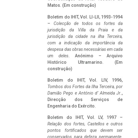
Matos. (Em construção)
Boletim do IHIT, Vol. LI-LII, 1993-1994
–
Colecção de todos os fortes da
jurisdição da Villa da Praia e da
jurisdição da cidade na ilha Terceira,
com a indicação da importância da
despesa das obras necessárias em cada
um deles
. Anónimo – Arquivo
Histórico Ultramarino. (Em
construção)
Boletim do IHIT, Vol. LIV, 1996,
Tombos dos Fortes da Ilha Terceira,
por
Damião Pego e António d’ Almeida Jr
.,
Direcção dos Serviços de
Engenharia do Exército.
Boletim do IHIT, Vol. LV, 1997 –
Relação dos fortes, Castellos e outros
pontos fortificados que devem ser
conservados para defeza permanente.