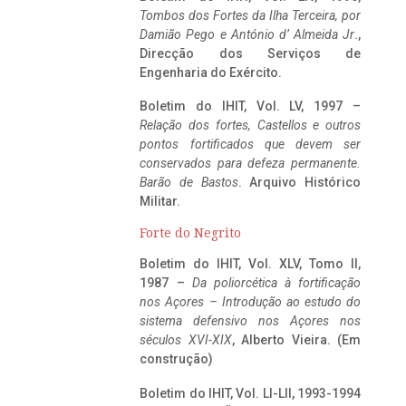
Tombos dos Fortes da Ilha Terceira,
por
Damião Pego e António d’ Almeida Jr
.,
Direcção dos Serviços de
Engenharia do Exército.
Boletim do IHIT, Vol. LV, 1997 –
Relação dos fortes, Castellos e outros
pontos fortificados que devem ser
conservados para defeza permanente.
Barão de Bastos
. Arquivo Histórico
Militar.
Forte do Negrito
Boletim do IHIT, Vol. XLV, Tomo II,
1987 –
Da poliorcética à fortificação
nos Açores – Introdução ao estudo do
sistema defensivo nos Açores nos
séculos XVI-XIX
, Alberto Vieira. (Em
construção)
Boletim do IHIT, Vol. LI-LII, 1993-1994