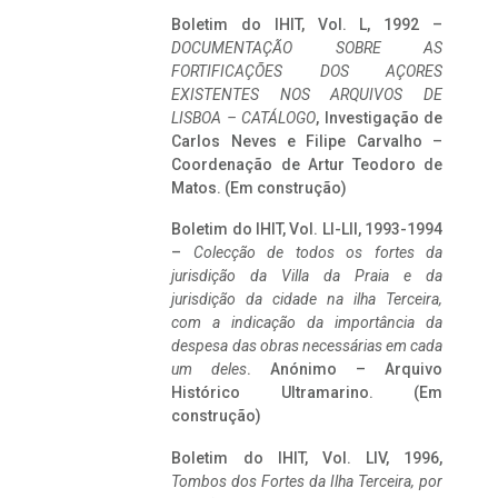
Boletim do IHIT, Vol. L, 1992 –
DOCUMENTAÇÃO SOBRE AS
FORTIFICAÇÕES DOS AÇORES
EXISTENTES NOS ARQUIVOS DE
LISBOA – CATÁLOGO
, Investigação de
Carlos Neves e Filipe Carvalho –
Coordenação de Artur Teodoro de
Matos. (Em construção)
Boletim do IHIT, Vol. LI-LII, 1993-1994
–
Colecção de todos os fortes da
jurisdição da Villa da Praia e da
jurisdição da cidade na ilha Terceira,
com a indicação da importância da
despesa das obras necessárias em cada
um deles
. Anónimo – Arquivo
Histórico Ultramarino. (Em
construção)
Boletim do IHIT, Vol. LIV, 1996,
Tombos dos Fortes da Ilha Terceira,
por