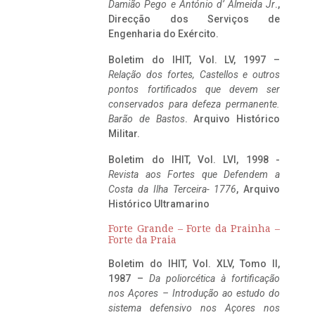
Damião Pego e António d’ Almeida Jr
.,
Direcção dos Serviços de
Engenharia do Exército.
Boletim do IHIT, Vol. LV, 1997 –
Relação dos fortes, Castellos e outros
pontos fortificados que devem ser
conservados para defeza permanente.
Barão de Bastos
. Arquivo Histórico
Militar.
Boletim do IHIT, Vol. LVI, 1998 -
Revista aos Fortes que Defendem a
Costa da Ilha Terceira- 1776
, Arquivo
Histórico Ultramarino
Forte Grande – Forte da Prainha –
Forte da Praia
Boletim do IHIT, Vol. XLV, Tomo II,
1987 –
Da poliorcética à fortificação
nos Açores – Introdução ao estudo do
sistema defensivo nos Açores nos