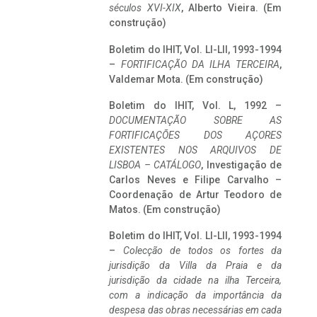
séculos XVI-XIX
, Alberto Vieira. (Em
construção)
Boletim do IHIT, Vol. LI-LII, 1993-1994
–
FORTIFICAÇÃO DA ILHA TERCEIRA
,
Valdemar Mota. (Em construção)
Boletim do IHIT, Vol. L, 1992 –
DOCUMENTAÇÃO SOBRE AS
FORTIFICAÇÕES DOS AÇORES
EXISTENTES NOS ARQUIVOS DE
LISBOA – CATÁLOGO
, Investigação de
Carlos Neves e Filipe Carvalho –
Coordenação de Artur Teodoro de
Matos. (Em construção)
Boletim do IHIT, Vol. LI-LII, 1993-1994
–
Colecção de todos os fortes da
jurisdição da Villa da Praia e da
jurisdição da cidade na ilha Terceira,
com a indicação da importância da
despesa das obras necessárias em cada